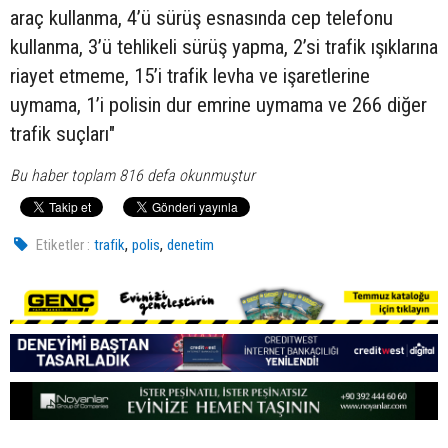
araç kullanma, 4’ü sürüş esnasında cep telefonu
kullanma, 3’ü tehlikeli sürüş yapma, 2’si trafik ışıklarına
riayet etmeme, 15’i trafik levha ve işaretlerine
uymama, 1’i polisin dur emrine uymama ve 266 diğer
trafik suçları"
Bu haber toplam 816 defa okunmuştur
,
,
Etiketler :
trafik
polis
denetim