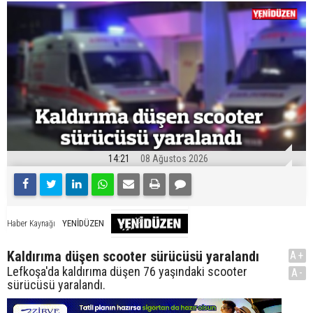
14:21
08 Ağustos 2026
YENİDÜZEN
Haber Kaynağı
Kaldırıma düşen scooter sürücüsü yaralandı
A+
Lefkoşa'da kaldırıma düşen 76 yaşındaki scooter
A-
sürücüsü yaralandı.