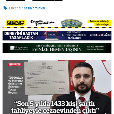
Etiketler :
basın örgütleri