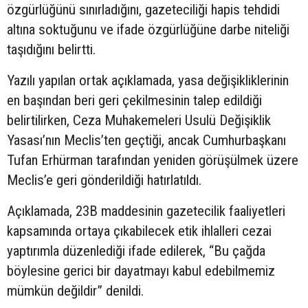
özgürlüğünü sınırladığını, gazeteciliği hapis tehdidi
altına soktuğunu ve ifade özgürlüğüne darbe niteliği
taşıdığını belirtti.
Yazılı yapılan ortak açıklamada, yasa değişikliklerinin
en başından beri geri çekilmesinin talep edildiği
belirtilirken, Ceza Muhakemeleri Usulü Değişiklik
Yasası’nın Meclis’ten geçtiği, ancak Cumhurbaşkanı
Tufan Erhürman tarafından yeniden görüşülmek üzere
Meclis’e geri gönderildiği hatırlatıldı.
Açıklamada, 23B maddesinin gazetecilik faaliyetleri
kapsamında ortaya çıkabilecek etik ihlalleri cezai
yaptırımla düzenlediği ifade edilerek, “Bu çağda
böylesine gerici bir dayatmayı kabul edebilmemiz
mümkün değildir” denildi.