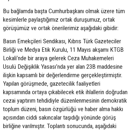
Bu bağlamda başta Cumhurbaşkanı olmak üzere tüm
kesimlerle paylaştığımız ortak duruşumuz, ortak
görüşümüz ve ortak önerilerimiz aşağıdaki gibidir:
Basın Emekçileri Sendikası, Kıbrıs Türk Gazeteciler
Birliği ve Medya Etik Kurulu, 11 Mayıs akşamı KTGB
Lokali’nde bir araya gelerek Ceza Muhakemeleri
Usulü Değişiklik Yasası’nda yer alan 23B maddesine
ilişkin kapsamlı bir değerlendirme gerçekleştirmiştir.
Yapılan görüşmede, gazetecilik faaliyetleri
kapsamında ortaya çıkabilecek etik ihlallerin doğrudan
cezai yaptırım tehdidiyle düzenlenmesinin demokratik
toplum düzeni, basın özgürlüğü ve haber alma hakkı
açısından ciddi sakıncalar taşıdığı yönünde görüş
birliğine varılmıştır. Toplantı sonucunda, aşağıdaki