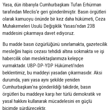
Yasa, dün itibarıyla Cumhurbaşkanı Tufan Erhürman
tarafından Meclis’e geri gönderilmiştir. Basın örgütleri
olarak kamuoyu önünde bir kez daha hükümeti, Ceza
Muhakemeleri Usulü Değişiklik Yasası’ndan 23B
maddesini çıkarmaya davet ediyoruz.
Bu madde basın özgürlüğünü sınırlamakta, gazetecilik
mesleğini hapis cezası tehdidi altına sokmakta ve işi
habercilik olan meslektaşlarımıza kelepçe
vurmaktadır. UBP-DP-YDP Hükümeti’nden
beklentimiz, bu maddeyi yasadan çıkarmasıdır. Aksi
durumda, yani yasa aynı şekilde yeniden
Cumhurbaşkanı’na gönderildiği takdirde, basın
örgütleri bu maddeye karşı her türlü demokratik ve
yasal hakkını kullanarak mücadelesini en güçlü
biçimde sürdürecektir.