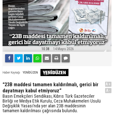
10:38
14 Mayıs 2026
YENİDÜZEN
Haber Kaynağı
“23B maddesi tamamen kaldırılmalı, gerici bir
A+
dayatmayı kabul etmiyoruz”
A-
Basın Emekçileri Sendikası, Kıbrıs Türk Gazeteciler
Birliği ve Medya Etik Kurulu, Ceza Muhakemeleri Usulü
Değişiklik Yasası’nda yer alan 23B maddesinin
tamamen kaldırılması çağrısında bulundu.