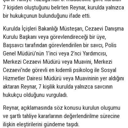
7 kişiden oluştuğunu belirten Reynar, kurulda yalnızca
bir hukukçunun bulunduğunu ifade etti.
Kurulda İçişleri Bakanlığı Müsteşarı, Cezaevi Danışma
Kurulu Başkanı veya görevlendireceği bir üye,
Başsavcı tarafından görevlendirilen bir savcı, Polis
Genel Müdürü’nün 1’inci veya 2’nci Yardımcısı,
Merkezi Cezaevi Müdürü veya Muavini, Merkezi
Cezaevi’nde görevli en kıdemli psikolog ile Sosyal
Hizmetler Dairesi Müdürü veya Muavininin yer aldığını
aktaran Reynar, 7 kişilik kurulda yalnızca savcının
hukukçu olduğunu vurguladı.
Reynar, açıklamasında söz konusu kurulun oluşumu
ve şartlı tahliye kararlarının değerlendirilme sürecine
ilişkin eleştirilerini gündeme taşıdı.