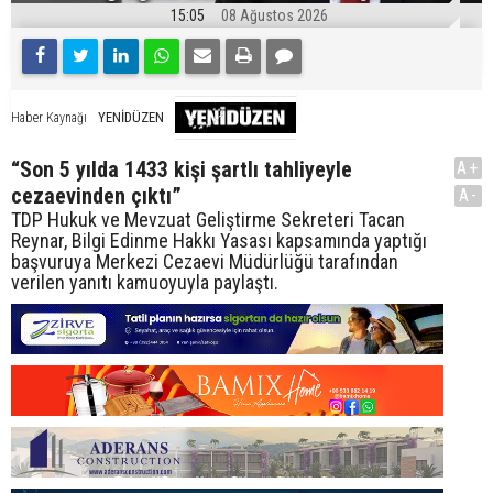
15:05
08 Ağustos 2026
YENİDÜZEN
Haber Kaynağı
“Son 5 yılda 1433 kişi şartlı tahliyeyle
A+
cezaevinden çıktı”
A-
TDP Hukuk ve Mevzuat Geliştirme Sekreteri Tacan
Reynar, Bilgi Edinme Hakkı Yasası kapsamında yaptığı
başvuruya Merkezi Cezaevi Müdürlüğü tarafından
verilen yanıtı kamuoyuyla paylaştı.