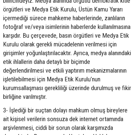
bilincindeyiz. Medya alanında örgütlü demokratik kitle
örgütleri ve Medya Etik Kurulu, Üstün Kamu Yararı
içermediği sürece mahkeme haberlerinde, zanlıların
fotoğraf ve/veya isimlerinin haberlerde kullanılmasına
karşıdır. Bu çerçevede, basın örgütleri ve Medya Etik
Kurulu olarak gerekli mücadelenin verilmesi için
girişimler yoğunlaştırılacaktır. Ayrıca, medya alanındaki
etik ihlallerin daha detaylı bir biçimde
değerlendirilmesi ve etkili yaptırım mekanizmalarının
işletilebilmesi için Medya Etik Kurulu’nun
kurumsallaşması gerekliliği üzerinde durulmuş ve fikir
birliğine varılmıştır.
3- İşlediği bir suçtan dolayı mahkum olmuş bireylere
ait kişisel verilerin sonsuza dek internet ortamında
arşivlenmesi, ciddi bir sorun olarak karşımızda