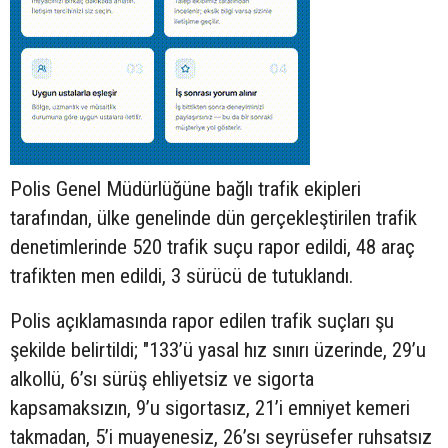
Polis Genel Müdürlüğüne bağlı trafik ekipleri
tarafından, ülke genelinde dün gerçekleştirilen trafik
denetimlerinde 520 trafik suçu rapor edildi, 48 araç
trafikten men edildi, 3 sürücü de tutuklandı.
Polis açıklamasında rapor edilen trafik suçları şu
şekilde belirtildi; "133’ü yasal hız sınırı üzerinde, 29’u
alkollü, 6’sı sürüş ehliyetsiz ve sigorta
kapsamaksızın, 9’u sigortasız, 21’i emniyet kemeri
takmadan, 5’i muayenesiz, 26’sı seyrüsefer ruhsatsız