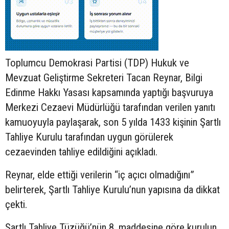
Toplumcu Demokrasi Partisi (TDP) Hukuk ve
Mevzuat Geliştirme Sekreteri Tacan Reynar, Bilgi
Edinme Hakkı Yasası kapsamında yaptığı başvuruya
Merkezi Cezaevi Müdürlüğü tarafından verilen yanıtı
kamuoyuyla paylaşarak, son 5 yılda 1433 kişinin Şartlı
Tahliye Kurulu tarafından uygun görülerek
cezaevinden tahliye edildiğini açıkladı.
Reynar, elde ettiği verilerin “iç açıcı olmadığını”
belirterek, Şartlı Tahliye Kurulu’nun yapısına da dikkat
çekti.
Şartlı Tahliye Tüzüğü’nün 8. maddesine göre kurulun