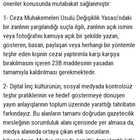
öneriler konusunda mutabakat sağlanmıştır:
1- Ceza Muhakemeleri Usulü Değişiklik Yasası’ndaki
bir zanlının yargılandığı suçla ilgili, zanlının açık ismini
veya fotoğrafını kamuya açık bir şekilde yazan,
gösteren, basan, paylaşan veya herhangi bir yöntemle
teşhir eden kişinin cezai yaptırımla karşı karşıya
bırakılmasını içeren 23B maddesinin yasadan
tamamıyla kaldırılması gerekmektedir.
2- Dijital linç kültürünün, sosyal medyada kontrolsüz
teşhir pratiklerinin ve hedef göstermeye dönüşen
yayın anlayışlarının toplum üzerinde yarattığı tahribatın
farkındayız. Bu alanların tamamı doğrudan gazetecilik
mesleğinin sorumluluk alanı içerisinde yer almasa da,
medya alanında ortaya çıkan etik sorunların