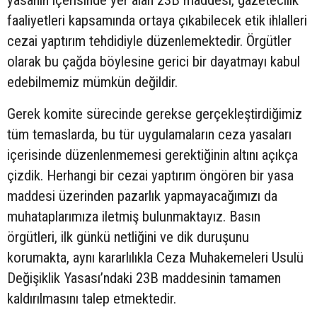
faaliyetleri kapsamında ortaya çıkabilecek etik ihlalleri
cezai yaptırım tehdidiyle düzenlemektedir. Örgütler
olarak bu çağda böylesine gerici bir dayatmayı kabul
edebilmemiz mümkün değildir.
Gerek komite sürecinde gerekse gerçekleştirdiğimiz
tüm temaslarda, bu tür uygulamaların ceza yasaları
içerisinde düzenlenmemesi gerektiğinin altını açıkça
çizdik. Herhangi bir cezai yaptırım öngören bir yasa
maddesi üzerinden pazarlık yapmayacağımızı da
muhataplarımıza iletmiş bulunmaktayız. Basın
örgütleri, ilk günkü netliğini ve dik duruşunu
korumakta, aynı kararlılıkla Ceza Muhakemeleri Usulü
Değişiklik Yasası’ndaki 23B maddesinin tamamen
kaldırılmasını talep etmektedir.