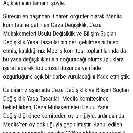
Açıklamanın tamamı şöyle:
Sürecin en başından itibaren örgütler olarak Meclis
komitesine getirilen Ceza Değişiklik, Ceza
Muhakemeleri Usulü Değişiklik ve Bilişim Suçları
Değişiklik Yasa Tasarılarının geri çekilmesini talep
etmiş, katıldığımız Meclis komitesi toplantılarında da
bu yasa değişikliklerinin doğuracağı olumsuzluklara
işaret ederek toplumsal düşünce ve ifade
özgürlüğüne açık bir darbe vurulacağını ifade etmiştik.
Geldiğimiz aşamada Ceza Değişiklik ve Bilişim Suçları
Değişiklik Yasa Tasarıları Meclis komitesinde
bekletilirken, Ceza Muhakemeleri Usulü Yasa
Değişikliği önce komiteden oy birliğiyle, ardından da
Meclis’ten oy çokluğuyla geçirilmiştir. Kabul edilen
yasanın içerisinde yer alan 23B maddesi, gazetecilik