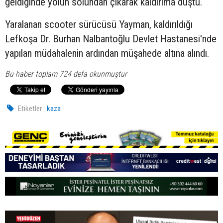
geldiğinde yolun solundan çıkarak kaldırıma düştü.
Yaralanan scooter sürücüsü Yayman, kaldırıldığı
Lefkoşa Dr. Burhan Nalbantoğlu Devlet Hastanesi'nde
yapılan müdahalenin ardından müşahede altına alındı.
Bu haber toplam 724 defa okunmuştur
Etiketler :
kaza