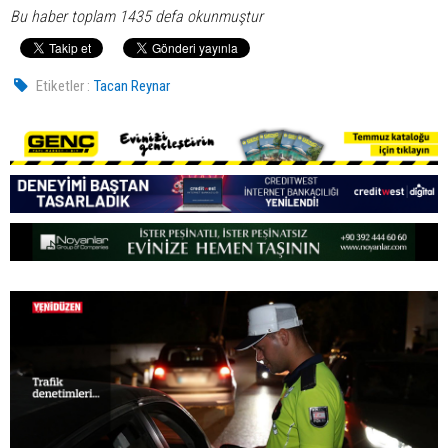
Bu haber toplam 1435 defa okunmuştur
Etiketler :
Tacan Reynar