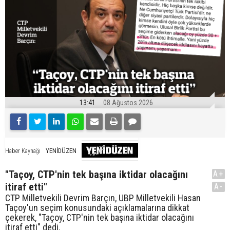
13:41
08 Ağustos 2026
YENİDÜZEN
Haber Kaynağı
"Taçoy, CTP'nin tek başına iktidar olacağını
A+
itiraf etti"
A-
CTP Milletvekili Devrim Barçın, UBP Milletvekili Hasan
Taçoy'un seçim konusundaki açıklamalarına dikkat
çekerek, "Taçoy, CTP'nin tek başına iktidar olacağını
itiraf etti" dedi.