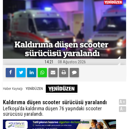
14:21
08 Ağustos 2026
YENİDÜZEN
Haber Kaynağı
Kaldırıma düşen scooter sürücüsü yaralandı
A+
Lefkoşa'da kaldırıma düşen 76 yaşındaki scooter
A-
sürücüsü yaralandı.