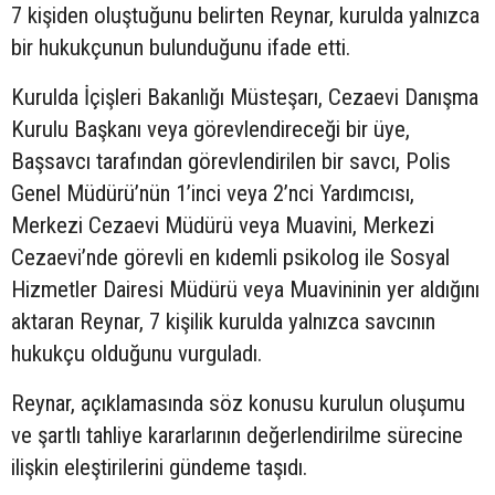
7 kişiden oluştuğunu belirten Reynar, kurulda yalnızca
bir hukukçunun bulunduğunu ifade etti.
Kurulda İçişleri Bakanlığı Müsteşarı, Cezaevi Danışma
Kurulu Başkanı veya görevlendireceği bir üye,
Başsavcı tarafından görevlendirilen bir savcı, Polis
Genel Müdürü’nün 1’inci veya 2’nci Yardımcısı,
Merkezi Cezaevi Müdürü veya Muavini, Merkezi
Cezaevi’nde görevli en kıdemli psikolog ile Sosyal
Hizmetler Dairesi Müdürü veya Muavininin yer aldığını
aktaran Reynar, 7 kişilik kurulda yalnızca savcının
hukukçu olduğunu vurguladı.
Reynar, açıklamasında söz konusu kurulun oluşumu
ve şartlı tahliye kararlarının değerlendirilme sürecine
ilişkin eleştirilerini gündeme taşıdı.