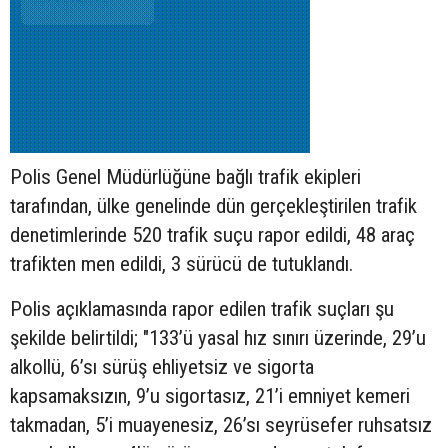
Polis Genel Müdürlüğüne bağlı trafik ekipleri
tarafından, ülke genelinde dün gerçekleştirilen trafik
denetimlerinde 520 trafik suçu rapor edildi, 48 araç
trafikten men edildi, 3 sürücü de tutuklandı.
Polis açıklamasında rapor edilen trafik suçları şu
şekilde belirtildi; "133’ü yasal hız sınırı üzerinde, 29’u
alkollü, 6’sı sürüş ehliyetsiz ve sigorta
kapsamaksızın, 9’u sigortasız, 21’i emniyet kemeri
takmadan, 5’i muayenesiz, 26’sı seyrüsefer ruhsatsız