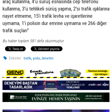
araç kullanma, 4’ü sürüş esnasında cep telefonu
kullanma, 3’ü tehlikeli sürüş yapma, 2’si trafik ışıklarına
riayet etmeme, 15’i trafik levha ve işaretlerine
uymama, 1’i polisin dur emrine uymama ve 266 diğer
trafik suçları"
Bu haber toplam 581 defa okunmuştur
,
,
Etiketler :
trafik
polis
denetim