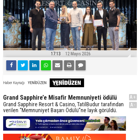
17:13
12 Mayıs 2026
YENİDÜZEN
Haber Kaynağı
Grand Sapphire’e Misafir Memnuniyeti ödülü
A+
Grand Sapphire Resort & Casino, TatilBudur tarafından
A-
verilen “Memnuniyet Başarı Ödülü”ne layık görüldü.