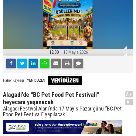
12:30
13 Mayıs 2026
YENİDÜZEN
Haber Kaynağı
Alagadi’de “BC Pet Food Pet Festivali”
A+
heyecanı yaşanacak
A-
Alagadi Festival Alanı’nda 17 Mayıs Pazar günü “BC Pet
Food Pet Festivali” yapılacak.