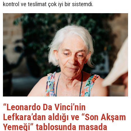
kontrol ve teslimat çok iyi bir sistemdi.
“Leonardo Da Vinci’nin
Lefkara’dan aldığı ve “Son Akşam
Yemeği” tablosunda masada