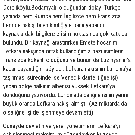
Dereliköylü,Bodamyalı olduğundan dolayı Türkçe
yanında hem Rumca hem İngilizce hem Fransızca
hem de nakışı bilen kimliğiyle bana yabancı
kaynaklardaki bilgilere erişim noktasında çok katkıda
bulundu. Bir kaynağı araştırırken Emete hocanım
Lefkara nakışında ortak kullandığımız bazı isimlerin
Fransızca kökenli olduğunu ve bunun da Lüzinyanlar’a
kadar dayandığını söyledi. Lefkara nakışının Luricina’ya
taşınması sürecinde ise Venedik danteli(iğne işi)
yapan bölge halkının albenisi yüksek Lefkara’ya
döndüğünü yazıyordu. Luricinada da iğne işinin yerini
büyük oranda Lefkara nakışı almıştı. (Az miktarda da
olsa iğne işi de işlenmeye devam etti)
Güneyde devletin ve yerel yönetimlerin Lefkara’yı
sahiplenmesi maksimum düzeydeyken kuzeyde