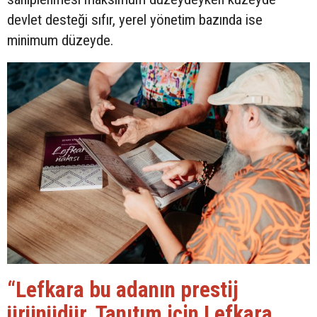
devlet desteği sıfır, yerel yönetim bazında ise
minimum düzeyde.
“Lefkara bu adanın prestij
ürünüdür. Tanıtım için Lefkara