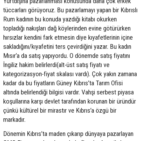
Yurtdışına pazarlanması konusunda daha çok erkek
tüccarları görüyoruz. Bu pazarlamayı yapan bir Kıbrıslı
Rum kadının bu konuda yazdığı kitabı okurken
topladığı nakışları dağ köylerinden evine götürürken
hırsızlar kendini fark etmesin diye kıyafetlerinin içine
sakladığını/kıyafetini ters çevirdiğini yazar. Bu kadın
Mısır’a da satış yapıyordu. O dönemde satış fiyatını
İngiliz hakim belirlerdi(alt-üst satış fiyatı ve
kategorizasyon-fiyat skalası vardı). Çok yakın zamana
kadar da bu fiyatların Güney Kıbrıs’ta Tarım Ofisi
altında belirlendiği bilgisi vardır. Vahşi serbest piyasa
koşullarına karşı devlet tarafından korunan bir üründür
çünkü kültürel bir mirastır ve Kıbrıs’a özgü bir
markadır.
Dönemin Kıbrıs’ta maden çıkarıp dünyaya pazarlayan