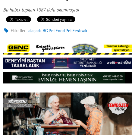
Bu haber toplam 1087 defa okunmuştur
,
Etiketler :
alagadi
BC Pet Food Pet Festivali