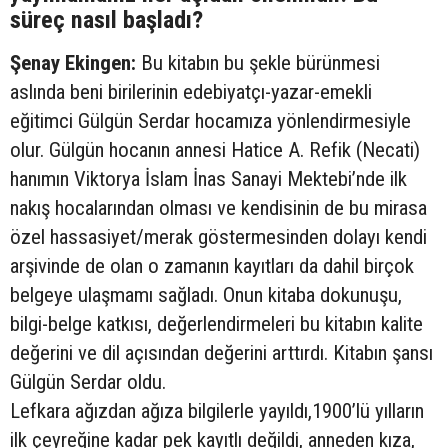
süreç nasıl başladı?
Şenay Ekingen:
Bu kitabın bu şekle bürünmesi
aslında beni birilerinin edebiyatçı-yazar-emekli
eğitimci Gülgün Serdar hocamıza yönlendirmesiyle
olur. Gülgün hocanın annesi Hatice A. Refik (Necati)
hanımın Viktorya İslam İnas Sanayi Mektebi’nde ilk
nakış hocalarından olması ve kendisinin de bu mirasa
özel hassasiyet/merak göstermesinden dolayı kendi
arşivinde de olan o zamanın kayıtları da dahil birçok
belgeye ulaşmamı sağladı. Onun kitaba dokunuşu,
bilgi-belge katkısı, değerlendirmeleri bu kitabın kalite
değerini ve dil açısından değerini arttırdı. Kitabın şansı
Gülgün Serdar oldu.
Lefkara ağızdan ağıza bilgilerle yayıldı,1900’lü yılların
ilk çeyreğine kadar pek kayıtlı değildi, anneden kıza,