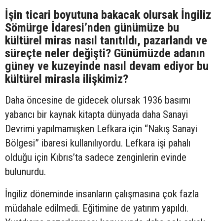
İşin ticari boyutuna bakacak olursak İngiliz
Sömürge İdaresi’nden günümüze bu
kültürel miras nasıl tanıtıldı, pazarlandı ve
süreçte neler değişti? Günümüzde adanın
güney ve kuzeyinde nasıl devam ediyor bu
kültürel mirasla ilişkimiz?
Daha öncesine de gidecek olursak 1936 basımı
yabancı bir kaynak kitapta dünyada daha Sanayi
Devrimi yapılmamışken Lefkara için “Nakış Sanayi
Bölgesi” ibaresi kullanılıyordu. Lefkara işi pahalı
olduğu için Kıbrıs’ta sadece zenginlerin evinde
bulunurdu.
İngiliz döneminde insanların çalışmasına çok fazla
müdahale edilmedi. Eğitimine de yatırım yapıldı.