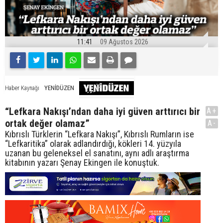
11:41
09 Ağustos 2026
YENİDÜZEN
Haber Kaynağı
“Lefkara Nakışı’ndan daha iyi güven arttırıcı bir
A+
ortak değer olamaz”
A-
Kıbrıslı Türklerin “Lefkara Nakışı”, Kıbrıslı Rumların ise
“Lefkaritika” olarak adlandırdığı, kökleri 14. yüzyıla
uzanan bu geleneksel el sanatını, aynı adlı araştırma
kitabının yazarı Şenay Ekingen ile konuştuk.