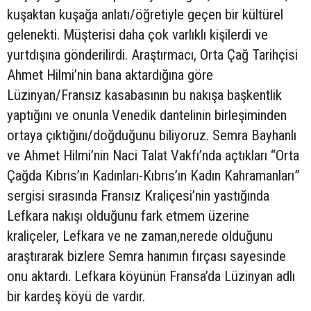
kuşaktan kuşağa anlatı/öğretiyle geçen bir kültürel
gelenekti. Müşterisi daha çok varlıklı kişilerdi ve
yurtdışına gönderilirdi. Araştırmacı, Orta Çağ Tarihçisi
Ahmet Hilmi’nin bana aktardığına göre
Lüzinyan/Fransız kasabasının bu nakışa başkentlik
yaptığını ve onunla Venedik dantelinin birleşiminden
ortaya çıktığını/doğduğunu biliyoruz. Semra Bayhanlı
ve Ahmet Hilmi’nin Naci Talat Vakfı’nda açtıkları “Orta
Çağda Kıbrıs’ın Kadınları-Kıbrıs’ın Kadın Kahramanları”
sergisi sırasında Fransız Kraliçesi’nin yastığında
Lefkara nakışı olduğunu fark etmem üzerine
kraliçeler, Lefkara ve ne zaman,nerede olduğunu
araştırarak bizlere Semra hanımın fırçası sayesinde
onu aktardı. Lefkara köyünün Fransa’da Lüzinyan adlı
bir kardeş köyü de vardır.