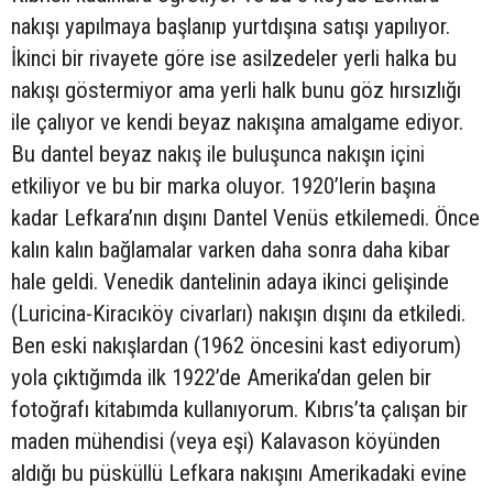
nakışı yapılmaya başlanıp yurtdışına satışı yapılıyor.
İkinci bir rivayete göre ise asilzedeler yerli halka bu
nakışı göstermiyor ama yerli halk bunu göz hırsızlığı
ile çalıyor ve kendi beyaz nakışına amalgame ediyor.
Bu dantel beyaz nakış ile buluşunca nakışın içini
etkiliyor ve bu bir marka oluyor. 1920’lerin başına
kadar Lefkara’nın dışını Dantel Venüs etkilemedi. Önce
kalın kalın bağlamalar varken daha sonra daha kibar
hale geldi. Venedik dantelinin adaya ikinci gelişinde
(Luricina-Kiracıköy civarları) nakışın dışını da etkiledi.
Ben eski nakışlardan (1962 öncesini kast ediyorum)
yola çıktığımda ilk 1922’de Amerika’dan gelen bir
fotoğrafı kitabımda kullanıyorum. Kıbrıs’ta çalışan bir
maden mühendisi (veya eşi) Kalavason köyünden
aldığı bu püsküllü Lefkara nakışını Amerikadaki evine