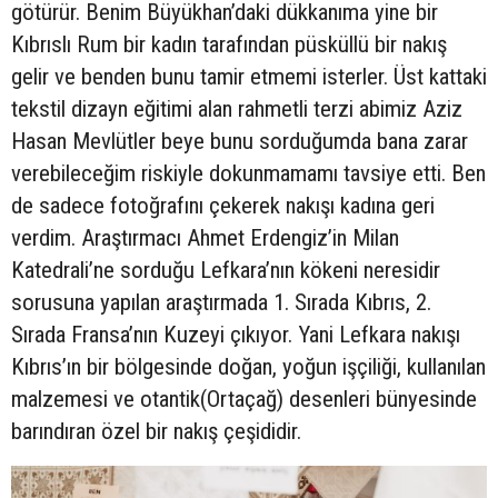
götürür. Benim Büyükhan’daki dükkanıma yine bir
Kıbrıslı Rum bir kadın tarafından püsküllü bir nakış
gelir ve benden bunu tamir etmemi isterler. Üst kattaki
tekstil dizayn eğitimi alan rahmetli terzi abimiz Aziz
Hasan Mevlütler beye bunu sorduğumda bana zarar
verebileceğim riskiyle dokunmamamı tavsiye etti. Ben
de sadece fotoğrafını çekerek nakışı kadına geri
verdim. Araştırmacı Ahmet Erdengiz’in Milan
Katedrali’ne sorduğu Lefkara’nın kökeni neresidir
sorusuna yapılan araştırmada 1. Sırada Kıbrıs, 2.
Sırada Fransa’nın Kuzeyi çıkıyor. Yani Lefkara nakışı
Kıbrıs’ın bir bölgesinde doğan, yoğun işçiliği, kullanılan
malzemesi ve otantik(Ortaçağ) desenleri bünyesinde
barındıran özel bir nakış çeşididir.