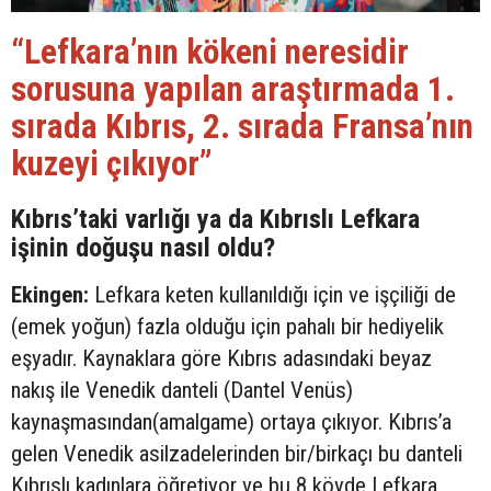
“Lefkara’nın kökeni neresidir
sorusuna yapılan araştırmada 1.
sırada Kıbrıs, 2. sırada Fransa’nın
kuzeyi çıkıyor”
Kıbrıs’taki varlığı ya da Kıbrıslı Lefkara
işinin doğuşu nasıl oldu?
Ekingen:
Lefkara keten kullanıldığı için ve işçiliği de
(emek yoğun) fazla olduğu için pahalı bir hediyelik
eşyadır. Kaynaklara göre Kıbrıs adasındaki beyaz
nakış ile Venedik danteli (Dantel Venüs)
kaynaşmasından(amalgame) ortaya çıkıyor. Kıbrıs’a
gelen Venedik asilzadelerinden bir/birkaçı bu danteli
Kıbrıslı kadınlara öğretiyor ve bu 8 köyde Lefkara