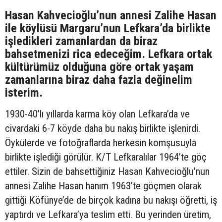
Hasan Kahvecioğlu’nun annesi Zalihe Hasan
ile köylüsü Margaru’nun Lefkara’da birlikte
işledikleri zamanlardan da biraz
bahsetmenizi rica edeceğim. Lefkara ortak
kültürümüz olduğuna göre ortak yaşam
zamanlarına biraz daha fazla değinelim
isterim.
1930-40’lı yıllarda karma köy olan Lefkara’da ve
civardaki 6-7 köyde daha bu nakış birlikte işlenirdi.
Öykülerde ve fotoğraflarda herkesin komşusuyla
birlikte işlediği görülür. K/T Lefkaralılar 1964’te göç
ettiler. Sizin de bahsettiğiniz Hasan Kahvecioğlu’nun
annesi Zalihe Hasan hanım 1963’te göçmen olarak
gittiği Köfünye’de de birçok kadına bu nakışı öğretti, iş
yaptırdı ve Lefkara’ya teslim etti. Bu yerinden üretim,