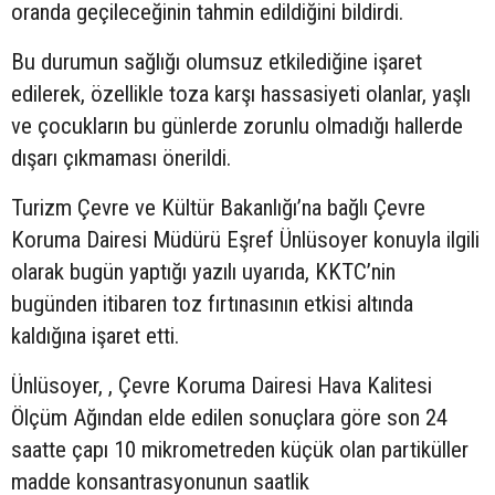
oranda geçileceğinin tahmin edildiğini bildirdi.
Bu durumun sağlığı olumsuz etkilediğine işaret
edilerek, özellikle toza karşı hassasiyeti olanlar, yaşlı
ve çocukların bu günlerde zorunlu olmadığı hallerde
dışarı çıkmaması önerildi.
Turizm Çevre ve Kültür Bakanlığı’na bağlı Çevre
Koruma Dairesi Müdürü Eşref Ünlüsoyer konuyla ilgili
olarak bugün yaptığı yazılı uyarıda, KKTC’nin
bugünden itibaren toz fırtınasının etkisi altında
kaldığına işaret etti.
Ünlüsoyer, , Çevre Koruma Dairesi Hava Kalitesi
Ölçüm Ağından elde edilen sonuçlara göre son 24
saatte çapı 10 mikrometreden küçük olan partiküller
madde konsantrasyonunun saatlik