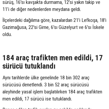
sürüş, 16'sı kavşakta durmama, 12’si yakın takip ve
11’i de diğer nedenlerden meydana geldi.
İlçelerdeki dağılıma göre, kazalardan 21'i Lefkoşa, 18'i
Gazimağusa, 22'si Girne, 6'sı Güzelyurt ve 6'sı İskele
oldu.
184 araç trafikten men edildi, 17
sürücü tutuklandı
Aynı tarihlerde ülke genelinde 18 bin 302 araç
sürücüsü denetlendi. 3 bin 52 araç sürücüsü
aleyhinde yasal işlem başlatılırken 184 araç trafikten
men edildi, 17 sürücü ise tutuklandı.