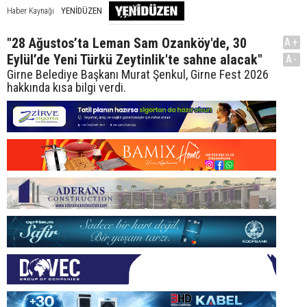
YENİDÜZEN
Haber Kaynağı
"28 Ağustos’ta Leman Sam Ozanköy'de, 30
A+
Eylül’de Yeni Türkü Zeytinlik'te sahne alacak"
A-
Girne Belediye Başkanı Murat Şenkul, Girne Fest 2026
hakkında kısa bilgi verdi.