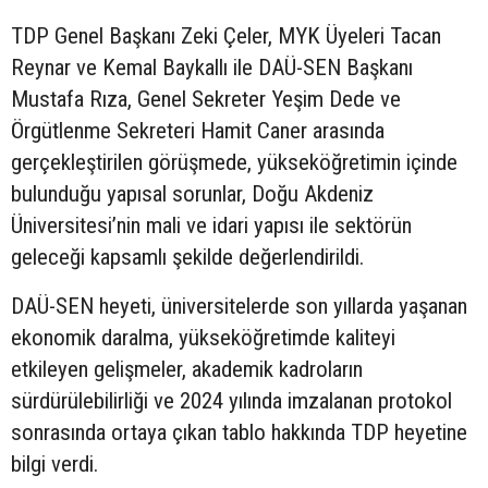
TDP Genel Başkanı Zeki Çeler, MYK Üyeleri Tacan
Reynar ve Kemal Baykallı ile DAÜ-SEN Başkanı
Mustafa Rıza, Genel Sekreter Yeşim Dede ve
Örgütlenme Sekreteri Hamit Caner arasında
gerçekleştirilen görüşmede, yükseköğretimin içinde
bulunduğu yapısal sorunlar, Doğu Akdeniz
Üniversitesi’nin mali ve idari yapısı ile sektörün
geleceği kapsamlı şekilde değerlendirildi.
DAÜ-SEN heyeti, üniversitelerde son yıllarda yaşanan
ekonomik daralma, yükseköğretimde kaliteyi
etkileyen gelişmeler, akademik kadroların
sürdürülebilirliği ve 2024 yılında imzalanan protokol
sonrasında ortaya çıkan tablo hakkında TDP heyetine
bilgi verdi.