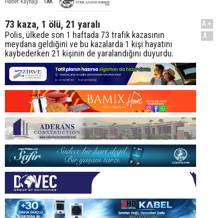
TAK
Haber Kaynağı
73 kaza, 1 ölü, 21 yaralı
A+
Polis, ülkede son 1 haftada 73 trafik kazasının
A-
meydana geldiğini ve bu kazalarda 1 kişi hayatını
kaybederken 21 kişinin de yaralandığını duyurdu.