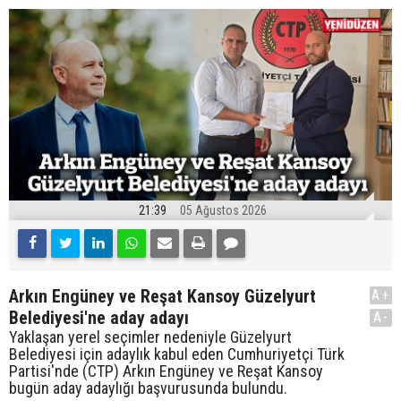
21:39
05 Ağustos 2026
Arkın Engüney ve Reşat Kansoy Güzelyurt
A+
Belediyesi'ne aday adayı
A-
Yaklaşan yerel seçimler nedeniyle Güzelyurt
Belediyesi için adaylık kabul eden Cumhuriyetçi Türk
Partisi'nde (CTP) Arkın Engüney ve Reşat Kansoy
bugün aday adaylığı başvurusunda bulundu.