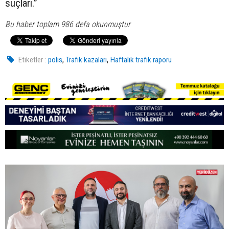
suçları.”
Bu haber toplam 986 defa okunmuştur
,
,
Etiketler :
polis
Trafik kazaları
Haftalık trafik raporu