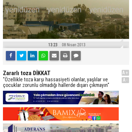
13:23
08 Nisan 2013
Zararlı toza DİKKAT
A+
"Özellikle toza karşı hassasiyeti olanlar, yaşlılar ve
A-
çocuklar zorunlu olmadığı hallerde dışarı çıkmayın"