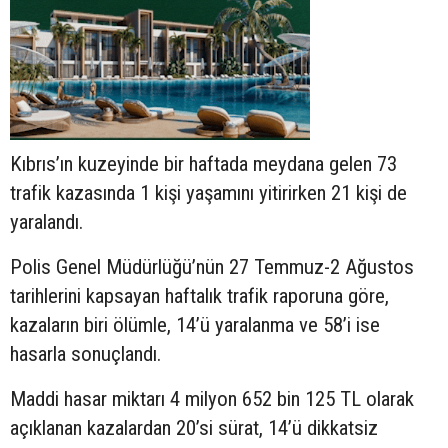
Kıbrıs’ın kuzeyinde bir haftada meydana gelen 73
trafik kazasında 1 kişi yaşamını yitirirken 21 kişi de
yaralandı.
Polis Genel Müdürlüğü’nün 27 Temmuz-2 Ağustos
tarihlerini kapsayan haftalık trafik raporuna göre,
kazaların biri ölümle, 14’ü yaralanma ve 58’i ise
hasarla sonuçlandı.
Maddi hasar miktarı 4 milyon 652 bin 125 TL olarak
açıklanan kazalardan 20’si sürat, 14’ü dikkatsiz