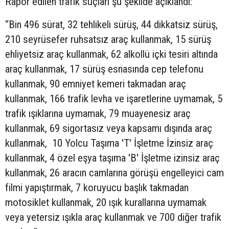
Rapor edilen trafik suçları şu şekilde açıklandı:
“Bin 496 sürat, 32 tehlikeli sürüş, 44 dikkatsiz sürüş,
210 seyrüsefer ruhsatsız araç kullanmak, 15 sürüş
ehliyetsiz araç kullanmak, 62 alkollü içki tesiri altında
araç kullanmak, 17 sürüş esnasında cep telefonu
kullanmak, 90 emniyet kemeri takmadan araç
kullanmak, 166 trafik levha ve işaretlerine uymamak, 5
trafik ışıklarına uymamak, 79 muayenesiz araç
kullanmak, 69 sigortasız veya kapsamı dışında araç
kullanmak, 10 Yolcu Taşıma 'T' İşletme İzinsiz araç
kullanmak, 4 özel eşya taşıma 'B' İşletme izinsiz araç
kullanmak, 26 aracın camlarına görüşü engelleyici cam
filmi yapıştırmak, 7 koruyucu başlık takmadan
motosiklet kullanmak, 20 ışık kurallarına uymamak
veya yetersiz ışıkla araç kullanmak ve 700 diğer trafik