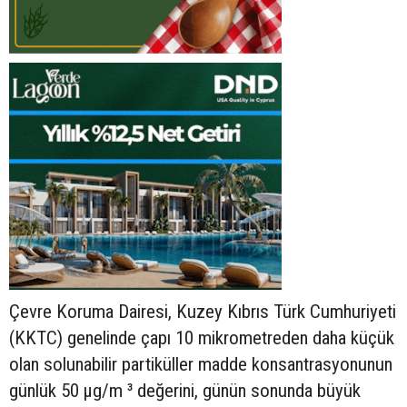
Çevre Koruma Dairesi, Kuzey Kıbrıs Türk Cumhuriyeti
(KKTC) genelinde çapı 10 mikrometreden daha küçük
olan solunabilir partiküller madde konsantrasyonunun
günlük 50 µg/m ³ değerini, günün sonunda büyük