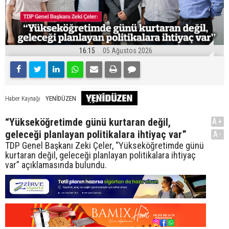
16:15
05 Ağustos 2026
YENİDÜZEN
Haber Kaynağı
“Yükseköğretimde günü kurtaran değil,
A+
geleceği planlayan politikalara ihtiyaç var”
A-
TDP Genel Başkanı Zeki Çeler, “Yükseköğretimde günü
kurtaran değil, geleceği planlayan politikalara ihtiyaç
var” açıklamasında bulundu.