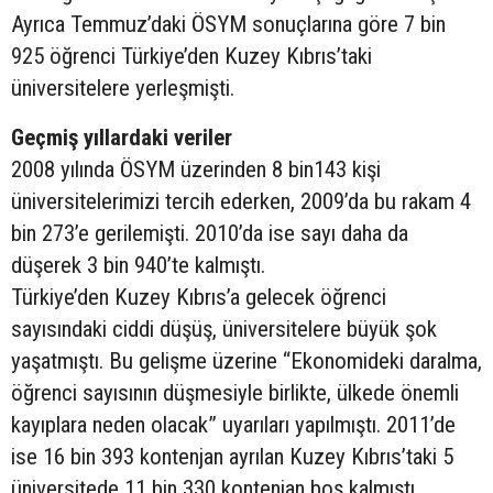
Ayrıca Temmuz’daki ÖSYM sonuçlarına göre 7 bin
925 öğrenci Türkiye’den Kuzey Kıbrıs’taki
üniversitelere yerleşmişti.
Geçmiş yıllardaki veriler
2008 yılında ÖSYM üzerinden 8 bin143 kişi
üniversitelerimizi tercih ederken, 2009’da bu rakam 4
bin 273’e gerilemişti. 2010’da ise sayı daha da
düşerek 3 bin 940’te kalmıştı.
Türkiye’den Kuzey Kıbrıs’a gelecek öğrenci
sayısındaki ciddi düşüş, üniversitelere büyük şok
yaşatmıştı. Bu gelişme üzerine “Ekonomideki daralma,
öğrenci sayısının düşmesiyle birlikte, ülkede önemli
kayıplara neden olacak” uyarıları yapılmıştı. 2011’de
ise 16 bin 393 kontenjan ayrılan Kuzey Kıbrıs’taki 5
üniversitede 11 bin 330 kontenjan boş kalmıştı.