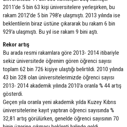
2011’de 5 bin 63 kişi üniversitelere yerleşirken, bu
rakam 2012’de 5 bin 798’e ulaşmıştı. 2013 yılında ise
beklentilerin biraz üstüne çıkararak bu rakam 6 bin
929’a ulaşmıştı. Bu yıl ise rakam 9 bini aştı.
Rekor artış
Bu arada resmi rakamlara göre 2013- 2014 itibariyle
sekiz üniversitede öğrenim gören öğrenci sayısı
toplam 62 bin 726 kişiye ulaştığı belirtildi. 2010 yılında
43 bin 328 olan üniversitelerimizde öğrenci sayısı
2013- 2014 akademik yılında 2010’a oranla % 44 artış
gösterdi.
Geçen yıla oranla yeni akademik yılda Kuzey Kıbrıs
üniversitelerine kayıt yaptıran öğrenci sayısında %
32,81 artış görülürken, genelde öğrenci sayısının 70
binin üzerine çıkması beklenti halinde geldi.