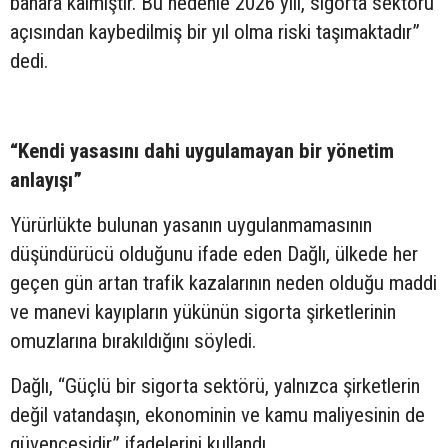
bahara kalmıştır. Bu nedenle 2026 yılı, sigorta sektörü
açısından kaybedilmiş bir yıl olma riski taşımaktadır”
dedi.
“Kendi yasasını dahi uygulamayan bir yönetim
anlayışı”
Yürürlükte bulunan yasanın uygulanmamasının
düşündürücü olduğunu ifade eden Dağlı, ülkede her
geçen gün artan trafik kazalarının neden olduğu maddi
ve manevi kayıpların yükünün sigorta şirketlerinin
omuzlarına bırakıldığını söyledi.
Dağlı, “Güçlü bir sigorta sektörü, yalnızca şirketlerin
değil vatandaşın, ekonominin ve kamu maliyesinin de
güvencesidir” ifadelerini kullandı.