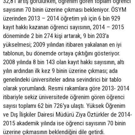
32,81 artış görülürken, öğrenim gören toplam öğrenci
sayısının 70 binin üzerine çıkması bekleniyor. ÖSYM
üzerinden 2013 – 2014 öğretim yılı için 6 bin 929
kayıt hakkı kazanan öğrenci sayısının, 2014 – 2015
döneminde 2 bin 274 kişi artarak, 9 bin 203’a
yükselmesi; 2009 yılından itibaren yakalanan en iyi
tablonun, bu dönemde ortaya çıktığını gösteriyor.
2008 yılında 8 bin 143 olan kayıt hakkı sayısının, altı
yılın ardından ilk kez 9 binin üzerine çıkması; ada
genelindeki üniversiteler adına sevindirici bir tablo
olarak yorumlandı. Resmi rakamlara göre 2013- 2014
itibariyle sekiz üniversitede öğrenim gören öğrenci
sayısı toplamı 62 bin 726'ya ulaştı. Yüksek Öğrenim
ve Dış İlişkiler Dairesi Müdürü Ziya Öztürkler de 2014-
2015 akademik yılında ise öğrenci sayısının 70 binin
üzerine çıkmasının beklendiğini dile getirdi.