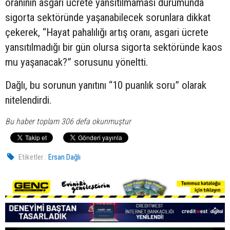
oranının asgari ücrete yansıtılmaması durumunda
sigorta sektöründe yaşanabilecek sorunlara dikkat
çekerek, “Hayat pahalılığı artış oranı, asgari ücrete
yansıtılmadığı bir gün olursa sigorta sektöründe kaos
mu yaşanacak?” sorusunu yöneltti.
Dağlı, bu sorunun yanıtını “10 puanlık soru” olarak
nitelendirdi.
Bu haber toplam 306 defa okunmuştur
Etiketler :
Ersan Dağlı