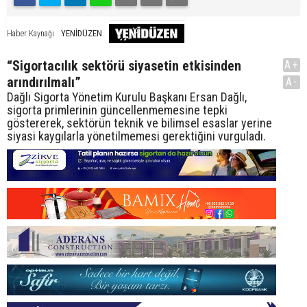
YENİDÜZEN
Haber Kaynağı
“Sigortacılık sektörü siyasetin etkisinden
A+
arındırılmalı”
A-
Dağlı Sigorta Yönetim Kurulu Başkanı Ersan Dağlı,
sigorta primlerinin güncellenmemesine tepki
göstererek, sektörün teknik ve bilimsel esaslar yerine
siyasi kaygılarla yönetilmemesi gerektiğini vurguladı.