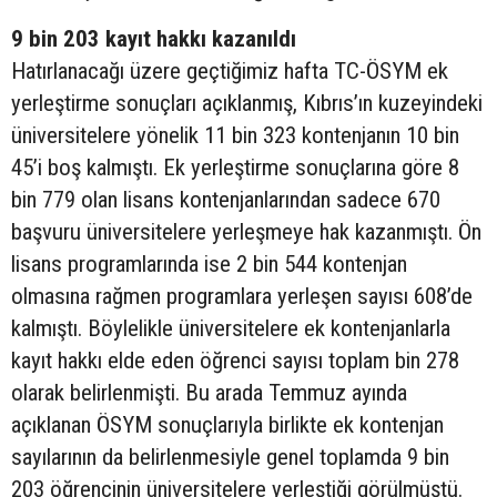
9 bin 203 kayıt hakkı kazanıldı
Hatırlanacağı üzere geçtiğimiz hafta TC-ÖSYM ek
yerleştirme sonuçları açıklanmış, Kıbrıs’ın kuzeyindeki
üniversitelere yönelik 11 bin 323 kontenjanın 10 bin
45’i boş kalmıştı. Ek yerleştirme sonuçlarına göre 8
bin 779 olan lisans kontenjanlarından sadece 670
başvuru üniversitelere yerleşmeye hak kazanmıştı. Ön
lisans programlarında ise 2 bin 544 kontenjan
olmasına rağmen programlara yerleşen sayısı 608’de
kalmıştı. Böylelikle üniversitelere ek kontenjanlarla
kayıt hakkı elde eden öğrenci sayısı toplam bin 278
olarak belirlenmişti. Bu arada Temmuz ayında
açıklanan ÖSYM sonuçlarıyla birlikte ek kontenjan
sayılarının da belirlenmesiyle genel toplamda 9 bin
203 öğrencinin üniversitelere yerleştiği görülmüştü.