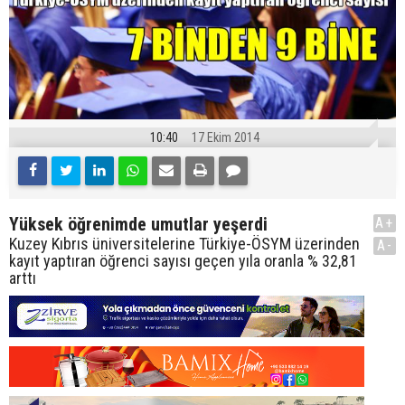
10:40
17 Ekim 2014
Yüksek öğrenimde umutlar yeşerdi
A+
Kuzey Kıbrıs üniversitelerine Türkiye-ÖSYM üzerinden
A-
kayıt yaptıran öğrenci sayısı geçen yıla oranla % 32,81
arttı