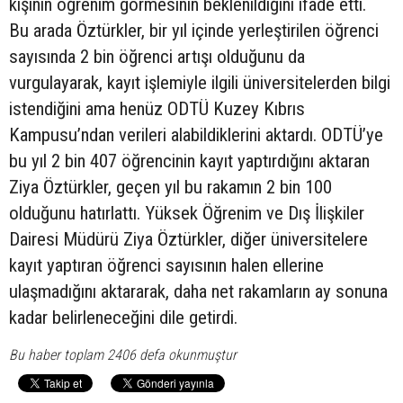
kişinin öğrenim görmesinin beklenildiğini ifade etti.
Bu arada Öztürkler, bir yıl içinde yerleştirilen öğrenci
sayısında 2 bin öğrenci artışı olduğunu da
vurgulayarak, kayıt işlemiyle ilgili üniversitelerden bilgi
istendiğini ama henüz ODTÜ Kuzey Kıbrıs
Kampusu’ndan verileri alabildiklerini aktardı. ODTÜ’ye
bu yıl 2 bin 407 öğrencinin kayıt yaptırdığını aktaran
Ziya Öztürkler, geçen yıl bu rakamın 2 bin 100
olduğunu hatırlattı. Yüksek Öğrenim ve Dış İlişkiler
Dairesi Müdürü Ziya Öztürkler, diğer üniversitelere
kayıt yaptıran öğrenci sayısının halen ellerine
ulaşmadığını aktararak, daha net rakamların ay sonuna
kadar belirleneceğini dile getirdi.
Bu haber toplam 2406 defa okunmuştur