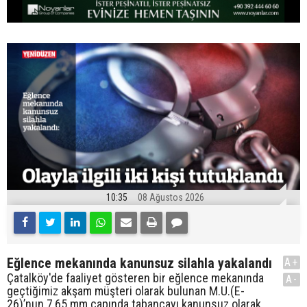
10:35
08 Ağustos 2026
Eğlence mekanında kanunsuz silahla yakalandı
A+
Çatalköy'de faaliyet gösteren bir eğlence mekanında
A-
geçtiğimiz akşam müşteri olarak bulunan M.U.(E-
26)’nun 7,65 mm çapında tabancayı kanunsuz olarak