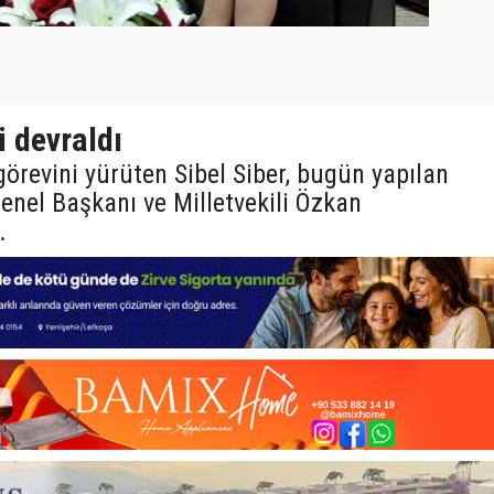
 devraldı
örevini yürüten Sibel Siber, bugün yapılan
enel Başkanı ve Milletvekili Özkan
.