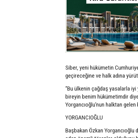
Siber, yeni hükümetin Cumhuriye
geçireceğine ve halk adına yürü
“Bu ülkenin çağdaş yasalarla iyi 
bireyin benim hükümetimdir diyec
Yorgancıoğlu’nun halktan gelen b
YORGANCIOĞLU
Başbakan Özkan Yorgancıoğlu da, 