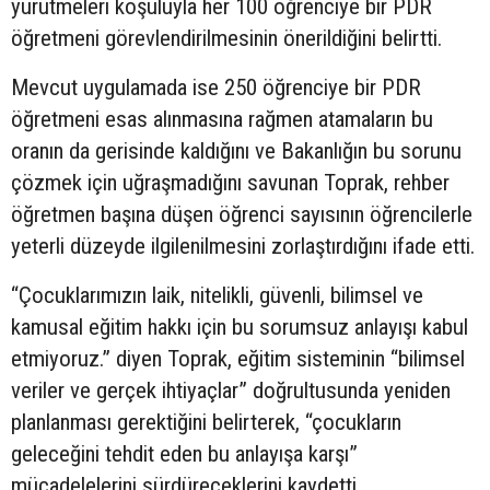
yürütmeleri koşuluyla her 100 öğrenciye bir PDR
öğretmeni görevlendirilmesinin önerildiğini belirtti.
Mevcut uygulamada ise 250 öğrenciye bir PDR
öğretmeni esas alınmasına rağmen atamaların bu
oranın da gerisinde kaldığını ve Bakanlığın bu sorunu
çözmek için uğraşmadığını savunan Toprak, rehber
öğretmen başına düşen öğrenci sayısının öğrencilerle
yeterli düzeyde ilgilenilmesini zorlaştırdığını ifade etti.
“Çocuklarımızın laik, nitelikli, güvenli, bilimsel ve
kamusal eğitim hakkı için bu sorumsuz anlayışı kabul
etmiyoruz.” diyen Toprak, eğitim sisteminin “bilimsel
veriler ve gerçek ihtiyaçlar” doğrultusunda yeniden
planlanması gerektiğini belirterek, “çocukların
geleceğini tehdit eden bu anlayışa karşı”
mücadelelerini sürdüreceklerini kaydetti.