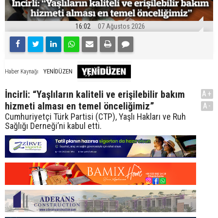
16:02
07 Ağustos 2026
YENİDÜZEN
Haber Kaynağı
İncirli: “Yaşlıların kaliteli ve erişilebilir bakım
A+
hizmeti alması en temel önceliğimiz”
A-
Cumhuriyetçi Türk Partisi (CTP), Yaşlı Hakları ve Ruh
Sağlığı Derneği’ni kabul etti.