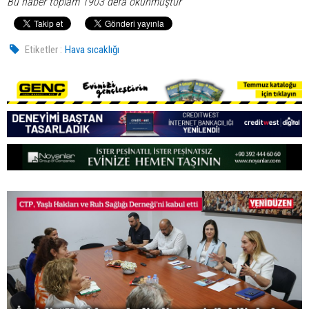
Bu haber toplam 1903 defa okunmuştur
Etiketler :
Hava sıcaklığı