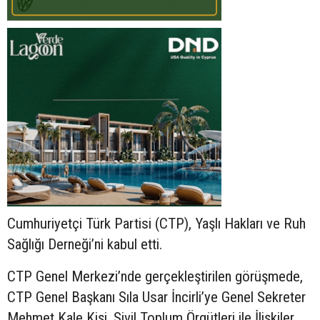
Cumhuriyetçi Türk Partisi (CTP), Yaşlı Hakları ve Ruh
Sağlığı Derneği’ni kabul etti.
CTP Genel Merkezi’nde gerçekleştirilen görüşmede,
CTP Genel Başkanı Sıla Usar İncirli’ye Genel Sekreter
Mehmet Kale Kişi, Sivil Toplum Örgütleri ile İlişkiler