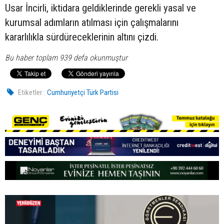
Usar İncirli, iktidara geldiklerinde gerekli yasal ve
kurumsal adımların atılması için çalışmalarını
kararlılıkla sürdüreceklerinin altını çizdi.
Bu haber toplam 939 defa okunmuştur
Etiketler :
Cumhuriyetçi Türk Partisi