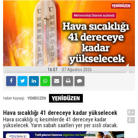
16:07
07 Ağustos 2026
YENİDÜZEN
Haber Kaynağı
Hava sıcaklığı 41 dereceye kadar yükselecek
A+
Hava sıcaklığı iç kesimlerde 41 dereceye kadar
A-
yükselecek. Yarın sabah saatleri yer yer sisli olacak.