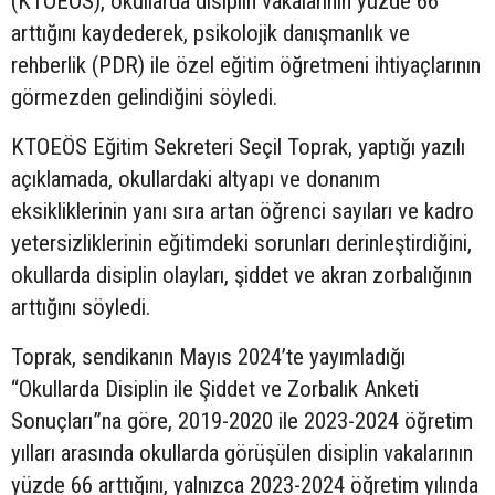
(KTOEÖS), okullarda disiplin vakalarının yüzde 66
arttığını kaydederek, psikolojik danışmanlık ve
rehberlik (PDR) ile özel eğitim öğretmeni ihtiyaçlarının
görmezden gelindiğini söyledi.
KTOEÖS Eğitim Sekreteri Seçil Toprak, yaptığı yazılı
açıklamada, okullardaki altyapı ve donanım
eksikliklerinin yanı sıra artan öğrenci sayıları ve kadro
yetersizliklerinin eğitimdeki sorunları derinleştirdiğini,
okullarda disiplin olayları, şiddet ve akran zorbalığının
arttığını söyledi.
Toprak, sendikanın Mayıs 2024’te yayımladığı
“Okullarda Disiplin ile Şiddet ve Zorbalık Anketi
Sonuçları”na göre, 2019-2020 ile 2023-2024 öğretim
yılları arasında okullarda görüşülen disiplin vakalarının
yüzde 66 arttığını, yalnızca 2023-2024 öğretim yılında