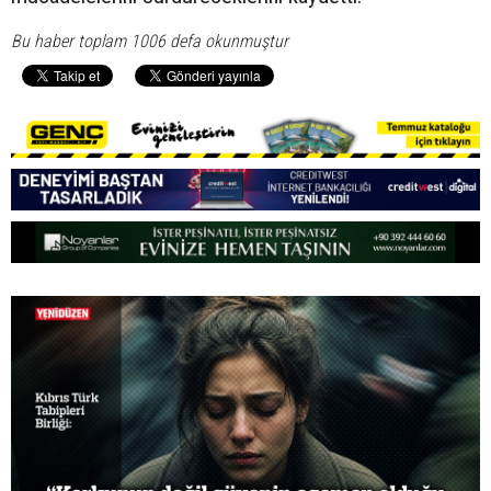
Bu haber toplam 1006 defa okunmuştur