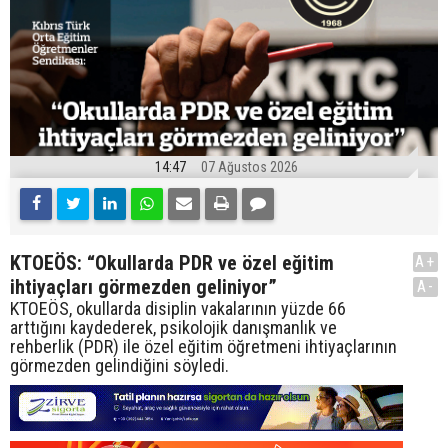
14:47
07 Ağustos 2026
KTOEÖS: “Okullarda PDR ve özel eğitim
A+
ihtiyaçları görmezden geliniyor”
A-
KTOEÖS, okullarda disiplin vakalarının yüzde 66
arttığını kaydederek, psikolojik danışmanlık ve
rehberlik (PDR) ile özel eğitim öğretmeni ihtiyaçlarının
görmezden gelindiğini söyledi.