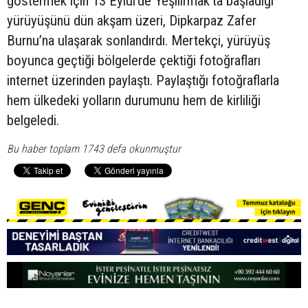
göstermek için 13 Eylül’de Yeşilırmak’ta başladığı
yürüyüşünü dün akşam üzeri, Dipkarpaz Zafer
Burnu’na ulaşarak sonlandırdı. Mertekçi, yürüyüş
boyunca geçtiği bölgelerde çektiği fotoğrafları
internet üzerinden paylaştı. Paylaştığı fotoğraflarla
hem ülkedeki yolların durumunu hem de kirliliği
belgeledi.
Bu haber toplam 1743 defa okunmuştur