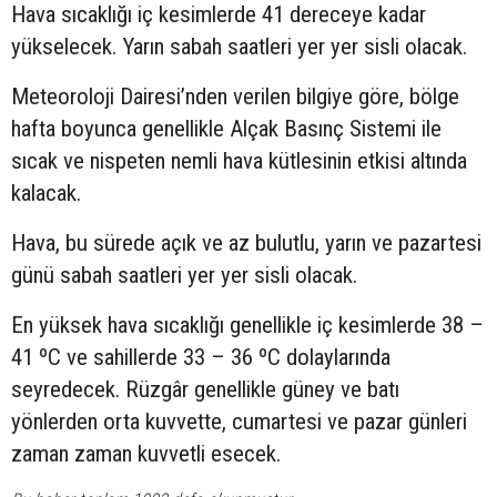
Hava sıcaklığı iç kesimlerde 41 dereceye kadar
yükselecek. Yarın sabah saatleri yer yer sisli olacak.
Meteoroloji Dairesi’nden verilen bilgiye göre, bölge
hafta boyunca genellikle Alçak Basınç Sistemi ile
sıcak ve nispeten nemli hava kütlesinin etkisi altında
kalacak.
Hava, bu sürede açık ve az bulutlu, yarın ve pazartesi
günü sabah saatleri yer yer sisli olacak.
En yüksek hava sıcaklığı genellikle iç kesimlerde 38 –
41 ºC ve sahillerde 33 – 36 ºC dolaylarında
seyredecek. Rüzgâr genellikle güney ve batı
yönlerden orta kuvvette, cumartesi ve pazar günleri
zaman zaman kuvvetli esecek.