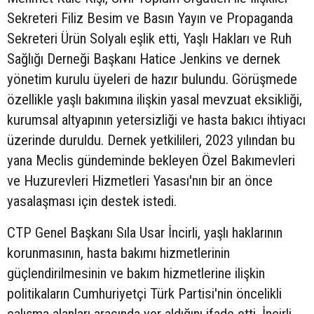
Sekreteri Filiz Besim ve Basın Yayın ve Propaganda
Sekreteri Ürün Solyalı eşlik etti, Yaşlı Hakları ve Ruh
Sağlığı Derneği Başkanı Hatice Jenkins ve dernek
yönetim kurulu üyeleri de hazır bulundu. Görüşmede
özellikle yaşlı bakımına ilişkin yasal mevzuat eksikliği,
kurumsal altyapının yetersizliği ve hasta bakıcı ihtiyacı
üzerinde duruldu. Dernek yetkilileri, 2023 yılından bu
yana Meclis gündeminde bekleyen Özel Bakımevleri
ve Huzurevleri Hizmetleri Yasası'nın bir an önce
yasalaşması için destek istedi.
CTP Genel Başkanı Sıla Usar İncirli, yaşlı haklarının
korunmasının, hasta bakımı hizmetlerinin
güçlendirilmesinin ve bakım hizmetlerine ilişkin
politikaların Cumhuriyetçi Türk Partisi'nin öncelikli