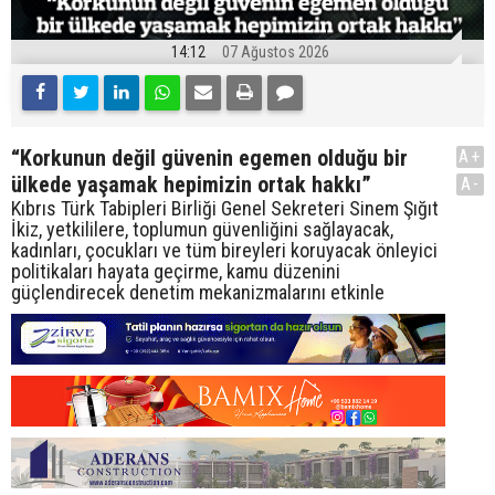
14:12
07 Ağustos 2026
“Korkunun değil güvenin egemen olduğu bir
A+
ülkede yaşamak hepimizin ortak hakkı”
A-
Kıbrıs Türk Tabipleri Birliği Genel Sekreteri Sinem Şığıt
İkiz, yetkililere, toplumun güvenliğini sağlayacak,
kadınları, çocukları ve tüm bireyleri koruyacak önleyici
politikaları hayata geçirme, kamu düzenini
güçlendirecek denetim mekanizmalarını etkinle