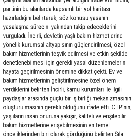
çalışma alanları arasında yer aldığını ifade etti. İncirli,
partinin bu alanlarda kapsamlı bir yol haritası
hazırladığını belirterek, söz konusu yasanın
yasalaşma sürecini yakından takip edeceklerini
vurguladı. İncirli, devletin yaşlı bakım hizmetlerine
yönelik kurumsal altyapısının güçlendirilmesi, özel
bakım hizmetlerinin teşvik edilmesi ve etkin şekilde
denetlenebilmesi için gerekli yasal düzenlemelerin
hayata geçirilmesinin önemine dikkat çekti. Ev ve
bakım hizmetlerinin geliştirilmesine özel önem
verdiklerini belirten İncirli, kamu kurumları ile ilgili
paydaşlar arasında güçlü bir iş birliği mekanizmasının
oluşturulmasının gerekli olduğunu ifade etti. CTP'nin,
yaşlıların insan onuruna yakışır, kaliteli ve erişilebilir
bakım hizmetlerine erişebilmesinin en temel
önceliklerinden biri olarak gördüğünü belirten Sıla