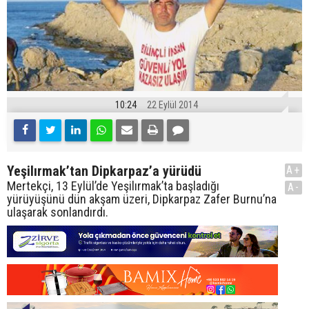
10:24
22 Eylül 2014
Yeşilırmak’tan Dipkarpaz’a yürüdü
A+
Mertekçi, 13 Eylül’de Yeşilırmak’ta başladığı
A-
yürüyüşünü dün akşam üzeri, Dipkarpaz Zafer Burnu’na
ulaşarak sonlandırdı.