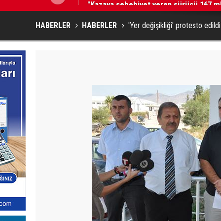
HABERLER
HABERLER
'Yer değişikliği' protesto edildi