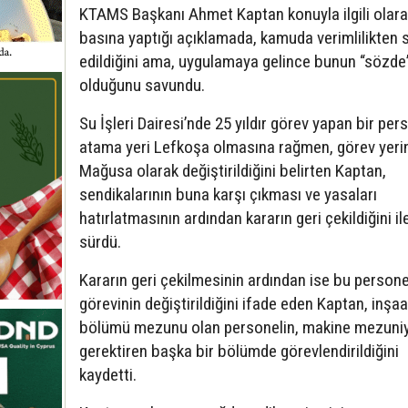
KTAMS Başkanı Ahmet Kaptan konuyla ilgili olara
basına yaptığı açıklamada, kamuda verimlilikten 
edildiğini ama, uygulamaya gelince bunun “sözde
olduğunu savundu.
Su İşleri Dairesi’nde 25 yıldır görev yapan bir per
atama yeri Lefkoşa olmasına rağmen, görev yeri
Mağusa olarak değiştirildiğini belirten Kaptan,
sendikalarının buna karşı çıkması ve yasaları
hatırlatmasının ardından kararın geri çekildiğini ile
sürdü.
Kararın geri çekilmesinin ardından ise bu persone
görevinin değiştirildiğini ifade eden Kaptan, inşaa
bölümü mezunu olan personelin, makine mezuniy
gerektiren başka bir bölümde görevlendirildiğini
kaydetti.