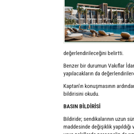
değerlendirileceğini belirtti.
Benzer bir durumun Vakıflar İda
yapılacakların da değerlendirile
Kaptan’ın konuşmasının ardından
bildirisini okudu.
BASIN BİLDİRİSİ
Bildiride; sendikalarının uzun s
maddesinde değişiklik yapıldığı 