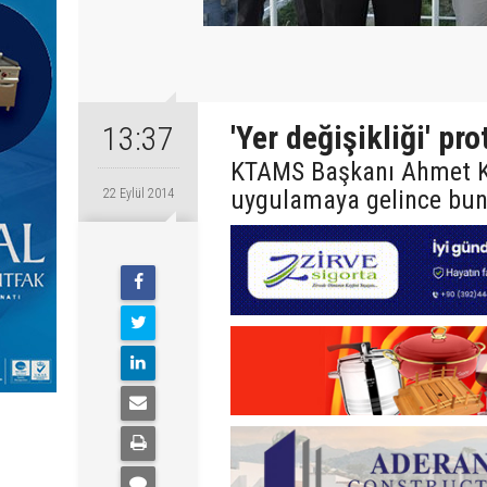
'Yer değişikliği' pro
13:37
KTAMS Başkanı Ahmet Ka
uygulamaya gelince bun
22 Eylül 2014