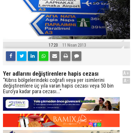
17:20
11 Nisan 2013
Yer adlarını değiştirenlere hapis cezası
A+
“Kıbrıs bölgelerindeki coğrafi veya yer isimlerini
A-
değiştirenlere üç yıla varan hapis cezası veya 50 bin
Euro’ya kadar para cezası..."