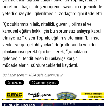
öğretmen başına düşen öğrenci sayısının öğrencilerle
yeterli düzeyde ilgilenilmesini zorlaştırdığını ifade etti.
“Çocuklarımızın laik, nitelikli, güvenli, bilimsel ve
kamusal eğitim hakkı için bu sorumsuz anlayışı kabul
etmiyoruz.” diyen Toprak, eğitim sisteminin “bilimsel
veriler ve gerçek ihtiyaçlar” doğrultusunda yeniden
planlanması gerektiğini belirterek, “çocukların
geleceğini tehdit eden bu anlayışa karşı”
mücadelelerini sürdüreceklerini kaydetti.
Bu haber toplam 1034 defa okunmuştur