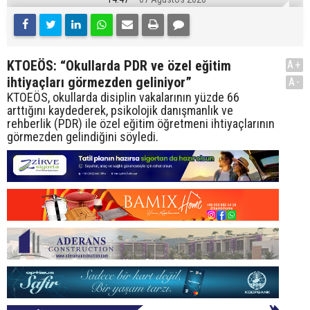
KTOEÖS: “Okullarda PDR ve özel eğitim
A+
ihtiyaçları görmezden geliniyor”
A-
KTOEÖS, okullarda disiplin vakalarının yüzde 66
arttığını kaydederek, psikolojik danışmanlık ve
rehberlik (PDR) ile özel eğitim öğretmeni ihtiyaçlarının
görmezden gelindiğini söyledi.