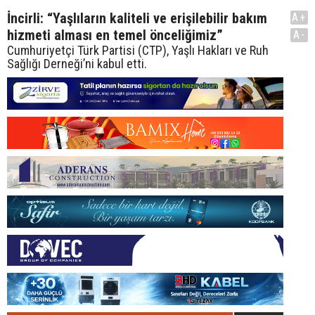
İncirli: “Yaşlıların kaliteli ve erişilebilir bakım
A+
hizmeti alması en temel önceliğimiz”
A-
Cumhuriyetçi Türk Partisi (CTP), Yaşlı Hakları ve Ruh
Sağlığı Derneği’ni kabul etti.