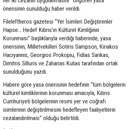
her iki cezanın uygulanmasını” öngören yasa
önerisinin sunulduğu haber verildi.
Fileleftheros gazetesi “Yer İsimleri Değiştirenler
Hapse... Hedef Kıbrıs’ın Kültürel Kimliğinin
Korunması” başlıklarıyla verdiği haberinde, yasa
önerisinin, Milletvekilleri Sotiris Sampson, Kiriakos
Hacıyannis, Georgios Prokopiu, Fidias Sarikas,
Dimitris Silluris ve Zaharias Kulias tarafından ortak
sunulduğunu yazdı.
Habere göre yasa önerisinin hedefinin “tüm bölgelerin
kültürel kimliklerinin korunması amacıyla, Kıbrıs
Cumhuriyeti bölgelerinin resmi yer ve coğrafi
isimlerinin değiştirilmesini hedefleyen faaliyetlerin
cezalandırılması” olduğu belirtildi.