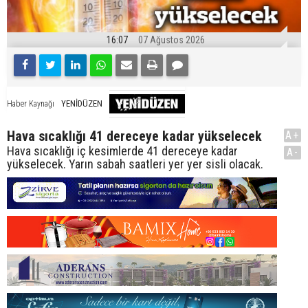
16:07
07 Ağustos 2026
YENİDÜZEN
Haber Kaynağı
Hava sıcaklığı 41 dereceye kadar yükselecek
A+
Hava sıcaklığı iç kesimlerde 41 dereceye kadar
A-
yükselecek. Yarın sabah saatleri yer yer sisli olacak.