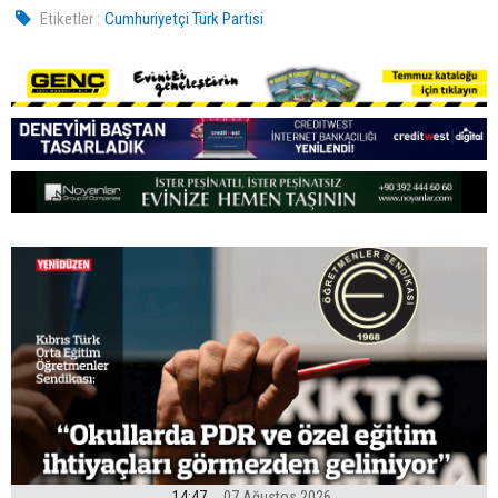
Etiketler :
Cumhuriyetçi Türk Partisi
14:47
07 Ağustos 2026