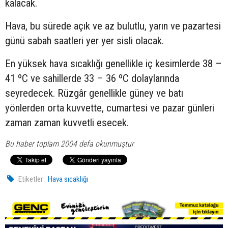
kalacak.
Hava, bu sürede açık ve az bulutlu, yarın ve pazartesi
günü sabah saatleri yer yer sisli olacak.
En yüksek hava sıcaklığı genellikle iç kesimlerde 38 –
41 ºC ve sahillerde 33 – 36 ºC dolaylarında
seyredecek. Rüzgâr genellikle güney ve batı
yönlerden orta kuvvette, cumartesi ve pazar günleri
zaman zaman kuvvetli esecek.
Bu haber toplam 2004 defa okunmuştur
Etiketler :
Hava sıcaklığı