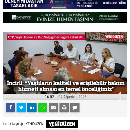
16:02
07 Ağustos 2026
YENİDÜZEN
Haber Kaynağı