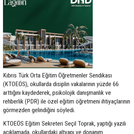
Kıbrıs Türk Orta Eğitim Öğretmenler Sendikası
(KTOEÖS), okullarda disiplin vakalarının yüzde 66
arttığını kaydederek, psikolojik danışmanlık ve
rehberlik (PDR) ile özel eğitim öğretmeni ihtiyaçlarının
görmezden gelindiğini söyledi.
KTOEÖS Eğitim Sekreteri Seçil Toprak, yaptığı yazılı
açıklamada, okullardaki altyapı ve donanım