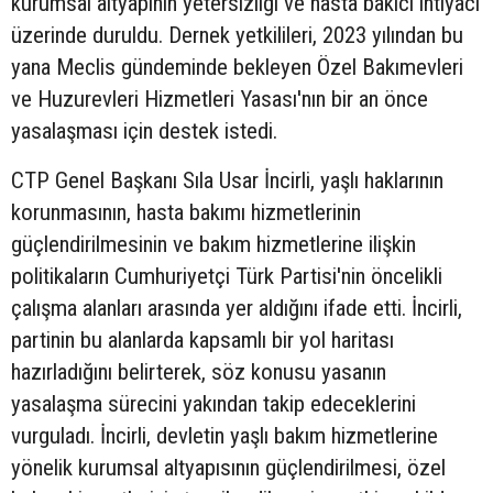
kurumsal altyapının yetersizliği ve hasta bakıcı ihtiyacı
üzerinde duruldu. Dernek yetkilileri, 2023 yılından bu
yana Meclis gündeminde bekleyen Özel Bakımevleri
ve Huzurevleri Hizmetleri Yasası'nın bir an önce
yasalaşması için destek istedi.
CTP Genel Başkanı Sıla Usar İncirli, yaşlı haklarının
korunmasının, hasta bakımı hizmetlerinin
güçlendirilmesinin ve bakım hizmetlerine ilişkin
politikaların Cumhuriyetçi Türk Partisi'nin öncelikli
çalışma alanları arasında yer aldığını ifade etti. İncirli,
partinin bu alanlarda kapsamlı bir yol haritası
hazırladığını belirterek, söz konusu yasanın
yasalaşma sürecini yakından takip edeceklerini
vurguladı. İncirli, devletin yaşlı bakım hizmetlerine
yönelik kurumsal altyapısının güçlendirilmesi, özel