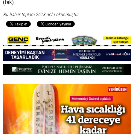
(tak)
Bu haber toplam 2618 defa okunmuştur