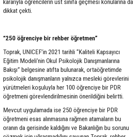
kararıyla öğrencilerin üst sınıfa geçmesi konularına da
dikkat çekti.
“250 öğrenciye bir rehber öğretmen”
Toprak, UNICEF’in 2021 tarihli “Kaliteli Kapsayıcı
Eğitim Modeli’nin Okul Psikolojik Danışmanlarına
Bakışı” belgesine atıfta bulunarak, ortaöğretimde
psikolojik danışmanların yalnızca mesleki görevlerini
yürütmeleri koşuluyla her 100 öğrenciye bir PDR
öğretmeni görevlendirilmesinin önerildiğini belirtti.
Mevcut uygulamada ise 250 öğrenciye bir PDR
öğretmeni esas alınmasına rağmen atamaların bu
oranın da gerisinde kaldığını ve Bakanlığın bu sorunu
çözmek için uğraşmadığını savunan Toprak, rehber