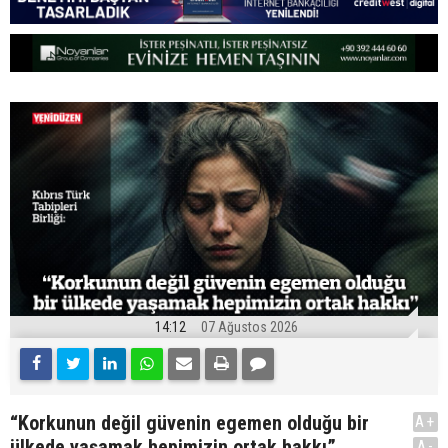
14:12
07 Ağustos 2026
“Korkunun değil güvenin egemen olduğu bir
A+
ülkede yaşamak hepimizin ortak hakkı”
A-