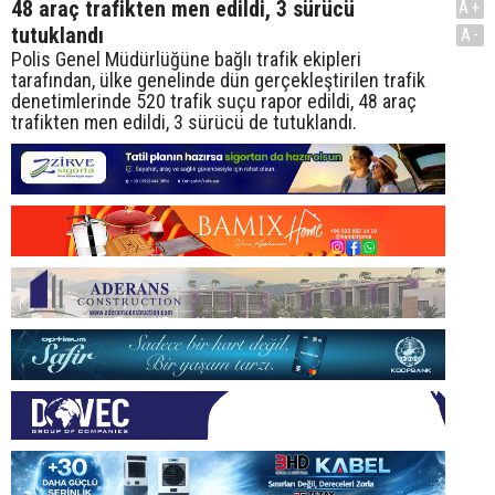
48 araç trafikten men edildi, 3 sürücü
A+
tutuklandı
A-
Polis Genel Müdürlüğüne bağlı trafik ekipleri
tarafından, ülke genelinde dün gerçekleştirilen trafik
denetimlerinde 520 trafik suçu rapor edildi, 48 araç
trafikten men edildi, 3 sürücü de tutuklandı.