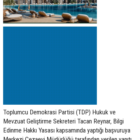
Toplumcu Demokrasi Partisi (TDP) Hukuk ve
Mevzuat Geliştirme Sekreteri Tacan Reynar, Bilgi
Edinme Hakkı Yasası kapsamında yaptığı başvuruya
Merkezi Cezaevi Müdürlüğü tarafından verilen yanıtı