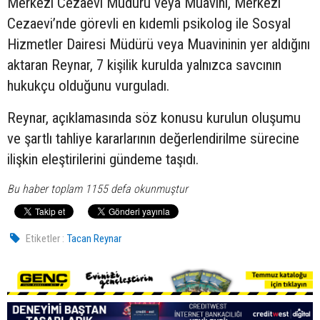
Merkezi Cezaevi Müdürü veya Muavini, Merkezi
Cezaevi’nde görevli en kıdemli psikolog ile Sosyal
Hizmetler Dairesi Müdürü veya Muavininin yer aldığını
aktaran Reynar, 7 kişilik kurulda yalnızca savcının
hukukçu olduğunu vurguladı.
Reynar, açıklamasında söz konusu kurulun oluşumu
ve şartlı tahliye kararlarının değerlendirilme sürecine
ilişkin eleştirilerini gündeme taşıdı.
Bu haber toplam 1155 defa okunmuştur
Etiketler :
Tacan Reynar