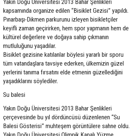
Yakın Doğu Üniversitesi 2013 Bahar Şenlikleri
kapsamında organize edilen “Bisiklet Gezisi” yapıldı.
Pınarbaşı-Dikmen parkurunu izleyen bisikletçiler
keyifli zaman geçirirken, hem spor yapmanın hem de
kültürel değerlere ve doğaya sahip çıkmanın
mutluluğunu yaşadılar.
Bisiklet gezisine katılanlar böylesi yararlı bir sporu
tüm vatandaşlara tavsiye ederken, ülkemizin güzel
yerlerini tanıma fırsatını elde etmenin güzellediğini
yaşadıklarını söylediler.
Su balesi
Yakın Doğu Üniversitesi 2013 Bahar Şenlikleri
çerçevesinde bu yıl dördüncüsü düzenlenen “Su
Balesi Gösterisi” muhteşem görüntülere sahne oldu.
Yakın Doğu Üniversitesi Olimpik Kapalı Yüzme