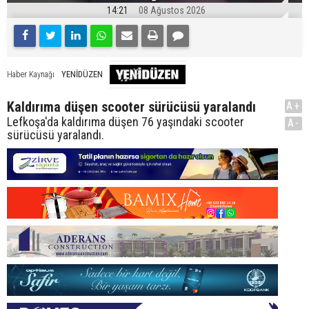
14:21
08 Ağustos 2026
YENİDÜZEN
Haber Kaynağı
Kaldırıma düşen scooter sürücüsü yaralandı
A+
Lefkoşa'da kaldırıma düşen 76 yaşındaki scooter
A-
sürücüsü yaralandı.