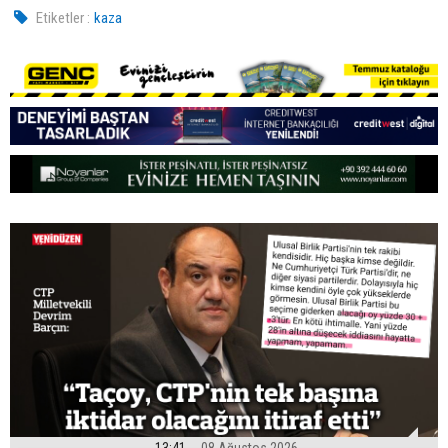
Etiketler :
kaza