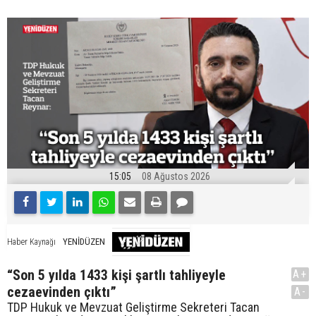
15:05
08 Ağustos 2026
YENİDÜZEN
Haber Kaynağı
“Son 5 yılda 1433 kişi şartlı tahliyeyle
A+
cezaevinden çıktı”
A-
TDP Hukuk ve Mevzuat Geliştirme Sekreteri Tacan