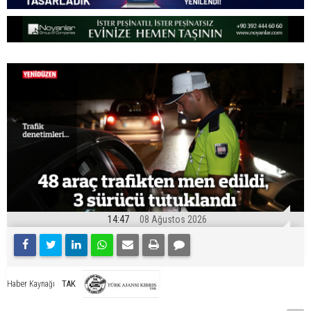
14:47
08 Ağustos 2026
TAK
Haber Kaynağı