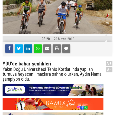
08:20
20 Mayıs 2013
YDÜ’de bahar şenlikleri
A+
Yakın Doğu Üniversitesi Tenis Kortları’nda yapılan
A-
turnuva heyecanlı maçlara sahne olurken, Aydın Namal
şampiyon oldu.