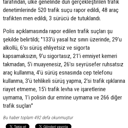
tarafından, ülke genelinde dün gerçekleştirilen trafik
denetimlerinde 520 trafik suçu rapor edildi, 48 araç
trafikten men edildi, 3 sürücü de tutuklandı.
Polis açıklamasında rapor edilen trafik suçları şu
şekilde belirtildi; "133’ü yasal hız sınırı üzerinde, 29’u
alkollü, 6’sı sürüş ehliyetsiz ve sigorta
kapsamaksızın, 9’u sigortasız, 21’i emniyet kemeri
takmadan, 5’i muayenesiz, 26’sı seyrüsefer ruhsatsız
araç kullanma, 4’ü sürüş esnasında cep telefonu
kullanma, 3’ü tehlikeli sürüş yapma, 2’si trafik ışıklarına
riayet etmeme, 15’i trafik levha ve işaretlerine
uymama, 1’i polisin dur emrine uymama ve 266 diğer
trafik suçları"
Bu haber toplam 492 defa okunmuştur