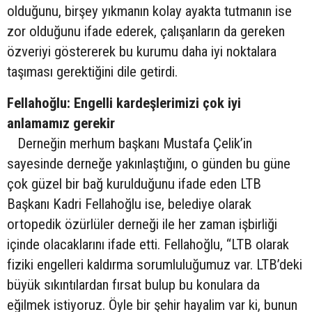
olduğunu, birşey yıkmanın kolay ayakta tutmanın ise
zor olduğunu ifade ederek, çalışanların da gereken
özveriyi göstererek bu kurumu daha iyi noktalara
taşıması gerektiğini dile getirdi.
Fellahoğlu: Engelli kardeşlerimizi çok iyi
anlamamız gerekir
Derneğin merhum başkanı Mustafa Çelik’in
sayesinde derneğe yakınlaştığını, o günden bu güne
çok güzel bir bağ kurulduğunu ifade eden LTB
Başkanı Kadri Fellahoğlu ise, belediye olarak
ortopedik özürlüler derneği ile her zaman işbirliği
içinde olacaklarını ifade etti. Fellahoğlu, “LTB olarak
fiziki engelleri kaldırma sorumluluğumuz var. LTB’deki
büyük sıkıntılardan fırsat bulup bu konulara da
eğilmek istiyoruz. Öyle bir şehir hayalim var ki, bunun