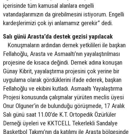
içerisinde tüm kamusal alanlara engelli
vatandaşlarımızın da girebilmesini istiyorum. Engelli
kardeşlerimizi çok iyi anlamamız gerekir” dedi.
Salı günü Arasta’da destek gezisi yapılacak
Konuşmaların ardından dernek yetkilileri ile başkan
Fellahoğlu, Arasta ve Asmaaltı’nın yayalaştırılması
projesine de kısaca değindi. Dernek adına konuşan
Günay Kibrit, yayalaştırma projesini çok yerine bir
uygulama olarak gördüklerini ifade ederek, başkan
Fellahoğlu ve ekibini kutladı. Asmaaltı Yayalaştırma
Projesi konusunda çalışmalar yürüten meclis üyesi
Onur Olguner’in de bulunduğu görüşmede, 17 Aralık
Salı günü saat 11.00’de K.T. Ortopedik Özürlüler
Derneği üyeleri ve KKTCELL Tekerlekli Sandalye
Basketbol Takımı’nın da katılımı ile Arasta bölgesinde