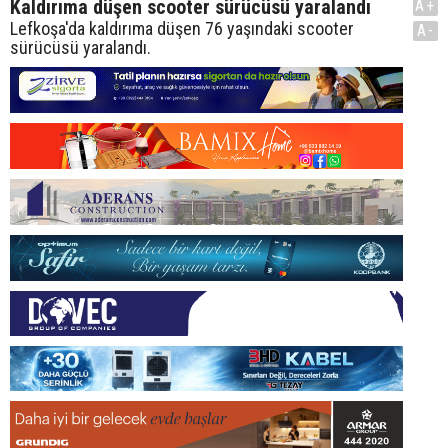
Kaldırıma düşen scooter sürücüsü yaralandı
A+
Lefkoşa'da kaldırıma düşen 76 yaşındaki scooter
A-
sürücüsü yaralandı.