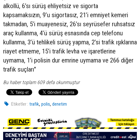
alkollü, 6’sı sürüş ehliyetsiz ve sigorta
kapsamaksızın, 9’u sigortasız, 21’i emniyet kemeri
takmadan, 5’i muayenesiz, 26’sı seyrüsefer ruhsatsız
araç kullanma, 4’ü sürüş esnasında cep telefonu
kullanma, 3’ü tehlikeli sürüş yapma, 2’si trafik ışıklarına
riayet etmeme, 15’i trafik levha ve işaretlerine
uymama, 1’i polisin dur emrine uymama ve 266 diğer
trafik suçları"
Bu haber toplam 609 defa okunmuştur
,
,
Etiketler :
trafik
polis
denetim