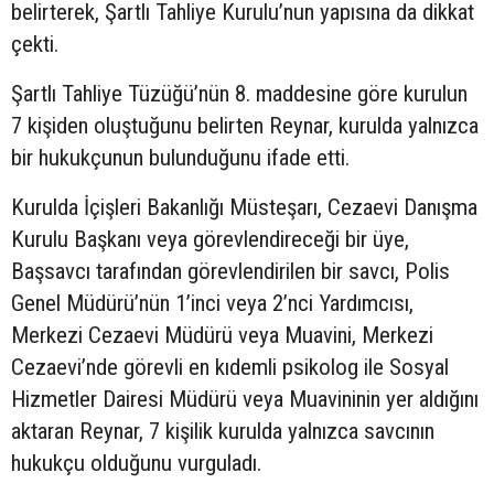
belirterek, Şartlı Tahliye Kurulu’nun yapısına da dikkat
çekti.
Şartlı Tahliye Tüzüğü’nün 8. maddesine göre kurulun
7 kişiden oluştuğunu belirten Reynar, kurulda yalnızca
bir hukukçunun bulunduğunu ifade etti.
Kurulda İçişleri Bakanlığı Müsteşarı, Cezaevi Danışma
Kurulu Başkanı veya görevlendireceği bir üye,
Başsavcı tarafından görevlendirilen bir savcı, Polis
Genel Müdürü’nün 1’inci veya 2’nci Yardımcısı,
Merkezi Cezaevi Müdürü veya Muavini, Merkezi
Cezaevi’nde görevli en kıdemli psikolog ile Sosyal
Hizmetler Dairesi Müdürü veya Muavininin yer aldığını
aktaran Reynar, 7 kişilik kurulda yalnızca savcının
hukukçu olduğunu vurguladı.