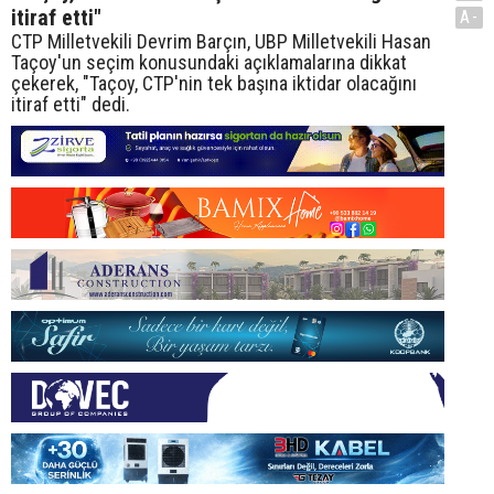
itiraf etti"
A-
CTP Milletvekili Devrim Barçın, UBP Milletvekili Hasan
Taçoy'un seçim konusundaki açıklamalarına dikkat
çekerek, "Taçoy, CTP'nin tek başına iktidar olacağını
itiraf etti" dedi.