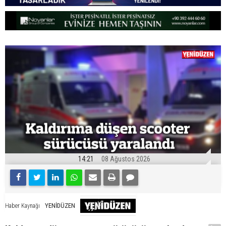
14:21
08 Ağustos 2026
YENİDÜZEN
Haber Kaynağı