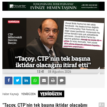
13:41
08 Ağustos 2026
YENİDÜZEN
Haber Kaynağı
"Taçoy, CTP'nin tek başına iktidar olacağını
A+