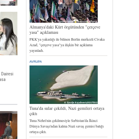
i Dairesi
Yasa