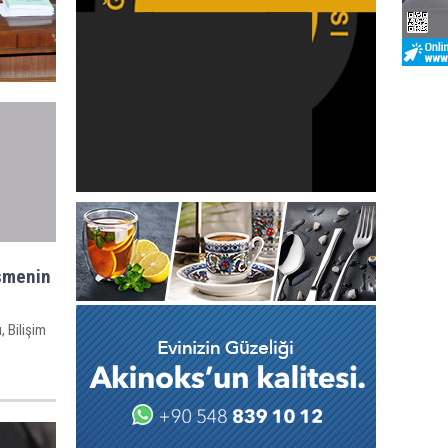
şmenin
 Bilişim