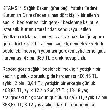
KTAMS’ın, Sağlık Bakanlığı’na bağlı Yataklı Tedavi
Kurumları Dairesi’nden alınan dört kişilik bir ailenin
sağlıklı beslenmesi için gerekli beslenme kalıbı ile
İstatistik Kurumu tarafından sendikaya iletilen
fiyatların ortalamalarını esas alarak hazırladığı rapora
göre, dört kişilik bir ailenin sağlıklı, dengeli ve yeterli
beslenebilmesi için yapması gereken aylık temel gıda
harcaması 45 bin 389 TL olarak hesaplandı.
Rapora göre sağlıklı beslenebilmek için yetişkin bir
kadının günlük zorunlu gıda harcaması 400,45 TL,
aylık 12 bin 13,64 TL; yetişkin bir erkeğin günlük
408,88 TL, aylık 12 bin 266,37 TL; 13-18 yaş
aralığındaki bir çocuğun günlük 412,96 TL, aylık 12 bin
388,87 TL; 8-12 yaş aralığındaki bir çocuğun ise