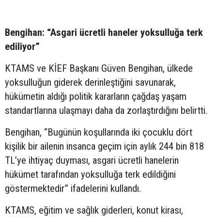
Bengihan: “Asgari ücretli haneler yoksulluğa terk
ediliyor”
KTAMS ve KİEF Başkanı Güven Bengihan, ülkede
yoksulluğun giderek derinleştiğini savunarak,
hükümetin aldığı politik kararların çağdaş yaşam
standartlarına ulaşmayı daha da zorlaştırdığını belirtti.
Bengihan, “Bugünün koşullarında iki çocuklu dört
kişilik bir ailenin insanca geçim için aylık 244 bin 818
TL’ye ihtiyaç duyması, asgari ücretli hanelerin
hükümet tarafından yoksulluğa terk edildiğini
göstermektedir” ifadelerini kullandı.
KTAMS, eğitim ve sağlık giderleri, konut kirası,