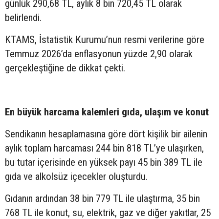
günlük 290,68 TL, aylık 8 bin 720,45 TL olarak
belirlendi.
KTAMS, İstatistik Kurumu’nun resmi verilerine göre
Temmuz 2026’da enflasyonun yüzde 2,90 olarak
gerçekleştiğine de dikkat çekti.
En büyük harcama kalemleri gıda, ulaşım ve konut
Sendikanın hesaplamasına göre dört kişilik bir ailenin
aylık toplam harcaması 244 bin 818 TL’ye ulaşırken,
bu tutar içerisinde en yüksek payı 45 bin 389 TL ile
gıda ve alkolsüz içecekler oluşturdu.
Gıdanın ardından 38 bin 779 TL ile ulaştırma, 35 bin
768 TL ile konut, su, elektrik, gaz ve diğer yakıtlar, 25