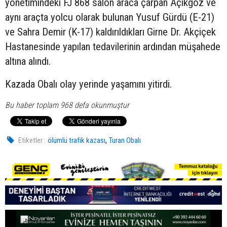
yönetimindeki FJ 868 salon araca çarpan Açıkgöz ve
aynı araçta yolcu olarak bulunan Yusuf Gürdü (E-21)
ve Sahra Demir (K-17) kaldırıldıkları Girne Dr. Akçiçek
Hastanesinde yapılan tedavilerinin ardından müşahede
altına alındı.
Kazada Obalı olay yerinde yaşamını yitirdi.
Bu haber toplam 968 defa okunmuştur
,
Etiketler :
ölümlü trafik kazası
Turan Obalı