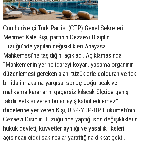
Cumhuriyetçi Türk Partisi (CTP) Genel Sekreteri
Mehmet Kale Kişi, partinin Cezaevi Disiplin
Tüzüğü’nde yapılan değişiklikleri Anayasa
Mahkemesi’ne taşıdığını açıkladı. Açıklamasında
“Mahkemenin yerine idareyi koyan, yasama organının
düzenlemesi gereken alanı tüzüklerle dolduran ve tek
bir idari makama yargısal sonuç doğuracak ve
mahkeme kararlarını geçersiz kılacak ölçüde geniş
takdir yetkisi veren bu anlayış kabul edilemez”
ifadelerine yer veren Kişi, UBP-YDP-DP Hükümeti’nin
Cezaevi Disiplin Tüzüğü'nde yaptığı son değişikliklerin
hukuk devleti, kuvvetler ayrılığı ve yasallık ilkeleri
açısından ciddi sakıncalar yarattığına dikkat çekti.