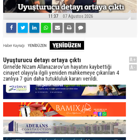
11:37
07 Ağustos 2026
YENİDÜZEN
Haber Kaynağı
Uyuşturucu detayı ortaya çıktı
A+
Girne’de Nizam Allanazarov’un hayatını kaybettiği
A-
cinayet olayıyla ilgili yeniden mahkemeye çıkarılan 4
zanlıya 7 gün daha tutukluluk kararı verildi.