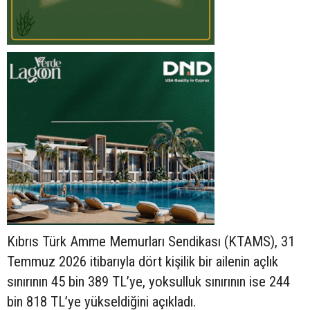
Kıbrıs Türk Amme Memurları Sendikası (KTAMS), 31
Temmuz 2026 itibarıyla dört kişilik bir ailenin açlık
sınırının 45 bin 389 TL’ye, yoksulluk sınırının ise 244
bin 818 TL’ye yükseldiğini açıkladı.