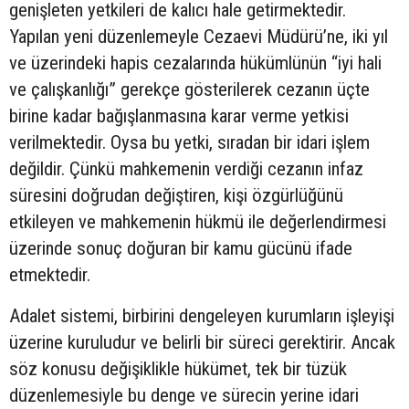
genişleten yetkileri de kalıcı hale getirmektedir.
Yapılan yeni düzenlemeyle Cezaevi Müdürü’ne, iki yıl
ve üzerindeki hapis cezalarında hükümlünün “iyi hali
ve çalışkanlığı” gerekçe gösterilerek cezanın üçte
birine kadar bağışlanmasına karar verme yetkisi
verilmektedir. Oysa bu yetki, sıradan bir idari işlem
değildir. Çünkü mahkemenin verdiği cezanın infaz
süresini doğrudan değiştiren, kişi özgürlüğünü
etkileyen ve mahkemenin hükmü ile değerlendirmesi
üzerinde sonuç doğuran bir kamu gücünü ifade
etmektedir.
Adalet sistemi, birbirini dengeleyen kurumların işleyişi
üzerine kuruludur ve belirli bir süreci gerektirir. Ancak
söz konusu değişiklikle hükümet, tek bir tüzük
düzenlemesiyle bu denge ve sürecin yerine idari