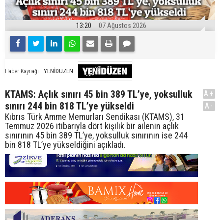
13:20
07 Ağustos 2026
YENİDÜZEN
Haber Kaynağı
KTAMS: Açlık sınırı 45 bin 389 TL’ye, yoksulluk
A+
sınırı 244 bin 818 TL’ye yükseldi
A-
Kıbrıs Türk Amme Memurları Sendikası (KTAMS), 31
Temmuz 2026 itibarıyla dört kişilik bir ailenin açlık
sınırının 45 bin 389 TL’ye, yoksulluk sınırının ise 244
bin 818 TL’ye yükseldiğini açıkladı.