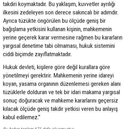
takdiri koymaktadır. Bu yaklaşım, kuvvetler ayrılığı
ilkesini zedeleyen son derece sakıncalı bir adımdır.
Ayrıca tüzükte öngörülen bu ölçüde geniş bir
bağışlama yetkisini kullanan kişinin, mahkemenin
yerine geçerek karar vermesine rağmen bu kararların
yargısal denetime tabi olmaması, hukuk sistemini
ciddi biçimde zayıflatmaktadır.
Hukuk devleti, kişilere göre değil kurallara göre
yönetilmeyi gerektirir. Mahkemenin yerine idareyi
koyan, yasama organının düzenlemesi gereken alanı
tüzüklerle dolduran ve tek bir idari makama yargısal
sonuç doğuracak ve mahkeme kararlarını geçersiz
kılacak ölçüde geniş takdir yetkisi veren bu anlayış
kabul edilemez.”