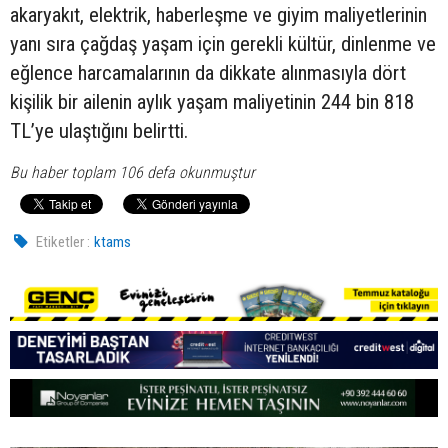
akaryakıt, elektrik, haberleşme ve giyim maliyetlerinin
yanı sıra çağdaş yaşam için gerekli kültür, dinlenme ve
eğlence harcamalarının da dikkate alınmasıyla dört
kişilik bir ailenin aylık yaşam maliyetinin 244 bin 818
TL’ye ulaştığını belirtti.
Bu haber toplam 106 defa okunmuştur
Etiketler :
ktams