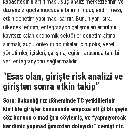
kapasitesinin artırılması, suç analiz merkezlerinin ve
düzensiz göçle mücadele biriminin güçlendirilmesi,
etkin denetim yapılması şarttır. Bunun yanı sıra,
ülkedeki eğitim, entegrasyon çalışmaları artırılmalı,
kayıtsız kalan ekonomik sektörler denetim altına
alınmalı, suçu önleyici politikalar için polis, yerel
yönetimler, içişleri, çalışma, eğitim arasında tam bir
veri entegrasyonu sağlanmalıdır.
“Esas olan, girişte risk analizi ve
girişten sonra etkin takip”
Soru: Bakanlığınız döneminde TC yetkililerinin
kimlikle girişler konusunda empoze ettiği bir şeyin
söz konusu olmadığını söylemiş, ve “yapmıyorsak
kendimiz yapmadığımızdan dolayıdır” demiştiniz.