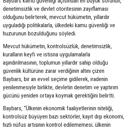
Baybars kamu güvenliği açısından en büyük sorunun,
denetimsizlik ve devlet otoritesinin zayıflaması
olduğunu belirterek, mevcut hükümetin, yıllardır
uyguladığı politikalarla, ülkedeki kamu güvenliği ve
huzurunun bozulduğunu söyledi.
Mevcut hükümetin, kontrolsüzlük, denetimsizlik,
kuralların keyfi ve istisna uygulamalarla
aşındırılmasının, toplumun yıllardır sahip olduğu
güvenlik kültürüne zarar verdiğinin altını çizen
Baybars, bir an evvel seçime gidilerek, iradenin
yenilenmesiyle birlikte, devletin denetim ve yaptırım
gücünü yeniden ortaya koymak gerektiğini belirtti.
Baybars, “Ülkenin ekonomik faaliyetlerinin niteliği,
kontrolsüz büyüyen bazı sektörler, kayıt dışı ekonomi,
hızlı nüfus artışının kontrol edilememesi, ülkenin