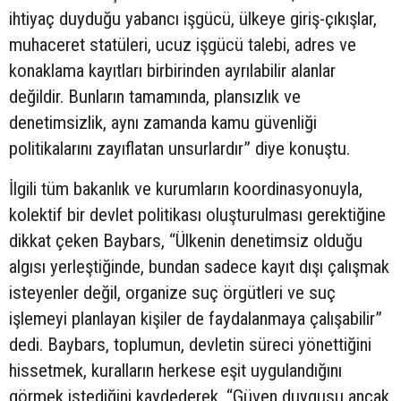
ihtiyaç duyduğu yabancı işgücü, ülkeye giriş-çıkışlar,
muhaceret statüleri, ucuz işgücü talebi, adres ve
konaklama kayıtları birbirinden ayrılabilir alanlar
değildir. Bunların tamamında, plansızlık ve
denetimsizlik, aynı zamanda kamu güvenliği
politikalarını zayıflatan unsurlardır” diye konuştu.
İlgili tüm bakanlık ve kurumların koordinasyonuyla,
kolektif bir devlet politikası oluşturulması gerektiğine
dikkat çeken Baybars, “Ülkenin denetimsiz olduğu
algısı yerleştiğinde, bundan sadece kayıt dışı çalışmak
isteyenler değil, organize suç örgütleri ve suç
işlemeyi planlayan kişiler de faydalanmaya çalışabilir”
dedi. Baybars, toplumun, devletin süreci yönettiğini
hissetmek, kuralların herkese eşit uygulandığını
görmek istediğini kaydederek, “Güven duygusu ancak