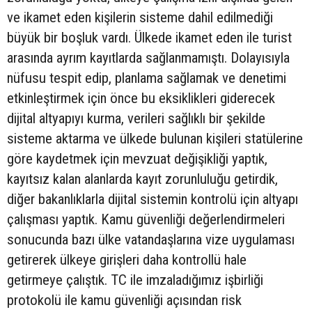
ve ikamet eden kişilerin sisteme dahil edilmediği
büyük bir boşluk vardı. Ülkede ikamet eden ile turist
arasında ayrım kayıtlarda sağlanmamıştı. Dolayısıyla
nüfusu tespit edip, planlama sağlamak ve denetimi
etkinleştirmek için önce bu eksiklikleri giderecek
dijital altyapıyı kurma, verileri sağlıklı bir şekilde
sisteme aktarma ve ülkede bulunan kişileri statülerine
göre kaydetmek için mevzuat değişikliği yaptık,
kayıtsız kalan alanlarda kayıt zorunluluğu getirdik,
diğer bakanlıklarla dijital sistemin kontrolü için altyapı
çalışması yaptık. Kamu güvenliği değerlendirmeleri
sonucunda bazı ülke vatandaşlarına vize uygulaması
getirerek ülkeye girişleri daha kontrollü hale
getirmeye çalıştık. TC ile imzaladığımız işbirliği
protokolü ile kamu güvenliği açısından risk