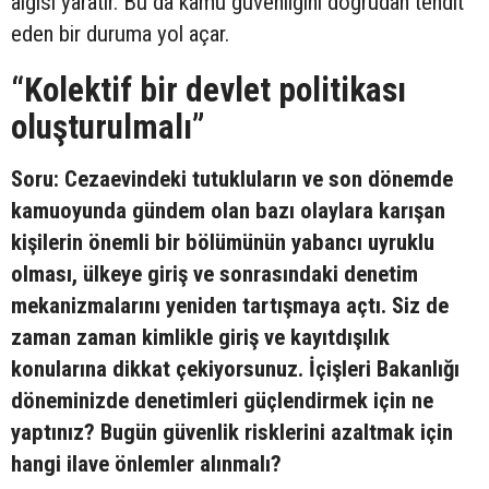
algısı yaratır. Bu da kamu güvenliğini doğrudan tehdit
eden bir duruma yol açar.
“Kolektif bir devlet politikası
oluşturulmalı”
Soru: Cezaevindeki tutukluların ve son dönemde
kamuoyunda gündem olan bazı olaylara karışan
kişilerin önemli bir bölümünün yabancı uyruklu
olması, ülkeye giriş ve sonrasındaki denetim
mekanizmalarını yeniden tartışmaya açtı. Siz de
zaman zaman kimlikle giriş ve kayıtdışılık
konularına dikkat çekiyorsunuz. İçişleri Bakanlığı
döneminizde denetimleri güçlendirmek için ne
yaptınız? Bugün güvenlik risklerini azaltmak için
hangi ilave önlemler alınmalı?