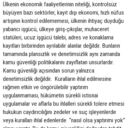
Ülkenin ekonomik faaliyetlerinin niteliği, kontrolsüz
büyüyen bazı sektörler, kayıt dışı ekonomi, hızlı nüfus
artışının kontrol edilememesi, ülkenin ihtiyaç duyduğu
yabancı işgücü, ülkeye giriş-çıkışlar, muhaceret
statüleri, ucuz işgücü talebi, adres ve konaklama
kayıtları birbirinden ayrılabilir alanlar değildir. Bunların
tamamında plansızlık ve denetimsizlik aynı zamanda
kamu güvenliği politikalarını zayıflatan unsurlardır.
Kamu güvenliği açısından sorun yalnızca
denetimsizlik değildir. Kuralların ihlal edilmesine
rağmen etkin ve öngörülebilir yaptırım
uygulanmaması, hükümetin sürekli istisnai
uygulamalar ve aflarla bu ihlalleri sürekli tolere etmesi
hukukun caydırıcılığını zedeler ve suç işleyenlerde
veya kuralları ihlal edenlerde “nasıl olsa yaptırımı yok”