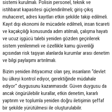
sistemi kurulmalı. Polisin personel, teknik ve
istihbarat kapasitesi güçlendirilmeli; giriş-çıkış
muhaceret, adres kayıtları etkin şekilde takip edilmeli.
Kayıt dışı ekonomi ile mücadele edilmeli, insan ticareti
ve kaçakçılığı konusunda adım atılmalı, çalışma hayatı
ve ucuz işgücü talebi yeniden gözden geçirilerek
sistem yenilenmeli ve özellikle kamu güvenliği
açısından risk taşıyan alanlarda kurumlar arası denetim
ve bilgi paylaşımı artırılmalı.
Bizim yeniden ihtiyacımız olan şey, insanların “devlet
bu ülkeyi kontrol ediyor, gerektiğinde müdahale
ediyor” duygusunu kazanmasıdır. Güven duygusu da
ancak öngürülebilir kurallar, etkin denetim, kararlı
yaptırım ve toplumla yeniden doğru iletişimin şeffaf
bir şekilde yürütülmesi ile oluşturulabilir.