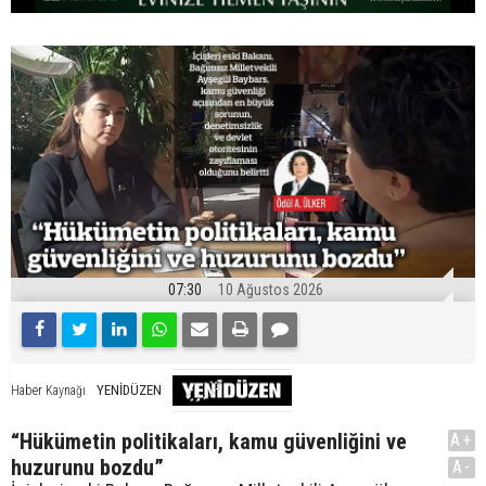
07:30
10 Ağustos 2026
YENİDÜZEN
Haber Kaynağı
“Hükümetin politikaları, kamu güvenliğini ve
A+
huzurunu bozdu”
A-