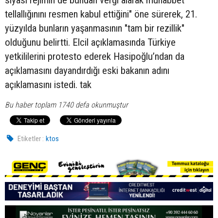
tellallığınını resmen kabul ettiğini" öne sürerek, 21.
yüzyılda bunların yaşanmasının "tam bir rezillik"
olduğunu belirtti. Elcil açıklamasında Türkiye
yetkililerini protesto ederek Hasipoğlu’ndan da
açıklamasını dayandırdığı eski bakanın adını
açıklamasını istedi. tak
Bu haber toplam 1740 defa okunmuştur
Etiketler :
ktos