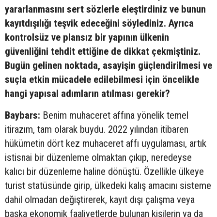
yararlanmasını sert sözlerle eleştirdiniz ve bunun
kayıtdışılığı teşvik edeceğini söylediniz. Ayrıca
kontrolsüz ve plansız bir yapının ülkenin
güvenliğini tehdit ettiğine de dikkat çekmiştiniz.
Bugün gelinen noktada, asayişin güçlendirilmesi ve
suçla etkin mücadele edilebilmesi için öncelikle
hangi yapısal adımların atılması gerekir?
Baybars:
Benim muhaceret affına yönelik temel
itirazım, tam olarak buydu. 2022 yılından itibaren
hükümetin dört kez muhaceret affı uygulaması, artık
istisnai bir düzenleme olmaktan çıkıp, neredeyse
kalıcı bir düzenleme haline dönüştü. Özellikle ülkeye
turist statüsünde girip, ülkedeki kalış amacını sisteme
dahil olmadan değiştirerek, kayıt dışı çalışma veya
başka ekonomik faaliyetlerde bulunan kişilerin ya da