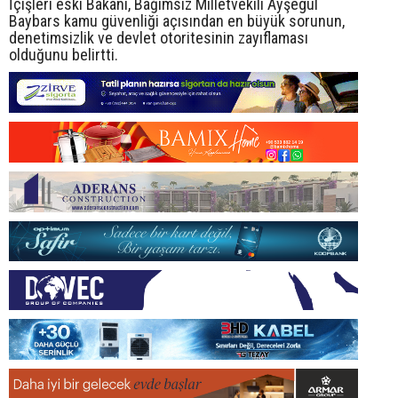
İçişleri eski Bakanı, Bağımsız Milletvekili Ayşegül
Baybars kamu güvenliği açısından en büyük sorunun,
denetimsizlik ve devlet otoritesinin zayıflaması
olduğunu belirtti.