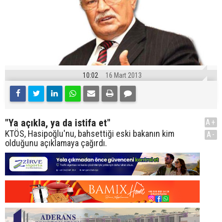
10:02
16 Mart 2013
"Ya açıkla, ya da istifa et"
A+
KTÖS, Hasipoğlu'nu, bahsettiği eski bakanın kim
A-
olduğunu açıklamaya çağırdı.