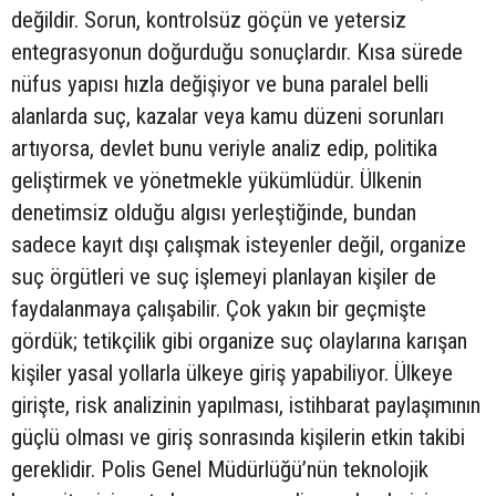
değildir. Sorun, kontrolsüz göçün ve yetersiz
entegrasyonun doğurduğu sonuçlardır. Kısa sürede
nüfus yapısı hızla değişiyor ve buna paralel belli
alanlarda suç, kazalar veya kamu düzeni sorunları
artıyorsa, devlet bunu veriyle analiz edip, politika
geliştirmek ve yönetmekle yükümlüdür. Ülkenin
denetimsiz olduğu algısı yerleştiğinde, bundan
sadece kayıt dışı çalışmak isteyenler değil, organize
suç örgütleri ve suç işlemeyi planlayan kişiler de
faydalanmaya çalışabilir. Çok yakın bir geçmişte
gördük; tetikçilik gibi organize suç olaylarına karışan
kişiler yasal yollarla ülkeye giriş yapabiliyor. Ülkeye
girişte, risk analizinin yapılması, istihbarat paylaşımının
güçlü olması ve giriş sonrasında kişilerin etkin takibi
gereklidir. Polis Genel Müdürlüğü’nün teknolojik