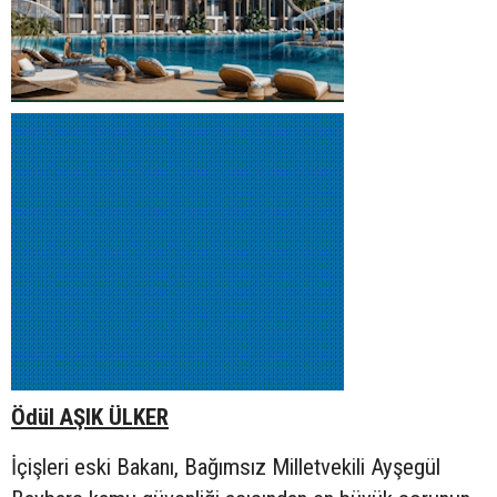
Ödül AŞIK ÜLKER
İçişleri eski Bakanı, Bağımsız Milletvekili Ayşegül