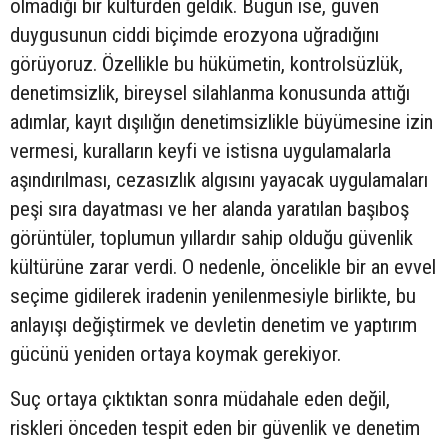
olmadığı bir kültürden geldik. Bugün ise, güven
duygusunun ciddi biçimde erozyona uğradığını
görüyoruz. Özellikle bu hükümetin, kontrolsüzlük,
denetimsizlik, bireysel silahlanma konusunda attığı
adımlar, kayıt dışılığın denetimsizlikle büyümesine izin
vermesi, kuralların keyfi ve istisna uygulamalarla
aşındırılması, cezasızlık algısını yayacak uygulamaları
peşi sıra dayatması ve her alanda yaratılan başıboş
görüntüler, toplumun yıllardır sahip olduğu güvenlik
kültürüne zarar verdi. O nedenle, öncelikle bir an evvel
seçime gidilerek iradenin yenilenmesiyle birlikte, bu
anlayışı değiştirmek ve devletin denetim ve yaptırım
gücünü yeniden ortaya koymak gerekiyor.
Suç ortaya çıktıktan sonra müdahale eden değil,
riskleri önceden tespit eden bir güvenlik ve denetim