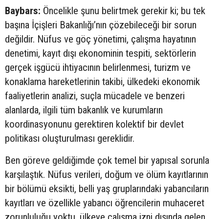
Baybars:
Öncelikle şunu belirtmek gerekir ki; bu tek
başına İçişleri Bakanlığı’nın çözebileceği bir sorun
değildir. Nüfus ve göç yönetimi, çalışma hayatının
denetimi, kayıt dışı ekonominin tespiti, sektörlerin
gerçek işgücü ihtiyacının belirlenmesi, turizm ve
konaklama hareketlerinin takibi, ülkedeki ekonomik
faaliyetlerin analizi, suçla mücadele ve benzeri
alanlarda, ilgili tüm bakanlık ve kurumların
koordinasyonunu gerektiren kolektif bir devlet
politikası oluşturulması gereklidir.
Ben göreve geldiğimde çok temel bir yapısal sorunla
karşılaştık. Nüfus verileri, doğum ve ölüm kayıtlarının
bir bölümü eksikti, belli yaş gruplarındaki yabancıların
kayıtları ve özellikle yabancı öğrencilerin muhaceret
zorunluluğu yoktu, ülkeye çalışma izni dışında gelen