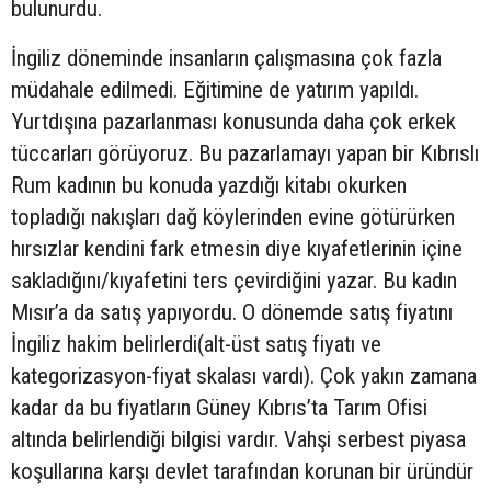
bulunurdu.
İngiliz döneminde insanların çalışmasına çok fazla
müdahale edilmedi. Eğitimine de yatırım yapıldı.
Yurtdışına pazarlanması konusunda daha çok erkek
tüccarları görüyoruz. Bu pazarlamayı yapan bir Kıbrıslı
Rum kadının bu konuda yazdığı kitabı okurken
topladığı nakışları dağ köylerinden evine götürürken
hırsızlar kendini fark etmesin diye kıyafetlerinin içine
sakladığını/kıyafetini ters çevirdiğini yazar. Bu kadın
Mısır’a da satış yapıyordu. O dönemde satış fiyatını
İngiliz hakim belirlerdi(alt-üst satış fiyatı ve
kategorizasyon-fiyat skalası vardı). Çok yakın zamana
kadar da bu fiyatların Güney Kıbrıs’ta Tarım Ofisi
altında belirlendiği bilgisi vardır. Vahşi serbest piyasa
koşullarına karşı devlet tarafından korunan bir üründür