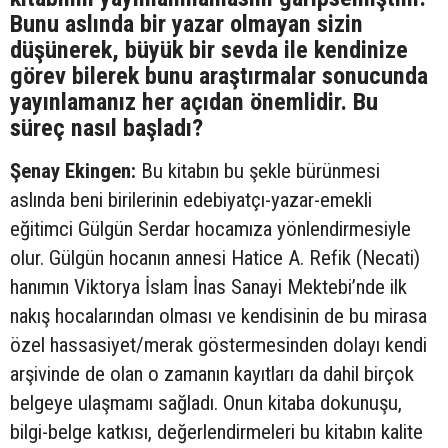
Bunu aslında bir yazar olmayan sizin
düşünerek, büyük bir sevda ile kendinize
görev bilerek bunu araştırmalar sonucunda
yayınlamanız her açıdan önemlidir. Bu
süreç nasıl başladı?
Şenay Ekingen:
Bu kitabın bu şekle bürünmesi
aslında beni birilerinin edebiyatçı-yazar-emekli
eğitimci Gülgün Serdar hocamıza yönlendirmesiyle
olur. Gülgün hocanın annesi Hatice A. Refik (Necati)
hanımın Viktorya İslam İnas Sanayi Mektebi’nde ilk
nakış hocalarından olması ve kendisinin de bu mirasa
özel hassasiyet/merak göstermesinden dolayı kendi
arşivinde de olan o zamanın kayıtları da dahil birçok
belgeye ulaşmamı sağladı. Onun kitaba dokunuşu,
bilgi-belge katkısı, değerlendirmeleri bu kitabın kalite