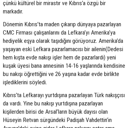
çünkü kültürel bir mirastır ve Kıbrıs’a özgü bir
markadır.
Dönemin Kıbrıs’ta maden çıkarıp dünyaya pazarlayan
CMC Firması çalışanlarını da Lefkara’yı Amerika’ya
hediyelik eşya olarak taşıdığını görüyoruz. Amerika’da
yaşayan eski Lefkara pazarlamacısı bir ailenin(Dedesi
hem kışta evde nakışı işler hem de pazarlardı) yeni
kuşak üyesi bana annesinin 14-16 yaşlarında kendisine
bu nakışı öğrettiğini ve 26 yaşına kadar evde birlikte
işlediklerini söyledi.
Kıbrıs’ta Lefkarayı yurtdışına pazarlayan Türk nakışçısı
da vardı. Yine bu nakışı yurtdışına pazarlayan
kişilerden birisi de Arsal’ların büyük dayısı olan
Hüseyin Retvan sürgündeki Padişah Vahdettin’in