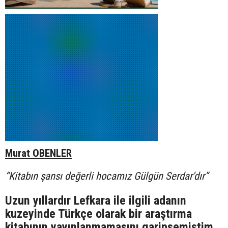
Murat OBENLER
“Kitabın şansı değerli hocamız Gülgün Serdar'dır”
Uzun yıllardır Lefkara ile ilgili adanın
kuzeyinde Türkçe olarak bir araştırma
kitabının yayınlanmamasını garipsemiştim.