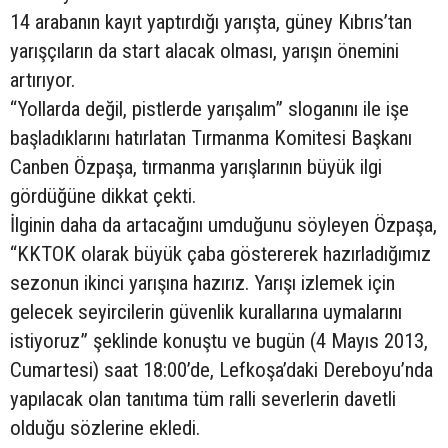
14 arabanın kayıt yaptırdığı yarışta, güney Kıbrıs’tan
yarışçıların da start alacak olması, yarışın önemini
artırıyor.
“Yollarda değil, pistlerde yarışalım” sloganını ile işe
başladıklarını hatırlatan Tırmanma Komitesi Başkanı
Canben Özpaşa, tırmanma yarışlarının büyük ilgi
gördüğüne dikkat çekti.
İlginin daha da artacağını umduğunu söyleyen Özpaşa,
“KKTOK olarak büyük çaba göstererek hazırladığımız
sezonun ikinci yarışına hazırız. Yarışı izlemek için
gelecek seyircilerin güvenlik kurallarına uymalarını
istiyoruz” şeklinde konuştu ve bugün (4 Mayıs 2013,
Cumartesi) saat 18:00’de, Lefkoşa’daki Dereboyu’nda
yapılacak olan tanıtıma tüm ralli severlerin davetli
olduğu sözlerine ekledi.