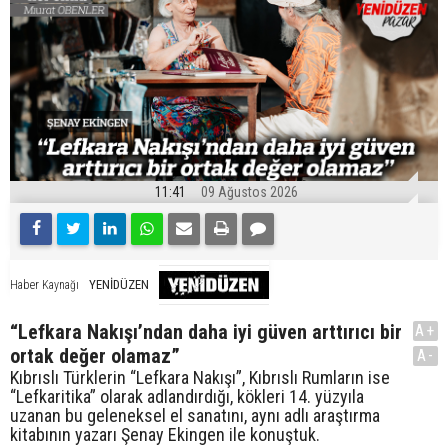
11:41
09 Ağustos 2026
YENİDÜZEN
Haber Kaynağı
“Lefkara Nakışı’ndan daha iyi güven arttırıcı bir
A+
ortak değer olamaz”
A-
Kıbrıslı Türklerin “Lefkara Nakışı”, Kıbrıslı Rumların ise
“Lefkaritika” olarak adlandırdığı, kökleri 14. yüzyıla
uzanan bu geleneksel el sanatını, aynı adlı araştırma
kitabının yazarı Şenay Ekingen ile konuştuk.