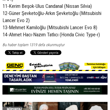
11-Kerim Beşok-Ulus Candanal (Nissan Silvia)
12-Güner Şevketoğlu-Arkın Şevketoğlu (Mitsubishi
Lancer Evo 2)
13-Mehmet Kamiloğlu (Mitsubishi Lancer Evo 8)
14-Ahmet Hacı-Nazım Tatlıcı (Honda Civic Type-r)
Bu haber toplam 1319 defa okunmuştur