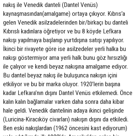
nakış ile Venedik danteli (Dantel Venüs)
kaynaşmasından(amalgame) ortaya çıkıyor. Kıbrıs’a
gelen Venedik asilzadelerinden bir/birkaçı bu danteli
Kıbrıslı kadınlara öğretiyor ve bu 8 köyde Lefkara
nakışı yapılmaya başlanıp yurtdışına satışı yapılıyor.
İkinci bir rivayete göre ise asilzedeler yerli halka bu
nakışı göstermiyor ama yerli halk bunu göz hırsızlığı
ile çalıyor ve kendi beyaz nakışına amalgame ediyor.
Bu dantel beyaz nakış ile buluşunca nakışın içini
etkiliyor ve bu bir marka oluyor. 1920’lerin başına
kadar Lefkara’nın dışını Dantel Venüs etkilemedi. Önce
kalın kalın bağlamalar varken daha sonra daha kibar
hale geldi. Venedik dantelinin adaya ikinci gelişinde
(Luricina-Kiracıköy civarları) nakışın dışını da etkiledi.
Ben eski nakışlardan (1962 öncesini kast ediyorum)