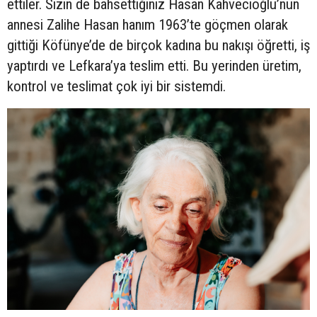
ettiler. Sizin de bahsettiğiniz Hasan Kahvecioğlu’nun
annesi Zalihe Hasan hanım 1963’te göçmen olarak
gittiği Köfünye’de de birçok kadına bu nakışı öğretti, iş
yaptırdı ve Lefkara’ya teslim etti. Bu yerinden üretim,
kontrol ve teslimat çok iyi bir sistemdi.