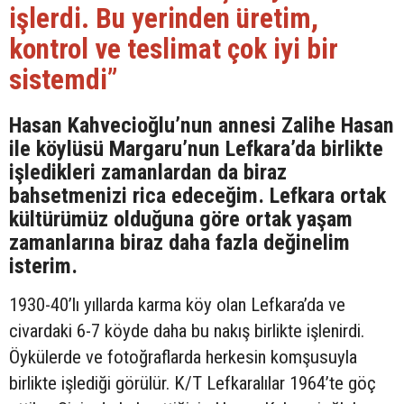
işlerdi. Bu yerinden üretim,
kontrol ve teslimat çok iyi bir
sistemdi”
Hasan Kahvecioğlu’nun annesi Zalihe Hasan
ile köylüsü Margaru’nun Lefkara’da birlikte
işledikleri zamanlardan da biraz
bahsetmenizi rica edeceğim. Lefkara ortak
kültürümüz olduğuna göre ortak yaşam
zamanlarına biraz daha fazla değinelim
isterim.
1930-40’lı yıllarda karma köy olan Lefkara’da ve
civardaki 6-7 köyde daha bu nakış birlikte işlenirdi.
Öykülerde ve fotoğraflarda herkesin komşusuyla
birlikte işlediği görülür. K/T Lefkaralılar 1964’te göç