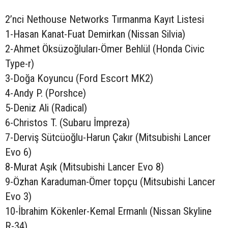
2’nci Nethouse Networks Tırmanma Kayıt Listesi
1-Hasan Kanat-Fuat Demirkan (Nissan Silvia)
2-Ahmet Öksüzoğluları-Ömer Behlül (Honda Civic
Type-r)
3-Doğa Koyuncu (Ford Escort MK2)
4-Andy P. (Porshce)
5-Deniz Ali (Radical)
6-Christos T. (Subaru İmpreza)
7-Derviş Sütcüoğlu-Harun Çakır (Mitsubishi Lancer
Evo 6)
8-Murat Aşık (Mitsubishi Lancer Evo 8)
9-Özhan Karaduman-Ömer topçu (Mitsubishi Lancer
Evo 3)
10-İbrahim Kökenler-Kemal Ermanlı (Nissan Skyline
R-34)