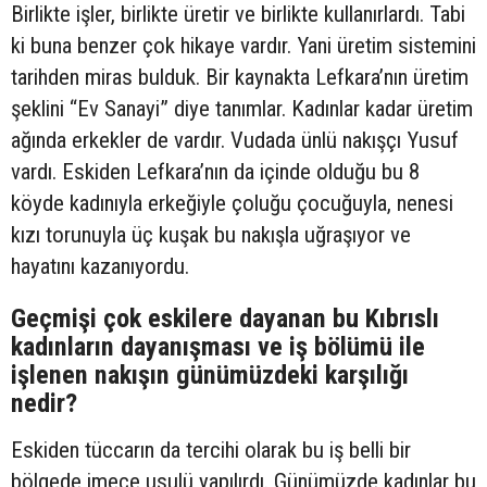
Birlikte işler, birlikte üretir ve birlikte kullanırlardı. Tabi
ki buna benzer çok hikaye vardır. Yani üretim sistemini
tarihden miras bulduk. Bir kaynakta Lefkara’nın üretim
şeklini “Ev Sanayi” diye tanımlar. Kadınlar kadar üretim
ağında erkekler de vardır. Vudada ünlü nakışçı Yusuf
vardı. Eskiden Lefkara’nın da içinde olduğu bu 8
köyde kadınıyla erkeğiyle çoluğu çocuğuyla, nenesi
kızı torunuyla üç kuşak bu nakışla uğraşıyor ve
hayatını kazanıyordu.
Geçmişi çok eskilere dayanan bu Kıbrıslı
kadınların dayanışması ve iş bölümü ile
işlenen nakışın günümüzdeki karşılığı
nedir?
Eskiden tüccarın da tercihi olarak bu iş belli bir
bölgede imece usulü yapılırdı. Günümüzde kadınlar bu