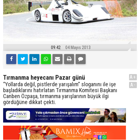
09:42
04 Mayıs 2013
Tırmanma heyecanı Pazar günü
A+
“Yollarda değil, pistlerde yarışalım” sloganını ile işe
A-
başladıklarını hatırlatan Tırmanma Komitesi Başkanı
Canben Özpaşa, tırmanma yarışlarının büyük ilgi
gördüğüne dikkat çekti.