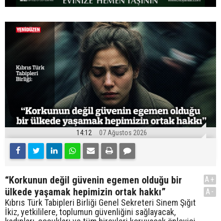
14:12
07 Ağustos 2026
“Korkunun değil güvenin egemen olduğu bir
A+
ülkede yaşamak hepimizin ortak hakkı”
A-
Kıbrıs Türk Tabipleri Birliği Genel Sekreteri Sinem Şığıt
İkiz, yetkililere, toplumun güvenliğini sağlayacak,