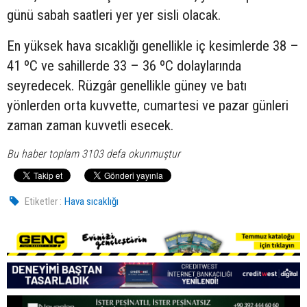
günü sabah saatleri yer yer sisli olacak.
En yüksek hava sıcaklığı genellikle iç kesimlerde 38 –
41 ºC ve sahillerde 33 – 36 ºC dolaylarında
seyredecek. Rüzgâr genellikle güney ve batı
yönlerden orta kuvvette, cumartesi ve pazar günleri
zaman zaman kuvvetli esecek.
Bu haber toplam 3103 defa okunmuştur
Etiketler :
Hava sıcaklığı