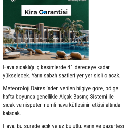
Hava sıcaklığı iç kesimlerde 41 dereceye kadar
yükselecek. Yarın sabah saatleri yer yer sisli olacak.
Meteoroloji Dairesi’nden verilen bilgiye göre, bölge
hafta boyunca genellikle Alçak Basınç Sistemi ile
sıcak ve nispeten nemli hava kütlesinin etkisi altında
kalacak.
Hava, bu sürede açık ve az bulutlu, yarın ve pazartesi