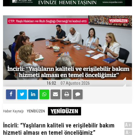
16:02
07 Ağustos 2026
YENİDÜZEN
Haber Kaynağı
İncirli: “Yaşlıların kaliteli ve erişilebilir bakım
A+
hizmeti alması en temel önceliğimiz”
A-