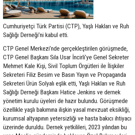
Cumhuriyetçi Türk Partisi (CTP), Yaşlı Hakları ve Ruh
Sağlığı Derneği’ni kabul etti.
CTP Genel Merkezi’nde gerçekleştirilen görüşmede,
CTP Genel Başkanı Sıla Usar İncirli’ye Genel Sekreter
Mehmet Kale Kişi, Sivil Toplum Örgütleri ile İlişkiler
Sekreteri Filiz Besim ve Basın Yayın ve Propaganda
Sekreteri Ürün Solyalı eşlik etti, Yaşlı Hakları ve Ruh
Sağlığı Derneği Başkanı Hatice Jenkins ve dernek
yönetim kurulu üyeleri de hazır bulundu. Görüşmede
özellikle yaşlı bakımına ilişkin yasal mevzuat eksikliği,
kurumsal altyapının yetersizliği ve hasta bakıcı ihtiyacı
üzerinde duruldu. Dernek yetkilileri, 2023 yılından bu