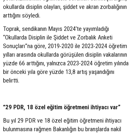
okullarda disiplin olayları, şiddet ve akran zorbalığının
arttığını söyledi.
Toprak, sendikanın Mayıs 2024’te yayımladığı
“Okullarda Disiplin ile Şiddet ve Zorbalık Anketi
Sonuçları”na göre, 2019-2020 ile 2023-2024 öğretim
yılları arasında okullarda görüşülen disiplin vakalarının
yüzde 66 arttığını, yalnızca 2023-2024 öğretim yılında
bir önceki yıla göre yüzde 13,8 artış yaşandığını
belirtti.
“29 PDR, 18 özel eğitim öğretmeni ihtiyacı var”
Bu yıl 29 PDR ve 18 özel eğitim öğretmeni ihtiyacı
bulunmasına rağmen Bakanlığın bu branşlarda nakil