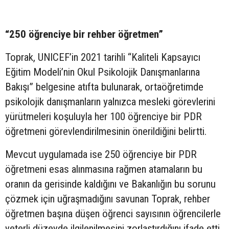
“250 öğrenciye bir rehber öğretmen”
Toprak, UNICEF’in 2021 tarihli “Kaliteli Kapsayıcı
Eğitim Modeli’nin Okul Psikolojik Danışmanlarına
Bakışı” belgesine atıfta bulunarak, ortaöğretimde
psikolojik danışmanların yalnızca mesleki görevlerini
yürütmeleri koşuluyla her 100 öğrenciye bir PDR
öğretmeni görevlendirilmesinin önerildiğini belirtti.
Mevcut uygulamada ise 250 öğrenciye bir PDR
öğretmeni esas alınmasına rağmen atamaların bu
oranın da gerisinde kaldığını ve Bakanlığın bu sorunu
çözmek için uğraşmadığını savunan Toprak, rehber
öğretmen başına düşen öğrenci sayısının öğrencilerle
yeterli düzeyde ilgilenilmesini zorlaştırdığını ifade etti.