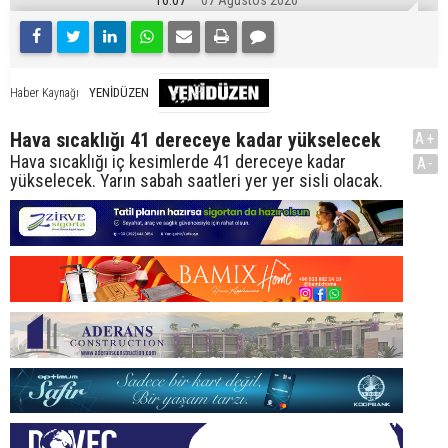
YENİDÜZEN
Haber Kaynağı
Hava sıcaklığı 41 dereceye kadar yükselecek
A+
Hava sıcaklığı iç kesimlerde 41 dereceye kadar
A-
yükselecek. Yarın sabah saatleri yer yer sisli olacak.