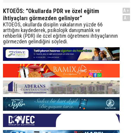
KTOEÖS: “Okullarda PDR ve özel eğitim
A+
ihtiyaçları görmezden geliniyor”
A-
KTOEÖS, okullarda disiplin vakalarının yüzde 66
arttığını kaydederek, psikolojik danışmanlık ve
rehberlik (PDR) ile özel eğitim öğretmeni ihtiyaçlarının
görmezden gelindiğini söyledi.