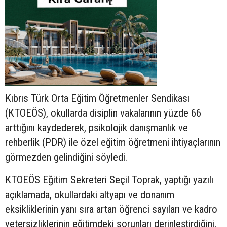
Kıbrıs Türk Orta Eğitim Öğretmenler Sendikası
(KTOEÖS), okullarda disiplin vakalarının yüzde 66
arttığını kaydederek, psikolojik danışmanlık ve
rehberlik (PDR) ile özel eğitim öğretmeni ihtiyaçlarının
görmezden gelindiğini söyledi.
KTOEÖS Eğitim Sekreteri Seçil Toprak, yaptığı yazılı
açıklamada, okullardaki altyapı ve donanım
eksikliklerinin yanı sıra artan öğrenci sayıları ve kadro
yetersizliklerinin eğitimdeki sorunları derinleştirdiğini,