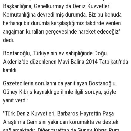
Başkanlığına, Genelkurmay da Deniz Kuvvetleri
Komutanlığına devredilmiş durumda. Biz bu konuda
herhangi bir durumla karşılaştığımız takdirde verilen
angajman kuralları çerçevesinde hareket edeceğiz"
dedi.
Bostanoğlu, Türkiye'nin ev sahipliğinde Doğu
Akdeniz'de düzenlenen Mavi Balina-2014 Tatbikatı'nda
katıldı.
Gazetecilerin sorularını da yanıtlayan Bostanoğlu,
Güney Kıbrıs kaynaklı gerilimle ilgili soruya, şöyle
yanıt verdi:
"Türk Deniz Kuvvetleri, Barbaros Hayrettin Paşa
Araştırma Gemisini yakından korumakta ve destek
sağlamaktadır. Diğer taraftan da Güney Kıbrıs Rum