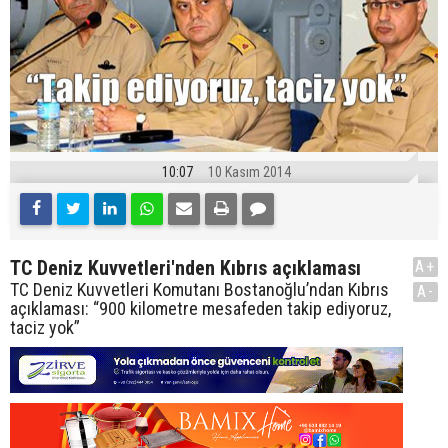
10:07
10 Kasım 2014
TC Deniz Kuvvetleri'nden Kıbrıs açıklaması
A+
TC Deniz Kuvvetleri Komutanı Bostanoğlu’ndan Kıbrıs
A-
açıklaması: “900 kilometre mesafeden takip ediyoruz,
taciz yok”