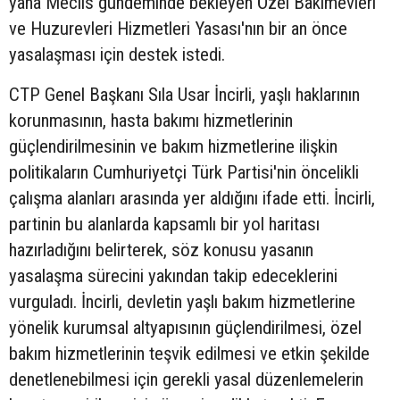
yana Meclis gündeminde bekleyen Özel Bakımevleri
ve Huzurevleri Hizmetleri Yasası'nın bir an önce
yasalaşması için destek istedi.
CTP Genel Başkanı Sıla Usar İncirli, yaşlı haklarının
korunmasının, hasta bakımı hizmetlerinin
güçlendirilmesinin ve bakım hizmetlerine ilişkin
politikaların Cumhuriyetçi Türk Partisi'nin öncelikli
çalışma alanları arasında yer aldığını ifade etti. İncirli,
partinin bu alanlarda kapsamlı bir yol haritası
hazırladığını belirterek, söz konusu yasanın
yasalaşma sürecini yakından takip edeceklerini
vurguladı. İncirli, devletin yaşlı bakım hizmetlerine
yönelik kurumsal altyapısının güçlendirilmesi, özel
bakım hizmetlerinin teşvik edilmesi ve etkin şekilde
denetlenebilmesi için gerekli yasal düzenlemelerin