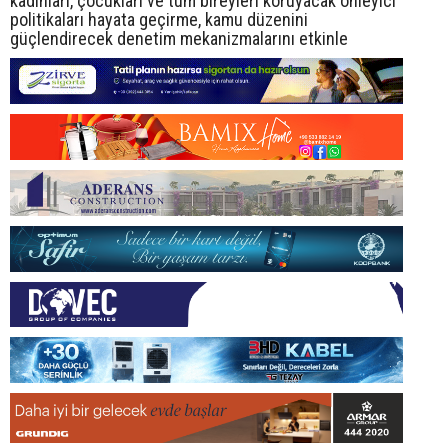
kadınları, çocukları ve tüm bireyleri koruyacak önleyici
politikaları hayata geçirme, kamu düzenini
güçlendirecek denetim mekanizmalarını etkinle