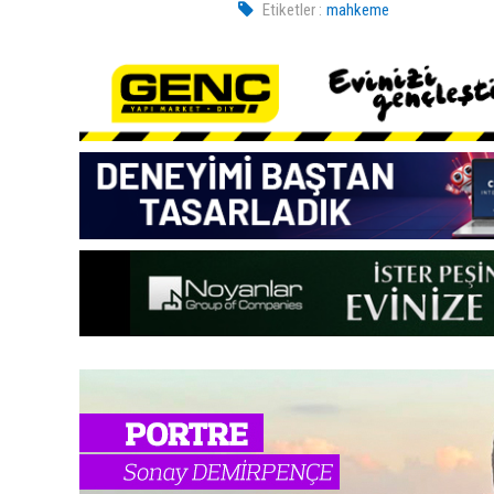
Etiketler :
mahkeme