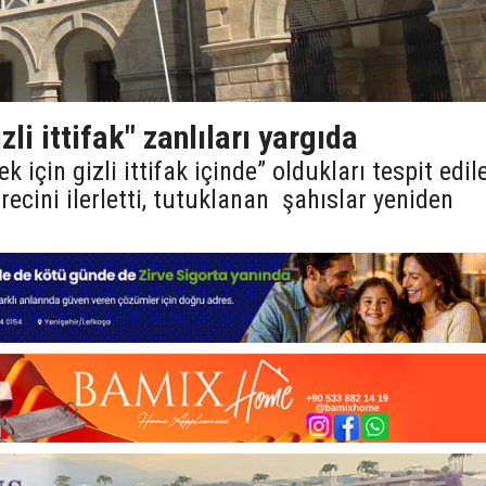
zli ittifak" zanlıları yargıda
ek için gizli ittifak içinde” oldukları tespit edil
ürecini ilerletti, tutuklanan şahıslar yeniden