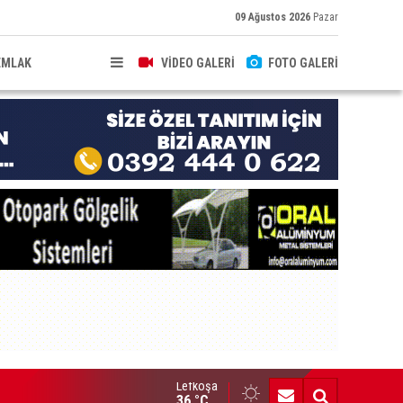
09 Ağustos 2026
Pazar
EMLAK
VİDEO GALERİ
FOTO GALERİ
Lefkoşa
 araç trafikten men edildi
36 °C