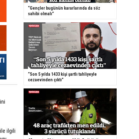
“Gençler bugünün kararlarında da söz
sahibi olmalı”
“Son 5 yılda 1433 kişi şartlı tahliyeyle
cezaevinden çıktı”
ini
e ilgili
aynı