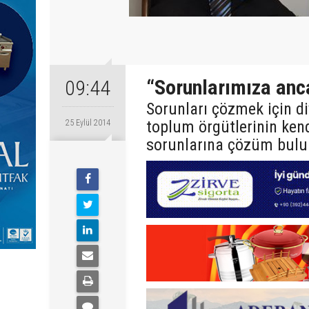
“Sorunlarımıza anca
09:44
Sorunları çözmek için di
toplum örgütlerinin kend
25 Eylül 2014
sorunlarına çözüm bulun