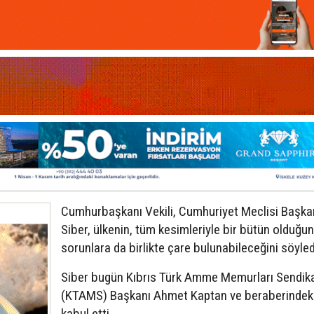
Cumhurbaşkanı Vekili, Cumhuriyet Meclisi Başkan
Siber, ülkenin, tüm kesimleriyle bir bütün olduğu
sorunlara da birlikte çare bulunabileceğini söyled
Siber bugün Kıbrıs Türk Amme Memurları Sendik
(KTAMS) Başkanı Ahmet Kaptan ve beraberindeki
kabul etti.