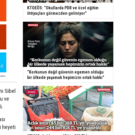
KTOEÖS: “Okullarda PDR ve özel eğitim
ihtiyaçları görmezden geliniyor”
“Korkunun değil güvenin egemen olduğu
bir ülkede yaşamak hepimizin ortak hakkı”
ı Sibel
nu ve
i.
ası
 heyeti