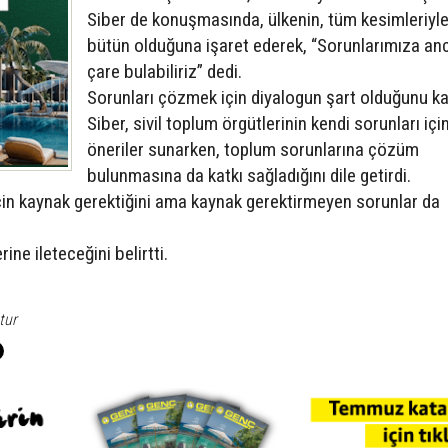
Siber de konuşmasında, ülkenin, tüm kesimleriyle
bütün olduğuna işaret ederek, “Sorunlarımıza an
çare bulabiliriz” dedi.
Sorunları çözmek için diyalogun şart olduğunu 
Siber, sivil toplum örgütlerinin kendi sorunları içi
öneriler sunarken, toplum sorunlarına çözüm
bulunmasına da katkı sağladığını dile getirdi.
çin kaynak gerektiğini ama kaynak gerektirmeyen sorunlar da
rine ileteceğini belirtti.
tur