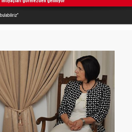
ulabiliriz”