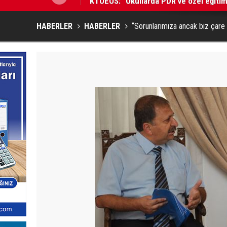
HABERLER
HABERLER
“Sorunlarımıza ancak biz çare b