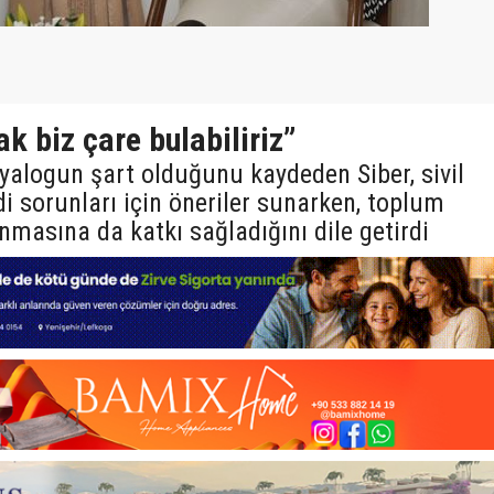
k biz çare bulabiliriz”
yalogun şart olduğunu kaydeden Siber, sivil
i sorunları için öneriler sunarken, toplum
masına da katkı sağladığını dile getirdi