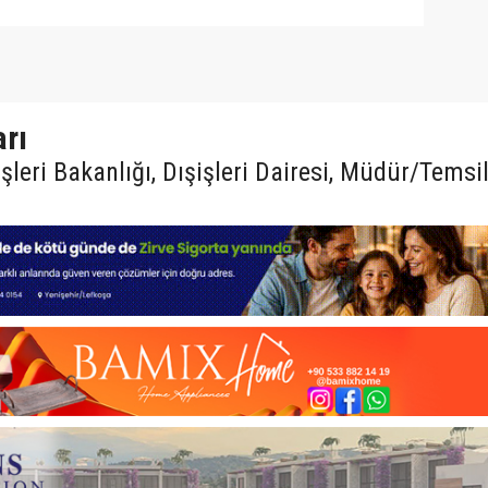
rı
şleri Bakanlığı, Dışişleri Dairesi, Müdür/Temsil