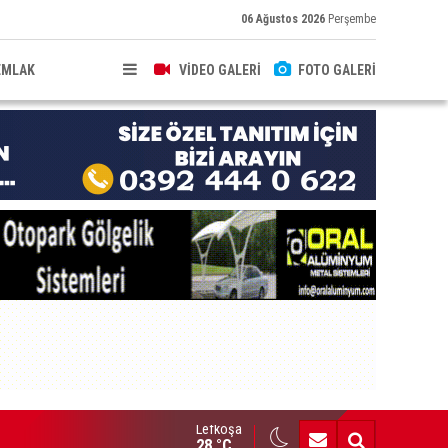
06 Ağustos 2026
Perşembe
EMLAK
VİDEO GALERİ
FOTO GALERİ
Lefkoşa
HKEME İLANI
28 °C