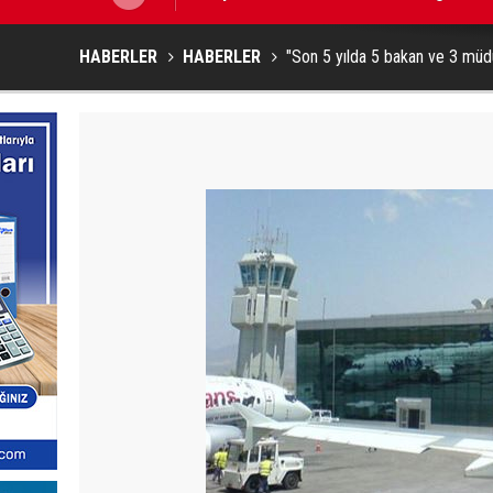
Kıbrıs’ın güneyinde yıllık enflasyon t
HABERLER
HABERLER
"Son 5 yılda 5 bakan ve 3 müdü