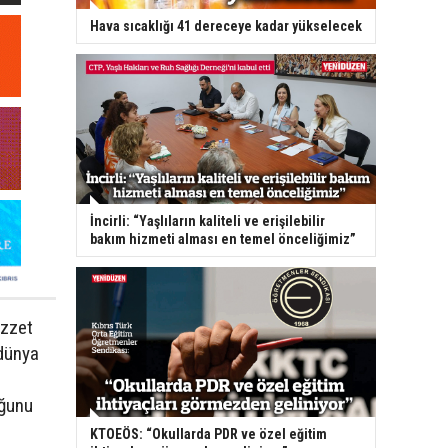
Hava sıcaklığı 41 dereceye kadar yükselecek
İncirli: “Yaşlıların kaliteli ve erişilebilir
bakım hizmeti alması en temel önceliğimiz”
İzzet
 dünya
uğunu
KTOEÖS: “Okullarda PDR ve özel eğitim