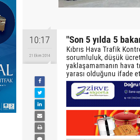
"Son 5 yılda 5 baka
10:17
Kıbrıs Hava Trafik Kontr
sorumluluk, düşük ücret
21 Ekim 2014
yaklaşamamanın hava tr
yarası olduğunu ifade et