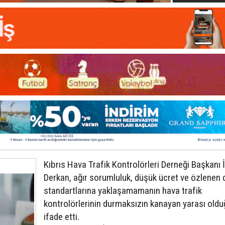
Kıbrıs Hava Trafik Kontrolörleri Derneği Başkanı 
Derkan, ağır sorumluluk, düşük ücret ve özlenen
standartlarına yaklaşamamanın hava trafik
kontrolörlerinin durmaksızın kanayan yarası old
ifade etti.