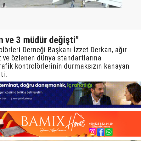
n ve 3 müdür değişti"
olörleri Derneği Başkanı İzzet Derkan, ağır
 ve özlenen dünya standartlarına
afik kontrolörlerinin durmaksızın kanayan
ti.