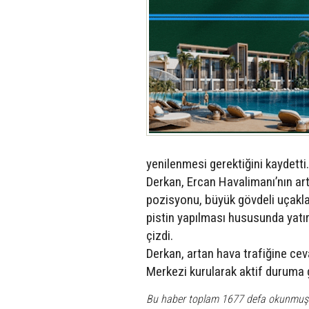
yenilenmesi gerektiğini kaydetti.
Derkan, Ercan Havalimanı’nın art
pozisyonu, büyük gövdeli uçaklar
pistin yapılması hususunda yatır
çizdi.
Derkan, artan hava trafiğine c
Merkezi kurularak aktif duruma ge
Bu haber toplam 1677 defa okunmuş