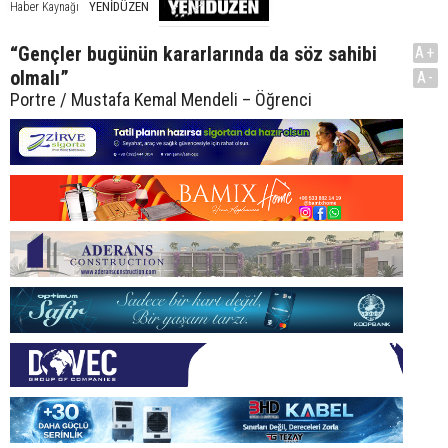
YENİDÜZEN
Haber Kaynağı
“Gençler bugünün kararlarında da söz sahibi
A+
olmalı”
A-
Portre / Mustafa Kemal Mendeli – Öğrenci