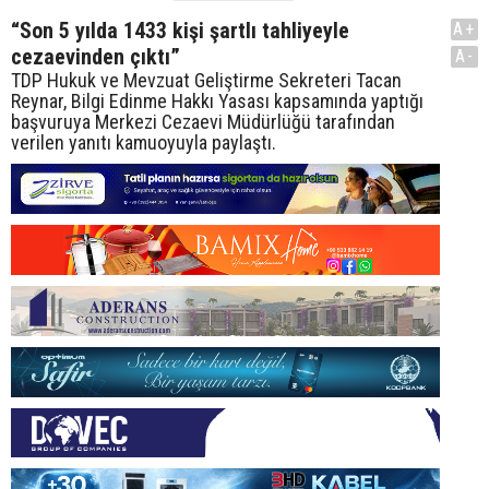
“Son 5 yılda 1433 kişi şartlı tahliyeyle
A+
cezaevinden çıktı”
A-
TDP Hukuk ve Mevzuat Geliştirme Sekreteri Tacan
Reynar, Bilgi Edinme Hakkı Yasası kapsamında yaptığı
başvuruya Merkezi Cezaevi Müdürlüğü tarafından
verilen yanıtı kamuoyuyla paylaştı.