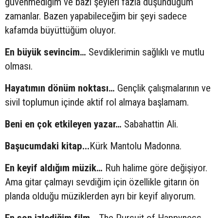
güvenmediğim ve bazı şeyleri fazla düşündüğüm
zamanlar. Bazen yapabileceğim bir şeyi sadece
kafamda büyüttüğüm oluyor.
En büyük sevincim…
Sevdiklerimin sağlıklı ve mutlu
olması.
Hayatımın dönüm noktası…
Gençlik çalışmalarının ve
sivil toplumun içinde aktif rol almaya başlamam.
Beni en çok etkileyen yazar…
Sabahattin Ali.
Başucumdaki kitap...
Kürk Mantolu Madonna.
En keyif aldığım müzik…
Ruh halime göre değişiyor.
Ama gitar çalmayı sevdiğim için özellikle gitarın ön
planda olduğu müziklerden ayrı bir keyif alıyorum.