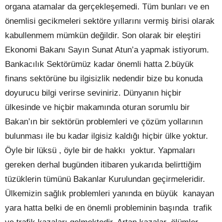
organa atamalar da gerçekleşemedi. Tüm bunları ve en
önemlisi gecikmeleri sektöre yıllarını vermiş birisi olarak
kabullenmem mümkün değildir. Son olarak bir eleştiri
Ekonomi Bakanı Sayın Sunat Atun’a yapmak istiyorum.
Bankacılık Sektörümüz kadar önemli hatta 2.büyük
finans sektörüne bu ilgisizlik nedendir bize bu konuda
doyurucu bilgi verirse seviniriz. Dünyanın hiçbir
ülkesinde ve hiçbir makamında oturan sorumlu bir
Bakan’ın bir sektörün problemleri ve çözüm yollarının
bulunması ile bu kadar ilgisiz kaldığı hiçbir ülke yoktur.
Öyle bir lüksü , öyle bir de hakkı
yoktur. Yapmaları
gereken derhal bugünden itibaren yukarıda belirttiğim
tüzüklerin tümünü Bakanlar Kurulundan geçirmeleridir.
Ülkemizin sağlık problemleri yanında en büyük
kanayan
yara hatta belki de en önemli probleminin başında
trafik