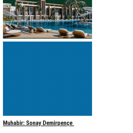
Muhabir: Sonay Demirpençe