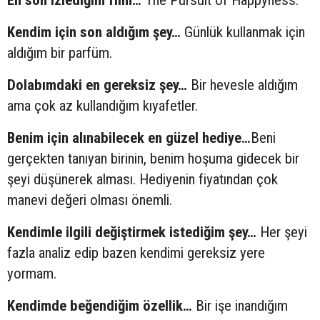
En son izlediğim film…
The Pursuit of Happyness.
Kendim için son aldığım şey…
Günlük kullanmak için
aldığım bir parfüm.
Dolabımdaki en gereksiz şey…
Bir hevesle aldığım
ama çok az kullandığım kıyafetler.
Benim için alınabilecek en güzel hediye…
Beni
gerçekten tanıyan birinin, benim hoşuma gidecek bir
şeyi düşünerek alması. Hediyenin fiyatından çok
manevi değeri olması önemli.
Kendimle ilgili değiştirmek istediğim şey…
Her şeyi
fazla analiz edip bazen kendimi gereksiz yere
yormam.
Kendimde beğendiğim özellik…
Bir işe inandığım