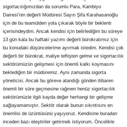
sigortacılığımızdan da sorumlu Para, Kambiyo
Dairesi’nin değerli Müdüresi Sayın Şifa Karahasanoğlu
için de bu teamülden yola çıkarak böyle bir beklenti
içerisindeydim. Ancak kendisi için belirlediğim bu süreye
13 gün kala bu haftaki yazımı değerli bürokratımız için
bu konudaki düşüncelerime ayırmak istedim. Kendisi çok
değerli bir bürokrat, maliye teftişten gelme ve sigortacılık
sektörümüzün gelişmesi için önemli katkı koymasını
beklediğim bir müdüremiz. Aynı zamanda sigorta
yöneticisi. Ancak bu göreve atandığı günden itibaren
önemli bir süre geçmesine rağmen henüz sigortacılık
sektörümüzle ilgili kayda değer herhangi bir gelişme
sağlayamamıştır. Sektör olarak bunun sıkıntısını en
önemlisi de üzüntüsünü yaşıyoruz. Kendisine buradan
inceden bazı eleştiriler getirmek istiyorum. Öncelikle