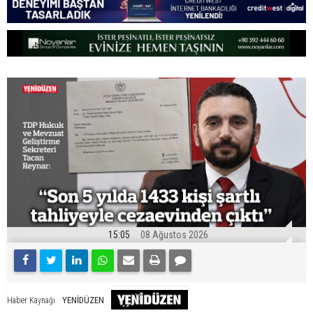
15:05
08 Ağustos 2026
YENİDÜZEN
Haber Kaynağı