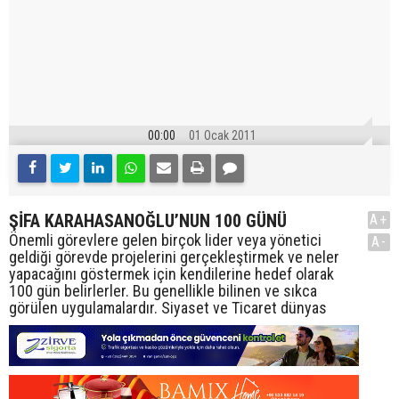
00:00
01 Ocak 2011
ŞİFA KARAHASANOĞLU’NUN 100 GÜNÜ
A+
Önemli görevlere gelen birçok lider veya yönetici
A-
geldiği görevde projelerini gerçekleştirmek ve neler
yapacağını göstermek için kendilerine hedef olarak
100 gün belirlerler. Bu genellikle bilinen ve sıkca
görülen uygulamalardır. Siyaset ve Ticaret dünyas