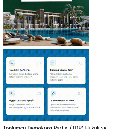
Toplumcu Demokrasi Partisi (TDP) Hukuk ve