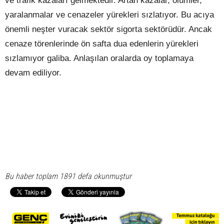
ve trafik kazaları gelmektedir. Artan kazalar, ölümler,
yaralanmalar ve cenazeler yürekleri sızlatıyor. Bu acıya
önemli neşter vuracak sektör sigorta sektörüdür. Ancak
cenaze törenlerinde ön safta dua edenlerin yürekleri
sızlamıyor galiba. Anlaşılan oralarda oy toplamaya
devam ediliyor.
Bu haber toplam 1891 defa okunmuştur