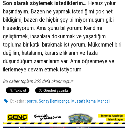
Son olarak söylemek istediklerim…
Henüz yolun
başındayım. Bazen ne yapmak istediğimi çok net
bildiğimi, bazen de hiçbir şey bilmiyormuşum gibi
hissediyorum. Ama şunu biliyorum: Kendimi
geliştirmek, insanlara dokunmak ve yaşadığım
topluma bir katkı bırakmak istiyorum. Mükemmel biri
değilim; hatalarım, kararsızlıklarım ve fazla
düşündüğüm zamanlarım var. Ama öğrenmeye ve
ilerlemeye devam etmek istiyorum.
Bu haber toplam 352 defa okunmuştur
,
,
Etiketler :
portre
Sonay Demirpençe
Mustafa Kemal Mendeli