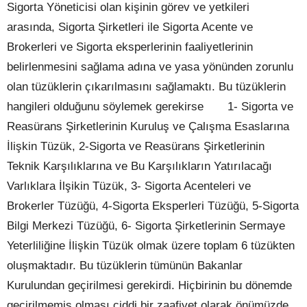
Sigorta Yöneticisi olan kişinin görev ve yetkileri
arasında, Sigorta Şirketleri ile Sigorta Acente ve
Brokerleri ve Sigorta eksperlerinin faaliyetlerinin
belirlenmesini sağlama adına ve yasa yönünden zorunlu
olan tüzüklerin çıkarılmasını sağlamaktı. Bu tüzüklerin
hangileri olduğunu söylemek gerekirse
1- Sigorta ve
Reasürans Şirketlerinin Kuruluş ve Çalışma Esaslarına
İlişkin Tüzük, 2-Sigorta ve Reasürans Şirketlerinin
Teknik Karşılıklarına ve Bu Karşılıkların Yatırılacağı
Varlıklara İlşikin Tüzük, 3- Sigorta Acenteleri ve
Brokerler Tüzüğü, 4-Sigorta Eksperleri Tüzüğü, 5-Sigorta
Bilgi Merkezi Tüzüğü, 6- Sigorta Şirketlerinin Sermaye
Yeterliliğine İlişkin Tüzük olmak üzere toplam 6 tüzükten
oluşmaktadır. Bu tüzüklerin tümünün Bakanlar
Kurulundan geçirilmesi gerekirdi. Hiçbirinin bu dönemde
geçirilmemiş olması ciddi bir zaafiyet olarak önümüzde