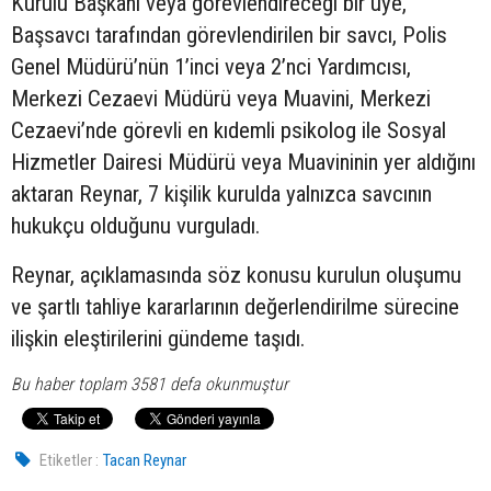
Kurulu Başkanı veya görevlendireceği bir üye,
Başsavcı tarafından görevlendirilen bir savcı, Polis
Genel Müdürü’nün 1’inci veya 2’nci Yardımcısı,
Merkezi Cezaevi Müdürü veya Muavini, Merkezi
Cezaevi’nde görevli en kıdemli psikolog ile Sosyal
Hizmetler Dairesi Müdürü veya Muavininin yer aldığını
aktaran Reynar, 7 kişilik kurulda yalnızca savcının
hukukçu olduğunu vurguladı.
Reynar, açıklamasında söz konusu kurulun oluşumu
ve şartlı tahliye kararlarının değerlendirilme sürecine
ilişkin eleştirilerini gündeme taşıdı.
Bu haber toplam 3581 defa okunmuştur
Etiketler :
Tacan Reynar