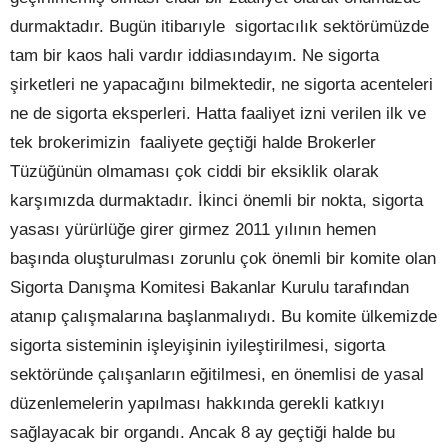
durmaktadır. Bugün itibarıyle
sigortacılık sektörümüzde
tam bir kaos hali vardır iddiasındayım. Ne sigorta
şirketleri ne yapacağını bilmektedir, ne sigorta acenteleri
ne de sigorta eksperleri. Hatta faaliyet izni verilen ilk ve
tek brokerimizin
faaliyete geçtiği halde Brokerler
Tüzüğünün olmaması çok ciddi bir eksiklik olarak
karşımızda durmaktadır. İkinci önemli bir nokta, sigorta
yasası yürürlüğe girer girmez 2011 yılının hemen
başında oluşturulması zorunlu çok önemli bir komite olan
Sigorta Danışma Komitesi Bakanlar Kurulu tarafından
atanıp çalışmalarına başlanmalıydı. Bu komite ülkemizde
sigorta sisteminin işleyişinin iyileştirilmesi, sigorta
sektöründe çalışanların eğitilmesi, en önemlisi de yasal
düzenlemelerin yapılması hakkında gerekli katkıyı
sağlayacak bir organdı. Ancak 8 ay geçtiği halde bu