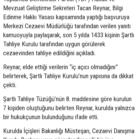
Mevzuat Geliştirme Sekreteri Tacan Reynar, Bilgi
Edinme Hakkı Yasası kapsamında yaptığı başvuruya
Merkezi Cezaevi Müdürlüğü tarafından verilen yanıtı
kamuoyuyla paylaşarak, son 5 yılda 1433 kişinin Şartlı
Tahliye Kurulu tarafından uygun görülerek
cezaevinden tahliye edildiğini açıkladı.
Reynar, elde ettiği verilerin “iç açıcı olmadığını”
belirterek, Şartlı Tahliye Kurulu’nun yapısına da dikkat
çekti.
Şartlı Tahliye Tüzüğü’nün 8. maddesine göre kurulun
7 kişiden oluştuğunu belirten Reynar, kurulda yalnızca
bir hukukçunun bulunduğunu ifade etti.
Kurulda İçişleri Bakanlığı Müsteşarı, Cezaevi Danışma