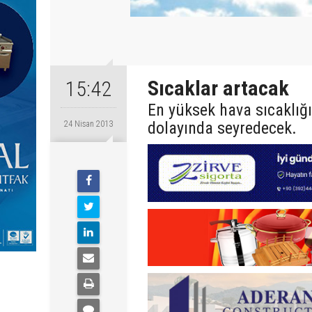
Sıcaklar artacak
15:42
En yüksek hava sıcaklığı
dolayında seyredecek.
24 Nisan 2013