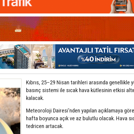
Kıbrıs, 25–29 Nisan tarihleri arasında genellikle 
basınç sistemi ile sıcak hava kütlesinin etkisi alt
kalacak.
Meteoroloji Dairesi'nden yapılan açıklamaya göre
hafta boyunca açık ve az bulutlu olacak. Hava sıc
tedricen artacak.