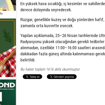
En yüksek hava sıcaklığı, iç kesimler ve sahiller
derece dolayında seyredecek.
Rüzgar, genellikle kuzey ve doğu yönlerden hafif,
zamanla orta kuvvette esecek.
Yapılan açıklamada, 25–26 Nisan tarihlerinde Ult
Radyasyonu yüksek olacağından gerekli tedbirler
alınmadan, özellikle 11:00–16:00 saatleri arasınd
dakikadan fazla güneş altında kalınmaması gerek
belirtildi.
Bu haber toplam 1616 defa okunmuştur