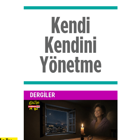
DERGILER