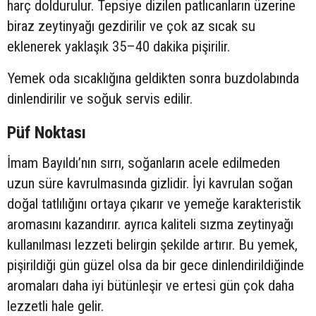
harç doldurulur. Tepsiye dizilen patlıcanların üzerine
biraz zeytinyağı gezdirilir ve çok az sıcak su
eklenerek yaklaşık 35–40 dakika pişirilir.
Yemek oda sıcaklığına geldikten sonra buzdolabında
dinlendirilir ve soğuk servis edilir.
Püf Noktası
İmam Bayıldı’nın sırrı, soğanların acele edilmeden
uzun süre kavrulmasında gizlidir. İyi kavrulan soğan
doğal tatlılığını ortaya çıkarır ve yemeğe karakteristik
aromasını kazandırır. ayrıca kaliteli sızma zeytinyağı
kullanılması lezzeti belirgin şekilde artırır. Bu yemek,
pişirildiği gün güzel olsa da bir gece dinlendirildiğinde
aromaları daha iyi bütünleşir ve ertesi gün çok daha
lezzetli hale gelir.