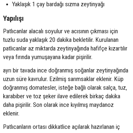
Yaklaşık 1 çay bardağı sızma zeytinyağı
Yapılışı
Patlıcanlar alacalı soyulur ve acısının çıkması için
tuzlu suda yaklaşık 20 dakika bekletilir. Kurulanan
patlıcanlar az miktarda zeytinyağında hafifçe kızartılır
veya fırında yumuşayana kadar pişirilir.
ayrı bir tavada ince doğranmış soğanlar zeytinyağında
uzun süre kavrulur. Ezilmiş sarımsaklar eklenir. Küp
doğranmış domatesler, isteğe bağlı olarak salça, tuz,
karabiber ve toz şeker ilave edilerek birkaç dakika
daha pişirilir. Son olarak ince kıyılmış maydanoz
eklenir.
Patlıcanların ortası dikkatlice açılarak hazırlanan iç