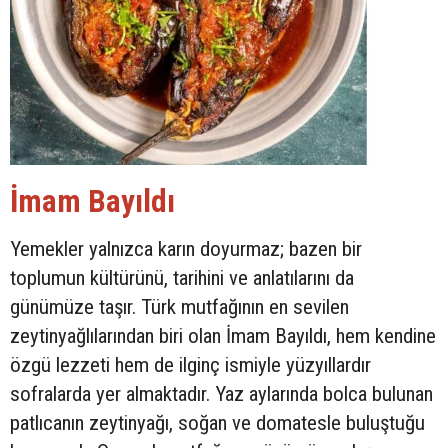
İmam Bayıldı
Yemekler yalnızca karın doyurmaz; bazen bir
toplumun kültürünü, tarihini ve anlatılarını da
günümüze taşır. Türk mutfağının en sevilen
zeytinyağlılarından biri olan İmam Bayıldı, hem kendine
özgü lezzeti hem de ilginç ismiyle yüzyıllardır
sofralarda yer almaktadır. Yaz aylarında bolca bulunan
patlıcanın zeytinyağı, soğan ve domatesle buluştuğu