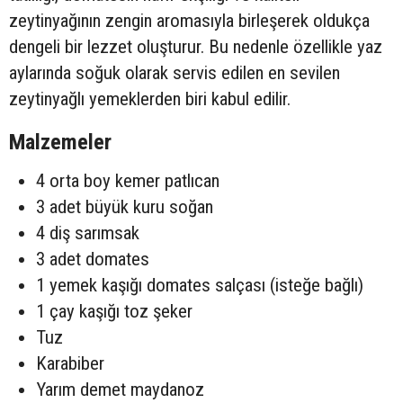
zeytinyağının zengin aromasıyla birleşerek oldukça
dengeli bir lezzet oluşturur. Bu nedenle özellikle yaz
aylarında soğuk olarak servis edilen en sevilen
zeytinyağlı yemeklerden biri kabul edilir.
Malzemeler
4 orta boy kemer patlıcan
3 adet büyük kuru soğan
4 diş sarımsak
3 adet domates
1 yemek kaşığı domates salçası (isteğe bağlı)
1 çay kaşığı toz şeker
Tuz
Karabiber
Yarım demet maydanoz