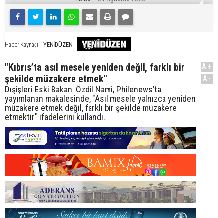
YENİDÜZEN
Haber Kaynağı
"Kıbrıs’ta asıl mesele yeniden değil, farklı bir
A+
şekilde müzakere etmek"
A-
Dışişleri Eski Bakanı Özdil Nami, Philenews’ta
yayımlanan makalesinde, "Asıl mesele yalnızca yeniden
müzakere etmek değil, farklı bir şekilde müzakere
etmektir" ifadelerini kullandı.