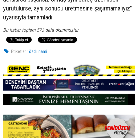
yürütülürse, aynı sonucu üretmesine şaşırmamalıyız"
uyarısıyla tamamladı.
Bu haber toplam 573 defa okunmuştur
Etiketler :
özdil nami