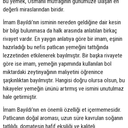
bu yemek, Osmanlı mutfağının günümüze ulaşan en
değerli miraslarından biridir.
İmam Bayıldı’nın isminin nereden geldiğine dair kesin
bir bilgi bulunmasa da halk arasında anlatılan birkaç
rivayet vardır. En yaygın anlatıya göre bir imam, eşinin
hazırladığı bu nefis patlıcan yemeğini tattığında
lezzetinden etkilenerek bayılmıştır. Bir başka rivayete
göre ise imam, yemeğin yapımında kullanılan bol
miktardaki zeytinyağının maliyetini öğrenince
şaşkınlıktan bayılmıştır. Hangisi doğru olursa olsun, bu
hikayeler yemeğin ününü artırmış ve ismini unutulmaz
hale getirmiştir.
İmam Bayıldı’nın en önemli özelliği et içermemesidir.
Patlıcanın doğal aroması, uzun süre kavrulan soğanın
tatlılığı, domatesin hafif ekşiliği ve kaliteli