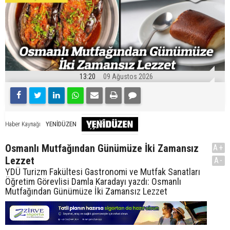
13:20
09 Ağustos 2026
YENİDÜZEN
Haber Kaynağı
Osmanlı Mutfağından Günümüze İki Zamansız
A+
Lezzet
A-
YDÜ Turizm Fakültesi Gastronomi ve Mutfak Sanatları
Öğretim Görevlisi Damla Karadayı yazdı: Osmanlı
Mutfağından Günümüze İki Zamansız Lezzet