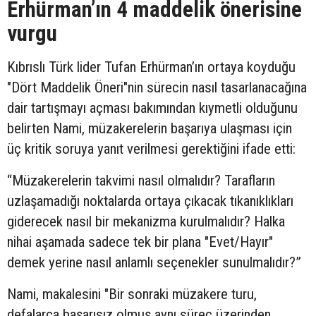
Erhürman’ın 4 maddelik önerisine
vurgu
Kıbrıslı Türk lider Tufan Erhürman’ın ortaya koyduğu
"Dört Maddelik Öneri"nin sürecin nasıl tasarlanacağına
dair tartışmayı açması bakımından kıymetli olduğunu
belirten Nami, müzakerelerin başarıya ulaşması için
üç kritik soruya yanıt verilmesi gerektiğini ifade etti:
“Müzakerelerin takvimi nasıl olmalıdır? Tarafların
uzlaşamadığı noktalarda ortaya çıkacak tıkanıklıkları
giderecek nasıl bir mekanizma kurulmalıdır? Halka
nihai aşamada sadece tek bir plana "Evet/Hayır"
demek yerine nasıl anlamlı seçenekler sunulmalıdır?”
Nami, makalesini "Bir sonraki müzakere turu,
defalarca başarısız olmuş aynı süreç üzerinden