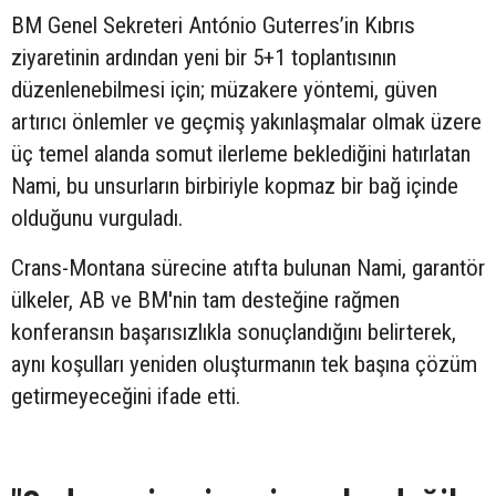
BM Genel Sekreteri António Guterres’in Kıbrıs
ziyaretinin ardından yeni bir 5+1 toplantısının
düzenlenebilmesi için; müzakere yöntemi, güven
artırıcı önlemler ve geçmiş yakınlaşmalar olmak üzere
üç temel alanda somut ilerleme beklediğini hatırlatan
Nami, bu unsurların birbiriyle kopmaz bir bağ içinde
olduğunu vurguladı.
Crans-Montana sürecine atıfta bulunan Nami, garantör
ülkeler, AB ve BM'nin tam desteğine rağmen
konferansın başarısızlıkla sonuçlandığını belirterek,
aynı koşulları yeniden oluşturmanın tek başına çözüm
getirmeyeceğini ifade etti.