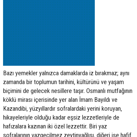
Bazı yemekler yalnızca damaklarda iz bırakmaz; aynı
zamanda bir toplumun tarihini, kültürünü ve yaşam
biçimini de gelecek nesillere taşır. Osmanlı mutfağının
köklü mirası içerisinde yer alan İmam Bayıldı ve
Kazandibi, yüzyıllardır sofralardaki yerini koruyan,
hikayeleriyle olduğu kadar eşsiz lezzetleriyle de
hafızalara kazınan iki özel lezzettir. Biri yaz
sofralarının vazgeçilmez zeytinyağlısı, diğeri ise hafif