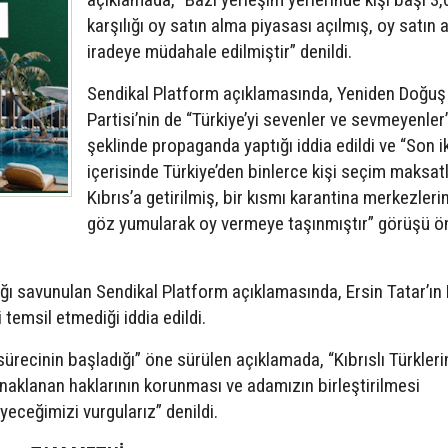
karşılığı oy satın alma piyasası açılmış, oy satın 
iradeye müdahale edilmiştir” denildi.
Sendikal Platform açıklamasında, Yeniden Doğuş
Partisi’nin de “Türkiye’yi sevenler ve sevmeyenler
şeklinde propaganda yaptığı iddia edildi ve “Son i
içerisinde Türkiye’den binlerce kişi seçim maksatl
Kıbrıs’a getirilmiş, bir kısmı karantina merkezler
göz yumularak oy vermeye taşınmıştır” görüşü ö
ğı savunulan Sendikal Platform açıklamasında, Ersin Tatar’ın 
temsil etmediği iddia edildi.
 sürecinin başladığı” öne sürülen açıklamada, “Kıbrıslı Türkleri
naklanan haklarının korunması ve adamızın birleştirilmesi
ceğimizi vurgularız” denildi.