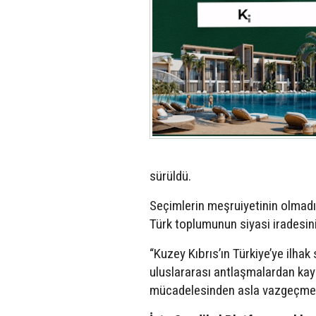
sürüldü.
Seçimlerin meşruiyetinin olmadı
Türk toplumunun siyasi iradesini 
“Kuzey Kıbrıs’ın Türkiye’ye ilhak
uluslararası antlaşmalardan kay
mücadelesinden asla vazgeçmeye