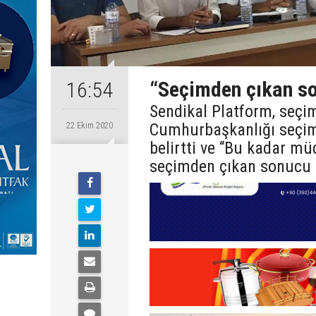
“Seçimden çıkan so
16:54
Sendikal Platform, seçim
Cumhurbaşkanlığı seçimi
22 Ekim 2020
belirtti ve “Bu kadar mü
seçimden çıkan sonucu 