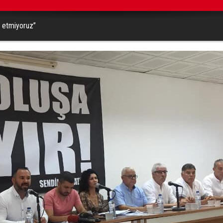
 etmiyoruz”