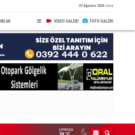
07 Ağustos 2026
Cuma
EMLAK
VİDEO GALERİ
FOTO GALERİ
Lefkoşa
HKEME İLANI
20 °C