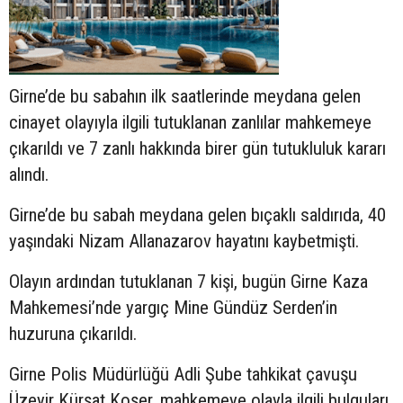
Girne’de bu sabahın ilk saatlerinde meydana gelen
cinayet olayıyla ilgili tutuklanan zanlılar mahkemeye
çıkarıldı ve 7 zanlı hakkında birer gün tutukluluk kararı
alındı.
Girne’de bu sabah meydana gelen bıçaklı saldırıda, 40
yaşındaki Nizam Allanazarov hayatını kaybetmişti.
Olayın ardından tutuklanan 7 kişi, bugün Girne Kaza
Mahkemesi’nde yargıç Mine Gündüz Serden’in
huzuruna çıkarıldı.
Girne Polis Müdürlüğü Adli Şube tahkikat çavuşu
Üzeyir Kürşat Koşer, mahkemeye olayla ilgili bulguları