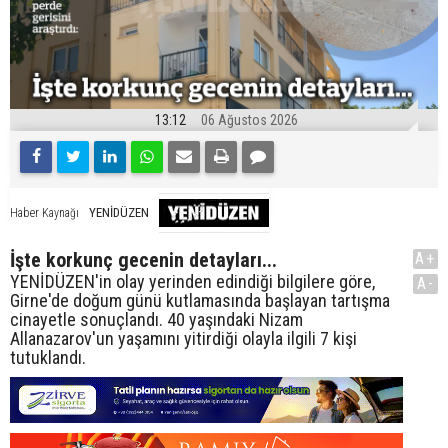
13:12
06 Ağustos 2026
YENİDÜZEN
Haber Kaynağı
İşte korkunç gecenin detayları...
A+
YENİDÜZEN'in olay yerinden edindiği bilgilere göre,
A-
Girne'de doğum günü kutlamasında başlayan tartışma
cinayetle sonuçlandı. 40 yaşındaki Nizam
Allanazarov'un yaşamını yitirdiği olayla ilgili 7 kişi
tutuklandı.