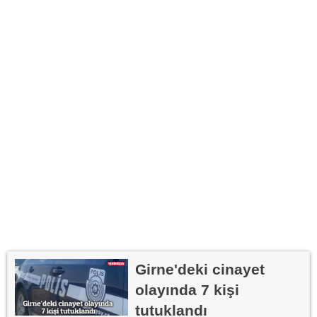
Girne'deki cinayet
olayında 7 kişi
tutuklandı