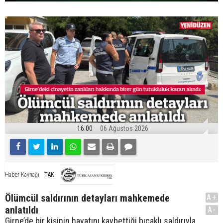
16:00
06 Ağustos 2026
TAK
Haber Kaynağı
Ölümcül saldırının detayları mahkemede
A+
anlatıldı
A-
Girne’de bir kişinin hayatını kaybettiği bıçaklı saldırıyla