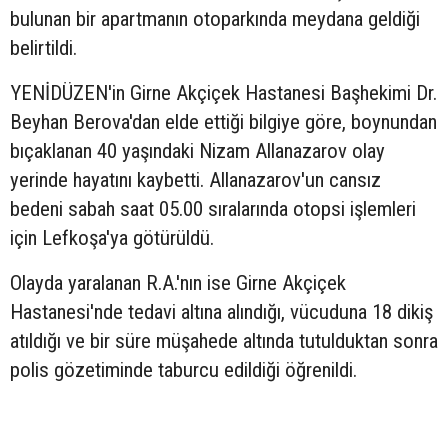
bulunan bir apartmanın otoparkında meydana geldiği
belirtildi.
YENİDÜZEN'in Girne Akçiçek Hastanesi Başhekimi Dr.
Beyhan Berova'dan elde ettiği bilgiye göre, boynundan
bıçaklanan 40 yaşındaki Nizam Allanazarov olay
yerinde hayatını kaybetti. Allanazarov'un cansız
bedeni sabah saat 05.00 sıralarında otopsi işlemleri
için Lefkoşa'ya götürüldü.
Olayda yaralanan R.A.'nın ise Girne Akçiçek
Hastanesi'nde tedavi altına alındığı, vücuduna 18 dikiş
atıldığı ve bir süre müşahede altında tutulduktan sonra
polis gözetiminde taburcu edildiği öğrenildi.