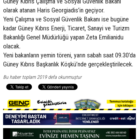
Güney Kıbrıs Çalışma ve Sosyal Güvenlik Bakanı
olarak atanan Haris Georgiadis’in geçiyor.
Yeni Çalışma ve Sosyal Güvenlik Bakanı ise bugüne
kadar Güney Kıbrıs Enerji, Ticaret, Sanayi ve Turizm
Bakanlığı Genel Müdürlüğü yapan Zeta Emilianidu
olacak.
Yeni bakanların yemin töreni, yarın sabah saat 09.30’da
Güney Kıbrıs Başkanlık Köşkü’nde gerçekleştirilecek.
Bu haber toplam 2019 defa okunmuştur