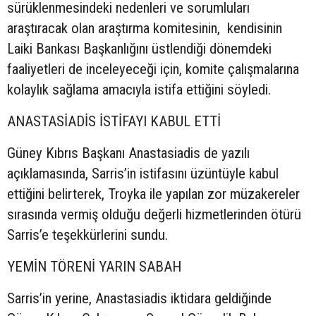
sürüklenmesindeki nedenleri ve sorumluları
araştıracak olan araştırma komitesinin, kendisinin
Laiki Bankası Başkanlığını üstlendiği dönemdeki
faaliyetleri de inceleyeceği için, komite çalışmalarına
kolaylık sağlama amacıyla istifa ettiğini söyledi.
ANASTASİADİS İSTİFAYI KABUL ETTİ
Güney Kıbrıs Başkanı Anastasiadis de yazılı
açıklamasında, Sarris’in istifasını üzüntüyle kabul
ettiğini belirterek, Troyka ile yapılan zor müzakereler
sırasında vermiş olduğu değerli hizmetlerinden ötürü
Sarris’e teşekkürlerini sundu.
YEMİN TÖRENİ YARIN SABAH
Sarris’in yerine, Anastasiadis iktidara geldiğinde