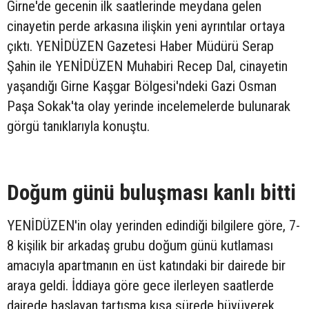
Girne'de gecenin ilk saatlerinde meydana gelen
cinayetin perde arkasına ilişkin yeni ayrıntılar ortaya
çıktı. YENİDÜZEN Gazetesi Haber Müdürü Serap
Şahin ile YENİDÜZEN Muhabiri Recep Dal, cinayetin
yaşandığı Girne Kaşgar Bölgesi'ndeki Gazi Osman
Paşa Sokak'ta olay yerinde incelemelerde bulunarak
görgü tanıklarıyla konuştu.
Doğum günü buluşması kanlı bitti
YENİDÜZEN'in olay yerinden edindiği bilgilere göre, 7-
8 kişilik bir arkadaş grubu doğum günü kutlaması
amacıyla apartmanın en üst katındaki bir dairede bir
araya geldi. İddiaya göre gece ilerleyen saatlerde
dairede başlayan tartışma kısa sürede büyüyerek