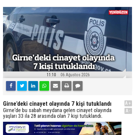
11:10
06 Ağustos 2026
Girne'deki cinayet olayında 7 kişi tutuklandı
A+
Girne'de bu sabah meydana gelen cinayet olayında
A-
yaşları 33 ila 28 arasında olan 7 kişi tutuklandı.