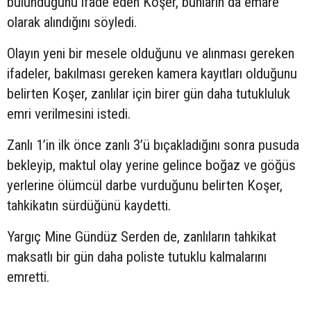
bulunduğunu ifade eden Koşer, bunların da emare
olarak alındığını söyledi.
Olayın yeni bir mesele olduğunu ve alınması gereken
ifadeler, bakılması gereken kamera kayıtları olduğunu
belirten Koşer, zanlılar için birer gün daha tutukluluk
emri verilmesini istedi.
Zanlı 1’in ilk önce zanlı 3’ü bıçakladığını sonra pusuda
bekleyip, maktul olay yerine gelince boğaz ve göğüs
yerlerine ölümcül darbe vurduğunu belirten Koşer,
tahkikatın sürdüğünü kaydetti.
Yargıç Mine Gündüz Serden de, zanlıların tahkikat
maksatlı bir gün daha poliste tutuklu kalmalarını
emretti.