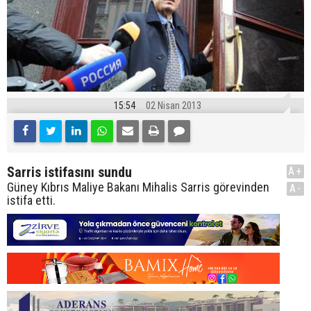
15:54
02 Nisan 2013
Sarris istifasını sundu
A+
Güney Kıbrıs Maliye Bakanı Mihalis Sarris görevinden
A-
istifa etti.