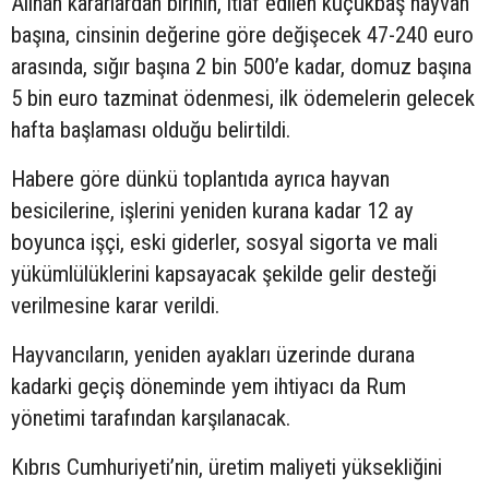
Alınan kararlardan birinin, itlaf edilen küçükbaş hayvan
başına, cinsinin değerine göre değişecek 47-240 euro
arasında, sığır başına 2 bin 500’e kadar, domuz başına
5 bin euro tazminat ödenmesi, ilk ödemelerin gelecek
hafta başlaması olduğu belirtildi.
Habere göre
dünkü
toplantıda ayrıca hayvan
besicilerine, işlerini yeniden kurana kadar 12 ay
boyunca işçi, eski giderler, sosyal sigorta ve mali
yükümlülüklerini kapsayacak şekilde gelir desteği
verilmesine karar verildi.
Hayvancıların, yeniden ayakları üzerinde durana
kadarki geçiş döneminde yem ihtiyacı da Rum
yönetimi tarafından karşılanacak.
Kıbrıs Cumhuriyeti’nin, üretim maliyeti yüksekliğini