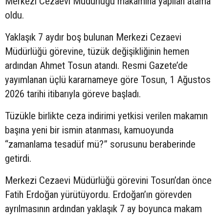
Merkezi Cezaevi Müdürlüğü makamına yapılan atama
oldu.
Yaklaşık 7 aydır boş bulunan Merkezi Cezaevi
Müdürlüğü görevine, tüzük değişikliğinin hemen
ardından Ahmet Tosun atandı. Resmi Gazete’de
yayımlanan üçlü kararnameye göre Tosun, 1 Ağustos
2026 tarihi itibarıyla göreve başladı.
Tüzükle birlikte ceza indirimi yetkisi verilen makamın
başına yeni bir ismin atanması, kamuoyunda
“zamanlama tesadüf mü?” sorusunu beraberinde
getirdi.
Merkezi Cezaevi Müdürlüğü görevini Tosun’dan önce
Fatih Erdoğan yürütüyordu. Erdoğan’ın görevden
ayrılmasının ardından yaklaşık 7 ay boyunca makam