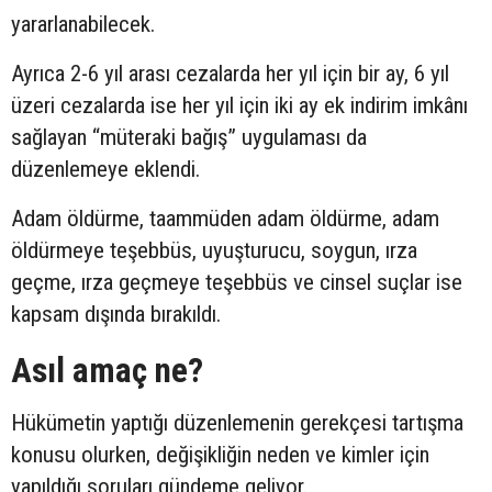
yararlanabilecek.
Ayrıca 2-6 yıl arası cezalarda her yıl için bir ay, 6 yıl
üzeri cezalarda ise her yıl için iki ay ek indirim imkânı
sağlayan “müteraki bağış” uygulaması da
düzenlemeye eklendi.
Adam öldürme, taammüden adam öldürme, adam
öldürmeye teşebbüs, uyuşturucu, soygun, ırza
geçme, ırza geçmeye teşebbüs ve cinsel suçlar ise
kapsam dışında bırakıldı.
Asıl amaç ne?
Hükümetin yaptığı düzenlemenin gerekçesi tartışma
konusu olurken, değişikliğin neden ve kimler için
yapıldığı soruları gündeme geliyor.