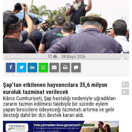
11:46
08 Mayıs 2026
Şap’tan etkilenen hayvancılara 35,6 milyon
A+
euroluk tazminat verilecek
A-
Kıbrıs Cumhuriyeti, Şap hastalığı nedeniyle uğradıkları
zararın tazmin edilmesi talebiyle bir süredir eylem
yapan besicilere ödeyeceği tazminatı artırma ve gelir
desteği dahil bir dizi destek kararı aldı.