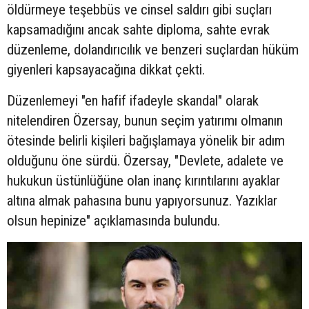
öldürmeye teşebbüs ve cinsel saldırı gibi suçları
kapsamadığını ancak sahte diploma, sahte evrak
düzenleme, dolandırıcılık ve benzeri suçlardan hüküm
giyenleri kapsayacağına dikkat çekti.
Düzenlemeyi "en hafif ifadeyle skandal" olarak
nitelendiren Özersay, bunun seçim yatırımı olmanın
ötesinde belirli kişileri bağışlamaya yönelik bir adım
olduğunu öne sürdü. Özersay, "Devlete, adalete ve
hukukun üstünlüğüne olan inanç kırıntılarını ayaklar
altına almak pahasına bunu yapıyorsunuz. Yazıklar
olsun hepinize" açıklamasında bulundu.