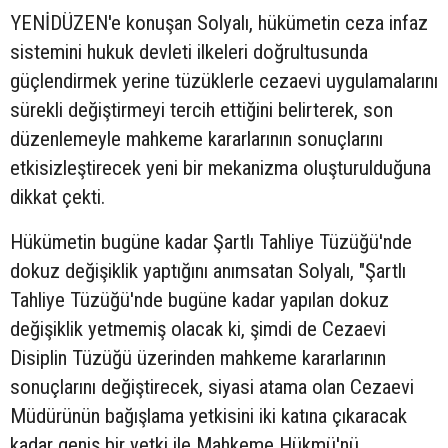
YENİDÜZEN'e konuşan Solyalı, hükümetin ceza infaz
sistemini hukuk devleti ilkeleri doğrultusunda
güçlendirmek yerine tüzüklerle cezaevi uygulamalarını
sürekli değiştirmeyi tercih ettiğini belirterek, son
düzenlemeyle mahkeme kararlarının sonuçlarını
etkisizleştirecek yeni bir mekanizma oluşturulduğuna
dikkat çekti.
Hükümetin bugüne kadar Şartlı Tahliye Tüzüğü'nde
dokuz değişiklik yaptığını anımsatan Solyalı, "Şartlı
Tahliye Tüzüğü'nde bugüne kadar yapılan dokuz
değişiklik yetmemiş olacak ki, şimdi de Cezaevi
Disiplin Tüzüğü üzerinden mahkeme kararlarının
sonuçlarını değiştirecek, siyasi atama olan Cezaevi
Müdürünün bağışlama yetkisini iki katına çıkaracak
kadar geniş bir yetki ile Mahkeme Hükmü'nü