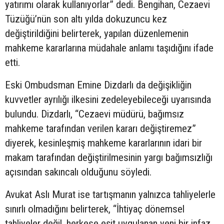
yatırımı olarak kullanıyorlar” dedi. Bengihan, Cezaevi
Tüzüğü’nün son altı yılda dokuzuncu kez
değiştirildiğini belirterek, yapılan düzenlemenin
mahkeme kararlarına müdahale anlamı taşıdığını ifade
etti.
Eski Ombudsman Emine Dizdarlı da değişikliğin
kuvvetler ayrılığı ilkesini zedeleyebileceği uyarısında
bulundu. Dizdarlı, “Cezaevi müdürü, bağımsız
mahkeme tarafından verilen kararı değiştiremez”
diyerek, kesinleşmiş mahkeme kararlarının idari bir
makam tarafından değiştirilmesinin yargı bağımsızlığı
açısından sakıncalı olduğunu söyledi.
Avukat Aslı Murat ise tartışmanın yalnızca tahliyelerle
sınırlı olmadığını belirterek, “İhtiyaç dönemsel
tahliyeler değil, herkese eşit uygulanan yeni bir infaz