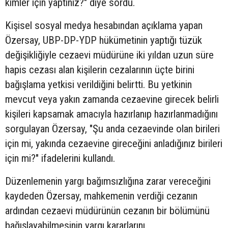
kimler için yaptınız?" diye sordu.
Kişisel sosyal medya hesabından açıklama yapan
Özersay, UBP-DP-YDP hükümetinin yaptığı tüzük
değişikliğiyle cezaevi müdürüne iki yıldan uzun süre
hapis cezası alan kişilerin cezalarının üçte birini
bağışlama yetkisi verildiğini belirtti. Bu yetkinin
mevcut veya yakın zamanda cezaevine girecek belirli
kişileri kapsamak amacıyla hazırlanıp hazırlanmadığını
sorgulayan Özersay, "Şu anda cezaevinde olan birileri
için mi, yakında cezaevine gireceğini anladığınız birileri
için mi?" ifadelerini kullandı.
Düzenlemenin yargı bağımsızlığına zarar vereceğini
kaydeden Özersay, mahkemenin verdiği cezanın
ardından cezaevi müdürünün cezanın bir bölümünü
bağışlayabilmesinin yargı kararlarını