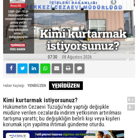
07:30
08 Ağustos 2026
YENİDÜZEN
Haber Kaynağı
Kimi kurtarmak istiyorsunuz?
A+
Hükümetin Cezaevi Tüzüğü’nde yaptığı değişikle
A-
müdüre verilen cezalarda indirim yetkisinin artırılması
tartışma yarattı; bu değişikliğin belirli kişi veya kişileri
korumak için yapılma ihtimali gündeme oturdu.