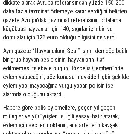
dikkate alarak Avrupa referansından yüzde 150-200
daha fazla tazminat ödemeye karar verdiğini belirten
gazete Avrupa’daki tazminat referansının ortalama
küçükbaş hayvanlar için 140, sığırlar için bin ve
domuzlar için 126 euro olduğu bilgisini de verdi.
Aynı gazete “Hayvancıların Sesi” isimli derneğe bağlı
bir grup hayvan besicisinin, hayvanların itlaf
edilmemesi talebiyle bugün “Rizoelia Çemberi”nde
eylem yapacağını, söz konusu mevkide hiçbir şekilde
eylem yapılmayacağına vurgu yapan polisin ise
alarmda olduğunu aktardı.
Habere göre polis eylemcilere, geçen yıl geçen
mitingler ve yürüyüşler ile ilgili yasayı hatırlatarak,
eylem için seçilen noktanın, ana arterlerin kavşak
noktası olması nedeniyle “kırmızı çizgi olduğu”