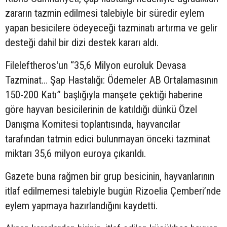
zararın tazmin edilmesi talebiyle bir süredir eylem
yapan besicilere ödeyeceği tazminatı artırma ve gelir
desteği dahil bir dizi destek kararı aldı.
Fileleftheros'un “35,6 Milyon euroluk Devasa
Tazminat… Şap Hastalığı: Ödemeler AB Ortalamasının
150-200 Katı” başlığıyla manşete çektiği haberine
göre hayvan besicilerinin de katıldığı dünkü Özel
Danışma Komitesi toplantısında, hayvancılar
tarafından tatmin edici bulunmayan önceki tazminat
miktarı 35,6 milyon euroya çıkarıldı.
Gazete buna rağmen bir grup besicinin, hayvanlarının
itlaf edilmemesi talebiyle
bugün
Rizoelia Çemberi’nde
eylem yapmaya hazırlandığını kaydetti.