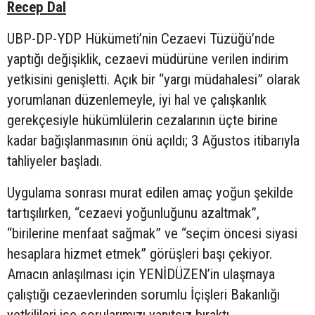
Recep Dal
UBP-DP-YDP Hükümeti’nin Cezaevi Tüzüğü’nde
yaptığı değişiklik, cezaevi müdürüne verilen indirim
yetkisini genişletti. Açık bir “yargı müdahalesi” olarak
yorumlanan düzenlemeyle, iyi hal ve çalışkanlık
gerekçesiyle hükümlülerin cezalarının üçte birine
kadar bağışlanmasının önü açıldı; 3 Ağustos itibarıyla
tahliyeler başladı.
Uygulama sonrası murat edilen amaç yoğun şekilde
tartışılırken, “cezaevi yoğunluğunu azaltmak”,
“birilerine menfaat sağmak” ve “seçim öncesi siyasi
hesaplara hizmet etmek” görüşleri başı çekiyor.
Amacın anlaşılması için YENİDÜZEN’in ulaşmaya
çalıştığı cezaevlerinden sorumlu İçişleri Bakanlığı
yetkilileri ise sorularımızı yanıtsız bıraktı.