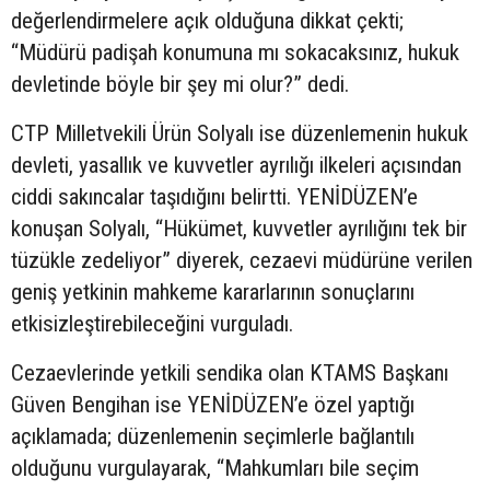
değerlendirmelere açık olduğuna dikkat çekti;
“Müdürü padişah konumuna mı sokacaksınız, hukuk
devletinde böyle bir şey mi olur?” dedi.
CTP Milletvekili Ürün Solyalı ise düzenlemenin hukuk
devleti, yasallık ve kuvvetler ayrılığı ilkeleri açısından
ciddi sakıncalar taşıdığını belirtti. YENİDÜZEN’e
konuşan Solyalı, “Hükümet, kuvvetler ayrılığını tek bir
tüzükle zedeliyor” diyerek, cezaevi müdürüne verilen
geniş yetkinin mahkeme kararlarının sonuçlarını
etkisizleştirebileceğini vurguladı.
Cezaevlerinde yetkili sendika olan KTAMS Başkanı
Güven Bengihan ise YENİDÜZEN’e özel yaptığı
açıklamada; düzenlemenin seçimlerle bağlantılı
olduğunu vurgulayarak, “Mahkumları bile seçim