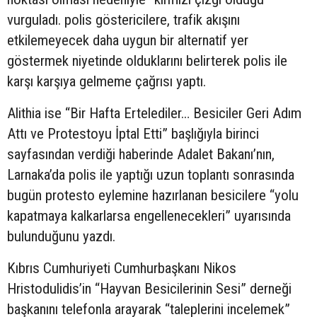
vurguladı. polis göstericilere, trafik akışını
etkilemeyecek daha uygun bir alternatif yer
göstermek niyetinde olduklarını belirterek polis ile
karşı karşıya gelmeme çağrısı yaptı.
Alithia ise “Bir Hafta Ertelediler… Besiciler Geri Adım
Attı ve Protestoyu İptal Etti” başlığıyla birinci
sayfasından verdiği haberinde Adalet Bakanı’nın,
Larnaka’da polis ile yaptığı uzun toplantı sonrasında
bugün protesto eylemine hazırlanan besicilere “yolu
kapatmaya kalkarlarsa engellenecekleri” uyarısında
bulunduğunu yazdı.
Kıbrıs Cumhuriyeti Cumhurbaşkanı Nikos
Hristodulidis’in “Hayvan Besicilerinin Sesi” derneği
başkanını telefonla arayarak “taleplerini incelemek”