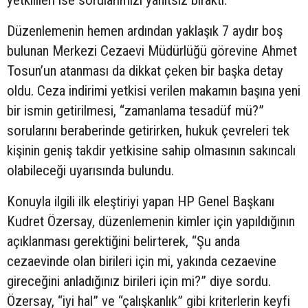
Düzenlemenin hemen ardından yaklaşık 7 aydır boş
bulunan Merkezi Cezaevi Müdürlüğü görevine Ahmet
Tosun’un atanması da dikkat çeken bir başka detay
oldu. Ceza indirimi yetkisi verilen makamın başına yeni
bir ismin getirilmesi, “zamanlama tesadüf mü?”
sorularını beraberinde getirirken, hukuk çevreleri tek
kişinin geniş takdir yetkisine sahip olmasının sakıncalı
olabileceği uyarısında bulundu.
Konuyla ilgili ilk eleştiriyi yapan HP Genel Başkanı
Kudret Özersay, düzenlemenin kimler için yapıldığının
açıklanması gerektiğini belirterek, “Şu anda
cezaevinde olan birileri için mi, yakında cezaevine
gireceğini anladığınız birileri için mi?” diye sordu.
Özersay, “iyi hal” ve “çalışkanlık” gibi kriterlerin keyfi