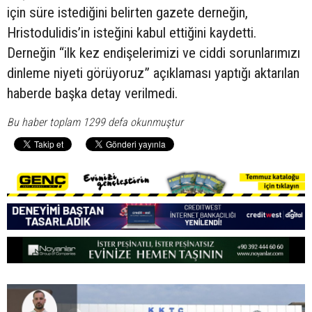
için süre istediğini belirten gazete derneğin,
Hristodulidis’in isteğini kabul ettiğini kaydetti.
Derneğin “ilk kez endişelerimizi ve ciddi sorunlarımızı
dinleme niyeti görüyoruz” açıklaması yaptığı aktarılan
haberde başka detay verilmedi.
Bu haber toplam 1299 defa okunmuştur