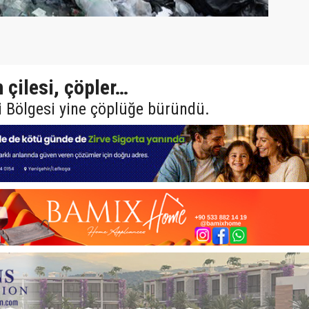
 çilesi, çöpler…
 Bölgesi yine çöplüğe büründü.