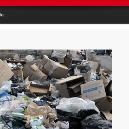
pler…