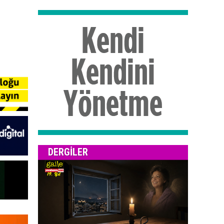
DERGILER