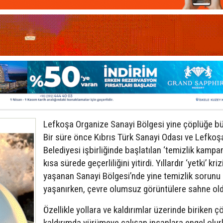
Lefkoşa Organize Sanayi Bölgesi yine çöplüğe b
Bir süre önce Kıbrıs Türk Sanayi Odası ve Lefkoş
Belediyesi işbirliğinde başlatılan ‘temizlik kampa
kısa sürede geçerliliğini yitirdi. Yıllardır ‘yetki’ kriz
yaşanan Sanayi Bölgesi’nde yine temizlik sorunu
yaşanırken, çevre olumsuz görüntülere sahne old
Özellikle yollara ve kaldırımlar üzerinde biriken çö
kaldırımda yürümeye çalışan insanlara engel olur