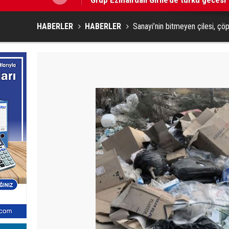
HABERLER
HABERLER
Sanayi’nin bitmeyen çilesi, çö