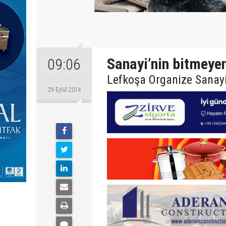
Sanayi’nin bitmeyen
09:06
Lefkoşa Organize Sanayi
29 Eylül 2014