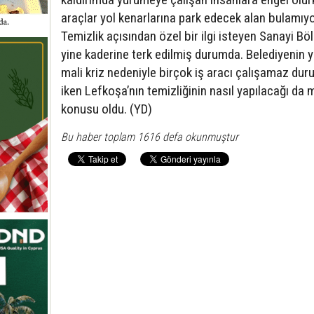
araçlar yol kenarlarına park edecek alan bulamıyo
Temizlik açısından özel bir ilgi isteyen Sanayi Bö
yine kaderine terk edilmiş durumda. Belediyenin 
mali kriz nedeniyle birçok iş aracı çalışamaz du
iken Lefkoşa’nın temizliğinin nasıl yapılacağı da 
konusu oldu. (YD)
Bu haber toplam 1616 defa okunmuştur