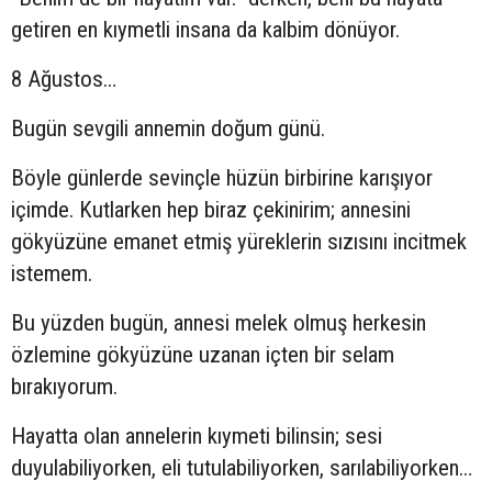
getiren en kıymetli insana da kalbim dönüyor.
8 Ağustos…
Bugün sevgili annemin doğum günü.
Böyle günlerde sevinçle hüzün birbirine karışıyor
içimde. Kutlarken hep biraz çekinirim; annesini
gökyüzüne emanet etmiş yüreklerin sızısını incitmek
istemem.
Bu yüzden bugün, annesi melek olmuş herkesin
özlemine gökyüzüne uzanan içten bir selam
bırakıyorum.
Hayatta olan annelerin kıymeti bilinsin; sesi
duyulabiliyorken, eli tutulabiliyorken, sarılabiliyorken…