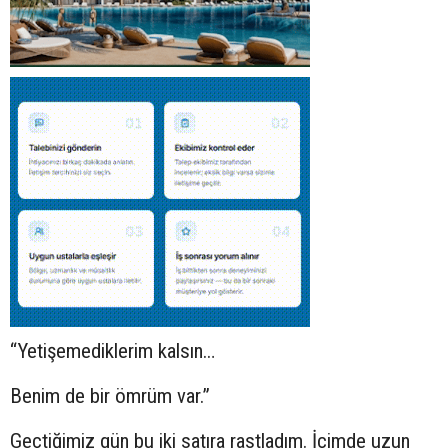
“Yetişemediklerim kalsın…
Benim de bir ömrüm var.”
Geçtiğimiz gün bu iki satıra rastladım. İçimde uzun