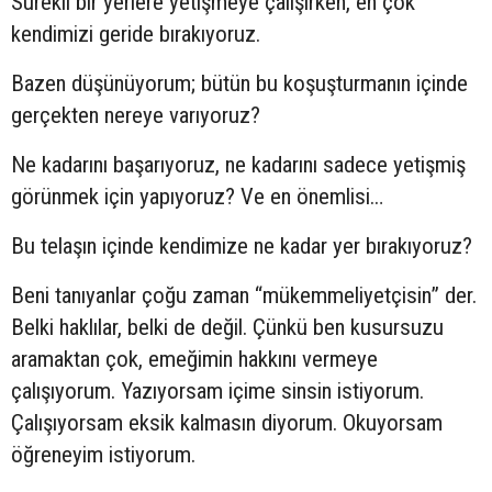
Sürekli bir yerlere yetişmeye çalışırken, en çok
kendimizi geride bırakıyoruz.
Bazen düşünüyorum; bütün bu koşuşturmanın içinde
gerçekten nereye varıyoruz?
Ne kadarını başarıyoruz, ne kadarını sadece yetişmiş
görünmek için yapıyoruz? Ve en önemlisi…
Bu telaşın içinde kendimize ne kadar yer bırakıyoruz?
Beni tanıyanlar çoğu zaman “mükemmeliyetçisin” der.
Belki haklılar, belki de değil. Çünkü ben kusursuzu
aramaktan çok, emeğimin hakkını vermeye
çalışıyorum. Yazıyorsam içime sinsin istiyorum.
Çalışıyorsam eksik kalmasın diyorum. Okuyorsam
öğreneyim istiyorum.