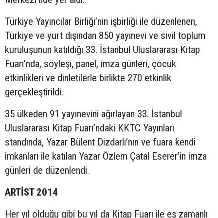
Türkiye Yayıncılar Birliği’nin işbirliği ile düzenlenen,
Türkiye ve yurt dışından 850 yayınevi ve sivil toplum
kuruluşunun katıldığı 33. İstanbul Uluslararası Kitap
Fuarı’nda, söyleşi, panel, imza günleri, çocuk
etkinlikleri ve dinletilerle birlikte 270 etkinlik
gerçekleştirildi.
35 ülkeden 91 yayınevini ağırlayan 33. İstanbul
Uluslararası Kitap Fuarı’ndaki KKTC Yayınları
standında, Yazar Bülent Dizdarlı’nın ve fuara kendi
imkanları ile katılan Yazar Özlem Çatal Eserer’in imza
günleri de düzenlendi.
ARTİST 2014
Her yıl olduğu gibi bu yıl da Kitap Fuarı ile eş zamanlı