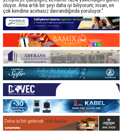
oluyor. Ama artık bir şeyi daha iyi biliyorum; insan, en
çok kendine acımasız davrandığında yoruluyor."