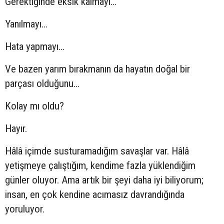
Gerektiğinde eksik kalmayı…
Yanılmayı…
Hata yapmayı…
Ve bazen yarım bırakmanın da hayatın doğal bir
parçası olduğunu…
Kolay mı oldu?
Hayır.
Hâlâ içimde susturamadığım savaşlar var. Hâlâ
yetişmeye çalıştığım, kendime fazla yüklendiğim
günler oluyor. Ama artık bir şeyi daha iyi biliyorum;
insan, en çok kendine acımasız davrandığında
yoruluyor.