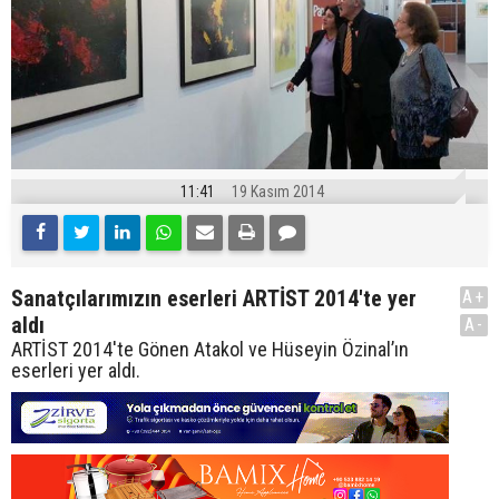
11:41
19 Kasım 2014
Sanatçılarımızın eserleri ARTİST 2014'te yer
A+
aldı
A-
ARTİST 2014'te Gönen Atakol ve Hüseyin Özinal’ın
eserleri yer aldı.