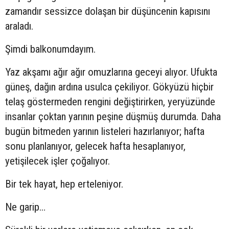
zamandır sessizce dolaşan bir düşüncenin kapısını
araladı.
Şimdi balkonumdayım.
Yaz akşamı ağır ağır omuzlarına geceyi alıyor. Ufukta
güneş, dağın ardına usulca çekiliyor. Gökyüzü hiçbir
telaş göstermeden rengini değiştirirken, yeryüzünde
insanlar çoktan yarının peşine düşmüş durumda. Daha
bugün bitmeden yarının listeleri hazırlanıyor; hafta
sonu planlanıyor, gelecek hafta hesaplanıyor,
yetişilecek işler çoğalıyor.
Bir tek hayat, hep erteleniyor.
Ne garip…