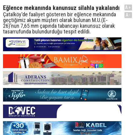
Eğlence mekanında kanunsuz silahla yakalandı
A+
Çatalköy'de faaliyet gösteren bir eğlence mekanında
A-
geçtiğimiz akşam müşteri olarak bulunan M.U.(E-
26)’nun 7,65 mm çapında tabancayı kanunsuz olarak
tasarrufunda bulundurduğu tespit edildi.