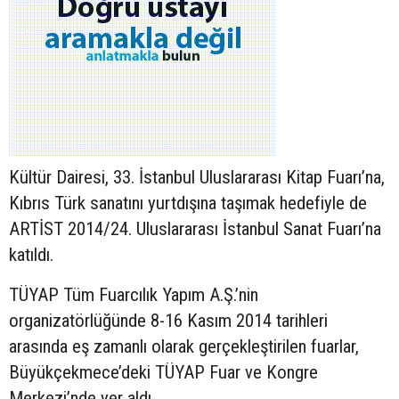
Kültür Dairesi, 33. İstanbul Uluslararası Kitap Fuarı’na,
Kıbrıs Türk sanatını yurtdışına taşımak hedefiyle de
ARTİST 2014/24. Uluslararası İstanbul Sanat Fuarı’na
katıldı.
TÜYAP Tüm Fuarcılık Yapım A.Ş.’nin
organizatörlüğünde 8-16 Kasım 2014 tarihleri
arasında eş zamanlı olarak gerçekleştirilen fuarlar,
Büyükçekmece’deki TÜYAP Fuar ve Kongre
Merkezi’nde yer aldı.