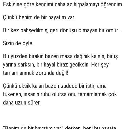
Eskisine göre kendimi daha az hırpalamayı öğrendim.
Çünkü benim de bir hayatım var.
Bir kez bahşedilmiş, geri dönüşü olmayan bir ömür…
Sizin de öyle.
Bu yüzden bırakın bazen masa dağınık kalsın, bir iş
yarına sarksın, bir hayal biraz geciksin. Her şey
tamamlanmak zorunda değil!
Çünkü eksik kalan bazen sadece bir iştir; ama
tükenen, insanın ruhu olursa onu tamamlamak çok
daha uzun sürer.
“Benim de bir hayatım var.” derken, beni bu hayata