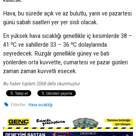
Hava, bu sürede açık ve az bulutlu, yarın ve pazartesi
günü sabah saatleri yer yer sisli olacak.
En yüksek hava sıcaklığı genellikle iç kesimlerde 38 –
41 ºC ve sahillerde 33 – 36 ºC dolaylarında
seyredecek. Rüzgâr genellikle güney ve batı
yönlerden orta kuvvette, cumartesi ve pazar günleri
zaman zaman kuvvetli esecek.
Bu haber toplam 2068 defa okunmuştur
Etiketler :
Hava sıcaklığı