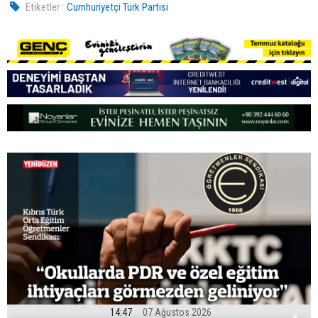
Etiketler :
Cumhuriyetçi Türk Partisi
14:47
07 Ağustos 2026