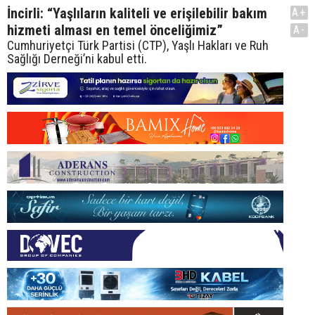
İncirli: “Yaşlıların kaliteli ve erişilebilir bakım
A+
hizmeti alması en temel önceliğimiz”
A-
Cumhuriyetçi Türk Partisi (CTP), Yaşlı Hakları ve Ruh
Sağlığı Derneği’ni kabul etti.