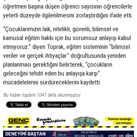
öğretmen başına düşen öğrenci sayısının öğrencilerle
yeterli düzeyde ilgilenilmesini zorlaştırdığını ifade etti.
“Çocuklarımızın laik, nitelikli, güvenli, bilimsel ve
kamusal eğitim hakkı için bu sorumsuz anlayışı kabul
etmiyoruz.” diyen Toprak, eğitim sisteminin “bilimsel
veriler ve gerçek ihtiyaçlar” doğrultusunda yeniden
planlanması gerektiğini belirterek, “çocukların
geleceğini tehdit eden bu anlayışa karşı”
mücadelelerini sürdüreceklerini kaydetti.
Bu haber toplam 1047 defa okunmuştur