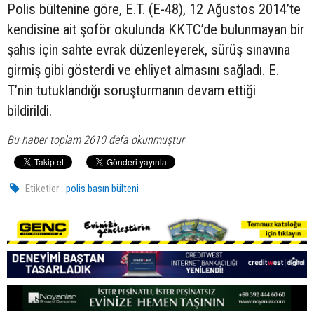
Polis bültenine göre, E.T. (E-48), 12 Ağustos 2014’te
kendisine ait şoför okulunda KKTC’de bulunmayan bir
şahıs için sahte evrak düzenleyerek, sürüş sınavına
girmiş gibi gösterdi ve ehliyet almasını sağladı. E.
T’nin tutuklandığı soruşturmanın devam ettiği
bildirildi.
Bu haber toplam 2610 defa okunmuştur
Etiketler :
polis basın bülteni