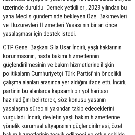
üzerinde duruldu. Dernek yetkilileri, 2023 yılından bu
yana Meclis gündeminde bekleyen Özel Bakımevleri
ve Huzurevleri Hizmetleri Yasası'nın bir an önce
yasalaşması için destek istedi.
CTP Genel Başkanı Sıla Usar İncirli, yaşlı haklarının
korunmasının, hasta bakımı hizmetlerinin
güçlendirilmesinin ve bakım hizmetlerine ilişkin
politikaların Cumhuriyetçi Türk Partisi'nin öncelikli
çalışma alanları arasında yer aldığını ifade etti. İncirli,
partinin bu alanlarda kapsamlı bir yol haritası
hazırladığını belirterek, söz konusu yasanın
yasalaşma sürecini yakından takip edeceklerini
vurguladı. İncirli, devletin yaşlı bakım hizmetlerine
yönelik kurumsal altyapısının güçlendirilmesi, özel
bakım hizmetlerinin teşvik edilmesi ve etkin şekilde