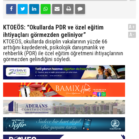
KTOEÖS: “Okullarda PDR ve özel eğitim
A+
ihtiyaçları görmezden geliniyor”
A-
KTOEÖS, okullarda disiplin vakalarının yüzde 66
arttığını kaydederek, psikolojik danışmanlık ve
rehberlik (PDR) ile özel eğitim öğretmeni ihtiyaçlarının
görmezden gelindiğini söyledi.