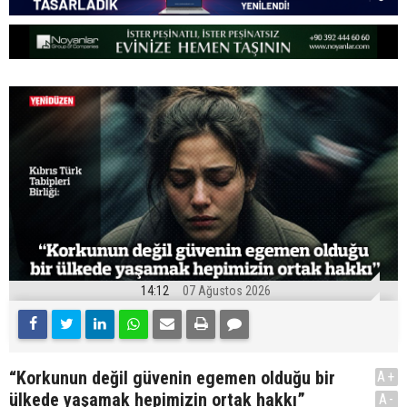
14:12
07 Ağustos 2026
“Korkunun değil güvenin egemen olduğu bir
A+
ülkede yaşamak hepimizin ortak hakkı”
A-