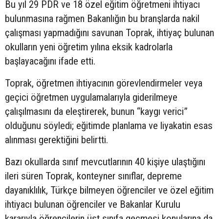
Bu yıl 29 PDR ve 18 özel eğitim öğretmeni ihtiyacı
bulunmasına rağmen Bakanlığın bu branşlarda nakil
çalışması yapmadığını savunan Toprak, ihtiyaç bulunan
okulların yeni öğretim yılına eksik kadrolarla
başlayacağını ifade etti.
Toprak, öğretmen ihtiyacının görevlendirmeler veya
geçici öğretmen uygulamalarıyla giderilmeye
çalışılmasını da eleştirerek, bunun “kaygı verici”
olduğunu söyledi; eğitimde planlama ve liyakatin esas
alınması gerektiğini belirtti.
Bazı okullarda sınıf mevcutlarının 40 kişiye ulaştığını
ileri süren Toprak, konteyner sınıflar, depreme
dayanıklılık, Türkçe bilmeyen öğrenciler ve özel eğitim
ihtiyacı bulunan öğrenciler ve Bakanlar Kurulu
kararıyla öğrencilerin üst sınıfa geçmesi konularına da