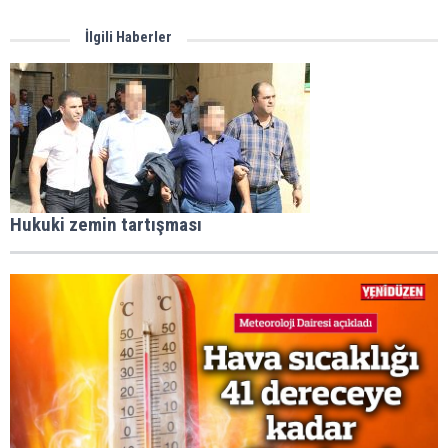
İlgili Haberler
Hukuki zemin tartışması