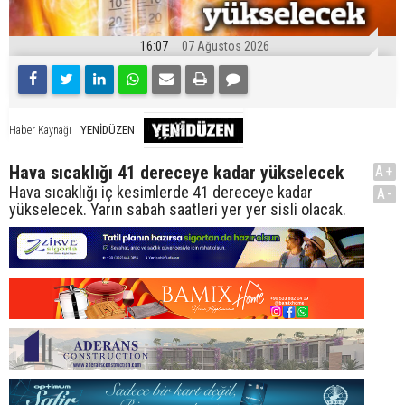
16:07
07 Ağustos 2026
YENİDÜZEN
Haber Kaynağı
Hava sıcaklığı 41 dereceye kadar yükselecek
A+
Hava sıcaklığı iç kesimlerde 41 dereceye kadar
A-
yükselecek. Yarın sabah saatleri yer yer sisli olacak.