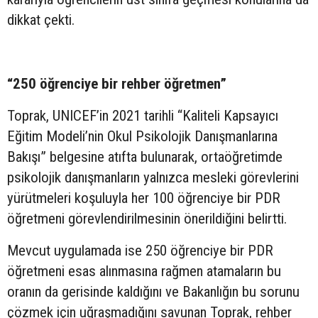
dikkat çekti.
“250 öğrenciye bir rehber öğretmen”
Toprak, UNICEF’in 2021 tarihli “Kaliteli Kapsayıcı
Eğitim Modeli’nin Okul Psikolojik Danışmanlarına
Bakışı” belgesine atıfta bulunarak, ortaöğretimde
psikolojik danışmanların yalnızca mesleki görevlerini
yürütmeleri koşuluyla her 100 öğrenciye bir PDR
öğretmeni görevlendirilmesinin önerildiğini belirtti.
Mevcut uygulamada ise 250 öğrenciye bir PDR
öğretmeni esas alınmasına rağmen atamaların bu
oranın da gerisinde kaldığını ve Bakanlığın bu sorunu
çözmek için uğraşmadığını savunan Toprak, rehber