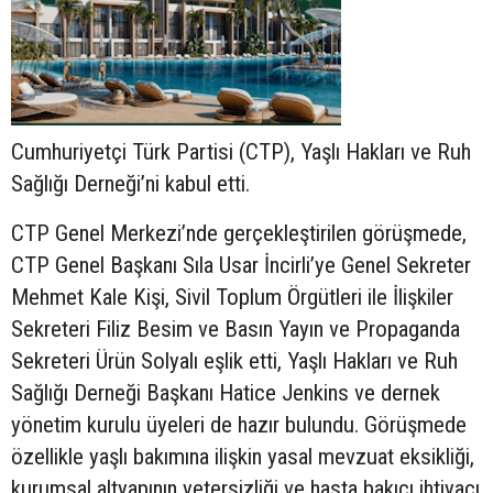
Cumhuriyetçi Türk Partisi (CTP), Yaşlı Hakları ve Ruh
Sağlığı Derneği’ni kabul etti.
CTP Genel Merkezi’nde gerçekleştirilen görüşmede,
CTP Genel Başkanı Sıla Usar İncirli’ye Genel Sekreter
Mehmet Kale Kişi, Sivil Toplum Örgütleri ile İlişkiler
Sekreteri Filiz Besim ve Basın Yayın ve Propaganda
Sekreteri Ürün Solyalı eşlik etti, Yaşlı Hakları ve Ruh
Sağlığı Derneği Başkanı Hatice Jenkins ve dernek
yönetim kurulu üyeleri de hazır bulundu. Görüşmede
özellikle yaşlı bakımına ilişkin yasal mevzuat eksikliği,
kurumsal altyapının yetersizliği ve hasta bakıcı ihtiyacı