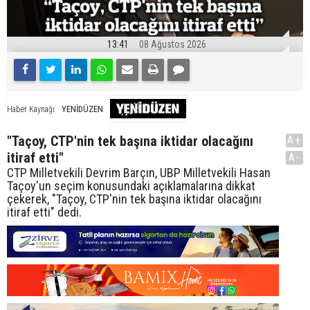
13:41
08 Ağustos 2026
YENİDÜZEN
Haber Kaynağı
"Taçoy, CTP'nin tek başına iktidar olacağını
A+
itiraf etti"
A-
CTP Milletvekili Devrim Barçın, UBP Milletvekili Hasan
Taçoy'un seçim konusundaki açıklamalarına dikkat
çekerek, "Taçoy, CTP'nin tek başına iktidar olacağını
itiraf etti" dedi.