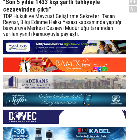
“Son 5 yılda 1433 kişi şartlı tahliyeyle
A+
cezaevinden çıktı”
A-
TDP Hukuk ve Mevzuat Geliştirme Sekreteri Tacan
Reynar, Bilgi Edinme Hakkı Yasası kapsamında yaptığı
başvuruya Merkezi Cezaevi Müdürlüğü tarafından
verilen yanıtı kamuoyuyla paylaştı.