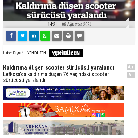
14:21
08 Ağustos 2026
YENİDÜZEN
Haber Kaynağı
Kaldırıma düşen scooter sürücüsü yaralandı
A+
Lefkoşa'da kaldırıma düşen 76 yaşındaki scooter
A-
sürücüsü yaralandı.