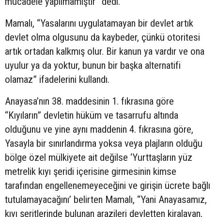
mücadele yapılmamıştır” dedi.
Mamalı, “Yasalarını uygulatamayan bir devlet artık
devlet olma olgusunu da kaybeder, çünkü otoritesi
artık ortadan kalkmış olur. Bir kanun ya vardır ve ona
uyulur ya da yoktur, bunun bir başka alternatifi
olamaz” ifadelerini kullandı.
Anayasa’nın 38. maddesinin 1. fıkrasına göre
“Kıyıların” devletin hüküm ve tasarrufu altında
olduğunu ve yine aynı maddenin 4. fıkrasına göre,
Yasayla bir sınırlandırma yoksa veya plajların olduğu
bölge özel mülkiyete ait değilse ‘Yurttaşların yüz
metrelik kıyı şeridi içerisine girmesinin kimse
tarafından engellenemeyeceğini ve girişin ücrete bağlı
tutulamayacağını’ belirten Mamalı, “Yani Anayasamız,
kıyı şeritlerinde bulunan arazileri devletten kiralayan,