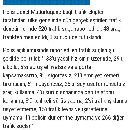
Polis Genel Müdürlüğüne bağlı trafik ekipleri
tarafından, ülke genelinde dün gerçekleştirilen trafik
denetimlerinde 520 trafik suçu rapor edildi, 48 araç
trafikten men edildi, 3 sürücü de tutuklandı.
Polis açıklamasında rapor edilen trafik suçları şu
şekilde belirtildi; "133’ü yasal hız sınırı üzerinde, 29’u
alkollü, 6’sı sürüş ehliyetsiz ve sigorta
kapsamaksızın, 9’u sigortasız, 21’i emniyet kemeri
takmadan, 5’i muayenesiz, 26’sı seyrüsefer ruhsatsız
araç kullanma, 4’ü sürüş esnasında cep telefonu
kullanma, 3’ü tehlikeli sürüş yapma, 2’si trafik ışıklarına
riayet etmeme, 15’i trafik levha ve işaretlerine
uymama, 1’i polisin dur emrine uymama ve 266 diğer
trafik suçları"