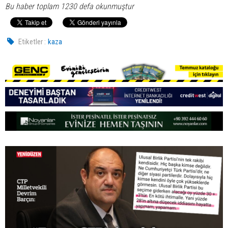
Bu haber toplam 1230 defa okunmuştur
Etiketler :
kaza