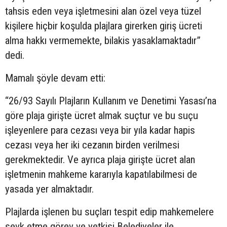
tahsis eden veya işletmesini alan özel veya tüzel
kişilere hiçbir koşulda plajlara girerken giriş ücreti
alma hakkı vermemekte, bilakis yasaklamaktadır”
dedi.
Mamalı şöyle devam etti:
“26/93 Sayılı Plajların Kullanım ve Denetimi Yasası’na
göre plaja girişte ücret almak suçtur ve bu suçu
işleyenlere para cezası veya bir yıla kadar hapis
cezası veya her iki cezanın birden verilmesi
gerekmektedir. Ve ayrıca plaja girişte ücret alan
işletmenin mahkeme kararıyla kapatılabilmesi de
yasada yer almaktadır.
Plajlarda işlenen bu suçları tespit edip mahkemelere
sevk etme görev ve yetkisi Belediyeler ile