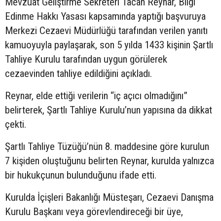
Mevzuat Geliştirme Sekreteri Tacan Reynar, Bilgi
Edinme Hakkı Yasası kapsamında yaptığı başvuruya
Merkezi Cezaevi Müdürlüğü tarafından verilen yanıtı
kamuoyuyla paylaşarak, son 5 yılda 1433 kişinin Şartlı
Tahliye Kurulu tarafından uygun görülerek
cezaevinden tahliye edildiğini açıkladı.
Reynar, elde ettiği verilerin “iç açıcı olmadığını”
belirterek, Şartlı Tahliye Kurulu’nun yapısına da dikkat
çekti.
Şartlı Tahliye Tüzüğü’nün 8. maddesine göre kurulun
7 kişiden oluştuğunu belirten Reynar, kurulda yalnızca
bir hukukçunun bulunduğunu ifade etti.
Kurulda İçişleri Bakanlığı Müsteşarı, Cezaevi Danışma
Kurulu Başkanı veya görevlendireceği bir üye,