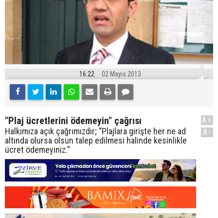
16:22
02 Mayıs 2013
"Plaj ücretlerini ödemeyin" çağrısı
A+
Halkımıza açık çağrımızdır; “Plajlara girişte her ne ad
A-
altında olursa olsun talep edilmesi halinde kesinlikle
ücret ödemeyiniz.”