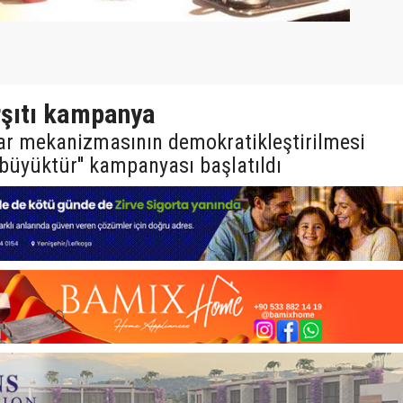
rşıtı kampanya
ar mekanizmasının demokratikleştirilmesi
n büyüktür'' kampanyası başlatıldı