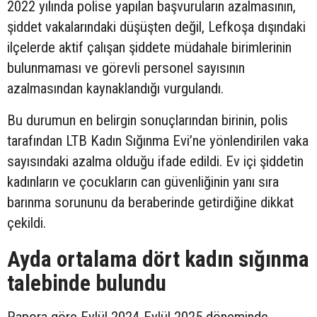
2022 yılında polise yapılan başvuruların azalmasının,
şiddet vakalarındaki düşüşten değil, Lefkoşa dışındaki
ilçelerde aktif çalışan şiddete müdahale birimlerinin
bulunmaması ve görevli personel sayısının
azalmasından kaynaklandığı vurgulandı.
Bu durumun en belirgin sonuçlarından birinin, polis
tarafından LTB Kadın Sığınma Evi’ne yönlendirilen vaka
sayısındaki azalma olduğu ifade edildi. Ev içi şiddetin
kadınların ve çocukların can güvenliğinin yanı sıra
barınma sorununu da beraberinde getirdiğine dikkat
çekildi.
Ayda ortalama dört kadın sığınma
talebinde bulundu
Rapora göre Eylül 2024-Eylül 2025 döneminde