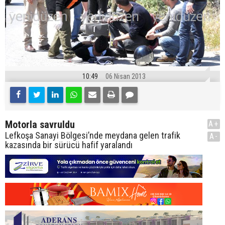
10:49
06 Nisan 2013
Motorla savruldu
A+
Lefkoşa Sanayi Bölgesi’nde meydana gelen trafik
A-
kazasında bir sürücü hafif yaralandı