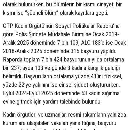
olarak bulunurken, bu ölümlerin bir kısmı cinayet, bir
kısmı ise “şüpheli ölüm” olarak kayıtlara geçti.
CTP Kadın Örgütü’nün Sosyal Politikalar Raporu’na
göre Polis Şiddete Müdahale Birimi’ne Ocak 2019-
Aralık 2025 döneminde 7 bin 109, ALO 183’e ise Ocak
2018-Aralık 2025 döneminde 315 başvuru yapıldı.
Raporda toplam 7 bin 424 başvurunun yılda ortalama
bin 237, ayda 103 ve günde 3 kadına karşılık geldiği
belirtildi. Başvuruların ortalama yüzde 41’ini fiziksel,
yüzde 22’ye yakınını ise cinsel şiddet oluştururken,
Eylül 2024-Eylül 2025 döneminde 53 kadın sığınma
evine gitmek için yardım talebinde bulundu.
Kadın örgütleri ve uzmanlar, resmi rakamların yalnızca
kurumlara ulaşabilen vakaları yansıttığına, başvuru