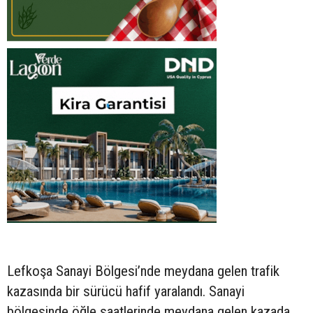
Lefkoşa Sanayi Bölgesi’nde meydana gelen trafik
kazasında bir sürücü hafif yaralandı. Sanayi
bölgesinde öğle saatlerinde meydana gelen kazada