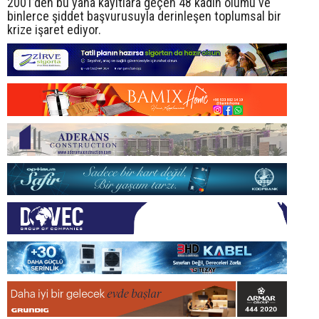
2001’den bu yana kayıtlara geçen 48 kadın ölümü ve
binlerce şiddet başvurusuyla derinleşen toplumsal bir
krize işaret ediyor.