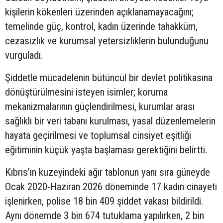
kişilerin kökenleri üzerinden açıklanamayacağını;
temelinde güç, kontrol, kadın üzerinde tahakküm,
cezasızlık ve kurumsal yetersizliklerin bulunduğunu
vurguladı.
Şiddetle mücadelenin bütüncül bir devlet politikasına
dönüştürülmesini isteyen isimler; koruma
mekanizmalarının güçlendirilmesi, kurumlar arası
sağlıklı bir veri tabanı kurulması, yasal düzenlemelerin
hayata geçirilmesi ve toplumsal cinsiyet eşitliği
eğitiminin küçük yaşta başlaması gerektiğini belirtti.
Kıbrıs’ın kuzeyindeki ağır tablonun yanı sıra güneyde
Ocak 2020-Haziran 2026 döneminde 17 kadın cinayeti
işlenirken, polise 18 bin 409 şiddet vakası bildirildi.
Aynı dönemde 3 bin 674 tutuklama yapılırken, 2 bin