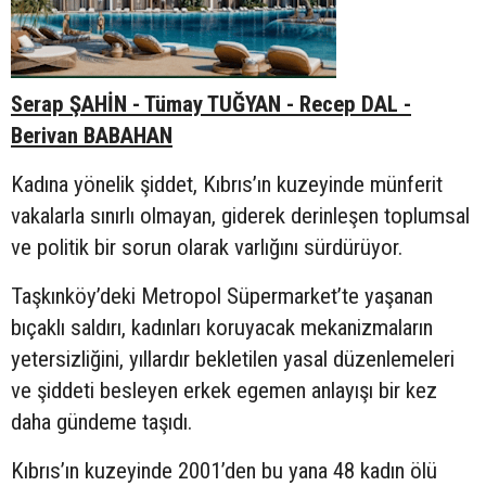
Serap ŞAHİN - Tümay TUĞYAN - Recep DAL -
Berivan BABAHAN
Kadına yönelik şiddet, Kıbrıs’ın kuzeyinde münferit
vakalarla sınırlı olmayan, giderek derinleşen toplumsal
ve politik bir sorun olarak varlığını sürdürüyor.
Taşkınköy’deki Metropol Süpermarket’te yaşanan
bıçaklı saldırı, kadınları koruyacak mekanizmaların
yetersizliğini, yıllardır bekletilen yasal düzenlemeleri
ve şiddeti besleyen erkek egemen anlayışı bir kez
daha gündeme taşıdı.
Kıbrıs’ın kuzeyinde 2001’den bu yana 48 kadın ölü