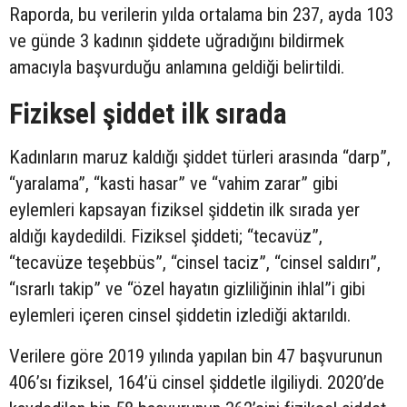
Raporda, bu verilerin yılda ortalama bin 237, ayda 103
ve günde 3 kadının şiddete uğradığını bildirmek
amacıyla başvurduğu anlamına geldiği belirtildi.
Fiziksel şiddet ilk sırada
Kadınların maruz kaldığı şiddet türleri arasında “darp”,
“yaralama”, “kasti hasar” ve “vahim zarar” gibi
eylemleri kapsayan fiziksel şiddetin ilk sırada yer
aldığı kaydedildi. Fiziksel şiddeti; “tecavüz”,
“tecavüze teşebbüs”, “cinsel taciz”, “cinsel saldırı”,
“ısrarlı takip” ve “özel hayatın gizliliğinin ihlal”i gibi
eylemleri içeren cinsel şiddetin izlediği aktarıldı.
Verilere göre 2019 yılında yapılan bin 47 başvurunun
406’sı fiziksel, 164’ü cinsel şiddetle ilgiliydi. 2020’de