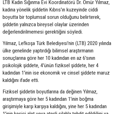
LTB Kadın Sığınma Evi Koordinatörü Dr. Ömür Yılmaz,
kadına yönelik şiddetin Kıbrıs'ın kuzeyinde ciddi
boyutta bir toplumsal sorun olduğunu belirterek,
şiddetin yalnızca bireysel olaylar üzerinden
değerlendirilmemesi gerektiğini söyledi.
Yılmaz, Lefkoşa Türk Belediyesi'nin (LTB) 2020 yılında
ülke genelinde yaptırdığı bilimsel araştırmanın
sonuçlarına göre her 10 kadından en az 6'sının
psikolojik şiddete, 4'ünün fiziksel şiddete, her 4
kadından 1'inin ise ekonomik ve cinsel şiddete maruz
kaldığını ifade etti.
Fiziksel şiddetin boyutlarına da değinen Yılmaz,
araştırmaya göre her 5 kadından 1'inin boğma
girişimiyle karşı karşıya kaldığını, yine her 5 kadından
1'inin kesici alet veya ateşli silahla tehdit edildiğini ya