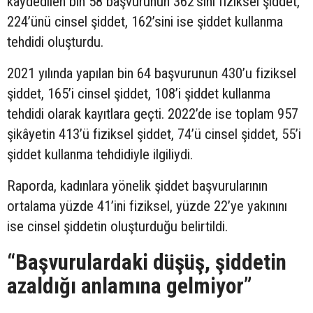
kaydedilen bin 58 başvurunun 362’sini fiziksel şiddet,
224’ünü cinsel şiddet, 162’sini ise şiddet kullanma
tehdidi oluşturdu.
2021 yılında yapılan bin 64 başvurunun 430’u fiziksel
şiddet, 165’i cinsel şiddet, 108’i şiddet kullanma
tehdidi olarak kayıtlara geçti. 2022’de ise toplam 957
şikâyetin 413’ü fiziksel şiddet, 74’ü cinsel şiddet, 55’i
şiddet kullanma tehdidiyle ilgiliydi.
Raporda, kadınlara yönelik şiddet başvurularının
ortalama yüzde 41’ini fiziksel, yüzde 22’ye yakınını
ise cinsel şiddetin oluşturduğu belirtildi.
“Başvurulardaki düşüş, şiddetin
azaldığı anlamına gelmiyor”