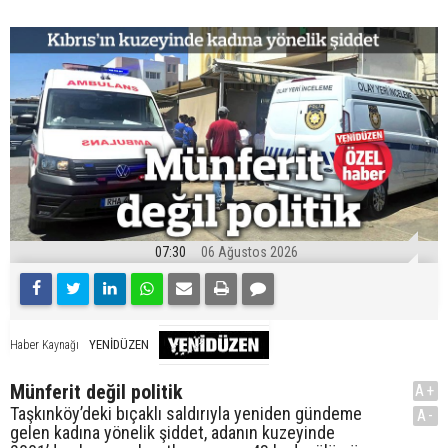
07:30
06 Ağustos 2026
YENİDÜZEN
Haber Kaynağı
Münferit değil politik
A+
Taşkınköy’deki bıçaklı saldırıyla yeniden gündeme
A-
gelen kadına yönelik şiddet, adanın kuzeyinde