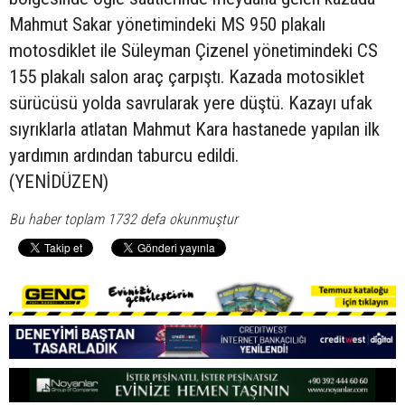
Mahmut Sakar yönetimindeki MS 950 plakalı
motosdiklet ile Süleyman Çizenel yönetimindeki CS
155 plakalı salon araç çarpıştı. Kazada motosiklet
sürücüsü yolda savrularak yere düştü. Kazayı ufak
sıyrıklarla atlatan Mahmut Kara hastanede yapılan ilk
yardımın ardından taburcu edildi.
(YENİDÜZEN)
Bu haber toplam 1732 defa okunmuştur