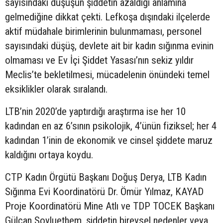
sayısındaki düşüşün şiddetin azaldığı anlamına
gelmediğine dikkat çekti. Lefkoşa dışındaki ilçelerde
aktif müdahale birimlerinin bulunmaması, personel
sayısındaki düşüş, devlete ait bir kadın sığınma evinin
olmaması ve Ev İçi Şiddet Yasası’nın sekiz yıldır
Meclis’te bekletilmesi, mücadelenin önündeki temel
eksiklikler olarak sıralandı.
LTB’nin 2020’de yaptırdığı araştırma ise her 10
kadından en az 6’sının psikolojik, 4’ünün fiziksel; her 4
kadından 1’inin de ekonomik ve cinsel şiddete maruz
kaldığını ortaya koydu.
CTP Kadın Örgütü Başkanı Doğuş Derya, LTB Kadın
Sığınma Evi Koordinatörü Dr. Ömür Yılmaz, KAYAD
Proje Koordinatörü Mine Atlı ve TDP TOCEK Başkanı
Gülcan Soyluethem, şiddetin bireysel nedenler veya