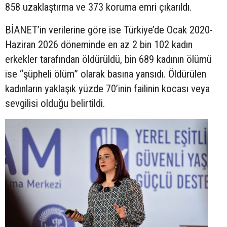
858 uzaklaştırma ve 373 koruma emri çıkarıldı.
BİANET’in verilerine göre ise Türkiye’de Ocak 2020-
Haziran 2026 döneminde en az 2 bin 102 kadın
erkekler tarafından öldürüldü, bin 689 kadının ölümü
ise “şüpheli ölüm” olarak basına yansıdı. Öldürülen
kadınların yaklaşık yüzde 70’inin failinin kocası veya
sevgilisi olduğu belirtildi.