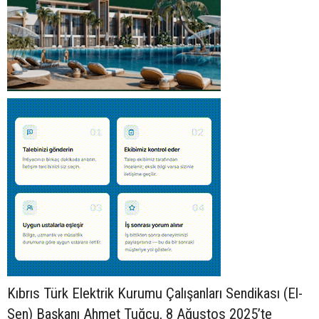
Kıbrıs Türk Elektrik Kurumu Çalışanları Sendikası (El-
Sen) Başkanı Ahmet Tuğcu, 8 Ağustos 2025’te