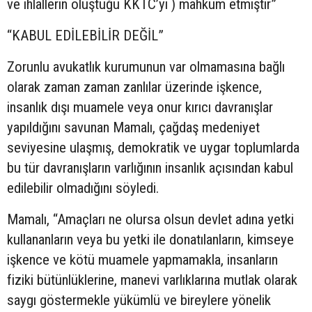
ve ihlallerin oluştuğu KKTC’yi ) mahkum etmiştir”
“KABUL EDİLEBİLİR DEĞİL”
Zorunlu avukatlık kurumunun var olmamasına bağlı
olarak zaman zaman zanlılar üzerinde işkence,
insanlık dışı muamele veya onur kırıcı davranışlar
yapıldığını savunan Mamalı, çağdaş medeniyet
seviyesine ulaşmış, demokratik ve uygar toplumlarda
bu tür davranışların varlığının insanlık açısından kabul
edilebilir olmadığını söyledi.
Mamalı, “Amaçları ne olursa olsun devlet adına yetki
kullananların veya bu yetki ile donatılanların, kimseye
işkence ve kötü muamele yapmamakla, insanların
fiziki bütünlüklerine, manevi varlıklarına mutlak olarak
saygı göstermekle yükümlü ve bireylere yönelik