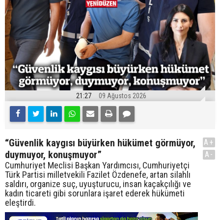
21:27
09 Ağustos 2026
“Güvenlik kaygısı büyürken hükümet görmüyor,
A+
duymuyor, konuşmuyor”
A-
Cumhuriyet Meclisi Başkan Yardımcısı, Cumhuriyetçi
Türk Partisi milletvekili Fazilet Özdenefe, artan silahlı
saldırı, organize suç, uyuşturucu, insan kaçakçılığı ve
kadın ticareti gibi sorunlara işaret ederek hükümeti
eleştirdi.