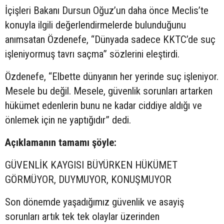
İçişleri Bakanı Dursun Oğuz’un daha önce Meclis’te
konuyla ilgili değerlendirmelerde bulunduğunu
anımsatan Özdenefe, “Dünyada sadece KKTC’de suç
işleniyormuş tavrı saçma” sözlerini eleştirdi.
Özdenefe, “Elbette dünyanın her yerinde suç işleniyor.
Mesele bu değil. Mesele, güvenlik sorunları artarken
hükümet edenlerin bunu ne kadar ciddiye aldığı ve
önlemek için ne yaptığıdır” dedi.
Açıklamanın tamamı şöyle:
GÜVENLİK KAYGISI BÜYÜRKEN HÜKÜMET
GÖRMÜYOR, DUYMUYOR, KONUŞMUYOR
Son dönemde yaşadığımız güvenlik ve asayiş
sorunları artık tek tek olaylar üzerinden