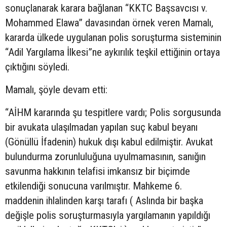
sonuçlanarak karara bağlanan “KKTC Başsavcısı v.
Mohammed Elawa” davasından örnek veren Mamalı,
kararda ülkede uygulanan polis soruşturma sisteminin
“Adil Yargılama İlkesi”ne aykırılık teşkil ettiğinin ortaya
çıktığını söyledi.
Mamalı, şöyle devam etti:
“AİHM kararında şu tespitlere vardı; Polis sorgusunda
bir avukata ulaşılmadan yapılan suç kabul beyanı
(Gönüllü İfadenin) hukuk dışı kabul edilmiştir. Avukat
bulundurma zorunluluğuna uyulmamasının, sanığın
savunma hakkının telafisi imkansız bir biçimde
etkilendiği sonucuna varılmıştır. Mahkeme 6.
maddenin ihlalinden karşı tarafı ( Aslında bir başka
değişle polis soruşturmasıyla yargılamanın yapıldığı