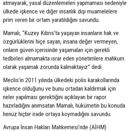
atmayarak, yasal düzenlemeleri yapmaması nedeniyle
ülkede işkence ve diğer insanlık dışı muamelelere
prim veren bir ortam yaratıldığını savundu.
Mamalı, “Kuzey Kıbrıs’ta yaşayan insanların hak ve
özgürlüklerini hiçe sayan, insana değer vermeyen,
onların güven içerisinde yaşamaları için gerekli
tedbirleri almamakta ısrar eden yönetimlere mahkum
olarak yaşamak zorunda kalmaktayız” dedi.
Meclis’in 2011 yılında ülkedeki polis karakollarında
işkence olduğunu ve bunu ortadan kaldırmak için
neler yapılması gerektiğini açıklayan bir rapor
hazırladığını anımsatan Mamalı, hükümetin bu konuda
henüz hiçbir irade ortaya koymadığını savundu.
Avrupa İnsan Hakları Mahkemesi’nde (AİHM)