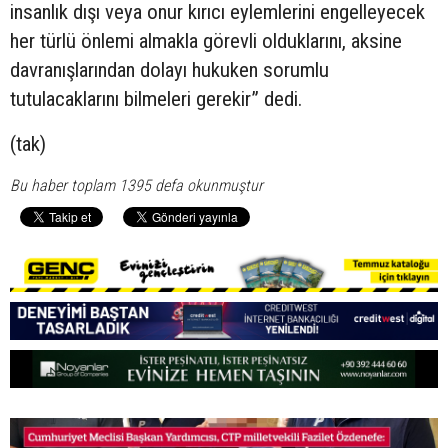
insanlık dışı veya onur kırıcı eylemlerini engelleyecek
her türlü önlemi almakla görevli olduklarını, aksine
davranışlarından dolayı hukuken sorumlu
tutulacaklarını bilmeleri gerekir” dedi.
(tak)
Bu haber toplam 1395 defa okunmuştur