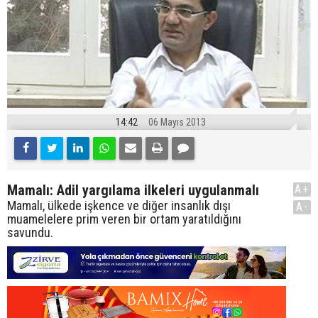
14:42
06 Mayıs 2013
Mamalı: Adil yargılama ilkeleri uygulanmalı
A+
Mamalı, ülkede işkence ve diğer insanlık dışı
A-
muamelelere prim veren bir ortam yaratıldığını
savundu.