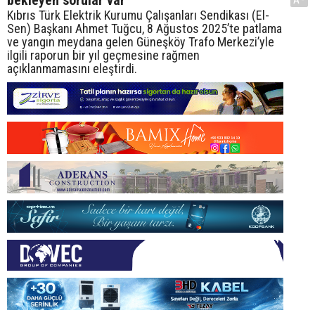
bekleyen sorular var”
Kıbrıs Türk Elektrik Kurumu Çalışanları Sendikası (El-
Sen) Başkanı Ahmet Tuğcu, 8 Ağustos 2025’te patlama
ve yangın meydana gelen Güneşköy Trafo Merkezi’yle
ilgili raporun bir yıl geçmesine rağmen
açıklanmamasını eleştirdi.