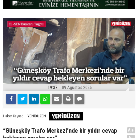
19:37
09 Ağustos 2026
YENİDÜZEN
Haber Kaynağı
“Güneşköy Trafo Merkezi’nde bir yıldır cevap
A+
A-