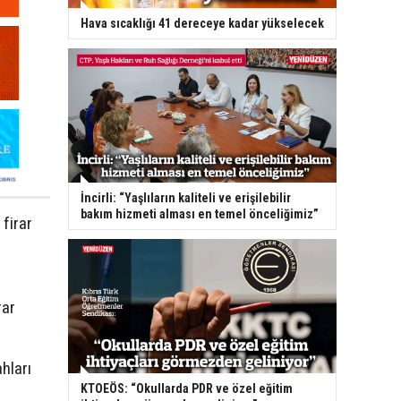
Hava sıcaklığı 41 dereceye kadar yükselecek
İncirli: “Yaşlıların kaliteli ve erişilebilir
bakım hizmeti alması en temel önceliğimiz”
firar
rar
hları
KTOEÖS: “Okullarda PDR ve özel eğitim