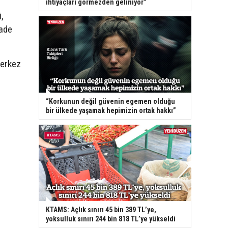
ihtiyaçları görmezden geliniyor”
,
fade
merkez
“Korkunun değil güvenin egemen olduğu
bir ülkede yaşamak hepimizin ortak hakkı”
KTAMS: Açlık sınırı 45 bin 389 TL’ye,
yoksulluk sınırı 244 bin 818 TL’ye yükseldi