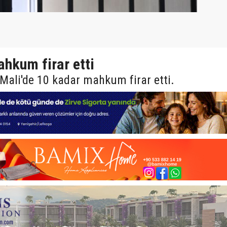
hkum firar etti
 Mali'de 10 kadar mahkum firar etti.