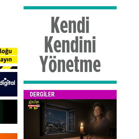
DERGILER