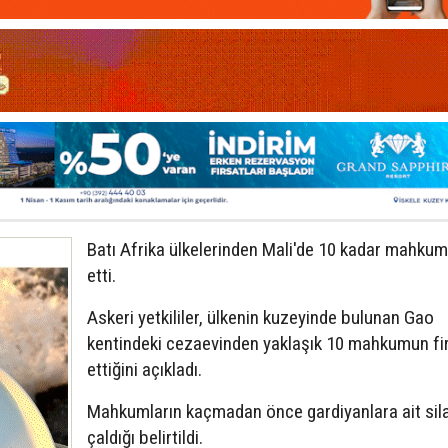
Batı Afrika ülkelerinden Mali'de 10 kadar mahkum 
etti.
Askeri yetkililer, ülkenin kuzeyinde bulunan Gao
kentindeki cezaevinden yaklaşık 10 mahkumun fi
ettiğini açıkladı.
Mahkumların kaçmadan önce gardiyanlara ait sila
çaldığı belirtildi.