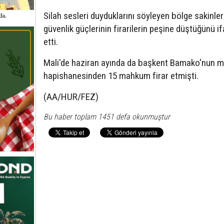
Silah sesleri duyduklarını söyleyen bölge sakinleri
güvenlik güçlerinin firarilerin peşine düştüğünü i
etti.
Mali'de haziran ayında da başkent Bamako'nun 
hapishanesinden 15 mahkum firar etmişti.
(AA/HUR/FEZ)
Bu haber toplam 1451 defa okunmuştur