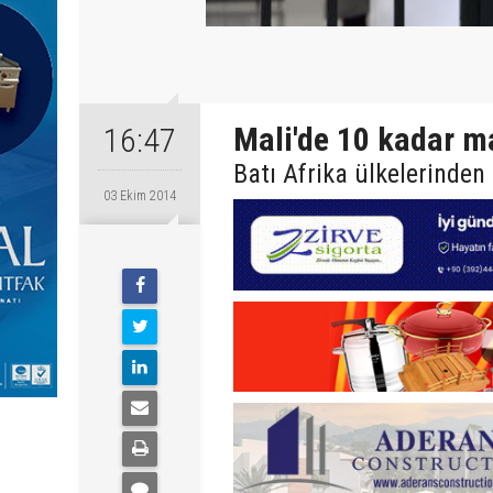
Mali'de 10 kadar ma
16:47
Batı Afrika ülkelerinden
03 Ekim 2014