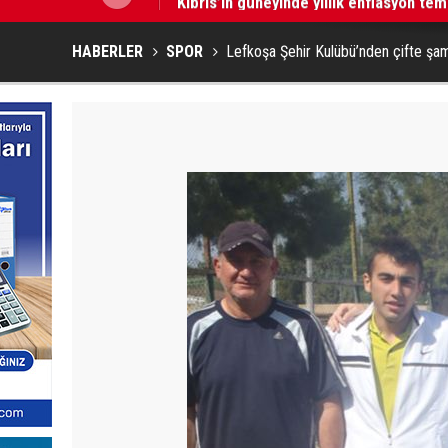
HABERLER
SPOR
Lefkoşa Şehir Kulübü’nden çifte şa