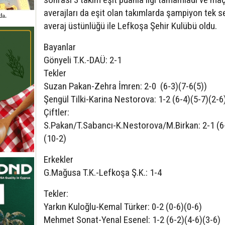
averajları da eşit olan takımlarda şampiyon tek se
averaj üstünlüğü ile Lefkoşa Şehir Kulübü oldu.
Bayanlar
Gönyeli T.K.-DAÜ: 2-1
Tekler
Suzan Pakan-Zehra İmren: 2-0 (6-3)(7-6(5))
Şengül Tilki-Karina Nestorova: 1-2 (6-4)(5-7)(2-6
Çiftler:
S.Pakan/T.Sabancı-K.Nestorova/M.Birkan: 2-1 (6
(10-2)
Erkekler
G.Mağusa T.K.-Lefkoşa Ş.K.: 1-4
Tekler:
Yarkın Kuloğlu-Kemal Türker: 0-2 (0-6)(0-6)
Mehmet Sonat-Yenal Esenel: 1-2 (6-2)(4-6)(3-6)