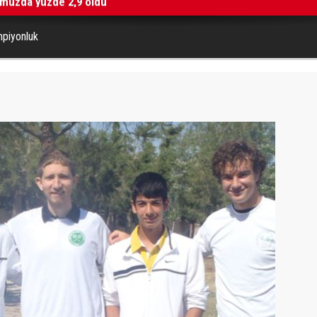
mpiyonluk