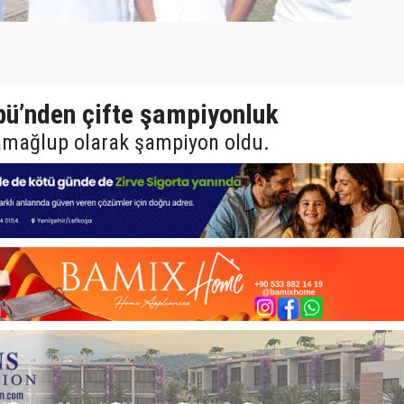
bü’nden çifte şampiyonluk
amağlup olarak şampiyon oldu.