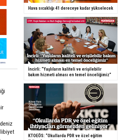
Hava sıcaklığı 41 dereceye kadar yükselecek
İncirli: “Yaşlıların kaliteli ve erişilebilir
bakım hizmeti alması en temel önceliğimiz”
iği
ir
kdeniz
libiyet
KTOEÖS: “Okullarda PDR ve özel eğitim
ç