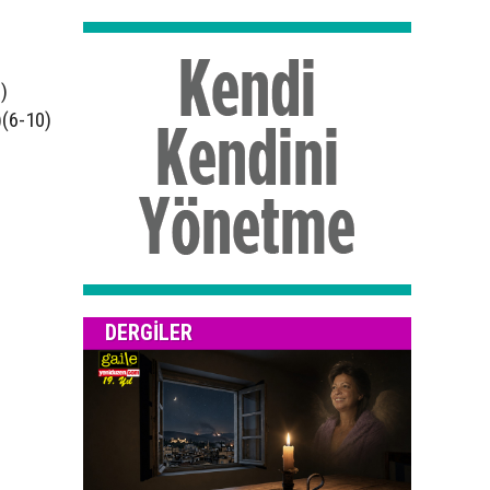
)
)(6-10)
DERGILER