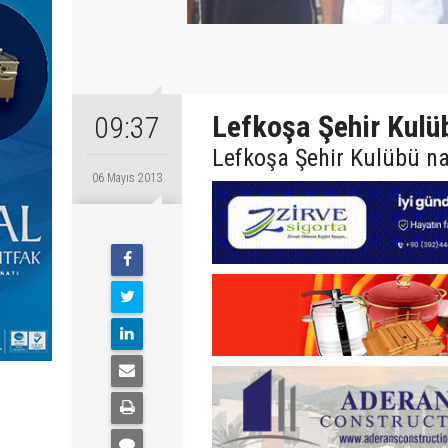
Lefkoşa Şehir Kulü
09:37
Lefkoşa Şehir Kulübü n
06 Mayıs 2013