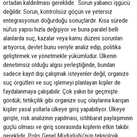
ortadan kaldırılması gereklidir. Sorun yabancı işgücü
değildir. Sorun, kontrolsüz göçün ve yetersiz
entegrasyonun doğurduğu sonuçlardır. Kısa sürede
nüfus yapısı hızla değişiyor ve buna paralel belli
alanlarda suç, kazalar veya kamu düzeni sorunları
artıyorsa, devlet bunu veriyle analiz edip, politika
geliştirmek ve yönetmekle yükümlüdür. Ülkenin
denetimsiz olduğu algısı yerleştiğinde, bundan
sadece kayıt dışı çalışmak isteyenler değil, organize
suç örgütleri ve suç işlemeyi planlayan kişiler de
faydalanmaya çalışabilir. Çok yakın bir geçmişte
gördük; tetikçilik gibi organize suç olaylarına karışan
kişiler yasal yollarla ülkeye giriş yapabiliyor. Ülkeye
girişte, risk analizinin yapılması, istihbarat paylaşımının
güçlü olması ve giriş sonrasında kişilerin etkin takibi
gereklidir. Polis Genel Müdürlüğü’nün teknolojik