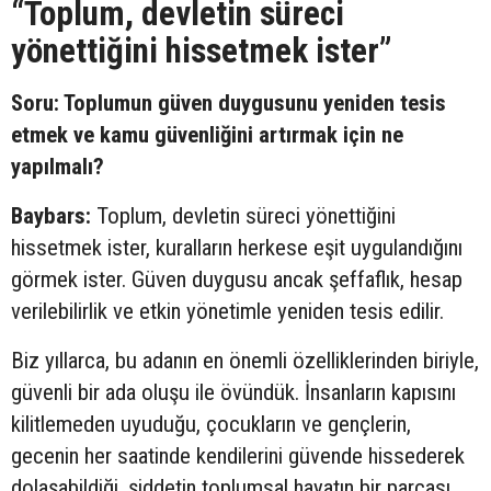
“Toplum, devletin süreci
yönettiğini hissetmek ister”
Soru: Toplumun güven duygusunu yeniden tesis
etmek ve kamu güvenliğini artırmak için ne
yapılmalı?
Baybars:
Toplum, devletin süreci yönettiğini
hissetmek ister, kuralların herkese eşit uygulandığını
görmek ister. Güven duygusu ancak şeffaflık, hesap
verilebilirlik ve etkin yönetimle yeniden tesis edilir.
Biz yıllarca, bu adanın en önemli özelliklerinden biriyle,
güvenli bir ada oluşu ile övündük. İnsanların kapısını
kilitlemeden uyuduğu, çocukların ve gençlerin,
gecenin her saatinde kendilerini güvende hissederek
dolaşabildiği, şiddetin toplumsal hayatın bir parçası