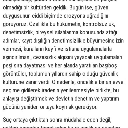
olmadığı bir kültürden geldik. Bugün ise, güven
duygusunun ciddi biçimde erozyona uğradığını
görüyoruz. Özellikle bu hükümetin, kontrolsüzlük,
denetimsizlik, bireysel silahlanma konusunda attığı
adımlar, kayıt dışılığın denetimsizlikle büyümesine izin
vermesi, kuralların keyfi ve istisna uygulamalarla
aşındırılması, cezasızlık algısını yayacak uygulamaları
peşi sıra dayatması ve her alanda yaratılan başıboş
görüntüler, toplumun yıllardır sahip olduğu güvenlik
kültürüne zarar verdi. O nedenle, öncelikle bir an evvel
seçime gidilerek iradenin yenilenmesiyle birlikte, bu
anlayışı değiştirmek ve devletin denetim ve yaptırım
gücünü yeniden ortaya koymak gerekiyor.
Suç ortaya çıktıktan sonra müdahale eden değil,
riskleri önceden tespit eden bir güvenlik ve denetim