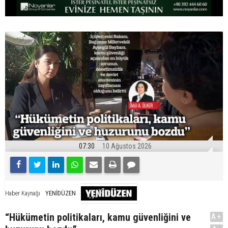
07:30
10 Ağustos 2026
YENİDÜZEN
Haber Kaynağı
“Hükümetin politikaları, kamu güvenliğini ve
A+