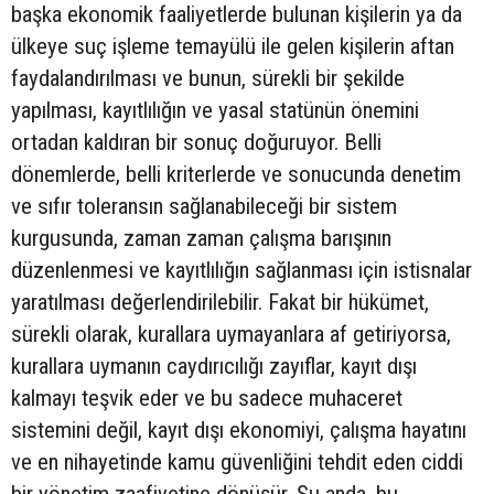
başka ekonomik faaliyetlerde bulunan kişilerin ya da
ülkeye suç işleme temayülü ile gelen kişilerin aftan
faydalandırılması ve bunun, sürekli bir şekilde
yapılması, kayıtlılığın ve yasal statünün önemini
ortadan kaldıran bir sonuç doğuruyor. Belli
dönemlerde, belli kriterlerde ve sonucunda denetim
ve sıfır toleransın sağlanabileceği bir sistem
kurgusunda, zaman zaman çalışma barışının
düzenlenmesi ve kayıtlılığın sağlanması için istisnalar
yaratılması değerlendirilebilir. Fakat bir hükümet,
sürekli olarak, kurallara uymayanlara af getiriyorsa,
kurallara uymanın caydırıcılığı zayıflar, kayıt dışı
kalmayı teşvik eder ve bu sadece muhaceret
sistemini değil, kayıt dışı ekonomiyi, çalışma hayatını
ve en nihayetinde kamu güvenliğini tehdit eden ciddi
bir yönetim zaafiyetine dönüşür. Şu anda, bu