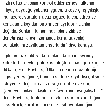
hızlı nüfus artışının kontrol edilememesi, ülkenin
ihtiyaç duyduğu yabancı işgücü, ülkeye giriş-çıkışlar,
muhaceret statüleri, ucuz işgücü talebi, adres ve
konaklama kayıtları birbirinden ayrılabilir alanlar
değildir. Bunların tamamında, plansızlık ve
denetimsizlik, aynı zamanda kamu güvenliği
politikalarını zayıflatan unsurlardır” diye konuştu.
İlgili tüm bakanlık ve kurumların koordinasyonuyla,
kolektif bir devlet politikası oluşturulması gerektiğine
dikkat çeken Baybars, “Ülkenin denetimsiz olduğu
algısı yerleştiğinde, bundan sadece kayıt dışı çalışmak
isteyenler değil, organize suç örgütleri ve suç
işlemeyi planlayan kişiler de faydalanmaya çalışabilir”
dedi. Baybars, toplumun, devletin süreci yönettiğini
hissetmek, kuralların herkese eşit uygulandığını