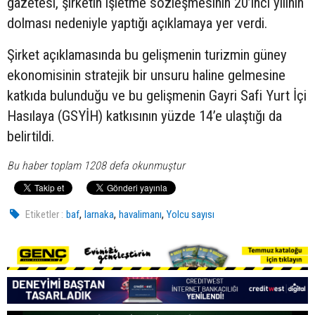
gazetesi, şirketin işletme sözleşmesinin 20’inci yılının
dolması nedeniyle yaptığı açıklamaya yer verdi.
Şirket açıklamasında bu gelişmenin turizmin güney
ekonomisinin stratejik bir unsuru haline gelmesine
katkıda bulunduğu ve bu gelişmenin Gayri Safi Yurt İçi
Hasılaya (GSYİH) katkısının yüzde 14’e ulaştığı da
belirtildi.
Bu haber toplam 1208 defa okunmuştur
,
,
,
Etiketler :
baf
larnaka
havalimanı
Yolcu sayısı