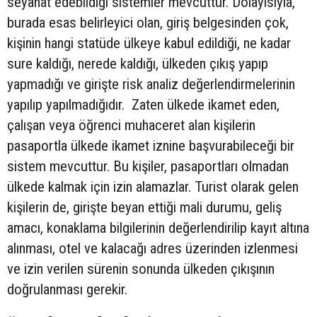
seyahat edebildiği sistemler mevcuttur. Dolayısıyla,
burada esas belirleyici olan, giriş belgesinden çok,
kişinin hangi statüde ülkeye kabul edildiği, ne kadar
sure kaldığı, nerede kaldığı, ülkeden çıkış yapıp
yapmadığı ve girişte risk analiz değerlendirmelerinin
yapılıp yapılmadığıdır. Zaten ülkede ikamet eden,
çalışan veya öğrenci muhaceret alan kişilerin
pasaportla ülkede ikamet iznine başvurabileceği bir
sistem mevcuttur. Bu kişiler, pasaportları olmadan
ülkede kalmak için izin alamazlar. Turist olarak gelen
kişilerin de, girişte beyan ettiği mali durumu, geliş
amacı, konaklama bilgilerinin değerlendirilip kayıt altına
alınması, otel ve kalacağı adres üzerinden izlenmesi
ve izin verilen sürenin sonunda ülkeden çıkışının
doğrulanması gerekir.