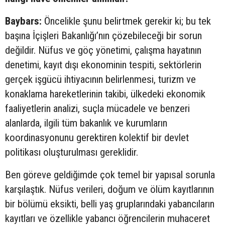
Baybars:
Öncelikle şunu belirtmek gerekir ki; bu tek
başına İçişleri Bakanlığı’nın çözebileceği bir sorun
değildir. Nüfus ve göç yönetimi, çalışma hayatının
denetimi, kayıt dışı ekonominin tespiti, sektörlerin
gerçek işgücü ihtiyacının belirlenmesi, turizm ve
konaklama hareketlerinin takibi, ülkedeki ekonomik
faaliyetlerin analizi, suçla mücadele ve benzeri
alanlarda, ilgili tüm bakanlık ve kurumların
koordinasyonunu gerektiren kolektif bir devlet
politikası oluşturulması gereklidir.
Ben göreve geldiğimde çok temel bir yapısal sorunla
karşılaştık. Nüfus verileri, doğum ve ölüm kayıtlarının
bir bölümü eksikti, belli yaş gruplarındaki yabancıların
kayıtları ve özellikle yabancı öğrencilerin muhaceret