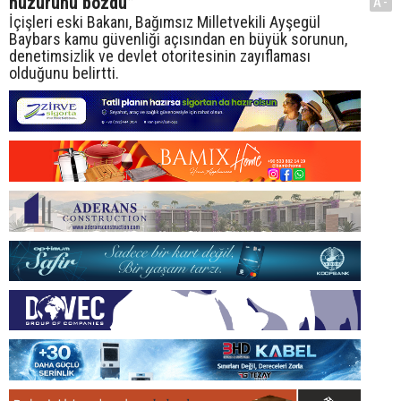
huzurunu bozdu”
A-
İçişleri eski Bakanı, Bağımsız Milletvekili Ayşegül
Baybars kamu güvenliği açısından en büyük sorunun,
denetimsizlik ve devlet otoritesinin zayıflaması
olduğunu belirtti.