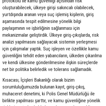
protokolü ile kamu güvenliği açısından risk
oluşturabilecek, ülkeye girişi sakıncalı olabilecek,
yurtdışında aranan veya suç işlemiş kişilerin, giriş
aşamasında tespit edilmesine yönelik bilgi
paylaşımının ve işbirliğinin sağlanması için
mekanizmalar geliştirdik. Ülkeye giriş-çıkışlarda, risk
analizi yapılmasını sağlayacak sistemin yerleşmesi
için çalışmalar yaptık. Suç işleyen ve özellikle kamu
güvenliğini tehdit eden yabancıların, ülkeden çıkarılma
ve kendi ülkesine gönderilmesine ilişkin süreçlerde
net bir politika belirledik ve tolerans sağlamadık.
Kısacası, İçişleri Bakanlığı olarak bizim
sorumluluğumuzda bulunan kayıt, giriş-çıkış,
muhaceret denetimi, ki Polis Genel Müdürlüğü ile
birlikte yapılması şarttır, ve kamu güvenliğine yönelik