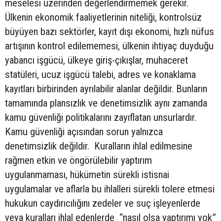
meselesi üzerinden değerlendirmemek gerekir.
Ülkenin ekonomik faaliyetlerinin niteliği, kontrolsüz
büyüyen bazı sektörler, kayıt dışı ekonomi, hızlı nüfus
artışının kontrol edilememesi, ülkenin ihtiyaç duyduğu
yabancı işgücü, ülkeye giriş-çıkışlar, muhaceret
statüleri, ucuz işgücü talebi, adres ve konaklama
kayıtları birbirinden ayrılabilir alanlar değildir. Bunların
tamamında plansızlık ve denetimsizlik aynı zamanda
kamu güvenliği politikalarını zayıflatan unsurlardır.
Kamu güvenliği açısından sorun yalnızca
denetimsizlik değildir. Kuralların ihlal edilmesine
rağmen etkin ve öngörülebilir yaptırım
uygulanmaması, hükümetin sürekli istisnai
uygulamalar ve aflarla bu ihlalleri sürekli tolere etmesi
hukukun caydırıcılığını zedeler ve suç işleyenlerde
veya kuralları ihlal edenlerde “nasıl olsa yaptırımı yok”