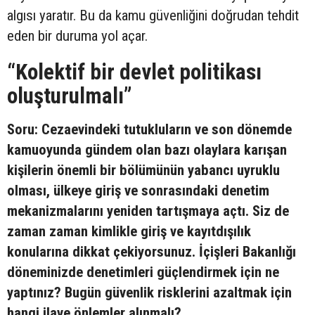
algısı yaratır. Bu da kamu güvenliğini doğrudan tehdit
eden bir duruma yol açar.
“Kolektif bir devlet politikası
oluşturulmalı”
Soru: Cezaevindeki tutukluların ve son dönemde
kamuoyunda gündem olan bazı olaylara karışan
kişilerin önemli bir bölümünün yabancı uyruklu
olması, ülkeye giriş ve sonrasındaki denetim
mekanizmalarını yeniden tartışmaya açtı. Siz de
zaman zaman kimlikle giriş ve kayıtdışılık
konularına dikkat çekiyorsunuz. İçişleri Bakanlığı
döneminizde denetimleri güçlendirmek için ne
yaptınız? Bugün güvenlik risklerini azaltmak için
hangi ilave önlemler alınmalı?