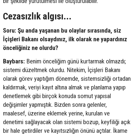
bir şekilde yürütülmesi ile oluşturulabilir.
Cezasızlık algısı...
Soru: Şu anda yaşanan bu olaylar sırasında, siz
İçişleri Bakanı olsaydınız, ilk olarak ne yapardınız
önceliğiniz ne olurdu?
Baybars:
Benim önceliğim günü kurtarmak olmazdı;
sistemi düzeltmek olurdu. Nitekim, İçişleri Bakanı
olarak görev yaptığım dönemde, sistemsizliği ortadan
kaldırmak, veriyi kayıt altına almak ve planlama yapıp
denetlemek gibi birçok konuda somut yapısal
değişimler yapmıştık. Bizden sonra gelenler,
maalesef, üzerine eklemek yerine, kurulan ve
denetimi sağlayacak olan sistemi bozup, keyfiliği açık
bir hale getirdiler ve kayıtsızlığın önünü açtılar. İkame