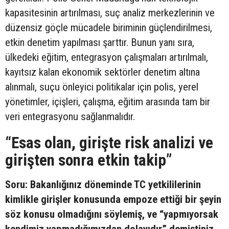
kapasitesinin artırılması, suç analiz merkezlerinin ve
düzensiz göçle mücadele biriminin güçlendirilmesi,
etkin denetim yapılması şarttır. Bunun yanı sıra,
ülkedeki eğitim, entegrasyon çalışmaları artırılmalı,
kayıtsız kalan ekonomik sektörler denetim altına
alınmalı, suçu önleyici politikalar için polis, yerel
yönetimler, içişleri, çalışma, eğitim arasında tam bir
veri entegrasyonu sağlanmalıdır.
“Esas olan, girişte risk analizi ve
girişten sonra etkin takip”
Soru: Bakanlığınız döneminde TC yetkililerinin
kimlikle girişler konusunda empoze ettiği bir şeyin
söz konusu olmadığını söylemiş, ve “yapmıyorsak
kendimiz yapmadığımızdan dolayıdır” demiştiniz.