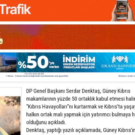
DP Genel Başkanı Serdar Denktaş, Güney Kıbrıs
makamlarının yüzde 50 ortaklık kabul etmesi hal
“Kıbrıs Havayolları”nı kurtarmak ve Kıbrıs’ta yaşa
halkın ortak malı yapmak için yatırımcı bulmaya h
olduğunu açıkladı.
Denktaş, yaptığı yazılı açıklamada, Güney Kıbrıs’ı