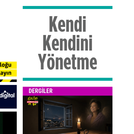
DERGILER