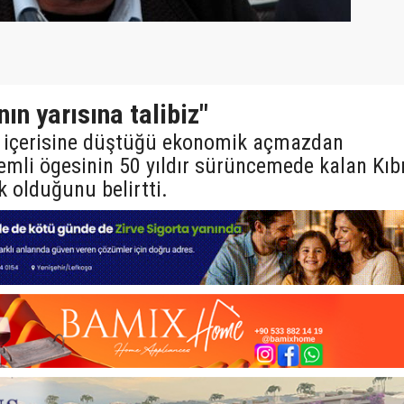
nın yarısına talibiz"
ın içerisine düştüğü ekonomik açmazdan
emli ögesinin 50 yıldır sürüncemede kalan Kıb
olduğunu belirtti.