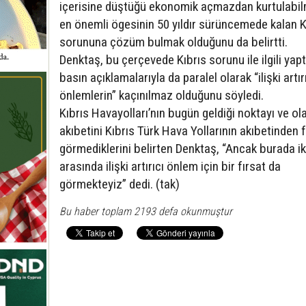
içerisine düştüğü ekonomik açmazdan kurtulabil
en önemli ögesinin 50 yıldır sürüncemede kalan K
sorununa çözüm bulmak olduğunu da belirtti.
Denktaş, bu çerçevede Kıbrıs sorunu ile ilgili yapt
basın açıklamalarıyla da paralel olarak “ilişki artır
önlemlerin” kaçınılmaz olduğunu söyledi.
Kıbrıs Havayolları’nın bugün geldiği noktayı ve ol
akıbetini Kıbrıs Türk Hava Yollarının akıbetinden f
görmediklerini belirten Denktaş, “Ancak burada ik
arasında ilişki artırıcı önlem için bir fırsat da
görmekteyiz” dedi. (tak)
Bu haber toplam 2193 defa okunmuştur