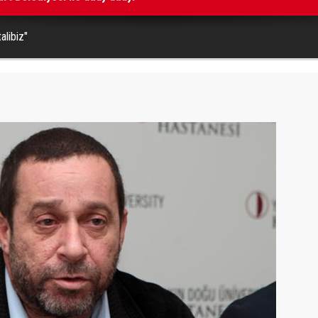
talibiz"