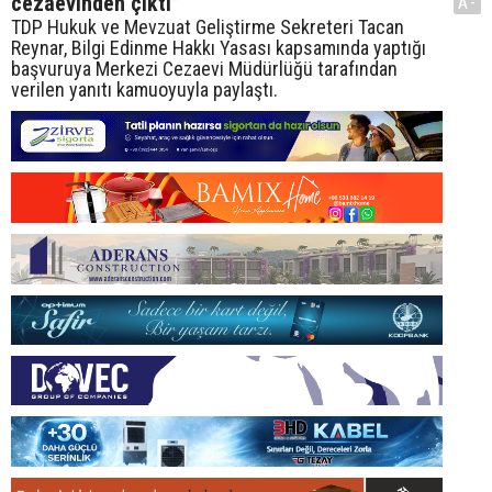
cezaevinden çıktı”
A-
TDP Hukuk ve Mevzuat Geliştirme Sekreteri Tacan
Reynar, Bilgi Edinme Hakkı Yasası kapsamında yaptığı
başvuruya Merkezi Cezaevi Müdürlüğü tarafından
verilen yanıtı kamuoyuyla paylaştı.