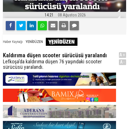
14:21
08 Ağustos 2026
YENİDÜZEN
Haber Kaynağı
Kaldırıma düşen scooter sürücüsü yaralandı
A+
Lefkoşa'da kaldırıma düşen 76 yaşındaki scooter
A-
sürücüsü yaralandı.