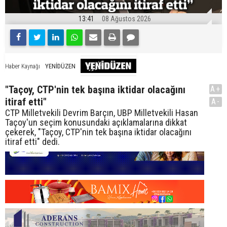
13:41
08 Ağustos 2026
YENİDÜZEN
Haber Kaynağı
"Taçoy, CTP'nin tek başına iktidar olacağını
A+
itiraf etti"
A-
CTP Milletvekili Devrim Barçın, UBP Milletvekili Hasan
Taçoy'un seçim konusundaki açıklamalarına dikkat
çekerek, "Taçoy, CTP'nin tek başına iktidar olacağını
itiraf etti" dedi.