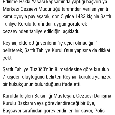
Edinme Hakkı Yasası kapsamında yaptığı başvuruya
Merkezi Cezaevi Müdürlüğü tarafından verilen yanıtı
kamuoyuyla paylaşarak, son 5 yılda 1433 kişinin Şartlı
Tahliye Kurulu tarafından uygun görülerek
cezaevinden tahliye edildiğini açıkladı.
Reynar, elde ettiği verilerin “iç açıcı olmadığını”
belirterek, Şartlı Tahliye Kurulu’nun yapısına da dikkat
çekti.
Şartlı Tahliye Tüzüğü’nün 8. maddesine göre kurulun
7 kişiden oluştuğunu belirten Reynar, kurulda yalnızca
bir hukukçunun bulunduğunu ifade etti.
Kurulda İçişleri Bakanlığı Müsteşarı, Cezaevi Danışma
Kurulu Başkanı veya görevlendireceği bir üye,
Başsavcı tarafından görevlendirilen bir savcı, Polis