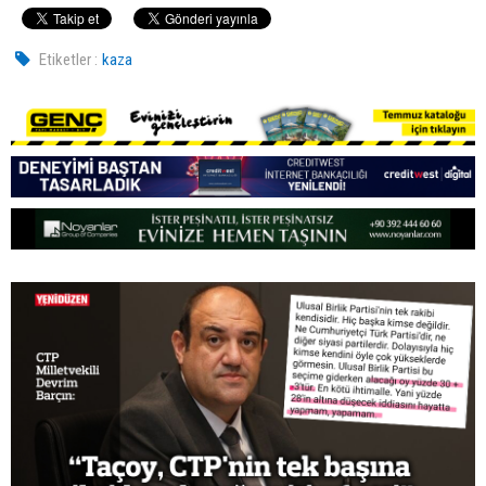
Etiketler :
kaza