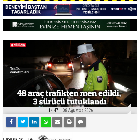
14:47
08 Ağustos 2026
TAK
Haber Kaynağı