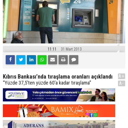
11:11
31 Mart 2013
Kıbrıs Bankası’nda tıraşlama oranları açıklandı
A+
“Yüzde 37,5’ten yüzde 60’a kadar tıraşlama”
A-