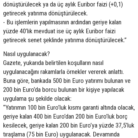
dönüştürülecek ya da üç aylık Euribor faizi (+0,1)
getirecek yatırıma dönüştürülecek.
- Bu işlemlerin yapılmasının ardından geriye kalan
yüzde 40’lık mevduat ise üç aylık Euribor faizi
getirecek senet şeklinde yatırıma dönüştürülecek.”
Nasıl uygulanacak?
Gazete, yukarıda belirtilen koşulların nasıl
uygulanacağını rakamlarla örnekler vererek anlattı.
Buna göre, bankada 500 bin Euro yatırımı bulunan ve
200 bin Euro’da borcu bulunan bir kişiye yapılacak
uygulama şu şekilde olacak:
“Yatırımın 100 bin Euro’luk kısmı garanti altında olacak,
geriye kalan 400 bin Euro’dan 200 bin Euro’luk borç
kesilecek, geriye kalan 200 bin Euro’ya yüzde 37,5’luk
tıraşlama (75 bin Euro) uygulanacak. Devamında