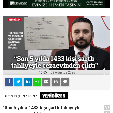
15:05
08 Ağustos 2026
YENİDÜZEN
Haber Kaynağı
“Son 5 yılda 1433 kişi şartlı tahliyeyle
A+