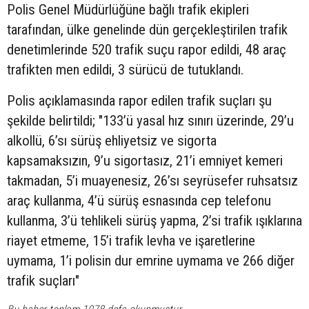
Polis Genel Müdürlüğüne bağlı trafik ekipleri
tarafından, ülke genelinde dün gerçekleştirilen trafik
denetimlerinde 520 trafik suçu rapor edildi, 48 araç
trafikten men edildi, 3 sürücü de tutuklandı.
Polis açıklamasında rapor edilen trafik suçları şu
şekilde belirtildi; "133’ü yasal hız sınırı üzerinde, 29’u
alkollü, 6’sı sürüş ehliyetsiz ve sigorta
kapsamaksızın, 9’u sigortasız, 21’i emniyet kemeri
takmadan, 5’i muayenesiz, 26’sı seyrüsefer ruhsatsız
araç kullanma, 4’ü sürüş esnasında cep telefonu
kullanma, 3’ü tehlikeli sürüş yapma, 2’si trafik ışıklarına
riayet etmeme, 15’i trafik levha ve işaretlerine
uymama, 1’i polisin dur emrine uymama ve 266 diğer
trafik suçları"