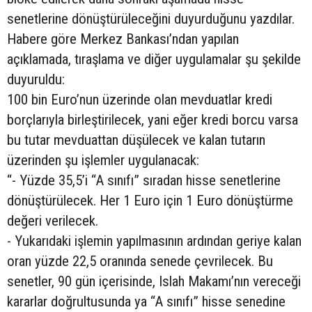
senetlerine dönüştürüleceğini duyurduğunu yazdılar.
Habere göre Merkez Bankası’ndan yapılan
açıklamada, tıraşlama ve diğer uygulamalar şu şekilde
duyuruldu:
100 bin Euro’nun üzerinde olan mevduatlar kredi
borçlarıyla birleştirilecek, yani eğer kredi borcu varsa
bu tutar mevduattan düşülecek ve kalan tutarın
üzerinden şu işlemler uygulanacak:
“- Yüzde 35,5’i “A sınıfı” sıradan hisse senetlerine
dönüştürülecek. Her 1 Euro için 1 Euro dönüştürme
değeri verilecek.
- Yukarıdaki işlemin yapılmasının ardından geriye kalan
oran yüzde 22,5 oranında senede çevrilecek. Bu
senetler, 90 gün içerisinde, Islah Makamı’nın vereceği
kararlar doğrultusunda ya “A sınıfı” hisse senedine