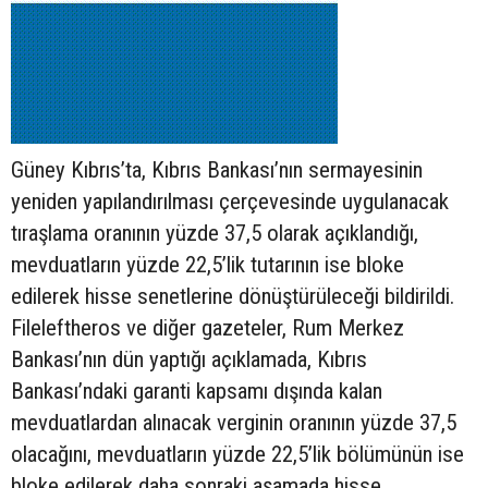
Güney Kıbrıs’ta, Kıbrıs Bankası’nın sermayesinin
yeniden yapılandırılması çerçevesinde uygulanacak
tıraşlama oranının yüzde 37,5 olarak açıklandığı,
mevduatların yüzde 22,5’lik tutarının ise bloke
edilerek hisse senetlerine dönüştürüleceği bildirildi.
Fileleftheros ve diğer gazeteler, Rum Merkez
Bankası’nın dün yaptığı açıklamada, Kıbrıs
Bankası’ndaki garanti kapsamı dışında kalan
mevduatlardan alınacak verginin oranının yüzde 37,5
olacağını, mevduatların yüzde 22,5’lik bölümünün ise
bloke edilerek daha sonraki aşamada hisse