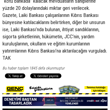
“kötü bankada” kalacak mevduatların sahiplerine
yüzde 20 dolaylarındaki miktar geri verilecek.
Gazete, Laiki Bankası çalışanlarının Kıbrıs Bankası
bünyesine katılacaklarını belirtirken, diğer bir unsurun
ise, Laiki Bankası’nda bulunan, ihtiyat sandıklarının,
sigorta şirketlerinin, hükümetin, JCC’nin, yardım
kuruluşlarının, okulların ve eğitim kurumlarının
yatırımlarının Kıbrıs Bankası’na aktarılacağını vurguladı.
TAK
Bu haber toplam 1845 defa okunmuştur