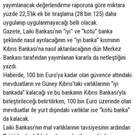
yayımlanacak değerlendirme raporuna göre miktara
yüzde 22,5’lik ek bir tıraşlama (28 bin 125) daha
uygulanıp uygulanmayacağı belli olacak.
Gazete, Laiki Bankası’nın “iyi” ve “kötü” banka
şeklinde nasıl ayrılacağının ve “iyi banka” kısmının
Kıbrıs Bankası’na nasıl aktarılacağının dün Merkez
Bankası tarafından yayımlanan kararla da netleştiğini
yazdı.
Haberde, 100 bin Euro’ya kadar olan güvence altındaki
mevduatların ve Güney Kıbrıs’taki varlıklarının “iyi
bankada” kalacağı ve bu bankanın Kıbrıs Bankası’yla
birleştirileceği belirtilirken, 100 bin Euro üzerinde olan
mevduatlar ile yurt dışındaki varlıklar ise “kötü banka”
da kalacak.
Laiki Bankası’nın mal varlıklarının tavsiyesinin ardından