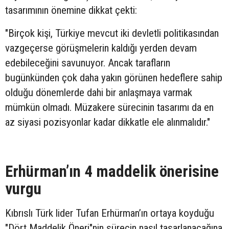
tasarımının önemine dikkat çekti:
"Birçok kişi, Türkiye mevcut iki devletli politikasından
vazgeçerse görüşmelerin kaldığı yerden devam
edebileceğini savunuyor. Ancak tarafların
bugünkünden çok daha yakın görünen hedeflere sahip
olduğu dönemlerde dahi bir anlaşmaya varmak
mümkün olmadı. Müzakere sürecinin tasarımı da en
az siyasi pozisyonlar kadar dikkatle ele alınmalıdır."
Erhürman’ın 4 maddelik önerisine
vurgu
Kıbrıslı Türk lider Tufan Erhürman’ın ortaya koyduğu
"Dört Maddelik Öneri"nin sürecin nasıl tasarlanacağına