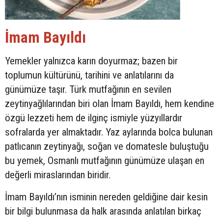
İmam Bayıldı
Yemekler yalnızca karın doyurmaz; bazen bir
toplumun kültürünü, tarihini ve anlatılarını da
günümüze taşır. Türk mutfağının en sevilen
zeytinyağlılarından biri olan İmam Bayıldı, hem kendine
özgü lezzeti hem de ilginç ismiyle yüzyıllardır
sofralarda yer almaktadır. Yaz aylarında bolca bulunan
patlıcanın zeytinyağı, soğan ve domatesle buluştuğu
bu yemek, Osmanlı mutfağının günümüze ulaşan en
değerli miraslarından biridir.
İmam Bayıldı’nın isminin nereden geldiğine dair kesin
bir bilgi bulunmasa da halk arasında anlatılan birkaç