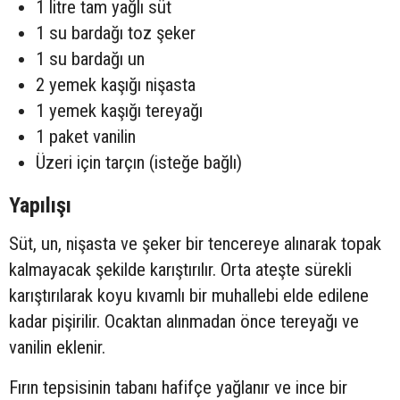
1 litre tam yağlı süt
1 su bardağı toz şeker
1 su bardağı un
2 yemek kaşığı nişasta
1 yemek kaşığı tereyağı
1 paket vanilin
Üzeri için tarçın (isteğe bağlı)
Yapılışı
Süt, un, nişasta ve şeker bir tencereye alınarak topak
kalmayacak şekilde karıştırılır. Orta ateşte sürekli
karıştırılarak koyu kıvamlı bir muhallebi elde edilene
kadar pişirilir. Ocaktan alınmadan önce tereyağı ve
vanilin eklenir.
Fırın tepsisinin tabanı hafifçe yağlanır ve ince bir