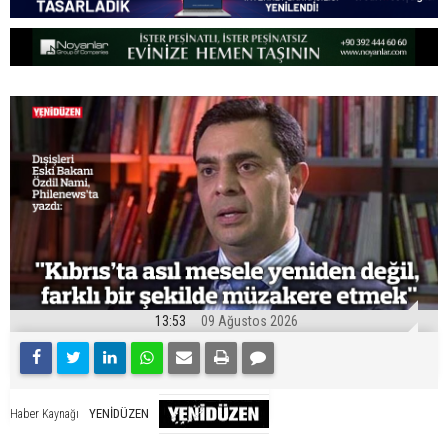
13:53
09 Ağustos 2026
YENİDÜZEN
Haber Kaynağı