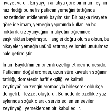
rivayet vardır. En yaygın anlatıya göre bir imam, eşinin
hazırladığı bu nefis patlıcan yemeğini tattığında
lezzetinden etkilenerek bayılmıştır. Bir başka rivayete
göre ise imam, yemeğin yapımında kullanılan bol
miktardaki zeytinyağının maliyetini öğrenince
şaşkınlıktan bayılmıştır. Hangisi doğru olursa olsun, bu
hikayeler yemeğin ününü artırmış ve ismini unutulmaz
hale getirmiştir.
İmam Bayıldı’nın en önemli özelliği et içermemesidir.
Patlıcanın doğal aroması, uzun süre kavrulan soğanın
tatlılığı, domatesin hafif ekşiliği ve kaliteli
zeytinyağının zengin aromasıyla birleşerek oldukça
dengeli bir lezzet oluşturur. Bu nedenle özellikle yaz
aylarında soğuk olarak servis edilen en sevilen
zeytinyağlı yemeklerden biri kabul edilir.