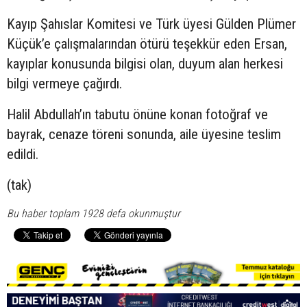
Kayıp Şahıslar Komitesi ve Türk üyesi Gülden Plümer
Küçük’e çalışmalarından ötürü teşekkür eden Ersan,
kayıplar konusunda bilgisi olan, duyum alan herkesi
bilgi vermeye çağırdı.
Halil Abdullah’ın tabutu önüne konan fotoğraf ve
bayrak, cenaze töreni sonunda, aile üyesine teslim
edildi.
(tak)
Bu haber toplam 1928 defa okunmuştur