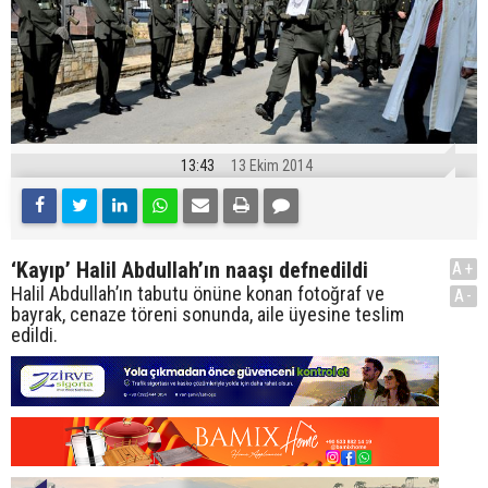
13:43
13 Ekim 2014
‘Kayıp’ Halil Abdullah’ın naaşı defnedildi
A+
Halil Abdullah’ın tabutu önüne konan fotoğraf ve
A-
bayrak, cenaze töreni sonunda, aile üyesine teslim
edildi.