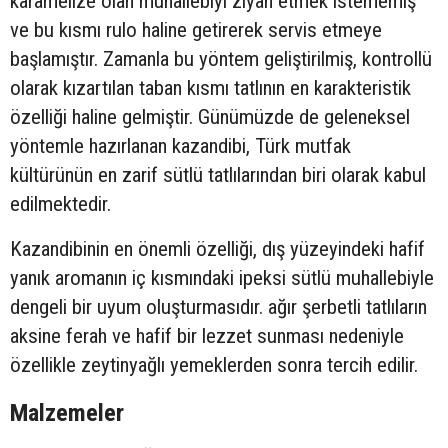
karamelize olan muhallebiyi ziyan etmek istememiş
ve bu kısmı rulo haline getirerek servis etmeye
başlamıştır. Zamanla bu yöntem geliştirilmiş, kontrollü
olarak kızartılan taban kısmı tatlının en karakteristik
özelliği haline gelmiştir. Günümüzde de geleneksel
yöntemle hazırlanan kazandibi, Türk mutfak
kültürünün en zarif sütlü tatlılarından biri olarak kabul
edilmektedir.
Kazandibinin en önemli özelliği, dış yüzeyindeki hafif
yanık aromanın iç kısmındaki ipeksi sütlü muhallebiyle
dengeli bir uyum oluşturmasıdır. ağır şerbetli tatlıların
aksine ferah ve hafif bir lezzet sunması nedeniyle
özellikle zeytinyağlı yemeklerden sonra tercih edilir.
Malzemeler