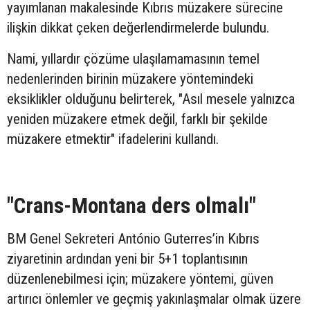
yayımlanan makalesinde Kıbrıs müzakere sürecine
ilişkin dikkat çeken değerlendirmelerde bulundu.
Nami, yıllardır çözüme ulaşılamamasının temel
nedenlerinden birinin müzakere yöntemindeki
eksiklikler olduğunu belirterek, "Asıl mesele yalnızca
yeniden müzakere etmek değil, farklı bir şekilde
müzakere etmektir" ifadelerini kullandı.
"Crans-Montana ders olmalı"
BM Genel Sekreteri António Guterres’in Kıbrıs
ziyaretinin ardından yeni bir 5+1 toplantısının
düzenlenebilmesi için; müzakere yöntemi, güven
artırıcı önlemler ve geçmiş yakınlaşmalar olmak üzere