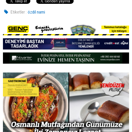
Etiketler :
özdil nami