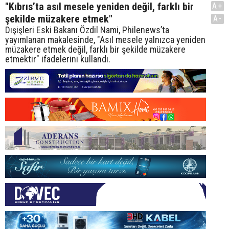
"Kıbrıs’ta asıl mesele yeniden değil, farklı bir
A+
şekilde müzakere etmek"
A-
Dışişleri Eski Bakanı Özdil Nami, Philenews’ta
yayımlanan makalesinde, "Asıl mesele yalnızca yeniden
müzakere etmek değil, farklı bir şekilde müzakere
etmektir" ifadelerini kullandı.