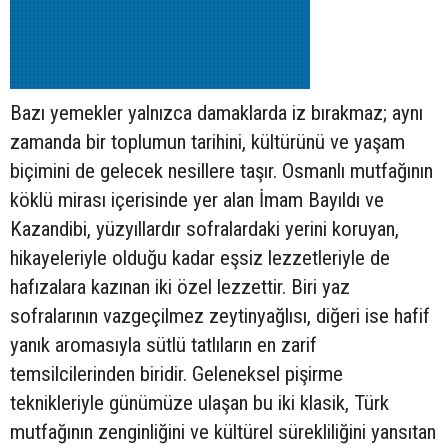
Bazı yemekler yalnızca damaklarda iz bırakmaz; aynı
zamanda bir toplumun tarihini, kültürünü ve yaşam
biçimini de gelecek nesillere taşır. Osmanlı mutfağının
köklü mirası içerisinde yer alan İmam Bayıldı ve
Kazandibi, yüzyıllardır sofralardaki yerini koruyan,
hikayeleriyle olduğu kadar eşsiz lezzetleriyle de
hafızalara kazınan iki özel lezzettir. Biri yaz
sofralarının vazgeçilmez zeytinyağlısı, diğeri ise hafif
yanık aromasıyla sütlü tatlıların en zarif
temsilcilerinden biridir. Geleneksel pişirme
teknikleriyle günümüze ulaşan bu iki klasik, Türk
mutfağının zenginliğini ve kültürel sürekliliğini yansıtan