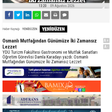
13:20
09 Ağustos 2026
YENİDÜZEN
Haber Kaynağı
Osmanlı Mutfağından Günümüze İki Zamansız
A+
Lezzet
A-
YDÜ Turizm Fakültesi Gastronomi ve Mutfak Sanatları
Öğretim Görevlisi Damla Karadayı yazdı: Osmanlı
Mutfağından Günümüze İki Zamansız Lezzet