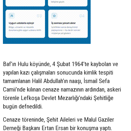
Baf’ın Hulu köyünde, 4 Şubat 1964’te kaybolan ve
yapılan kazı çalışmaları sonucunda kimlik tespiti
tamamlanan Halil Abdullah’ın naaşı, İsmail Sefa
Camii’nde kılınan cenaze namazının ardından, askeri
törenle Lefkoşa Devlet Mezarlığı’ndaki Şehitliğe
bugün defnedildi.
Cenaze töreninde, Şehit Aileleri ve Malul Gaziler
Derneği Başkanı Ertan Ersan bir konuşma yaptı.