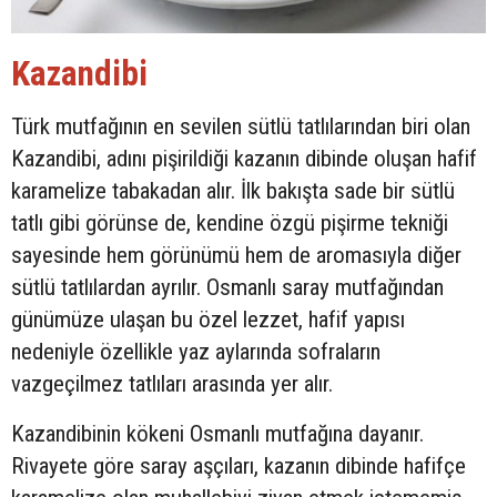
Kazandibi
Türk mutfağının en sevilen sütlü tatlılarından biri olan
Kazandibi, adını pişirildiği kazanın dibinde oluşan hafif
karamelize tabakadan alır. İlk bakışta sade bir sütlü
tatlı gibi görünse de, kendine özgü pişirme tekniği
sayesinde hem görünümü hem de aromasıyla diğer
sütlü tatlılardan ayrılır. Osmanlı saray mutfağından
günümüze ulaşan bu özel lezzet, hafif yapısı
nedeniyle özellikle yaz aylarında sofraların
vazgeçilmez tatlıları arasında yer alır.
Kazandibinin kökeni Osmanlı mutfağına dayanır.
Rivayete göre saray aşçıları, kazanın dibinde hafifçe