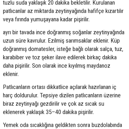
tuzlu suda yaklaşık 20 dakika bekletilir. Kurulanan
patlıcanlar az miktarda zeytinyağında hafifçe kızartılır
veya fırında yumuşayana kadar pişirilir.
ayrı bir tavada ince doğranmış soğanlar zeytinyağında
uzun süre kavrulur. Ezilmiş sarımsaklar eklenir. Küp
doğranmış domatesler, isteğe bağlı olarak salça, tuz,
karabiber ve toz şeker ilave edilerek birkaç dakika
daha pişirilir. Son olarak ince kıyılmış maydanoz
eklenir.
Patlıcanların ortası dikkatlice açılarak hazırlanan iç
harç doldurulur. Tepsiye dizilen patlıcanların üzerine
biraz zeytinyağı gezdirilir ve çok az sıcak su
eklenerek yaklaşık 35–40 dakika pişirilir.
Yemek oda sıcaklığına geldikten sonra buzdolabında