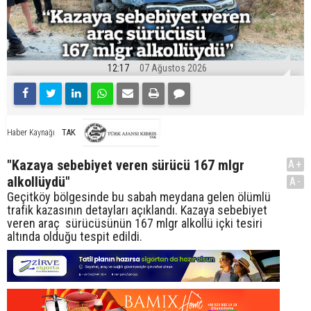
12:17
07 Ağustos 2026
TAK
Haber Kaynağı
"Kazaya sebebiyet veren sürücü 167 mlgr
A+
alkollüydü"
A-
Geçitköy bölgesinde bu sabah meydana gelen ölümlü
trafik kazasının detayları açıklandı. Kazaya sebebiyet
veren araç sürücüsünün 167 mlgr alkollü içki tesiri
altında olduğu tespit edildi.