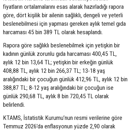
fiyatların ortalamalarını esas alarak hazırladığı rapora
göre, dört kişilik bir ailenin sağlıklı, dengeli ve yeterli
beslenebilmesi için yapması gereken aylık temel gıda
harcaması 45 bin 389 TL olarak hesaplandı.
Rapora göre sağlıklı beslenebilmek için yetişkin bir
kadının günlük zorunlu gıda harcaması 400,45 TL,
aylık 12 bin 13,64 TL; yetişkin bir erkeğin günlük
408,88 TL, aylık 12 bin 266,37 TL; 13-18 yaş
aralığındaki bir çocuğun günlük 412,96 TL, aylık 12 bin
388,87 TL; 8-12 yaş aralığındaki bir çocuğun ise
günlük 290,68 TL, aylık 8 bin 720,45 TL olarak
belirlendi.
KTAMS, İstatistik Kurumu’nun resmi verilerine göre
Temmuz 2026’da enflasyonun yüzde 2,90 olarak