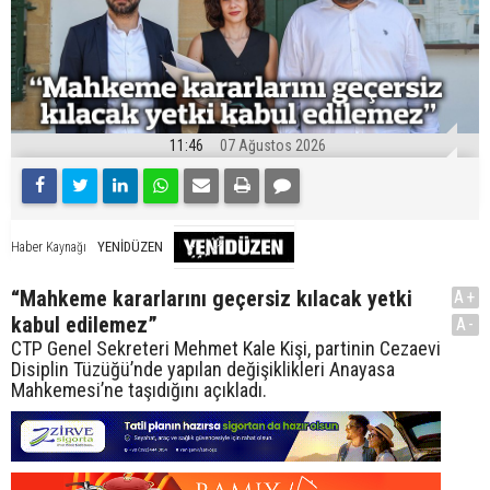
11:46
07 Ağustos 2026
YENİDÜZEN
Haber Kaynağı
“Mahkeme kararlarını geçersiz kılacak yetki
A+
kabul edilemez”
A-
CTP Genel Sekreteri Mehmet Kale Kişi, partinin Cezaevi
Disiplin Tüzüğü’nde yapılan değişiklikleri Anayasa
Mahkemesi’ne taşıdığını açıkladı.