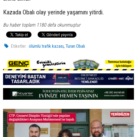
Kazada Obalı olay yerinde yaşamını yitirdi.
Bu haber toplam 1180 defa okunmuştur
,
Etiketler :
ölümlü trafik kazası
Turan Obalı