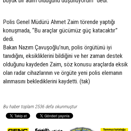
büyük bir adım olduğunu düşünüyorum” dedi.
Polis Genel Müdürü Ahmet Zaim törende yaptığı
konuşmada, “Bu araçlar gücümüz güç katacaktır”
dedi.
Bakan Nazım Çavuşoğlu’nun, polis örgütünü iyi
tanıdığını, eksikliklerini bildiğini ve her zaman destek
olduğunu kaydeden Zaim, söz konusu araçlarda eksik
olan radar cihazlarının ve örgüte yeni polis elemanın
alınmasını beklediklerini kaydetti. (tak)
Bu haber toplam 2536 defa okunmuştur