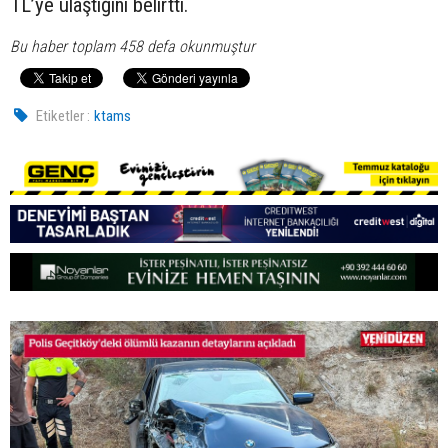
TL’ye ulaştığını belirtti.
Bu haber toplam 458 defa okunmuştur
Etiketler :
ktams