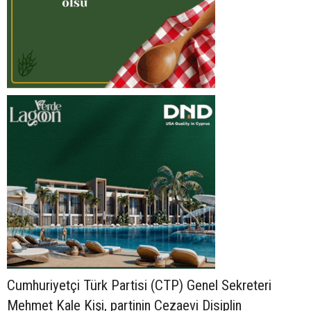
Cumhuriyetçi Türk Partisi (CTP) Genel Sekreteri
Mehmet Kale Kişi, partinin Cezaevi Disiplin