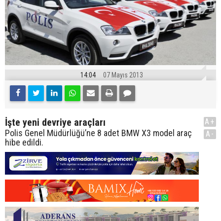
14:04
07 Mayıs 2013
İşte yeni devriye araçları
A+
Polis Genel Müdürlüğü’ne 8 adet BMW X3 model araç
A-
hibe edildi.