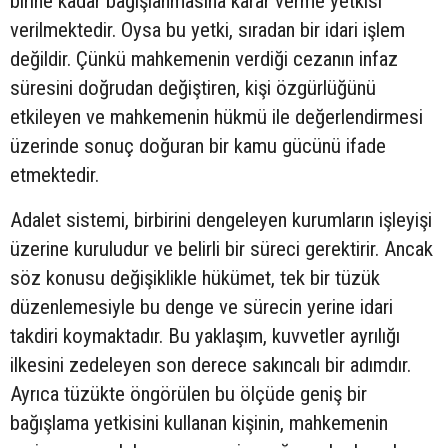
birine kadar bağışlanmasına karar verme yetkisi
verilmektedir. Oysa bu yetki, sıradan bir idari işlem
değildir. Çünkü mahkemenin verdiği cezanın infaz
süresini doğrudan değiştiren, kişi özgürlüğünü
etkileyen ve mahkemenin hükmü ile değerlendirmesi
üzerinde sonuç doğuran bir kamu gücünü ifade
etmektedir.
Adalet sistemi, birbirini dengeleyen kurumların işleyişi
üzerine kuruludur ve belirli bir süreci gerektirir. Ancak
söz konusu değişiklikle hükümet, tek bir tüzük
düzenlemesiyle bu denge ve sürecin yerine idari
takdiri koymaktadır. Bu yaklaşım, kuvvetler ayrılığı
ilkesini zedeleyen son derece sakıncalı bir adımdır.
Ayrıca tüzükte öngörülen bu ölçüde geniş bir
bağışlama yetkisini kullanan kişinin, mahkemenin