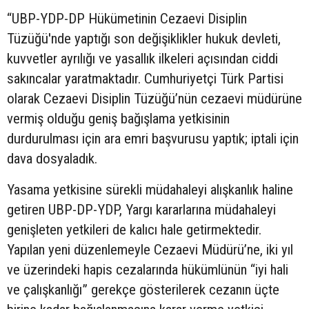
“UBP-YDP-DP Hükümetinin Cezaevi Disiplin
Tüzüğü'nde yaptığı son değişiklikler hukuk devleti,
kuvvetler ayrılığı ve yasallık ilkeleri açısından ciddi
sakıncalar yaratmaktadır. Cumhuriyetçi Türk Partisi
olarak Cezaevi Disiplin Tüzüğü’nün cezaevi müdürüne
vermiş olduğu geniş bağışlama yetkisinin
durdurulması için ara emri başvurusu yaptık; iptali için
dava dosyaladık.
Yasama yetkisine sürekli müdahaleyi alışkanlık haline
getiren UBP-DP-YDP, Yargı kararlarına müdahaleyi
genişleten yetkileri de kalıcı hale getirmektedir.
Yapılan yeni düzenlemeyle Cezaevi Müdürü’ne, iki yıl
ve üzerindeki hapis cezalarında hükümlünün “iyi hali
ve çalışkanlığı” gerekçe gösterilerek cezanın üçte