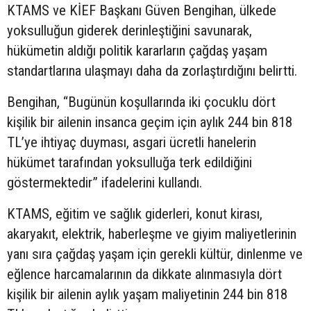
KTAMS ve KİEF Başkanı Güven Bengihan, ülkede
yoksulluğun giderek derinleştiğini savunarak,
hükümetin aldığı politik kararların çağdaş yaşam
standartlarına ulaşmayı daha da zorlaştırdığını belirtti.
Bengihan, “Bugünün koşullarında iki çocuklu dört
kişilik bir ailenin insanca geçim için aylık 244 bin 818
TL’ye ihtiyaç duyması, asgari ücretli hanelerin
hükümet tarafından yoksulluğa terk edildiğini
göstermektedir” ifadelerini kullandı.
KTAMS, eğitim ve sağlık giderleri, konut kirası,
akaryakıt, elektrik, haberleşme ve giyim maliyetlerinin
yanı sıra çağdaş yaşam için gerekli kültür, dinlenme ve
eğlence harcamalarının da dikkate alınmasıyla dört
kişilik bir ailenin aylık yaşam maliyetinin 244 bin 818