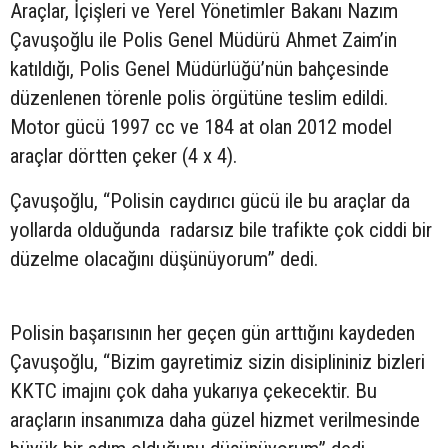
Araçlar, İçişleri ve Yerel Yönetimler Bakanı Nazım
Çavuşoğlu ile Polis Genel Müdürü Ahmet Zaim’in
katıldığı, Polis Genel Müdürlüğü’nün bahçesinde
düzenlenen törenle polis örgütüne teslim edildi.
Motor gücü 1997 cc ve 184 at olan 2012 model
araçlar dörtten çeker (4 x 4).
Çavuşoğlu, “Polisin caydırıcı gücü ile bu araçlar da
yollarda olduğunda radarsız bile trafikte çok ciddi bir
düzelme olacağını düşünüyorum” dedi.
Polisin başarısının her geçen gün arttığını kaydeden
Çavuşoğlu, “Bizim gayretimiz sizin disiplininiz bizleri
KKTC imajını çok daha yukarıya çekecektir. Bu
araçların insanımıza daha güzel hizmet verilmesinde