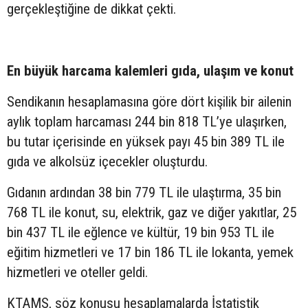
gerçekleştiğine de dikkat çekti.
En büyük harcama kalemleri gıda, ulaşım ve konut
Sendikanın hesaplamasına göre dört kişilik bir ailenin
aylık toplam harcaması 244 bin 818 TL’ye ulaşırken,
bu tutar içerisinde en yüksek payı 45 bin 389 TL ile
gıda ve alkolsüz içecekler oluşturdu.
Gıdanın ardından 38 bin 779 TL ile ulaştırma, 35 bin
768 TL ile konut, su, elektrik, gaz ve diğer yakıtlar, 25
bin 437 TL ile eğlence ve kültür, 19 bin 953 TL ile
eğitim hizmetleri ve 17 bin 186 TL ile lokanta, yemek
hizmetleri ve oteller geldi.
KTAMS, söz konusu hesaplamalarda İstatistik