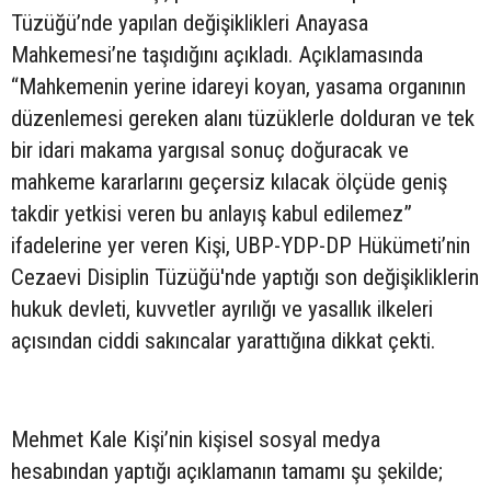
Tüzüğü’nde yapılan değişiklikleri Anayasa
Mahkemesi’ne taşıdığını açıkladı. Açıklamasında
“Mahkemenin yerine idareyi koyan, yasama organının
düzenlemesi gereken alanı tüzüklerle dolduran ve tek
bir idari makama yargısal sonuç doğuracak ve
mahkeme kararlarını geçersiz kılacak ölçüde geniş
takdir yetkisi veren bu anlayış kabul edilemez”
ifadelerine yer veren Kişi, UBP-YDP-DP Hükümeti’nin
Cezaevi Disiplin Tüzüğü'nde yaptığı son değişikliklerin
hukuk devleti, kuvvetler ayrılığı ve yasallık ilkeleri
açısından ciddi sakıncalar yarattığına dikkat çekti.
Mehmet Kale Kişi’nin kişisel sosyal medya
hesabından yaptığı açıklamanın tamamı şu şekilde;