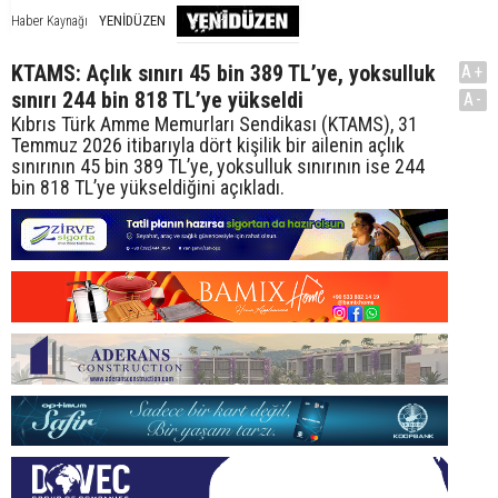
YENİDÜZEN
Haber Kaynağı
KTAMS: Açlık sınırı 45 bin 389 TL’ye, yoksulluk
A+
sınırı 244 bin 818 TL’ye yükseldi
A-
Kıbrıs Türk Amme Memurları Sendikası (KTAMS), 31
Temmuz 2026 itibarıyla dört kişilik bir ailenin açlık
sınırının 45 bin 389 TL’ye, yoksulluk sınırının ise 244
bin 818 TL’ye yükseldiğini açıkladı.