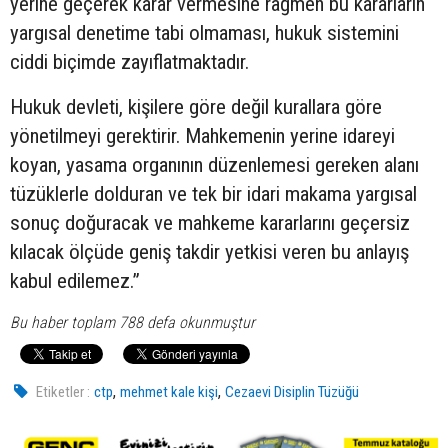
yerine geçerek karar vermesine rağmen bu kararların
yargısal denetime tabi olmaması, hukuk sistemini
ciddi biçimde zayıflatmaktadır.
Hukuk devleti, kişilere göre değil kurallara göre
yönetilmeyi gerektirir. Mahkemenin yerine idareyi
koyan, yasama organının düzenlemesi gereken alanı
tüzüklerle dolduran ve tek bir idari makama yargısal
sonuç doğuracak ve mahkeme kararlarını geçersiz
kılacak ölçüde geniş takdir yetkisi veren bu anlayış
kabul edilemez.”
Bu haber toplam 788 defa okunmuştur
,
,
Etiketler :
ctp
mehmet kale kişi
Cezaevi Disiplin Tüzüğü