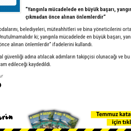
“Yangınla mücadelede en büyük başarı, yangı
çıkmadan önce alınan önlemlerdir”
dalarını, belediyeleri, müteahhitleri ve bina yöneticilerini ort
nutulmamalıdır ki; yangınla mücadelede en büyük başarı, yan
nce alınan önlemlerdir” ifadelerini kullandı.
 güvenliği adına atılacak adımların takipçisi olunacağı ve b
am edileceği kaydedildi.
ur