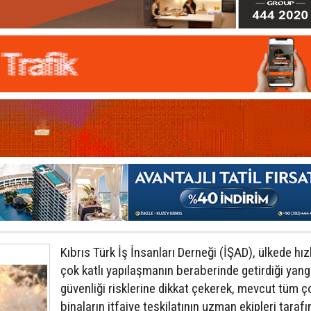
Kıbrıs Türk İş İnsanları Derneği (İŞAD), ülkede hız
çok katlı yapılaşmanın beraberinde getirdiği yang
güvenliği risklerine dikkat çekerek, mevcut tüm ço
binaların itfaiye teşkilatının uzman ekipleri taraf