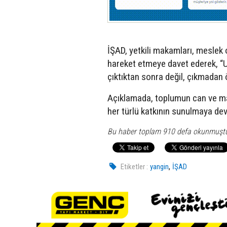
İŞAD, yetkili makamları, meslek o
hareket etmeye davet ederek, “U
çıktıktan sonra değil, çıkmadan ö
Açıklamada, toplumun can ve mal
her türlü katkının sunulmaya dev
Bu haber toplam 910 defa okunmuşt
,
Etiketler :
yangin
İŞAD