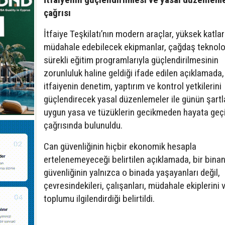
çağrısı
İtfaiye Teşkilatı’nın modern araçlar, yüksek katla
müdahale edebilecek ekipmanlar, çağdaş teknoloj
sürekli eğitim programlarıyla güçlendirilmesinin
zorunluluk haline geldiği ifade edilen açıklamada,
itfaiyenin denetim, yaptırım ve kontrol yetkilerini
güçlendirecek yasal düzenlemeler ile günün şartl
uygun yasa ve tüzüklerin gecikmeden hayata geçi
çağrısında bulunuldu.
Can güvenliğinin hiçbir ekonomik hesapla
ertelenemeyeceği belirtilen açıklamada, bir binan
güvenliğinin yalnızca o binada yaşayanları değil,
çevresindekileri, çalışanları, müdahale ekiplerini
toplumu ilgilendirdiği belirtildi.