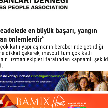
cadelede en büyük başarı, yangın
an önlemlerdir”
 çok katlı yapılaşmanın beraberinde getirdiği
ine dikkat çekerek, mevcut tüm çok katlı
atının uzman ekipleri tarafından kapsamlı şekil
i.