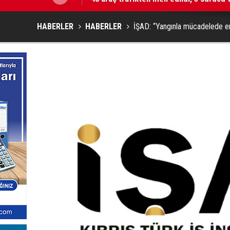
HABERLER
HABERLER
İŞAD: “Yangınla mücadelede en