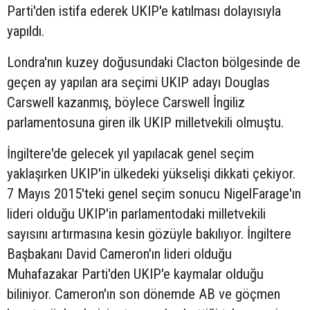
Parti'den istifa ederek UKIP'e katılması dolayısıyla
yapıldı.
Londra'nın kuzey doğusundaki Clacton bölgesinde de
geçen ay yapılan ara seçimi UKIP adayı Douglas
Carswell kazanmış, böylece Carswell İngiliz
parlamentosuna giren ilk UKIP milletvekili olmuştu.
İngiltere'de gelecek yıl yapılacak genel seçim
yaklaşırken UKIP'in ülkedeki yükselişi dikkati çekiyor.
7 Mayıs 2015'teki genel seçim sonucu NigelFarage'ın
lideri olduğu UKIP'in parlamentodaki milletvekili
sayısını artırmasına kesin gözüyle bakılıyor. İngiltere
Başbakanı David Cameron'ın lideri olduğu
Muhafazakar Parti'den UKIP'e kaymalar olduğu
biliniyor. Cameron'ın son dönemde AB ve göçmen