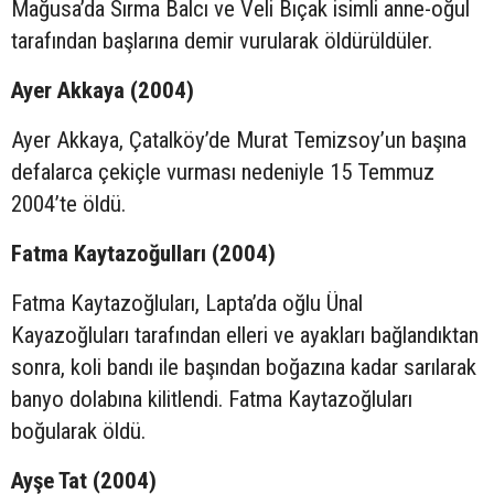
Mağusa’da Sırma Balcı ve Veli Bıçak isimli anne-oğul
tarafından başlarına demir vurularak öldürüldüler.
Ayer Akkaya (2004)
Ayer Akkaya, Çatalköy’de Murat Temizsoy’un başına
defalarca çekiçle vurması nedeniyle 15 Temmuz
2004’te öldü.
Fatma Kaytazoğulları (2004)
Fatma Kaytazoğluları, Lapta’da oğlu Ünal
Kayazoğluları tarafından elleri ve ayakları bağlandıktan
sonra, koli bandı ile başından boğazına kadar sarılarak
banyo dolabına kilitlendi. Fatma Kaytazoğluları
boğularak öldü.
Ayşe Tat (2004)