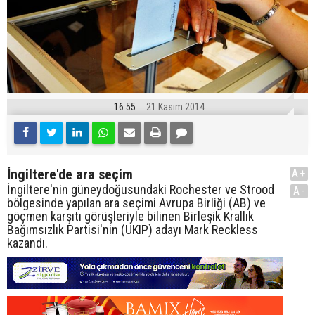
16:55
21 Kasım 2014
İngiltere'de ara seçim
A+
İngiltere'nin güneydoğusundaki Rochester ve Strood
A-
bölgesinde yapılan ara seçimi Avrupa Birliği (AB) ve
göçmen karşıtı görüşleriyle bilinen Birleşik Krallık
Bağımsızlık Partisi'nin (UKIP) adayı Mark Reckless
kazandı.