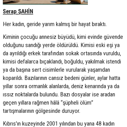
Serap ŞAHİN
Her kadın, geride yarım kalmış bir hayat bıraktı.
Kiminin çocuğu annesiz büyüdü, kimi evinde güvende
olduğunu sandığı yerde öldürüldü. Kimisi eski eşi ya
da ayrıldığı erkek tarafından sokak ortasında vuruldu,
kimisi defalarca bıçaklandı, boğuldu, yakılmak istendi
ya da başına sert cisimlerle vurularak yaşamdan
koparıldı. Bazılarının cansız bedeni günler, aylar hatta
yıllar sonra ormanlık alanlarda, deniz kenarında ya da
ıssız noktalarda bulundu. Bazı dosyalar ise aradan
geçen yıllara rağmen hâlâ “şüpheli ölüm”
tartışmalarının gölgesinde duruyor.
Kıbrıs'ın kuzeyinde 2001 yılından bu yana 48 kadın