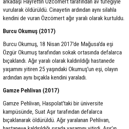
arkadaşı Hayrettin Özcömert tarafından av tüfeğiyle
vurularak öldürüldü. Cinayetin ardından aynı silahla
kendini de vuran Özcömert ağır yaralı olarak kurtuldu.
Burcu Okumuş (2017)
Burcu Okumuş, 18 Nisan 2017'de Mağusa'da eşi
Özgür Okumuş tarafından sokak ortasında defalarca
bıçaklandı. Ağır yaralı olarak kaldırıldığı hastanede
yaşamını yitiren 25 yaşındaki Okumuş'un eşi, olayın
ardından aynı bıçakla kendini yaraladı.
Gamze Pehlivan (2017)
Gamze Pehlivan, Haspolat'taki bir üniversite
kampüsünde, Suat Aşır tarafından defalarca
bıçaklanarak öldürüldü. Ağır yaralanan Pehlivan,
hastaneye kaldırıldığı sırada yaşamını yitirdi. Aşır’ın