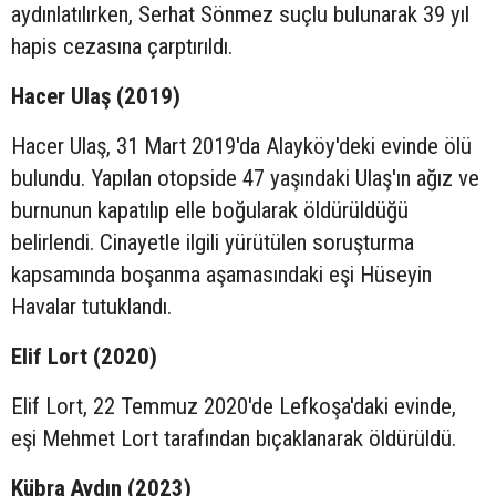
aydınlatılırken, Serhat Sönmez suçlu bulunarak 39 yıl
hapis cezasına çarptırıldı.
Hacer Ulaş (2019)
Hacer Ulaş, 31 Mart 2019'da Alayköy'deki evinde ölü
bulundu. Yapılan otopside 47 yaşındaki Ulaş'ın ağız ve
burnunun kapatılıp elle boğularak öldürüldüğü
belirlendi. Cinayetle ilgili yürütülen soruşturma
kapsamında boşanma aşamasındaki eşi Hüseyin
Havalar tutuklandı.
Elif Lort (2020)
Elif Lort, 22 Temmuz 2020'de Lefkoşa'daki evinde,
eşi Mehmet Lort tarafından bıçaklanarak öldürüldü.
Kübra Aydın (2023)