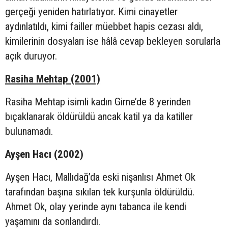
gerçeği yeniden hatırlatıyor. Kimi cinayetler
aydınlatıldı, kimi failler müebbet hapis cezası aldı,
kimilerinin dosyaları ise hâlâ cevap bekleyen sorularla
açık duruyor.
Rasiha Mehtap (2001)
Rasiha Mehtap isimli kadın Girne’de 8 yerinden
bıçaklanarak öldürüldü ancak katil ya da katiller
bulunamadı.
Ayşen Hacı (2002)
Ayşen Hacı, Mallıdağ’da eski nişanlısı Ahmet Ok
tarafından başına sıkılan tek kurşunla öldürüldü.
Ahmet Ok, olay yerinde aynı tabanca ile kendi
yaşamını da sonlandırdı.