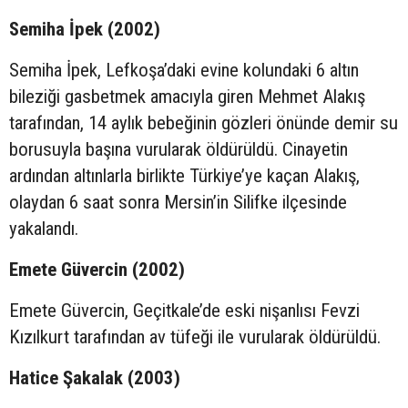
Semiha İpek (2002)
Semiha İpek, Lefkoşa’daki evine kolundaki 6 altın
bileziği gasbetmek amacıyla giren Mehmet Alakış
tarafından, 14 aylık bebeğinin gözleri önünde demir su
borusuyla başına vurularak öldürüldü. Cinayetin
ardından altınlarla birlikte Türkiye’ye kaçan Alakış,
olaydan 6 saat sonra Mersin’in Silifke ilçesinde
yakalandı.
Emete Güvercin (2002)
Emete Güvercin, Geçitkale’de eski nişanlısı Fevzi
Kızılkurt tarafından av tüfeği ile vurularak öldürüldü.
Hatice Şakalak (2003)