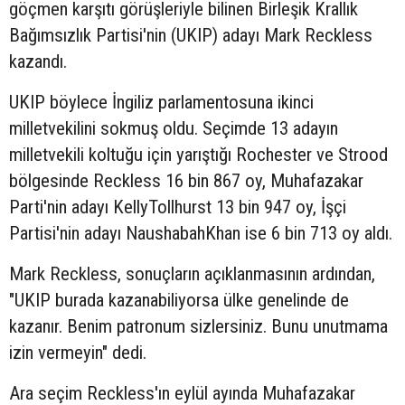
göçmen karşıtı görüşleriyle bilinen Birleşik Krallık
Bağımsızlık Partisi'nin (UKIP) adayı Mark Reckless
kazandı.
UKIP böylece İngiliz parlamentosuna ikinci
milletvekilini sokmuş oldu. Seçimde 13 adayın
milletvekili koltuğu için yarıştığı Rochester ve Strood
bölgesinde Reckless 16 bin 867 oy, Muhafazakar
Parti'nin adayı KellyTollhurst 13 bin 947 oy, İşçi
Partisi'nin adayı NaushabahKhan ise 6 bin 713 oy aldı.
Mark Reckless, sonuçların açıklanmasının ardından,
"UKIP burada kazanabiliyorsa ülke genelinde de
kazanır. Benim patronum sizlersiniz. Bunu unutmama
izin vermeyin" dedi.
Ara seçim Reckless'ın eylül ayında Muhafazakar