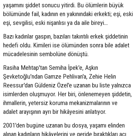
yaşamını şiddet sonucu yitirdi. Bu ölümlerin büyük
bölümünde fail, kadının en yakınındaki erkekti; eşi, eski
eşi, sevgilisi, eski nişanlısı ya da aile bireyi...
Bazı kadınlar gaspın, bazıları takıntılı erkek şiddetinin
hedefi oldu. Kimileri ise ölümünden sonra bile adalet
mücadelesinin sembolüne dönüştü.
Rasiha Mehtap'tan Semiha İpek'e, Aşkın
Şevketoğlu'ndan Gamze Pehlivan'a, Zehie Helin
Reessur'dan Güldeniz Özel'e uzanan bu liste yalnızca
isimlerden oluşmuyor. Her biri, önlenemeyen şiddetin,
ihmallerin, yetersiz koruma mekanizmalarının ve
adalet arayışının ayrı bir hikâyesini anlatıyor.
2001'den bugüne uzanan bu dosya, yaşamı elinden
alınan kadınların hikâyelerini ve geride bıraktıkları acı