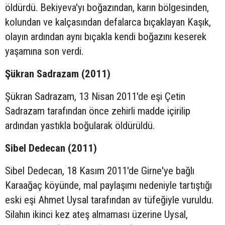
öldürdü. Bekiyeva'yı boğazından, karın bölgesinden,
kolundan ve kalçasından defalarca bıçaklayan Kaşık,
olayın ardından aynı bıçakla kendi boğazını keserek
yaşamına son verdi.
Şükran Sadrazam (2011)
Şükran Sadrazam, 13 Nisan 2011'de eşi Çetin
Sadrazam tarafından önce zehirli madde içirilip
ardından yastıkla boğularak öldürüldü.
Sibel Dedecan (2011)
Sibel Dedecan, 18 Kasım 2011'de Girne'ye bağlı
Karaağaç köyünde, mal paylaşımı nedeniyle tartıştığı
eski eşi Ahmet Uysal tarafından av tüfeğiyle vuruldu.
Silahın ikinci kez ateş almaması üzerine Uysal,