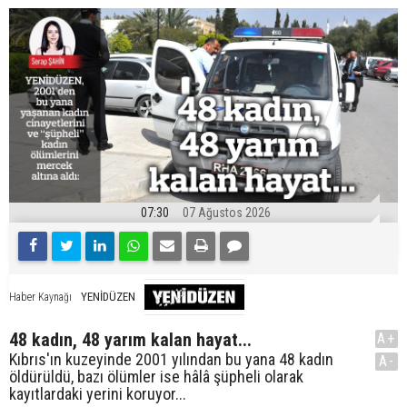
07:30
07 Ağustos 2026
YENİDÜZEN
Haber Kaynağı
48 kadın, 48 yarım kalan hayat...
A+
Kıbrıs'ın kuzeyinde 2001 yılından bu yana 48 kadın
A-
öldürüldü, bazı ölümler ise hâlâ şüpheli olarak
kayıtlardaki yerini koruyor...