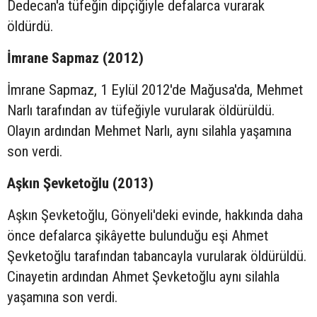
Dedecan'a tüfeğin dipçiğiyle defalarca vurarak
öldürdü.
İmrane Sapmaz (2012)
İmrane Sapmaz, 1 Eylül 2012'de Mağusa'da, Mehmet
Narlı tarafından av tüfeğiyle vurularak öldürüldü.
Olayın ardından Mehmet Narlı, aynı silahla yaşamına
son verdi.
Aşkın Şevketoğlu (2013)
Aşkın Şevketoğlu, Gönyeli'deki evinde, hakkında daha
önce defalarca şikâyette bulunduğu eşi Ahmet
Şevketoğlu tarafından tabancayla vurularak öldürüldü.
Cinayetin ardından Ahmet Şevketoğlu aynı silahla
yaşamına son verdi.