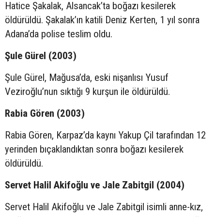
Hatice Şakalak, Alsancak’ta boğazı kesilerek
öldürüldü. Şakalak’ın katili Deniz Kerten, 1 yıl sonra
Adana’da polise teslim oldu.
Şule Gürel (2003)
Şule Gürel, Mağusa’da, eski nişanlısı Yusuf
Veziroğlu’nun sıktığı 9 kurşun ile öldürüldü.
Rabia Gören (2003)
Rabia Gören, Karpaz’da kaynı Yakup Çil tarafından 12
yerinden bıçaklandıktan sonra boğazı kesilerek
öldürüldü.
Servet Halil Akifoğlu ve Jale Zabitgil (2004)
Servet Halil Akifoğlu ve Jale Zabitgil isimli anne-kız,