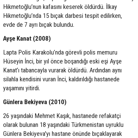
Hikmetoğlu’nun kafasını keserek öldürdü. İlkay
Hikmetoğlu’nda 15 bıçak darbesi tespit edilirken,
evde de 7 ayrı bıçak bulundu.
Ayşe Kanat (2008)
Lapta Polis Karakolu’nda görevli polis memuru
Hüseyin İnci, bir yıl önce boşandığı eski eşi Ayşe
Kanat’ı tabancayla vurarak öldürdü. Ardından aynı
silahla kendisini vuran İnci, kaldırıldığı hastanede
yaşamını yitirdi.
Günlera Bekiyeva (2010)
26 yaşındaki Mehmet Kaşık, hastanede refakatçi
olarak bulunan 18 yaşındaki Türkmenistan uyruklu
Günlera Bekiyeva'yı hastane önünde bıçaklayarak