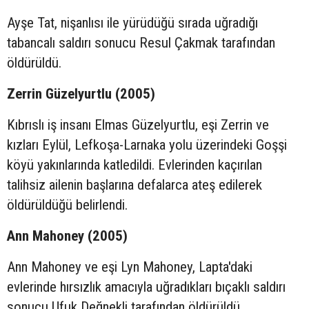
Ayşe Tat, nişanlısı ile yürüdüğü sırada uğradığı
tabancalı saldırı sonucu Resul Çakmak tarafından
öldürüldü.
Zerrin Güzelyurtlu (2005)
Kıbrıslı iş insanı Elmas Güzelyurtlu, eşi Zerrin ve
kızları Eylül, Lefkoşa-Larnaka yolu üzerindeki Goşşi
köyü yakınlarında katledildi. Evlerinden kaçırılan
talihsiz ailenin başlarına defalarca ateş edilerek
öldürüldüğü belirlendi.
Ann Mahoney (2005)
Ann Mahoney ve eşi Lyn Mahoney, Lapta'daki
evlerinde hırsızlık amacıyla uğradıkları bıçaklı saldırı
sonucu Ufuk Değnekli tarafından öldürüldü.