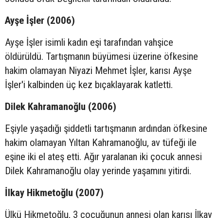
Ayşe İşler (2006)
Ayşe İşler isimli kadın eşi tarafından vahşice
öldürüldü. Tartışmanın büyümesi üzerine öfkesine
hakim olamayan Niyazi Mehmet İşler, karısı Ayşe
İşler'i kalbinden üç kez bıçaklayarak katletti.
Dilek Kahramanoğlu (2006)
Eşiyle yaşadığı şiddetli tartışmanın ardından öfkesine
hakim olamayan Yıltan Kahramanoğlu, av tüfeği ile
eşine iki el ateş etti. Ağır yaralanan iki çocuk annesi
Dilek Kahramanoğlu olay yerinde yaşamını yitirdi.
İlkay Hikmetoğlu (2007)
Ülkü Hikmetoğlu, 3 çocuğunun annesi olan karısı İlkay