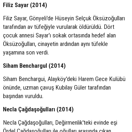
Filiz Sayar (2014)
Filiz Sayar, Gönyeli'de Hüseyin Selçuk Öksüzoğulları
tarafından av tüfeğiyle vurularak öldürüldü. Dört
çocuk annesi Sayar'ı sokak ortasında hedef alan
Öksüzoğulları, cinayetin ardından aynı tüfekle
yaşamına son verdi.
Siham Benchargul (2014)
Siham Benchargui, Alayköy'deki Harem Gece Kulübü
önünde, uzman çavuş Kubilay Güler tarafından
başından vuruldu.
Necla Çağdaşoğulları (2014)
Necla Çağdaşoğulları, Değirmenlik'teki evinde eşi
Ördel Çağdaşoğulları ile oğulları arasında çıkan