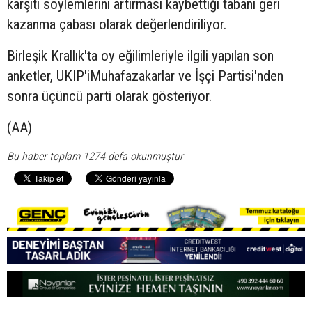
karşıtı söylemlerini artırması kaybettiği tabanı geri
kazanma çabası olarak değerlendiriliyor.
Birleşik Krallık'ta oy eğilimleriyle ilgili yapılan son
anketler, UKIP'iMuhafazakarlar ve İşçi Partisi'nden
sonra üçüncü parti olarak gösteriyor.
(AA)
Bu haber toplam 1274 defa okunmuştur