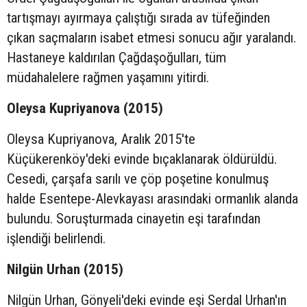
tartışmayı ayırmaya çalıştığı sırada av tüfeğinden
çıkan saçmaların isabet etmesi sonucu ağır yaralandı.
Hastaneye kaldırılan Çağdaşoğulları, tüm
müdahalelere rağmen yaşamını yitirdi.
Oleysa Kupriyanova (2015)
Oleysa Kupriyanova, Aralık 2015'te
Küçükerenköy'deki evinde bıçaklanarak öldürüldü.
Cesedi, çarşafa sarılı ve çöp poşetine konulmuş
halde Esentepe-Alevkayası arasındaki ormanlık alanda
bulundu. Soruşturmada cinayetin eşi tarafından
işlendiği belirlendi.
Nilgün Urhan (2015)
Nilgün Urhan, Gönyeli'deki evinde eşi Serdal Urhan'ın