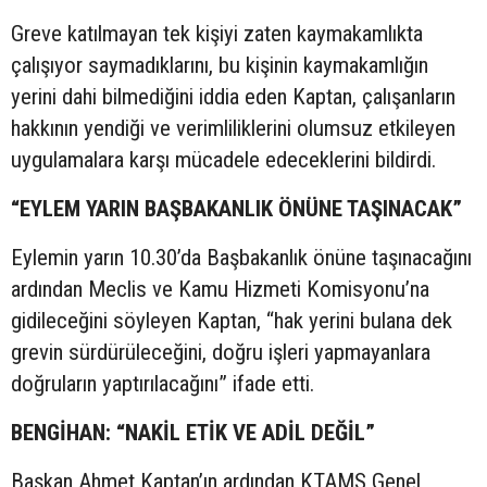
Greve katılmayan tek kişiyi zaten kaymakamlıkta
çalışıyor saymadıklarını, bu kişinin kaymakamlığın
yerini dahi bilmediğini iddia eden Kaptan, çalışanların
hakkının yendiği ve verimliliklerini olumsuz etkileyen
uygulamalara karşı mücadele edeceklerini bildirdi.
“EYLEM YARIN BAŞBAKANLIK ÖNÜNE TAŞINACAK”
Eylemin yarın 10.30’da Başbakanlık önüne taşınacağını
ardından Meclis ve Kamu Hizmeti Komisyonu’na
gidileceğini söyleyen Kaptan, “hak yerini bulana dek
grevin sürdürüleceğini, doğru işleri yapmayanlara
doğruların yaptırılacağını” ifade etti.
BENGİHAN: “NAKİL ETİK VE ADİL DEĞİL”
Başkan Ahmet Kaptan’ın ardından KTAMS Genel