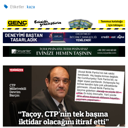
Etiketler :
kaza