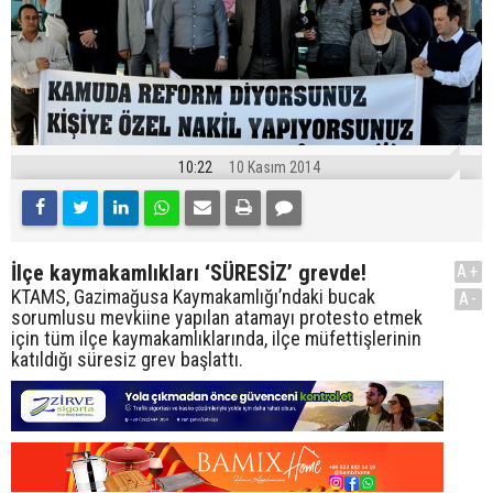
10:22
10 Kasım 2014
İlçe kaymakamlıkları ‘SÜRESİZ’ grevde!
A+
KTAMS, Gazimağusa Kaymakamlığı’ndaki bucak
A-
sorumlusu mevkiine yapılan atamayı protesto etmek
için tüm ilçe kaymakamlıklarında, ilçe müfettişlerinin
katıldığı süresiz grev başlattı.