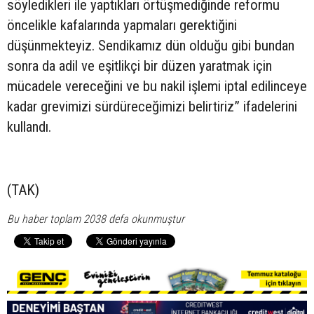
söyledikleri ile yaptıkları örtüşmediğinde reformu
öncelikle kafalarında yapmaları gerektiğini
düşünmekteyiz. Sendikamız dün olduğu gibi bundan
sonra da adil ve eşitlikçi bir düzen yaratmak için
mücadele vereceğini ve bu nakil işlemi iptal edilinceye
kadar grevimizi sürdüreceğimizi belirtiriz” ifadelerini
kullandı.
(TAK)
Bu haber toplam 2038 defa okunmuştur