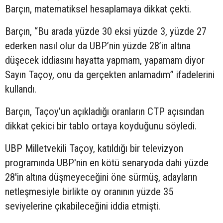
Barçın, matematiksel hesaplamaya dikkat çekti.
Barçın, “Bu arada yüzde 30 eksi yüzde 3, yüzde 27
ederken nasıl olur da UBP’nin yüzde 28’in altına
düşecek iddiasını hayatta yapmam, yapamam diyor
Sayın Taçoy, onu da gerçekten anlamadım” ifadelerini
kullandı.
Barçın, Taçoy’un açıkladığı oranların CTP açısından
dikkat çekici bir tablo ortaya koyduğunu söyledi.
UBP Milletvekili Taçoy, katıldığı bir televizyon
programında UBP'nin en kötü senaryoda dahi yüzde
28'in altına düşmeyeceğini öne sürmüş, adayların
netleşmesiyle birlikte oy oranının yüzde 35
seviyelerine çıkabileceğini iddia etmişti.