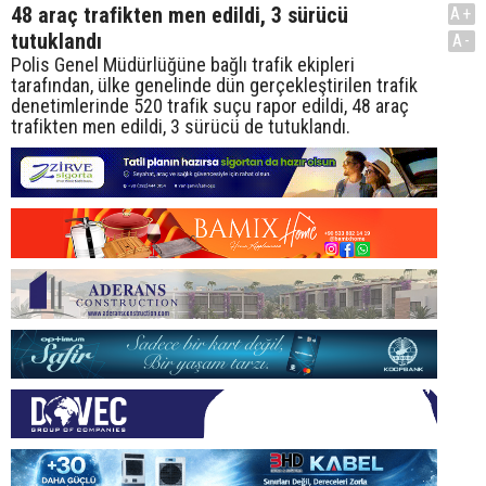
48 araç trafikten men edildi, 3 sürücü
A+
tutuklandı
A-
Polis Genel Müdürlüğüne bağlı trafik ekipleri
tarafından, ülke genelinde dün gerçekleştirilen trafik
denetimlerinde 520 trafik suçu rapor edildi, 48 araç
trafikten men edildi, 3 sürücü de tutuklandı.