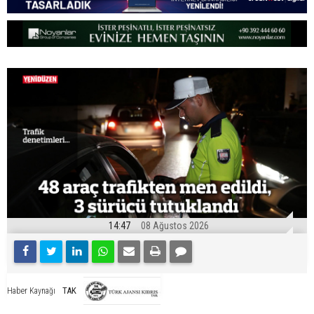
14:47
08 Ağustos 2026
TAK
Haber Kaynağı