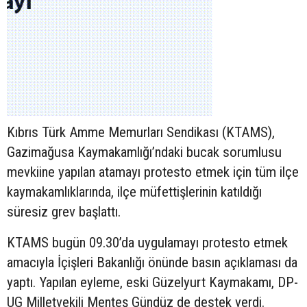
Kıbrıs Türk Amme Memurları Sendikası (KTAMS),
Gazimağusa Kaymakamlığı’ndaki bucak sorumlusu
mevkiine yapılan atamayı protesto etmek için tüm ilçe
kaymakamlıklarında, ilçe müfettişlerinin katıldığı
süresiz grev başlattı.
KTAMS bugün 09.30’da uygulamayı protesto etmek
amacıyla İçişleri Bakanlığı önünde basın açıklaması da
yaptı. Yapılan eyleme, eski Güzelyurt Kaymakamı, DP-
UG Milletvekili Menteş Gündüz de destek verdi.