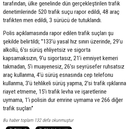
tarafından, ülke genelinde dün gerçekleştirilen trafik
denetimlerinde 520 trafik suçu rapor edildi, 48 araç
trafikten men edildi, 3 sürücü de tutuklandı.
Polis açıklamasında rapor edilen trafik suçları şu
şekilde belirtildi; "133’ü yasal hız sınırı üzerinde, 29’u
alkollü, 6’sı sürüş ehliyetsiz ve sigorta
kapsamaksızın, 9’u sigortasız, 21’i emniyet kemeri
takmadan, 5’i muayenesiz, 26’sı seyrüsefer ruhsatsız
araç kullanma, 4’ü sürüş esnasında cep telefonu
kullanma, 3’ü tehlikeli sürüş yapma, 2’si trafik ışıklarına
riayet etmeme, 15’i trafik levha ve işaretlerine
uymama, 1’i polisin dur emrine uymama ve 266 diğer
trafik suçları"
Bu haber toplam 132 defa okunmuştur