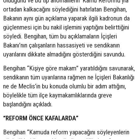
olduğunu ve bu tip anomalilerin ‘Kamu Reformu’yla
ortadan kalkacağını söylediğini hatırlatan Bengihan,
Bakanın aynı gün açıklama yaparak ilgili kadronun da
güçlenmesi için bu nakil işlemini yaptığını belirttiğini
söyledi. Bengihan, tüm bu açıklamaların İçişleri
Bakanı’nın çalışanların hassasiyeti ve sendikanın
uyarılarını dikkate almadığını gösterdiğini savundu.
Bengihan “Kişiye göre makam” yaratıldığını savunarak,
sendikanın tüm uyarılarına rağmen ne İçişleri Bakanlığı
ne de Meclis’in bu konuda olumlu bir adım attığını,
böylelikle tüm ilçe kaymakamlıklarında greve
başlandığını açıkladı.
“REFORM ÖNCE KAFALARDA”
Bengihan “Kamuda reform yapacağını söyleyenlerin