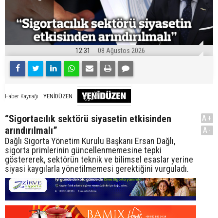
12:31
08 Ağustos 2026
YENİDÜZEN
Haber Kaynağı
“Sigortacılık sektörü siyasetin etkisinden
A+
arındırılmalı”
A-
Dağlı Sigorta Yönetim Kurulu Başkanı Ersan Dağlı,
sigorta primlerinin güncellenmemesine tepki
göstererek, sektörün teknik ve bilimsel esaslar yerine
siyasi kaygılarla yönetilmemesi gerektiğini vurguladı.