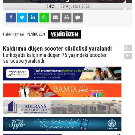
14:21
08 Ağustos 2026
YENİDÜZEN
Haber Kaynağı
Kaldırıma düşen scooter sürücüsü yaralandı
A+
Lefkoşa'da kaldırıma düşen 76 yaşındaki scooter
A-
sürücüsü yaralandı.