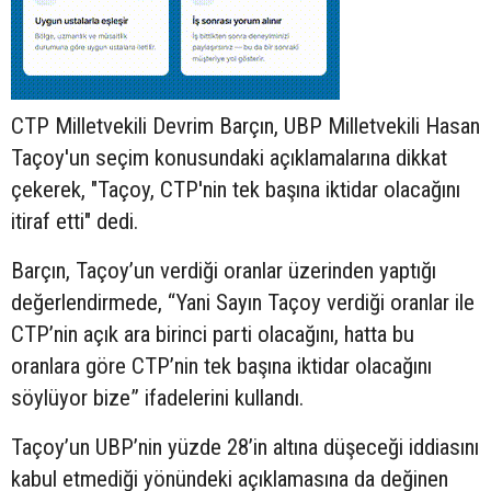
CTP Milletvekili Devrim Barçın, UBP Milletvekili Hasan
Taçoy'un seçim konusundaki açıklamalarına dikkat
çekerek, "Taçoy, CTP'nin tek başına iktidar olacağını
itiraf etti" dedi.
Barçın, Taçoy’un verdiği oranlar üzerinden yaptığı
değerlendirmede, “Yani Sayın Taçoy verdiği oranlar ile
CTP’nin açık ara birinci parti olacağını, hatta bu
oranlara göre CTP’nin tek başına iktidar olacağını
söylüyor bize” ifadelerini kullandı.
Taçoy’un UBP’nin yüzde 28’in altına düşeceği iddiasını
kabul etmediği yönündeki açıklamasına da değinen