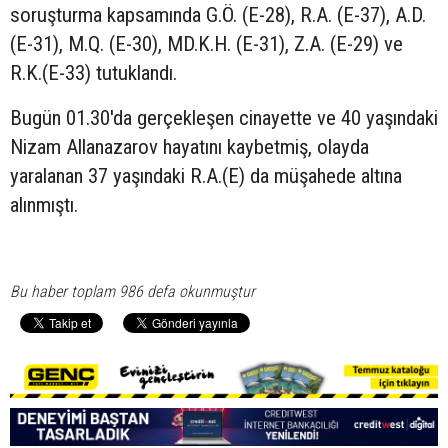
soruşturma kapsamında G.Ö. (E-28), R.A. (E-37), A.D.
(E-31), M.Q. (E-30), MD.K.H. (E-31), Z.A. (E-29) ve
R.K.(E-33) tutuklandı.
Bugün 01.30'da gerçekleşen cinayette ve 40 yaşındaki
Nizam Allanazarov hayatını kaybetmiş, olayda
yaralanan 37 yaşındaki R.A.(E) da müşahede altına
alınmıştı.
Bu haber toplam 986 defa okunmuştur