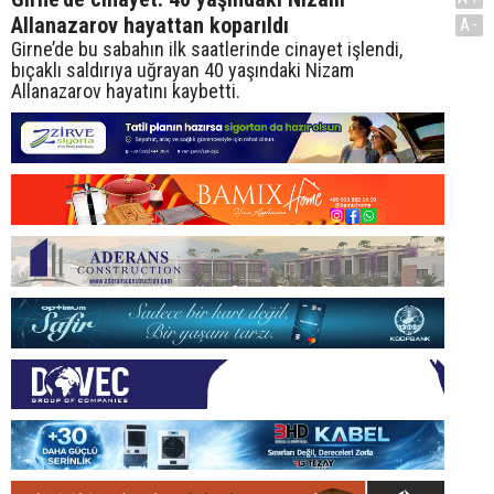
Allanazarov hayattan koparıldı
A-
Girne’de bu sabahın ilk saatlerinde cinayet işlendi,
bıçaklı saldırıya uğrayan 40 yaşındaki Nizam
Allanazarov hayatını kaybetti.