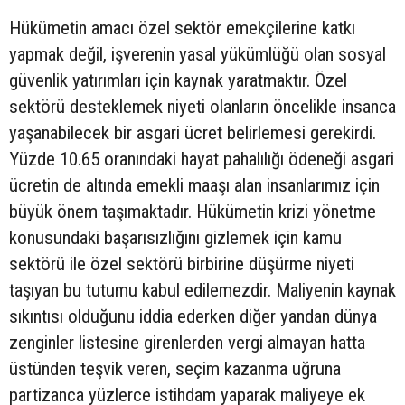
Hükümetin amacı özel sektör emekçilerine katkı
yapmak değil, işverenin yasal yükümlüğü olan sosyal
güvenlik yatırımları için kaynak yaratmaktır. Özel
sektörü desteklemek niyeti olanların öncelikle insanca
yaşanabilecek bir asgari ücret belirlemesi gerekirdi.
Yüzde 10.65 oranındaki hayat pahalılığı ödeneği asgari
ücretin de altında emekli maaşı alan insanlarımız için
büyük önem taşımaktadır. Hükümetin krizi yönetme
konusundaki başarısızlığını gizlemek için kamu
sektörü ile özel sektörü birbirine düşürme niyeti
taşıyan bu tutumu kabul edilemezdir. Maliyenin kaynak
sıkıntısı olduğunu iddia ederken diğer yandan dünya
zenginler listesine girenlerden vergi almayan hatta
üstünden teşvik veren, seçim kazanma uğruna
partizanca yüzlerce istihdam yaparak maliyeye ek