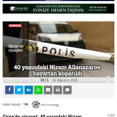
08:15
06 Ağustos 2026
TAK
Haber Kaynağı
Girne'de cinayet: 40 yaşındaki Nizam
A+