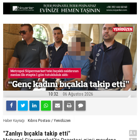
10:32
06 Ağustos 2026
Kıbrıs Postası / Yenidüzen
Haber Kaynağı
"Zanlıyı bıçakla takip etti"
A+