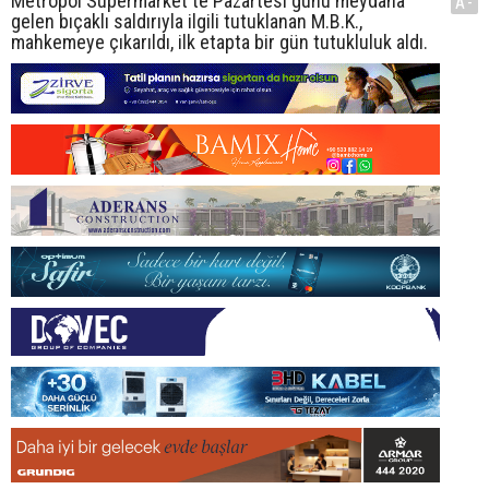
Metropol Süpermarket'te Pazartesi günü meydana
A-
gelen bıçaklı saldırıyla ilgili tutuklanan M.B.K.,
mahkemeye çıkarıldı, ilk etapta bir gün tutukluluk aldı.