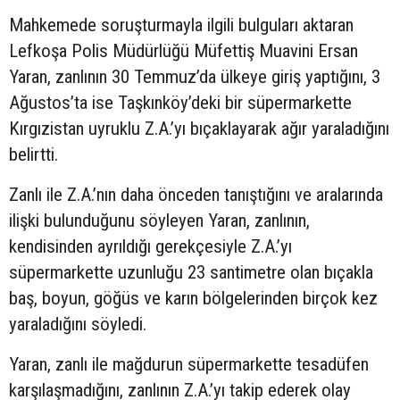
Mahkemede soruşturmayla ilgili bulguları aktaran
Lefkoşa Polis Müdürlüğü Müfettiş Muavini Ersan
Yaran, zanlının 30 Temmuz’da ülkeye giriş yaptığını, 3
Ağustos’ta ise Taşkınköy’deki bir süpermarkette
Kırgızistan uyruklu Z.A.’yı bıçaklayarak ağır yaraladığını
belirtti.
Zanlı ile Z.A.’nın daha önceden tanıştığını ve aralarında
ilişki bulunduğunu söyleyen Yaran, zanlının,
kendisinden ayrıldığı gerekçesiyle Z.A.’yı
süpermarkette uzunluğu 23 santimetre olan bıçakla
baş, boyun, göğüs ve karın bölgelerinden birçok kez
yaraladığını söyledi.
Yaran, zanlı ile mağdurun süpermarkette tesadüfen
karşılaşmadığını, zanlının Z.A.’yı takip ederek olay