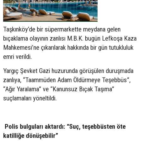
Taşkınköy’de bir süpermarkette meydana gelen
bıçaklama olayının zanlısı M.B.K. bugün Lefkoşa Kaza
Mahkemesi’ne çıkarılarak hakkında bir gün tutukluluk
emri verildi.
Yargıç Şevket Gazi huzurunda görüşülen duruşmada
zanlıya, “Taammüden Adam Öldürmeye Teşebbüs”,
“Ağır Yaralama” ve “Kanunsuz Bıçak Taşıma”
suçlamaları yöneltildi.
Polis bulguları aktardı: “Suç, teşebbüsten öte
katilliğe dönüşebilir”