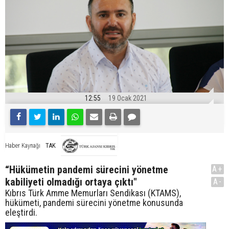
12:55
19 Ocak 2021
TAK
Haber Kaynağı
“Hükümetin pandemi sürecini yönetme
A+
kabiliyeti olmadığı ortaya çıktı"
A-
Kıbrıs Türk Amme Memurları Sendikası (KTAMS),
hükümeti, pandemi sürecini yönetme konusunda
eleştirdi.