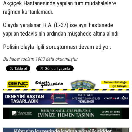
Akçiçek Hastanesinde yapılan tüm müdahalelere
rağmen kurtarılamadı.
Olayda yaralanan R.A. (E-37) ise aynı hastanede
yapılan tedavisinin ardından müşahede altına alındı.
Polisin olayla ilgili soruşturması devam ediyor.
Bu haber toplam 1903 defa okunmuştur