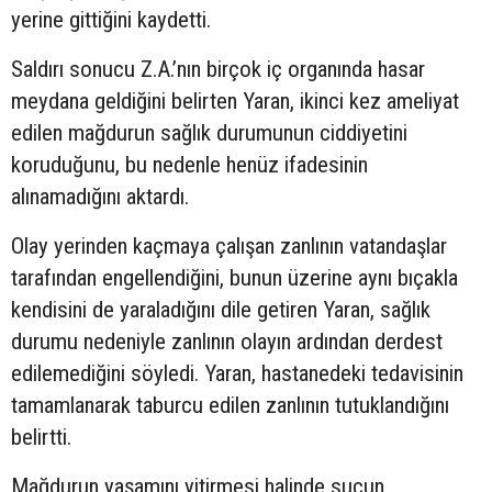
yerine gittiğini kaydetti.
Saldırı sonucu Z.A.’nın birçok iç organında hasar
meydana geldiğini belirten Yaran, ikinci kez ameliyat
edilen mağdurun sağlık durumunun ciddiyetini
koruduğunu, bu nedenle henüz ifadesinin
alınamadığını aktardı.
Olay yerinden kaçmaya çalışan zanlının vatandaşlar
tarafından engellendiğini, bunun üzerine aynı bıçakla
kendisini de yaraladığını dile getiren Yaran, sağlık
durumu nedeniyle zanlının olayın ardından derdest
edilemediğini söyledi. Yaran, hastanedeki tedavisinin
tamamlanarak taburcu edilen zanlının tutuklandığını
belirtti.
Mağdurun yaşamını yitirmesi halinde suçun