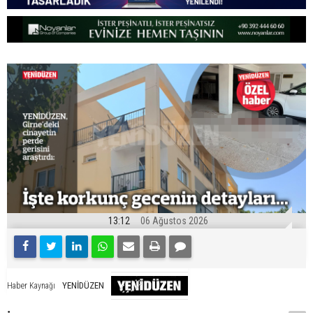
13:12
06 Ağustos 2026
YENİDÜZEN
Haber Kaynağı