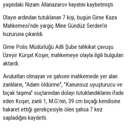
yaşındaki Nizam Allanazarov hayatını kaybetmişti.
Olayın ardından tutuklanan 7 kişi, bugün Girne Kaza
Mahkemesi’nde yargıç Mine Gündüz Serden’in
huzuruna çıkarıldı.
Girne Polis Müdürlüğü Adli Şube tahkikat çavuşu
Üzeyir Kürşat Koşer, mahkemeye olayla ilgili bulguları
aktardı.
Avukatları olmayan ve şahsen mahkemede yer alan
zanlıların, "Adam öldürme", "Kanunsuz uyuşturucu ve
bıçak taşıma" suçlarından dolayı tutuklandıklarını ifade
eden Koşer, zanlı 1, M.G.’nin, 39 cm bıçağı kendisine
hakaret ettiği gerekçesiyle ölen şahsa 7 kez
sapladığını kaydetti.