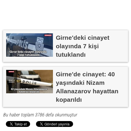
Girne'deki cinayet
olayında 7 kişi
tutuklandı
Girne'de cinayet: 40
yaşındaki Nizam
Allanazarov hayattan
koparıldı
Bu haber toplam 3786 defa okunmuştur