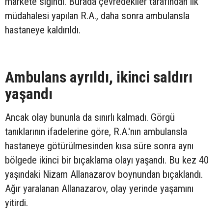
markete sığındı. Burada çevredekiler tarafından ilk
müdahalesi yapılan R.A., daha sonra ambulansla
hastaneye kaldırıldı.
Ambulans ayrıldı, ikinci saldırı
yaşandı
Ancak olay bununla da sınırlı kalmadı. Görgü
tanıklarının ifadelerine göre, R.A.'nın ambulansla
hastaneye götürülmesinden kısa süre sonra aynı
bölgede ikinci bir bıçaklama olayı yaşandı. Bu kez 40
yaşındaki Nizam Allanazarov boynundan bıçaklandı.
Ağır yaralanan Allanazarov, olay yerinde yaşamını
yitirdi.