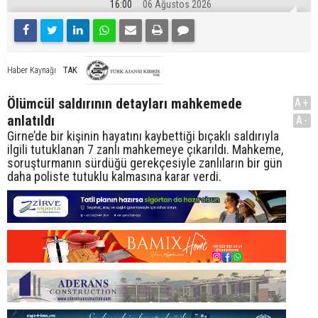
16:00
06 Ağustos 2026
TAK
Haber Kaynağı
Ölümcül saldırının detayları mahkemede
A+
anlatıldı
A-
Girne’de bir kişinin hayatını kaybettiği bıçaklı saldırıyla
ilgili tutuklanan 7 zanlı mahkemeye çıkarıldı. Mahkeme,
soruşturmanın sürdüğü gerekçesiyle zanlıların bir gün
daha poliste tutuklu kalmasına karar verdi.