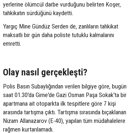
yerlerine ölümcül darbe vurduğunu belirten Koşer,
tahkikatın sürdüğünü kaydetti.
Yargıç Mine Gündüz Serden de, zanlıların tahkikat
maksatlı bir gün daha poliste tutuklu kalmalarını
emretti.
Olay nasıl gerçekleşti?
Polis Basın Subaylığından verilen bilgiye göre, bugün
saat 01.30'da Girne'de Gazi Osman Paşa Sokak'ta bir
apartmana ait otoparkta ilk tespitlere göre 7 kişi
arasında tartışma çıktı. Tartışma sırasında bıçaklanan
Nizam Allanazarov (E-40), yapılan tüm müdahalelere
rağmen kurtarılamadı.