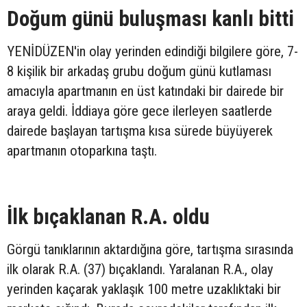
Doğum günü buluşması kanlı bitti
YENİDÜZEN'in olay yerinden edindiği bilgilere göre, 7-
8 kişilik bir arkadaş grubu doğum günü kutlaması
amacıyla apartmanın en üst katındaki bir dairede bir
araya geldi. İddiaya göre gece ilerleyen saatlerde
dairede başlayan tartışma kısa sürede büyüyerek
apartmanın otoparkına taştı.
İlk bıçaklanan R.A. oldu
Görgü tanıklarının aktardığına göre, tartışma sırasında
ilk olarak R.A. (37) bıçaklandı. Yaralanan R.A., olay
yerinden kaçarak yaklaşık 100 metre uzaklıktaki bir