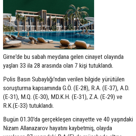
Girne'de bu sabah meydana gelen cinayet olayında
yaşları 33 ila 28 arasında olan 7 kişi tutuklandı.
Polis Basın Subaylığı'ndan verilen bilgide yürütülen
soruşturma kapsamında G.Ö. (E-28), R.A. (E-37), A.D.
(E-31), M.Q. (E-30), MD.K.H. (E-31), Z.A. (E-29) ve
R.K.(E-33) tutuklandı.
Bugün 01.30'da gerçekleşen cinayette ve 40 yaşındaki
Nizam Allanazarov hayatını kaybetmiş, olayda