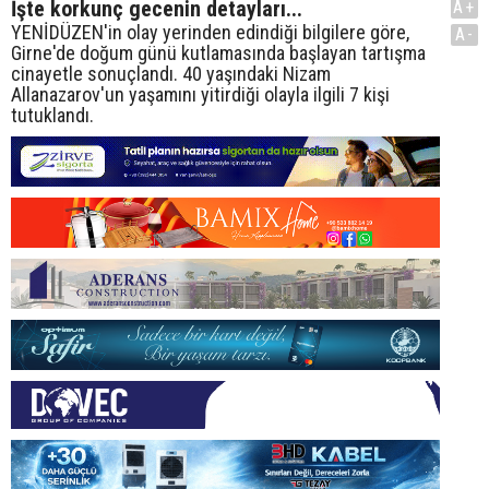
İşte korkunç gecenin detayları...
A+
YENİDÜZEN'in olay yerinden edindiği bilgilere göre,
A-
Girne'de doğum günü kutlamasında başlayan tartışma
cinayetle sonuçlandı. 40 yaşındaki Nizam
Allanazarov'un yaşamını yitirdiği olayla ilgili 7 kişi
tutuklandı.