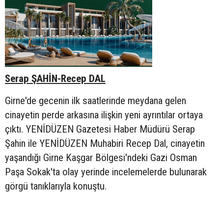
Serap ŞAHİN-Recep DAL
Girne'de gecenin ilk saatlerinde meydana gelen
cinayetin perde arkasına ilişkin yeni ayrıntılar ortaya
çıktı. YENİDÜZEN Gazetesi Haber Müdürü Serap
Şahin ile YENİDÜZEN Muhabiri Recep Dal, cinayetin
yaşandığı Girne Kaşgar Bölgesi'ndeki Gazi Osman
Paşa Sokak'ta olay yerinde incelemelerde bulunarak
görgü tanıklarıyla konuştu.