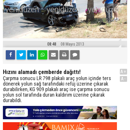
08:48
08 Mayıs 2013
Hızını alamadı çemberde dağıttı!
A+
Çarpma sonucu LR 798 plakalı araç yolun içinde ters
A-
dönerek yolun sağ tarafındaki refüj üzerine çıkarak
durabilirken, KG 909 plakalı araç ise çarpma sonucu
yolun sol tarafında duran kaldırım üzerine çıkarak
durabildi.