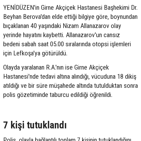
YENİDÜZEN'in Girne Akçiçek Hastanesi Başhekimi Dr.
Beyhan Berova'dan elde ettiği bilgiye göre, boynundan
bıçaklanan 40 yaşındaki Nizam Allanazarov olay
yerinde hayatını kaybetti. Allanazarov'un cansız
bedeni sabah saat 05.00 sıralarında otopsi işlemleri
için Lefkoşa'ya götürüldü.
Olayda yaralanan R.A.'nın ise Girne Akçiçek
Hastanesi'nde tedavi altına alındığı, vücuduna 18 dikiş
atıldığı ve bir süre müşahede altında tutulduktan sonra
polis gözetiminde taburcu edildiği öğrenildi.
7 kişi tutuklandı
Polis, olayla bağlantılı toplam 7 kişinin tutuklandığını