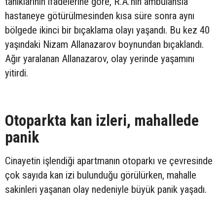
tanıklarının ifadelerine göre, R.A.'nın ambulansla
hastaneye götürülmesinden kısa süre sonra aynı
bölgede ikinci bir bıçaklama olayı yaşandı. Bu kez 40
yaşındaki Nizam Allanazarov boynundan bıçaklandı.
Ağır yaralanan Allanazarov, olay yerinde yaşamını
yitirdi.
Otoparkta kan izleri, mahallede
panik
Cinayetin işlendiği apartmanın otoparkı ve çevresinde
çok sayıda kan izi bulunduğu görülürken, mahalle
sakinleri yaşanan olay nedeniyle büyük panik yaşadı.