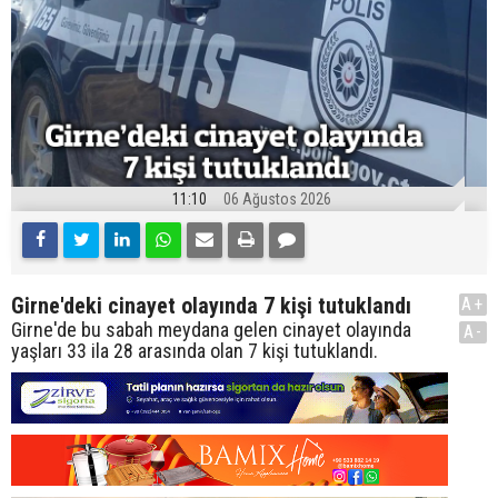
11:10
06 Ağustos 2026
Girne'deki cinayet olayında 7 kişi tutuklandı
A+
Girne'de bu sabah meydana gelen cinayet olayında
A-
yaşları 33 ila 28 arasında olan 7 kişi tutuklandı.