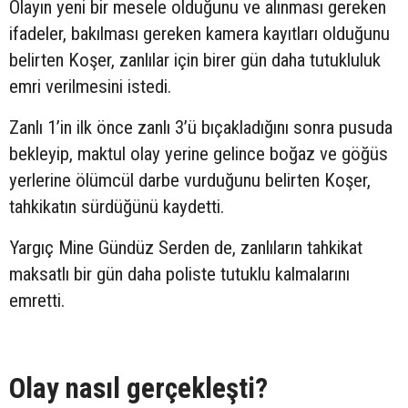
Olayın yeni bir mesele olduğunu ve alınması gereken
ifadeler, bakılması gereken kamera kayıtları olduğunu
belirten Koşer, zanlılar için birer gün daha tutukluluk
emri verilmesini istedi.
Zanlı 1’in ilk önce zanlı 3’ü bıçakladığını sonra pusuda
bekleyip, maktul olay yerine gelince boğaz ve göğüs
yerlerine ölümcül darbe vurduğunu belirten Koşer,
tahkikatın sürdüğünü kaydetti.
Yargıç Mine Gündüz Serden de, zanlıların tahkikat
maksatlı bir gün daha poliste tutuklu kalmalarını
emretti.
Olay nasıl gerçekleşti?