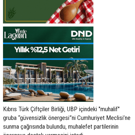
Kıbrıs Türk Çiftçiler Birliği, UBP içindeki "muhalif"
gruba “güvensizlik önergesi”ni Cumhuriyet Meclisi’ne
sunma çağrısında bulundu, muhalefet partilerinin