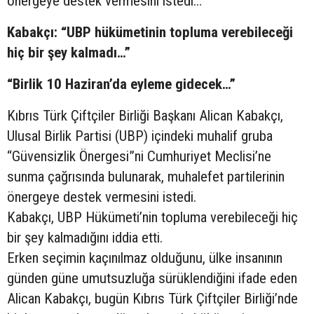
önergeye destek vermesini istedi…
Kabakçı: “UBP hükümetinin topluma verebileceği
hiç bir şey kalmadı…”
“Birlik 10 Haziran’da eyleme gidecek…”
Kıbrıs Türk Çiftçiler Birliği Başkanı Alican Kabakçı,
Ulusal Birlik Partisi (UBP) içindeki muhalif gruba
“Güvensizlik Önergesi”ni Cumhuriyet Meclisi’ne
sunma çağrısında bulunarak, muhalefet partilerinin
önergeye destek vermesini istedi.
Kabakçı, UBP Hükümeti’nin topluma verebileceği hiç
bir şey kalmadığını iddia etti.
Erken seçimin kaçınılmaz olduğunu, ülke insanının
günden güne umutsuzluğa sürüklendiğini ifade eden
Alican Kabakçı, bugün Kıbrıs Türk Çiftçiler Birliği’nde