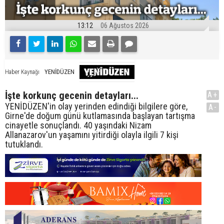
13:12
06 Ağustos 2026
YENİDÜZEN
Haber Kaynağı
İşte korkunç gecenin detayları...
A+
YENİDÜZEN'in olay yerinden edindiği bilgilere göre,
A-
Girne'de doğum günü kutlamasında başlayan tartışma
cinayetle sonuçlandı. 40 yaşındaki Nizam
Allanazarov'un yaşamını yitirdiği olayla ilgili 7 kişi
tutuklandı.