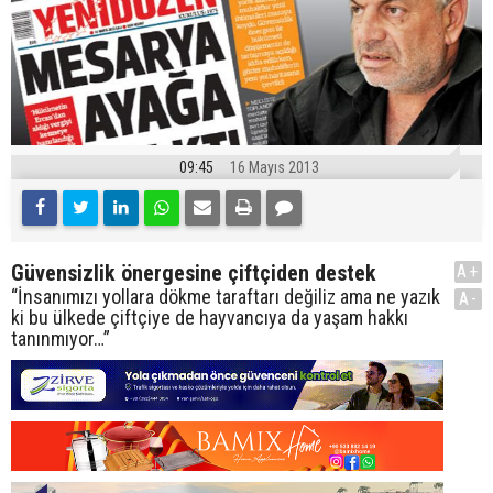
09:45
16 Mayıs 2013
Güvensizlik önergesine çiftçiden destek
A+
“İnsanımızı yollara dökme taraftarı değiliz ama ne yazık
A-
ki bu ülkede çiftçiye de hayvancıya da yaşam hakkı
tanınmıyor…”