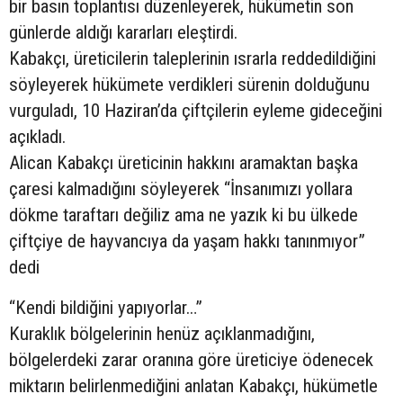
bir basın toplantısı düzenleyerek, hükümetin son
günlerde aldığı kararları eleştirdi.
Kabakçı, üreticilerin taleplerinin ısrarla reddedildiğini
söyleyerek hükümete verdikleri sürenin dolduğunu
vurguladı, 10 Haziran’da çiftçilerin eyleme gideceğini
açıkladı.
Alican Kabakçı üreticinin hakkını aramaktan başka
çaresi kalmadığını söyleyerek “İnsanımızı yollara
dökme taraftarı değiliz ama ne yazık ki bu ülkede
çiftçiye de hayvancıya da yaşam hakkı tanınmıyor”
dedi
“Kendi bildiğini yapıyorlar…”
Kuraklık bölgelerinin henüz açıklanmadığını,
bölgelerdeki zarar oranına göre üreticiye ödenecek
miktarın belirlenmediğini anlatan Kabakçı, hükümetle