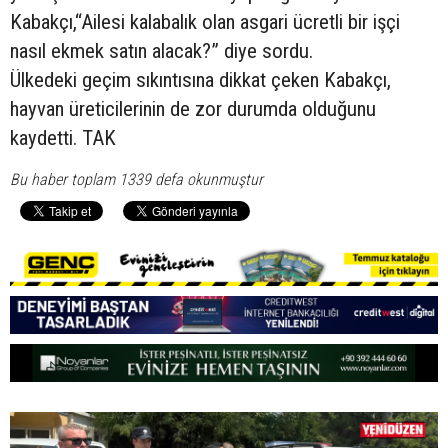
Kabakçı,“Ailesi kalabalık olan asgari ücretli bir işçi
nasıl ekmek satın alacak?” diye sordu.
Ülkedeki geçim sıkıntısına dikkat çeken Kabakçı,
hayvan üreticilerinin de zor durumda olduğunu
kaydetti. TAK
Bu haber toplam 1339 defa okunmuştur