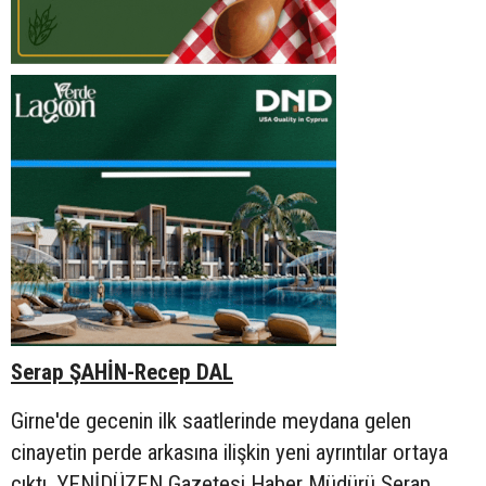
Serap ŞAHİN-Recep DAL
Girne'de gecenin ilk saatlerinde meydana gelen
cinayetin perde arkasına ilişkin yeni ayrıntılar ortaya
çıktı. YENİDÜZEN Gazetesi Haber Müdürü Serap