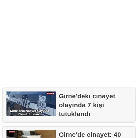
Girne'deki cinayet
olayında 7 kişi
tutuklandı
Girne'de cinayet: 40