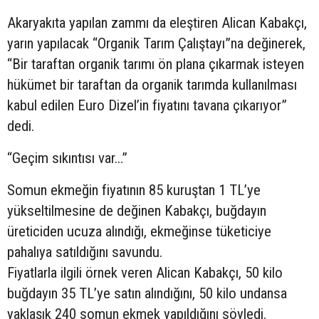
Akaryakıta yapılan zammı da eleştiren Alican Kabakçı,
yarın yapılacak “Organik Tarım Çalıştayı”na değinerek,
“Bir taraftan organik tarımı ön plana çıkarmak isteyen
hükümet bir taraftan da organik tarımda kullanılması
kabul edilen Euro Dizel’in fiyatını tavana çıkarıyor”
dedi.
“Geçim sıkıntısı var…”
Somun ekmeğin fiyatının 85 kuruştan 1 TL’ye
yükseltilmesine de değinen Kabakçı, buğdayın
üreticiden ucuza alındığı, ekmeğinse tüketiciye
pahalıya satıldığını savundu.
Fiyatlarla ilgili örnek veren Alican Kabakçı, 50 kilo
buğdayın 35 TL’ye satın alındığını, 50 kilo undansa
yaklaşık 240 somun ekmek yapıldığını söyledi.