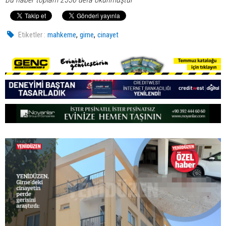
,
,
Etiketler :
mahkeme
girne
cinayet