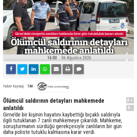
16:00
06 Ağustos 2026
TAK
Haber Kaynağı
Ölümcül saldırının detayları mahkemede
A+
anlatıldı
A-
Girne’de bir kişinin hayatını kaybettiği bıçaklı saldırıyla
ilgili tutuklanan 7 zanlı mahkemeye çıkarıldı. Mahkeme,
soruşturmanın sürdüğü gerekçesiyle zanlıların bir gün
daha poliste tutuklu kalmasına karar verdi.