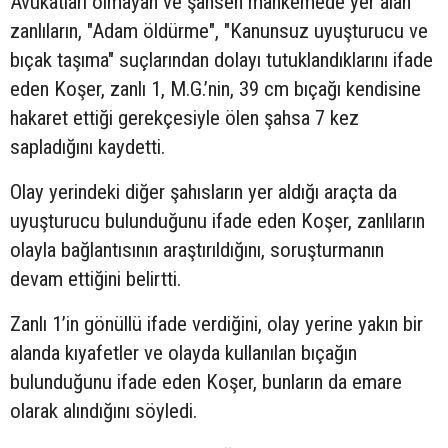
Avukatları olmayan ve şahsen mahkemede yer alan
zanlıların, "Adam öldürme", "Kanunsuz uyuşturucu ve
bıçak taşıma" suçlarından dolayı tutuklandıklarını ifade
eden Koşer, zanlı 1, M.G.’nin, 39 cm bıçağı kendisine
hakaret ettiği gerekçesiyle ölen şahsa 7 kez
sapladığını kaydetti.
Olay yerindeki diğer şahısların yer aldığı araçta da
uyuşturucu bulunduğunu ifade eden Koşer, zanlıların
olayla bağlantısının araştırıldığını, soruşturmanın
devam ettiğini belirtti.
Zanlı 1’in gönüllü ifade verdiğini, olay yerine yakın bir
alanda kıyafetler ve olayda kullanılan bıçağın
bulunduğunu ifade eden Koşer, bunların da emare
olarak alındığını söyledi.