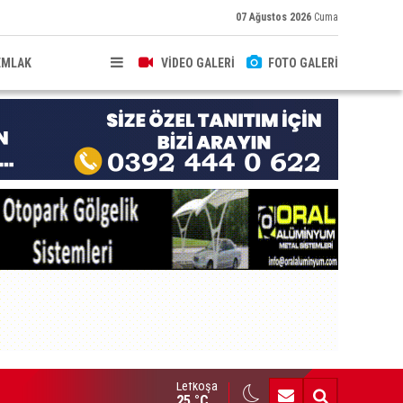
07 Ağustos 2026
Cuma
EMLAK
VİDEO GALERİ
FOTO GALERİ
Lefkoşa
HKEME İLANI
25 °C