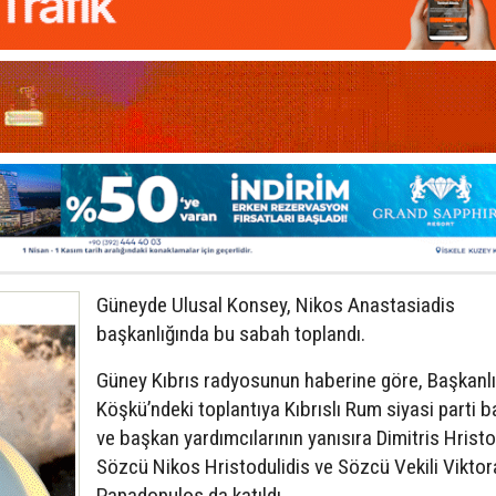
Güneyde Ulusal Konsey, Nikos Anastasiadis
başkanlığında bu sabah toplandı.
Güney Kıbrıs radyosunun haberine göre, Başkanl
Köşkü’ndeki toplantıya Kıbrıslı Rum siyasi parti 
ve başkan yardımcılarının yanısıra Dimitris Hrist
Sözcü Nikos Hristodulidis ve Sözcü Vekili Viktor
Papadopulos da katıldı.