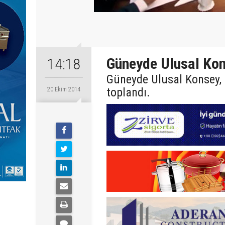
Güneyde Ulusal Kon
14:18
Güneyde Ulusal Konsey,
toplandı.
20 Ekim 2014