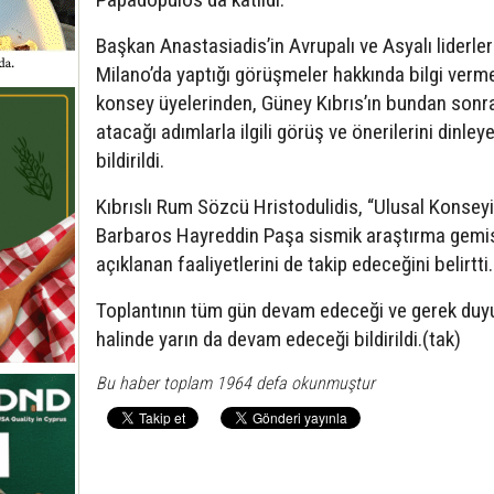
Başkan Anastasiadis’in Avrupalı ve Asyalı liderler
Milano’da yaptığı görüşmeler hakkında bilgi verm
konsey üyelerinden, Güney Kıbrıs’ın bundan sonr
atacağı adımlarla ilgili görüş ve önerilerini dinley
bildirildi.
Kıbrıslı Rum Sözcü Hristodulidis, “Ulusal Konseyi
Barbaros Hayreddin Paşa sismik araştırma gemis
açıklanan faaliyetlerini de takip edeceğini belirtti.
Toplantının tüm gün devam edeceği ve gerek duy
halinde yarın da devam edeceği bildirildi.(tak)
Bu haber toplam 1964 defa okunmuştur