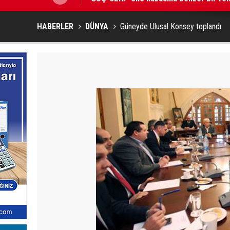
HABERLER
DÜNYA
Güneyde Ulusal Konsey toplandı