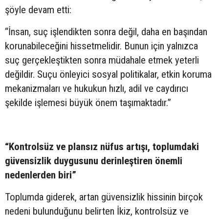
şöyle devam etti:
“İnsan, suç işlendikten sonra değil, daha en başından
korunabileceğini hissetmelidir. Bunun için yalnızca
suç gerçekleştikten sonra müdahale etmek yeterli
değildir. Suçu önleyici sosyal politikalar, etkin koruma
mekanizmaları ve hukukun hızlı, adil ve caydırıcı
şekilde işlemesi büyük önem taşımaktadır.”
“Kontrolsüz ve plansız nüfus artışı, toplumdaki
güvensizlik duygusunu derinleştiren önemli
nedenlerden biri”
Toplumda giderek, artan güvensizlik hissinin birçok
nedeni bulunduğunu belirten İkiz, kontrolsüz ve