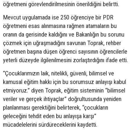
öğretmeni görevlendirilmesinin önerildiğini belirtti.
Mevcut uygulamada ise 250 öğrenciye bir PDR
öğretmeni esas alınmasına rağmen atamaların bu
oranın da gerisinde kaldığını ve Bakanlığın bu sorunu
çözmek için uğraşmadığını savunan Toprak, rehber
öğretmen başına düşen öğrenci sayısının öğrencilerle
yeterli düzeyde ilgilenilmesini zorlaştırdığını ifade etti.
“Çocuklarımızın laik, nitelikli, güvenli, bilimsel ve
kamusal eğitim hakkı için bu sorumsuz anlayışı kabul
etmiyoruz.” diyen Toprak, eğitim sisteminin “bilimsel
veriler ve gerçek ihtiyaçlar” doğrultusunda yeniden
planlanması gerektiğini belirterek, “çocukların
geleceğini tehdit eden bu anlayışa karşı”
mücadelelerini sürdüreceklerini kaydetti.