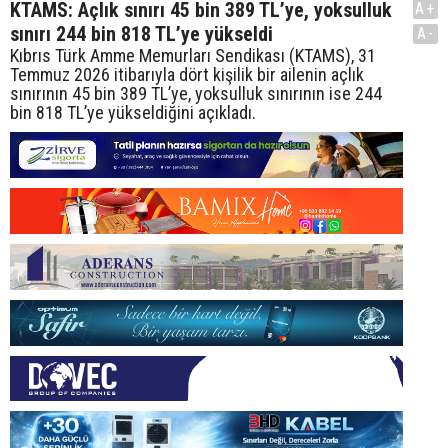
KTAMS: Açlık sınırı 45 bin 389 TL’ye, yoksulluk
A+
sınırı 244 bin 818 TL’ye yükseldi
A-
Kıbrıs Türk Amme Memurları Sendikası (KTAMS), 31
Temmuz 2026 itibarıyla dört kişilik bir ailenin açlık
sınırının 45 bin 389 TL’ye, yoksulluk sınırının ise 244
bin 818 TL’ye yükseldiğini açıkladı.