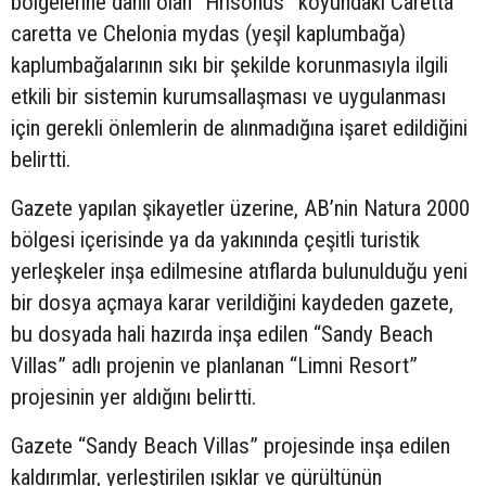
bölgelerine dahil olan “Hrisohus” koyundaki Caretta
caretta ve Chelonia mydas (yeşil kaplumbağa)
kaplumbağalarının sıkı bir şekilde korunmasıyla ilgili
etkili bir sistemin kurumsallaşması ve uygulanması
için gerekli önlemlerin de alınmadığına işaret edildiğini
belirtti.
Gazete yapılan şikayetler üzerine, AB’nin Natura 2000
bölgesi içerisinde ya da yakınında çeşitli turistik
yerleşkeler inşa edilmesine atıflarda bulunulduğu yeni
bir dosya açmaya karar verildiğini kaydeden gazete,
bu dosyada hali hazırda inşa edilen “Sandy Beach
Villas” adlı projenin ve planlanan “Limni Resort”
projesinin yer aldığını belirtti.
Gazete “Sandy Beach Villas” projesinde inşa edilen
kaldırımlar, yerleştirilen ışıklar ve gürültünün