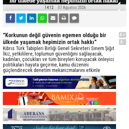
14:12
07 Ağustos 2026
“Korkunun değil güvenin egemen olduğu bir
A+
ülkede yaşamak hepimizin ortak hakkı”
A-
Kıbrıs Türk Tabipleri Birliği Genel Sekreteri Sinem Şığıt
İkiz, yetkililere, toplumun güvenliğini sağlayacak,
kadınları, çocukları ve tüm bireyleri koruyacak önleyici
politikaları hayata geçirme, kamu düzenini
güçlendirecek denetim mekanizmalarını etkinle