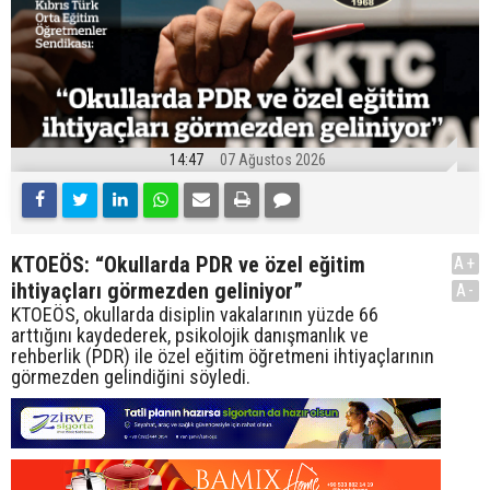
14:47
07 Ağustos 2026
KTOEÖS: “Okullarda PDR ve özel eğitim
A+
ihtiyaçları görmezden geliniyor”
A-
KTOEÖS, okullarda disiplin vakalarının yüzde 66
arttığını kaydederek, psikolojik danışmanlık ve
rehberlik (PDR) ile özel eğitim öğretmeni ihtiyaçlarının
görmezden gelindiğini söyledi.