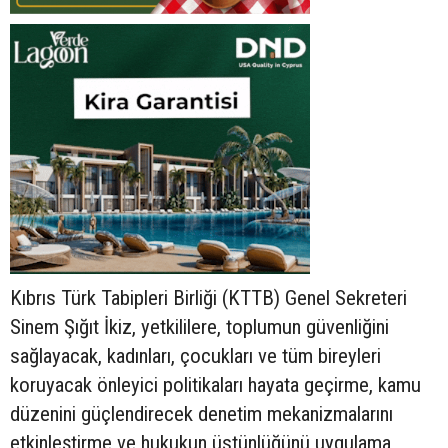
Kıbrıs Türk Tabipleri Birliği (KTTB) Genel Sekreteri
Sinem Şığıt İkiz, yetkililere, toplumun güvenliğini
sağlayacak, kadınları, çocukları ve tüm bireyleri
koruyacak önleyici politikaları hayata geçirme, kamu
düzenini güçlendirecek denetim mekanizmalarını
etkinleştirme ve hukukun üstünlüğünü uygulama