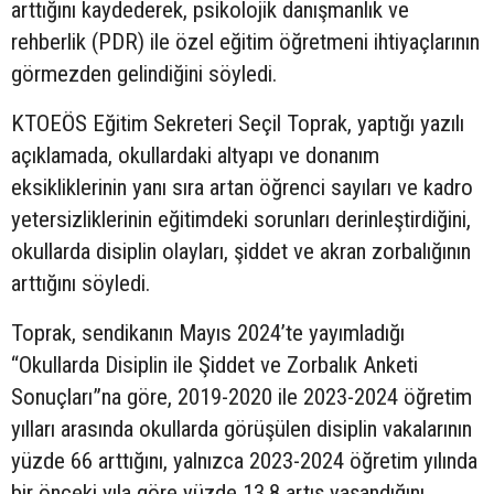
arttığını kaydederek, psikolojik danışmanlık ve
rehberlik (PDR) ile özel eğitim öğretmeni ihtiyaçlarının
görmezden gelindiğini söyledi.
KTOEÖS Eğitim Sekreteri Seçil Toprak, yaptığı yazılı
açıklamada, okullardaki altyapı ve donanım
eksikliklerinin yanı sıra artan öğrenci sayıları ve kadro
yetersizliklerinin eğitimdeki sorunları derinleştirdiğini,
okullarda disiplin olayları, şiddet ve akran zorbalığının
arttığını söyledi.
Toprak, sendikanın Mayıs 2024’te yayımladığı
“Okullarda Disiplin ile Şiddet ve Zorbalık Anketi
Sonuçları”na göre, 2019-2020 ile 2023-2024 öğretim
yılları arasında okullarda görüşülen disiplin vakalarının
yüzde 66 arttığını, yalnızca 2023-2024 öğretim yılında
bir önceki yıla göre yüzde 13,8 artış yaşandığını