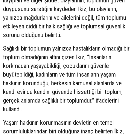
kayıpları ve diğer şiddet olaylarının, toplumun güven
duygusunu sarstığını kaydeden İkiz, bu olayların,
yalnızca mağdurlarını ve ailelerini değil, tüm toplumu
etkileyen ciddi bir halk sağlığı ve toplumsal güvenlik
sorunu olduğunu belirtti.
Sağlıklı bir toplumun yalnızca hastalıkların olmadığı bir
toplum olmadığının altını çizen İkiz, “İnsanların
korkmadan yaşayabildiği, çocuklarını güvenle
büyütebildiği, kadınların ve tüm insanların yaşam
hakkının korunduğu, herkesin kamusal alanlarda ve
kendi evinde kendini güvende hissettiği bir toplum,
gerçek anlamda sağlıklı bir toplumdur.” ifadelerini
kullandı.
Yaşam hakkının korunmasının devletin en temel
sorumluluklarından biri olduğuna inanç belirten İkiz,