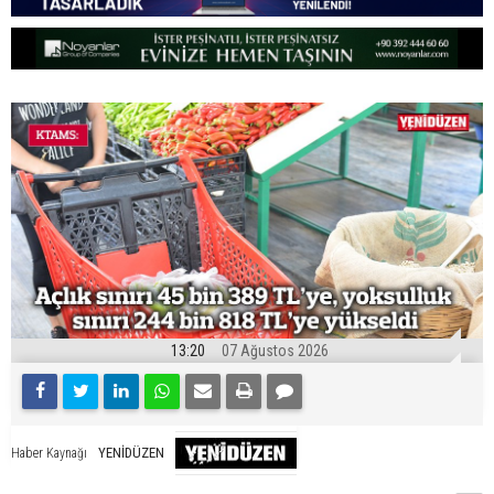
13:20
07 Ağustos 2026
YENİDÜZEN
Haber Kaynağı