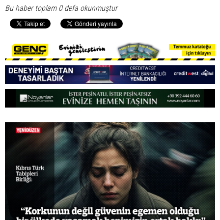
Bu haber toplam 0 defa okunmuştur