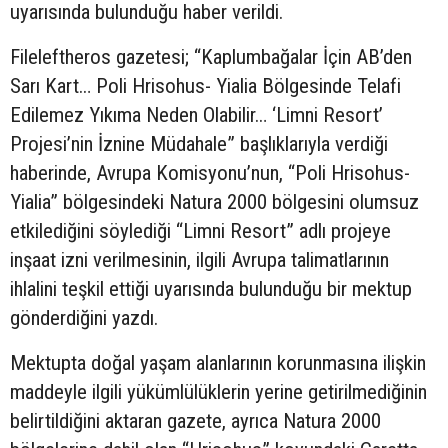
uyarısında bulunduğu haber verildi.
Fileleftheros gazetesi; “Kaplumbağalar İçin AB’den
Sarı Kart… Poli Hrisohus- Yialia Bölgesinde Telafi
Edilemez Yıkıma Neden Olabilir… ‘Limni Resort’
Projesi’nin İznine Müdahale” başlıklarıyla verdiği
haberinde, Avrupa Komisyonu’nun, “Poli Hrisohus-
Yialia” bölgesindeki Natura 2000 bölgesini olumsuz
etkilediğini söylediği “Limni Resort” adlı projeye
inşaat izni verilmesinin, ilgili Avrupa talimatlarının
ihlalini teşkil ettiği uyarısında bulunduğu bir mektup
gönderdiğini yazdı.
Mektupta doğal yaşam alanlarının korunmasına ilişkin
maddeyle ilgili yükümlülüklerin yerine getirilmediğinin
belirtildiğini aktaran gazete, ayrıca Natura 2000