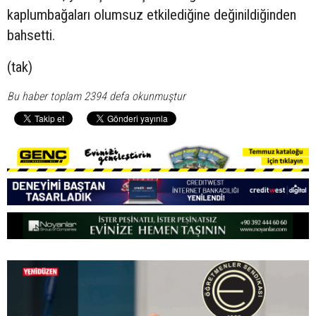
kaplumbağaları olumsuz etkilediğine değinildiğinden
bahsetti.
(tak)
Bu haber toplam 2394 defa okunmuştur