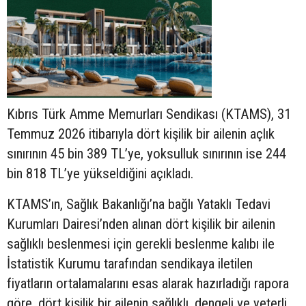
Kıbrıs Türk Amme Memurları Sendikası (KTAMS), 31
Temmuz 2026 itibarıyla dört kişilik bir ailenin açlık
sınırının 45 bin 389 TL’ye, yoksulluk sınırının ise 244
bin 818 TL’ye yükseldiğini açıkladı.
KTAMS’ın, Sağlık Bakanlığı’na bağlı Yataklı Tedavi
Kurumları Dairesi’nden alınan dört kişilik bir ailenin
sağlıklı beslenmesi için gerekli beslenme kalıbı ile
İstatistik Kurumu tarafından sendikaya iletilen
fiyatların ortalamalarını esas alarak hazırladığı rapora
göre, dört kişilik bir ailenin sağlıklı, dengeli ve yeterli