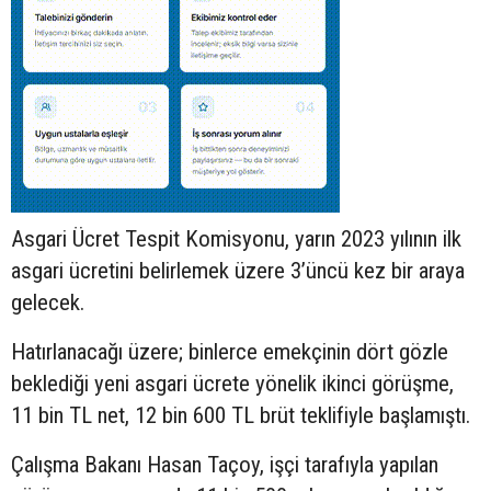
Asgari Ücret Tespit Komisyonu, yarın 2023 yılının ilk
asgari ücretini belirlemek üzere 3’üncü kez bir araya
gelecek.
Hatırlanacağı üzere; binlerce emekçinin dört gözle
beklediği yeni asgari ücrete yönelik ikinci görüşme,
11 bin TL net, 12 bin 600 TL brüt teklifiyle başlamıştı.
Çalışma Bakanı Hasan Taçoy, işçi tarafıyla yapılan