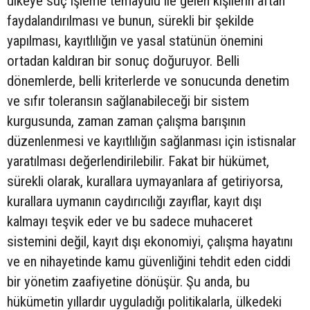
ülkeye suç işleme temayülü ile gelen kişilerin aftan
faydalandırılması ve bunun, sürekli bir şekilde
yapılması, kayıtlılığın ve yasal statünün önemini
ortadan kaldıran bir sonuç doğuruyor. Belli
dönemlerde, belli kriterlerde ve sonucunda denetim
ve sıfır toleransın sağlanabileceği bir sistem
kurgusunda, zaman zaman çalışma barışının
düzenlenmesi ve kayıtlılığın sağlanması için istisnalar
yaratılması değerlendirilebilir. Fakat bir hükümet,
sürekli olarak, kurallara uymayanlara af getiriyorsa,
kurallara uymanın caydırıcılığı zayıflar, kayıt dışı
kalmayı teşvik eder ve bu sadece muhaceret
sistemini değil, kayıt dışı ekonomiyi, çalışma hayatını
ve en nihayetinde kamu güvenliğini tehdit eden ciddi
bir yönetim zaafiyetine dönüşür. Şu anda, bu
hükümetin yıllardır uyguladığı politikalarla, ülkedeki