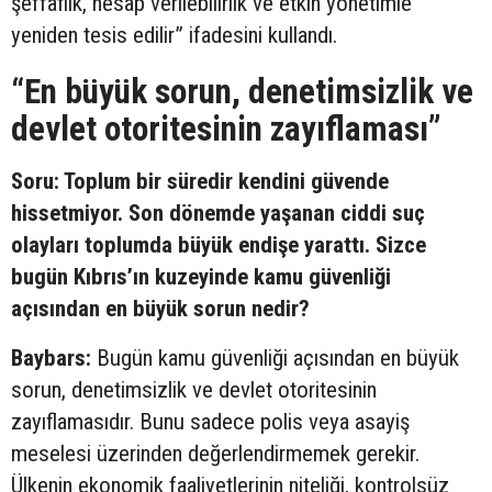
şeffaflık, hesap verilebilirlik ve etkin yönetimle
yeniden tesis edilir” ifadesini kullandı.
“En büyük sorun, denetimsizlik ve
devlet otoritesinin zayıflaması”
Soru: Toplum bir süredir kendini güvende
hissetmiyor. Son dönemde yaşanan ciddi suç
olayları toplumda büyük endişe yarattı. Sizce
bugün Kıbrıs’ın kuzeyinde kamu güvenliği
açısından en büyük sorun nedir?
Baybars:
Bugün kamu güvenliği açısından en büyük
sorun, denetimsizlik ve devlet otoritesinin
zayıflamasıdır. Bunu sadece polis veya asayiş
meselesi üzerinden değerlendirmemek gerekir.
Ülkenin ekonomik faaliyetlerinin niteliği, kontrolsüz