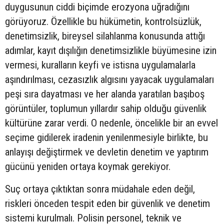
duygusunun ciddi biçimde erozyona uğradığını
görüyoruz. Özellikle bu hükümetin, kontrolsüzlük,
denetimsizlik, bireysel silahlanma konusunda attığı
adımlar, kayıt dışılığın denetimsizlikle büyümesine izin
vermesi, kuralların keyfi ve istisna uygulamalarla
aşındırılması, cezasızlık algısını yayacak uygulamaları
peşi sıra dayatması ve her alanda yaratılan başıboş
görüntüler, toplumun yıllardır sahip olduğu güvenlik
kültürüne zarar verdi. O nedenle, öncelikle bir an evvel
seçime gidilerek iradenin yenilenmesiyle birlikte, bu
anlayışı değiştirmek ve devletin denetim ve yaptırım
gücünü yeniden ortaya koymak gerekiyor.
Suç ortaya çıktıktan sonra müdahale eden değil,
riskleri önceden tespit eden bir güvenlik ve denetim
sistemi kurulmalı. Polisin personel, teknik ve