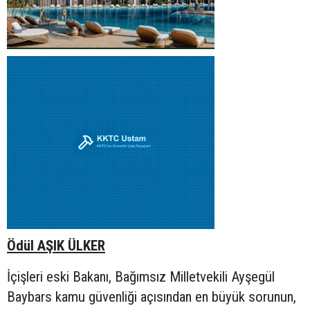
Ödül AŞIK ÜLKER
İçişleri eski Bakanı, Bağımsız Milletvekili Ayşegül
Baybars kamu güvenliği açısından en büyük sorunun,