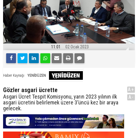
11:01
02 Ocak 2023
YENİDÜZEN
Haber Kaynağı
Gözler asgari ücrette
A+
Asgari Ücret Tespit Komisyonu, yarın 2023 yılının ilk
A-
asgari ücretini belirlemek üzere 3’üncü kez bir araya
gelecek.