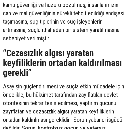
kamu güvenliği ve huzuru bozulmuş, insanlarımızın
can ve mal güvenliğinin sürekli tehdit edildiği endişesi
taşımasına, suç tiplerinin ve suç işleyenlerin
artmasına, suçlu ithal eden bir sistem yaratılmasına
sebebiyet verilmiştir.
“Cezasızlık algısı yaratan
keyfiliklerin ortadan kaldırılması
gerekli”
Asayişin güçlendirilmesi ve suçla etkin mücadele için
öncelikle, bu hükümet tarafından zayıflatılan devlet
otoritesinin tekrar tesis edilmesi, yaptırım gücünü
zayıflatan ve cezasızlık algısı yaratan keyfiliklerin
ortadan kaldırılması gereklidir. Sorun yabancı işgücü
değildir. Sorun, kontrolsüz göçün ve yetersiz