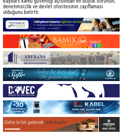
Baybars kamu güvenliği açısından en büyük sorunun,
denetimsizlik ve devlet otoritesinin zayıflaması
olduğunu belirtti.