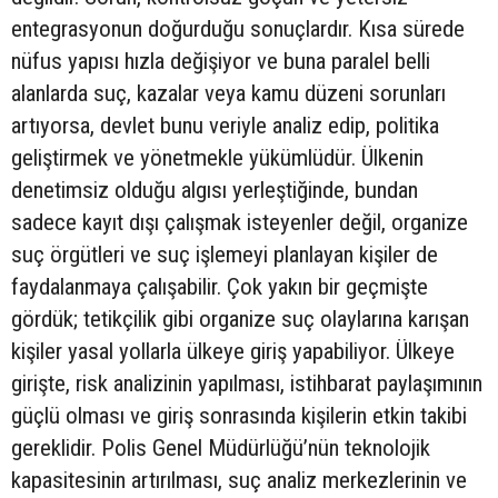
entegrasyonun doğurduğu sonuçlardır. Kısa sürede
nüfus yapısı hızla değişiyor ve buna paralel belli
alanlarda suç, kazalar veya kamu düzeni sorunları
artıyorsa, devlet bunu veriyle analiz edip, politika
geliştirmek ve yönetmekle yükümlüdür. Ülkenin
denetimsiz olduğu algısı yerleştiğinde, bundan
sadece kayıt dışı çalışmak isteyenler değil, organize
suç örgütleri ve suç işlemeyi planlayan kişiler de
faydalanmaya çalışabilir. Çok yakın bir geçmişte
gördük; tetikçilik gibi organize suç olaylarına karışan
kişiler yasal yollarla ülkeye giriş yapabiliyor. Ülkeye
girişte, risk analizinin yapılması, istihbarat paylaşımının
güçlü olması ve giriş sonrasında kişilerin etkin takibi
gereklidir. Polis Genel Müdürlüğü’nün teknolojik
kapasitesinin artırılması, suç analiz merkezlerinin ve