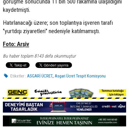
görüşme sonucunda 11 bin 500 rakamına ulaşıldığını
kaydetmişti.
Hatırlanacağı üzere; son toplantıya işveren tarafı
"yurtdışı ziyaretleri" nedeniyle katılmamıştı.
Foto: Arşiv
Bu haber toplam 8143 defa okunmuştur
,
Etiketler :
ASGARİ ÜCRET
Asgari Ücret Tespit Komisyonu