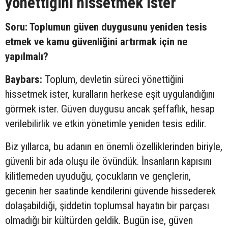
yönettiğini hissetmek ister”
Soru: Toplumun güven duygusunu yeniden tesis
etmek ve kamu güvenliğini artırmak için ne
yapılmalı?
Baybars:
Toplum, devletin süreci yönettiğini
hissetmek ister, kuralların herkese eşit uygulandığını
görmek ister. Güven duygusu ancak şeffaflık, hesap
verilebilirlik ve etkin yönetimle yeniden tesis edilir.
Biz yıllarca, bu adanın en önemli özelliklerinden biriyle,
güvenli bir ada oluşu ile övündük. İnsanların kapısını
kilitlemeden uyuduğu, çocukların ve gençlerin,
gecenin her saatinde kendilerini güvende hissederek
dolaşabildiği, şiddetin toplumsal hayatın bir parçası
olmadığı bir kültürden geldik. Bugün ise, güven