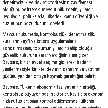
denetimsizlik ve devlet otoritesinin zayıflaması
olduğunu belirterek, mevcut hükümetin, yıllardır
uyguladığı politikalarla, ülkedeki kamu güvenliği ve
huzurunun bozulduğunu söyledi.
Mevcut hükümetin, kontrolsüzlük, denetimsizlik,
kuralların keyfi ve istisna uygulamalarla
aşındırılmasının, toplumun yıllardır sahip olduğu
güvenlik kültürüne zarar verdiğinin altını çizen
Baybars, bir an evvel seçime gidilerek, iradenin
yenilenmesiyle birlikte, devletin denetim ve yaptırım
gücünü yeniden ortaya koymak gerektiğini belirtti.
Baybars, “Ülkenin ekonomik faaliyetlerinin niteliği,
kontrolsüz büyüyen bazı sektörler, kayıt dışı ekonomi,
hızlı nüfus artışının kontrol edilememesi, ülkenin
ihtiyaç duyduğu yabancı işgücü, ülkeye giriş-çıkışlar,