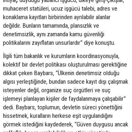
muhaceret statüleri, ucuz işgücü talebi, adres ve
konaklama kayıtları birbirinden ayrılabilir alanlar
değildir. Bunların tamamında, plansızlık ve
denetimsizlik, aynı zamanda kamu güvenliği
politikalarını zayıflatan unsurlardır” diye konuştu.
İlgili tüm bakanlık ve kurumların koordinasyonuyla,
kolektif bir devlet politikası oluşturulması gerektiğine
dikkat çeken Baybars, “Ülkenin denetimsiz olduğu
algısı yerleştiğinde, bundan sadece kayıt dışı çalışmak
isteyenler değil, organize suç örgütleri ve suç
işlemeyi planlayan kişiler de faydalanmaya çalışabilir”
dedi. Baybars, toplumun, devletin süreci yönettiğini
hissetmek, kuralların herkese eşit uygulandığını
görmek istediğini kaydederek, “Güven duygusu ancak