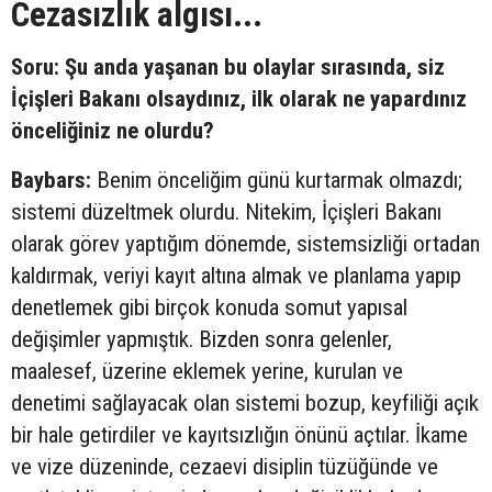
Cezasızlık algısı...
Soru: Şu anda yaşanan bu olaylar sırasında, siz
İçişleri Bakanı olsaydınız, ilk olarak ne yapardınız
önceliğiniz ne olurdu?
Baybars:
Benim önceliğim günü kurtarmak olmazdı;
sistemi düzeltmek olurdu. Nitekim, İçişleri Bakanı
olarak görev yaptığım dönemde, sistemsizliği ortadan
kaldırmak, veriyi kayıt altına almak ve planlama yapıp
denetlemek gibi birçok konuda somut yapısal
değişimler yapmıştık. Bizden sonra gelenler,
maalesef, üzerine eklemek yerine, kurulan ve
denetimi sağlayacak olan sistemi bozup, keyfiliği açık
bir hale getirdiler ve kayıtsızlığın önünü açtılar. İkame
ve vize düzeninde, cezaevi disiplin tüzüğünde ve