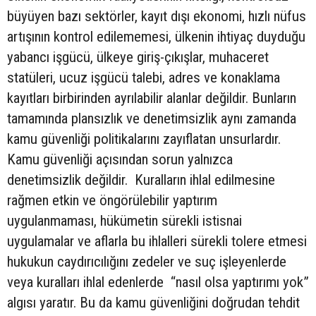
büyüyen bazı sektörler, kayıt dışı ekonomi, hızlı nüfus
artışının kontrol edilememesi, ülkenin ihtiyaç duyduğu
yabancı işgücü, ülkeye giriş-çıkışlar, muhaceret
statüleri, ucuz işgücü talebi, adres ve konaklama
kayıtları birbirinden ayrılabilir alanlar değildir. Bunların
tamamında plansızlık ve denetimsizlik aynı zamanda
kamu güvenliği politikalarını zayıflatan unsurlardır.
Kamu güvenliği açısından sorun yalnızca
denetimsizlik değildir. Kuralların ihlal edilmesine
rağmen etkin ve öngörülebilir yaptırım
uygulanmaması, hükümetin sürekli istisnai
uygulamalar ve aflarla bu ihlalleri sürekli tolere etmesi
hukukun caydırıcılığını zedeler ve suç işleyenlerde
veya kuralları ihlal edenlerde “nasıl olsa yaptırımı yok”
algısı yaratır. Bu da kamu güvenliğini doğrudan tehdit