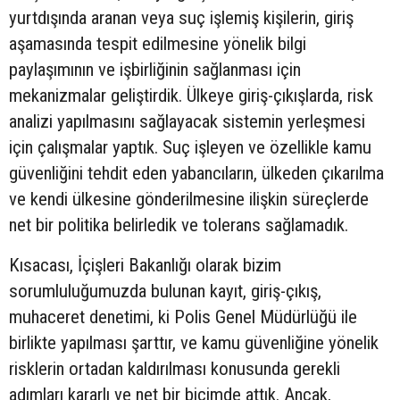
yurtdışında aranan veya suç işlemiş kişilerin, giriş
aşamasında tespit edilmesine yönelik bilgi
paylaşımının ve işbirliğinin sağlanması için
mekanizmalar geliştirdik. Ülkeye giriş-çıkışlarda, risk
analizi yapılmasını sağlayacak sistemin yerleşmesi
için çalışmalar yaptık. Suç işleyen ve özellikle kamu
güvenliğini tehdit eden yabancıların, ülkeden çıkarılma
ve kendi ülkesine gönderilmesine ilişkin süreçlerde
net bir politika belirledik ve tolerans sağlamadık.
Kısacası, İçişleri Bakanlığı olarak bizim
sorumluluğumuzda bulunan kayıt, giriş-çıkış,
muhaceret denetimi, ki Polis Genel Müdürlüğü ile
birlikte yapılması şarttır, ve kamu güvenliğine yönelik
risklerin ortadan kaldırılması konusunda gerekli
adımları kararlı ve net bir biçimde attık. Ancak,