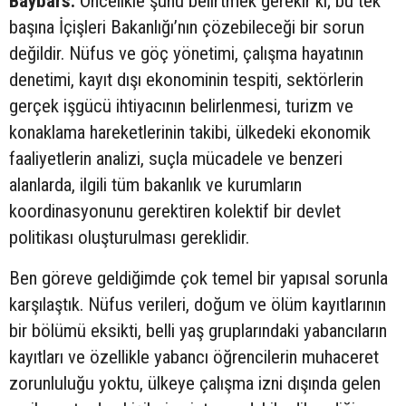
Baybars:
Öncelikle şunu belirtmek gerekir ki; bu tek
başına İçişleri Bakanlığı’nın çözebileceği bir sorun
değildir. Nüfus ve göç yönetimi, çalışma hayatının
denetimi, kayıt dışı ekonominin tespiti, sektörlerin
gerçek işgücü ihtiyacının belirlenmesi, turizm ve
konaklama hareketlerinin takibi, ülkedeki ekonomik
faaliyetlerin analizi, suçla mücadele ve benzeri
alanlarda, ilgili tüm bakanlık ve kurumların
koordinasyonunu gerektiren kolektif bir devlet
politikası oluşturulması gereklidir.
Ben göreve geldiğimde çok temel bir yapısal sorunla
karşılaştık. Nüfus verileri, doğum ve ölüm kayıtlarının
bir bölümü eksikti, belli yaş gruplarındaki yabancıların
kayıtları ve özellikle yabancı öğrencilerin muhaceret
zorunluluğu yoktu, ülkeye çalışma izni dışında gelen