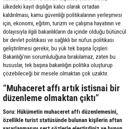
ülkedeki kayıt dışılığın kalıcı olarak ortadan
kaldırılması, kamu güvenliği politikalarının yerleşmesi
için, ekonomi, eğitim, turizm ve çalışma hayatının ve
dolayısıyla ilgili bakanlıkların da içinde olduğu bütüncül
bir devlet politikası ve sağlıklı bir nüfus politikası
geliştirilmesi gerekir, bu yük tek başına İçişleri
Bakanlığı’nın sorumluluğuna bırakılamaz, zaten bu
hususlar, tek başına bakanlığın politika oluşturup
çözebileceği bir mesele olmaktan çok uzaktır.
“Muhaceret affı artık istisnai bir
düzenleme olmaktan çıktı”
Soru: Hükümetin muhaceret affı düzenlemesini,
özellikle turist statüsünde bulunan kişilerin aftan
yararlanmasını sert sözlerle eleştirdiniz ve bunun