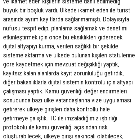
ve ikamet eden kişilerin sisteme dahil edilmediği
büyük bir boşluk vardı. Ülkede ikamet eden ile turist
arasında ayrım kayıtlarda sağlanmamıştı. Dolayısıyla
nüfusu tespit edip, planlama sağlamak ve denetimi
etkinleştirmek için önce bu eksiklikleri giderecek
dijital altyapıyı kurma, verileri sağlıklı bir şekilde
sisteme aktarma ve ülkede bulunan kişileri statülerine
göre kaydetmek için mevzuat değişikliği yaptık,
kayıtsız kalan alanlarda kayıt zorunluluğu getirdik,
diğer bakanlıklarla dijital sistemin kontrolü için altyapı
çalışması yaptık. Kamu güvenliği değerlendirmeleri
sonucunda bazı ülke vatandaşlarına vize uygulaması
getirerek ülkeye girişleri daha kontrollü hale
getirmeye çalıştık. TC ile imzaladığımız işbirliği
protokolü ile kamu güvenliği açısından risk
oluşturabilecek, ülkeye girişi sakıncalı olabilecek,