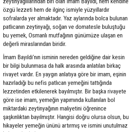
zeytinyağlılarından biri olan İmam Bayıldı, hem kendine
özgü lezzeti hem de ilginç ismiyle yüzyıllardır
sofralarda yer almaktadır. Yaz aylarında bolca bulunan
patlıcanın zeytinyağı, soğan ve domatesle buluştuğu
bu yemek, Osmanlı mutfağının günümüze ulaşan en
değerli miraslarından biridir.
İmam Bayıldı’nın isminin nereden geldiğine dair kesin
bir bilgi bulunmasa da halk arasında anlatılan birkaç
rivayet vardır. En yaygın anlatıya göre bir imam, eşinin
hazırladığı bu nefis patlıcan yemeğini tattığında
lezzetinden etkilenerek bayılmıştır. Bir başka rivayete
göre ise imam, yemeğin yapımında kullanılan bol
miktardaki zeytinyağının maliyetini öğrenince
şaşkınlıktan bayılmıştır. Hangisi doğru olursa olsun, bu
hikayeler yemeğin ününü artırmış ve ismini unutulmaz