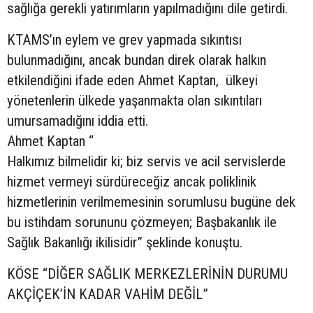
sağlığa gerekli yatırımların yapılmadığını dile getirdi.
KTAMS’ın eylem ve grev yapmada sıkıntısı
bulunmadığını, ancak bundan direk olarak halkın
etkilendiğini ifade eden Ahmet Kaptan, ülkeyi
yönetenlerin ülkede yaşanmakta olan sıkıntıları
umursamadığını iddia etti.
Ahmet Kaptan “
Halkımız bilmelidir ki; biz servis ve acil servislerde
hizmet vermeyi sürdüreceğiz ancak poliklinik
hizmetlerinin verilmemesinin sorumlusu bugüne dek
bu istihdam sorununu çözmeyen; Başbakanlık ile
Sağlık Bakanlığı ikilisidir” şeklinde konuştu.
KÖSE “DİĞER SAĞLIK MERKEZLERİNİN DURUMU
AKÇİÇEK’İN KADAR VAHİM DEĞİL”