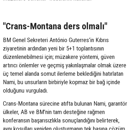
"Crans-Montana ders olmalı"
BM Genel Sekreteri António Guterres’in Kıbrıs
ziyaretinin ardından yeni bir 5+1 toplantısının
düzenlenebilmesi için; müzakere yöntemi, güven
artırıcı önlemler ve geçmiş yakınlaşmalar olmak üzere
üç temel alanda somut ilerleme beklediğini hatırlatan
Nami, bu unsurların birbiriyle kopmaz bir bağ içinde
olduğunu vurguladı.
Crans-Montana sürecine atıfta bulunan Nami, garantör
ülkeler, AB ve BM'nin tam desteğine rağmen
konferansın başarısızlıkla sonuçlandığını belirterek,
aynı koşulları yeniden oluşturmanın tek başına çözüm