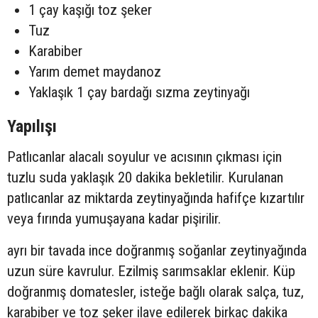
1 çay kaşığı toz şeker
Tuz
Karabiber
Yarım demet maydanoz
Yaklaşık 1 çay bardağı sızma zeytinyağı
Yapılışı
Patlıcanlar alacalı soyulur ve acısının çıkması için
tuzlu suda yaklaşık 20 dakika bekletilir. Kurulanan
patlıcanlar az miktarda zeytinyağında hafifçe kızartılır
veya fırında yumuşayana kadar pişirilir.
ayrı bir tavada ince doğranmış soğanlar zeytinyağında
uzun süre kavrulur. Ezilmiş sarımsaklar eklenir. Küp
doğranmış domatesler, isteğe bağlı olarak salça, tuz,
karabiber ve toz şeker ilave edilerek birkaç dakika