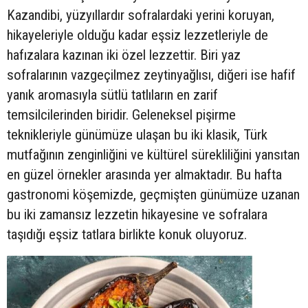
Kazandibi, yüzyıllardır sofralardaki yerini koruyan,
hikayeleriyle olduğu kadar eşsiz lezzetleriyle de
hafızalara kazınan iki özel lezzettir. Biri yaz
sofralarının vazgeçilmez zeytinyağlısı, diğeri ise hafif
yanık aromasıyla sütlü tatlıların en zarif
temsilcilerinden biridir. Geleneksel pişirme
teknikleriyle günümüze ulaşan bu iki klasik, Türk
mutfağının zenginliğini ve kültürel sürekliliğini yansıtan
en güzel örnekler arasında yer almaktadır. Bu hafta
gastronomi köşemizde, geçmişten günümüze uzanan
bu iki zamansız lezzetin hikayesine ve sofralara
taşıdığı eşsiz tatlara birlikte konuk oluyoruz.