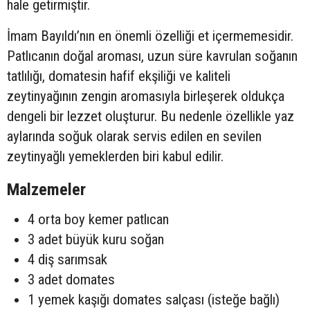
hale getirmiştir.
İmam Bayıldı’nın en önemli özelliği et içermemesidir.
Patlıcanın doğal aroması, uzun süre kavrulan soğanın
tatlılığı, domatesin hafif ekşiliği ve kaliteli
zeytinyağının zengin aromasıyla birleşerek oldukça
dengeli bir lezzet oluşturur. Bu nedenle özellikle yaz
aylarında soğuk olarak servis edilen en sevilen
zeytinyağlı yemeklerden biri kabul edilir.
Malzemeler
4 orta boy kemer patlıcan
3 adet büyük kuru soğan
4 diş sarımsak
3 adet domates
1 yemek kaşığı domates salçası (isteğe bağlı)