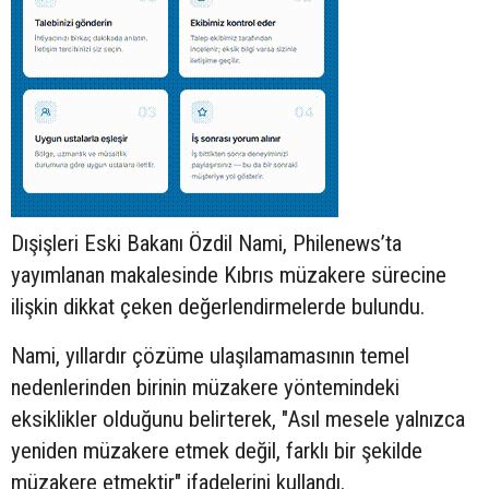
Dışişleri Eski Bakanı Özdil Nami, Philenews’ta
yayımlanan makalesinde Kıbrıs müzakere sürecine
ilişkin dikkat çeken değerlendirmelerde bulundu.
Nami, yıllardır çözüme ulaşılamamasının temel
nedenlerinden birinin müzakere yöntemindeki
eksiklikler olduğunu belirterek, "Asıl mesele yalnızca
yeniden müzakere etmek değil, farklı bir şekilde
müzakere etmektir" ifadelerini kullandı.