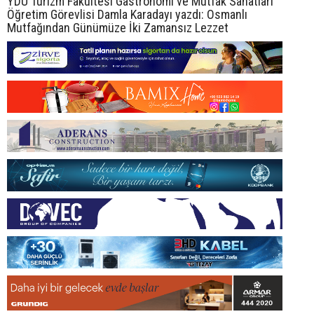
YDÜ Turizm Fakültesi Gastronomi ve Mutfak Sanatları
Öğretim Görevlisi Damla Karadayı yazdı: Osmanlı
Mutfağından Günümüze İki Zamansız Lezzet