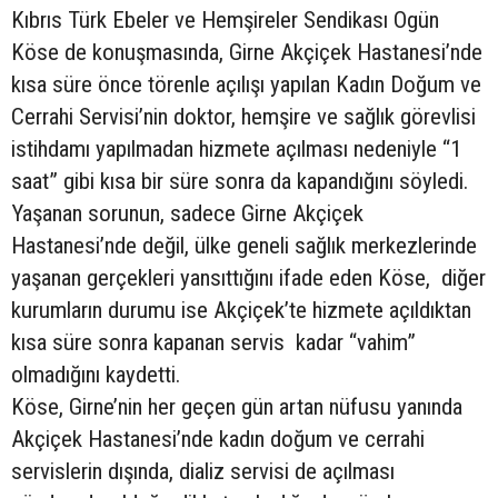
Kıbrıs Türk Ebeler ve Hemşireler Sendikası Ogün
Köse de konuşmasında, Girne Akçiçek Hastanesi’nde
kısa süre önce törenle açılışı yapılan Kadın Doğum ve
Cerrahi Servisi’nin doktor, hemşire ve sağlık görevlisi
istihdamı yapılmadan hizmete açılması nedeniyle “1
saat” gibi kısa bir süre sonra da kapandığını söyledi.
Yaşanan sorunun, sadece Girne Akçiçek
Hastanesi’nde değil, ülke geneli sağlık merkezlerinde
yaşanan gerçekleri yansıttığını ifade eden Köse, diğer
kurumların durumu ise Akçiçek’te hizmete açıldıktan
kısa süre sonra kapanan servis kadar “vahim”
olmadığını kaydetti.
Köse, Girne’nin her geçen gün artan nüfusu yanında
Akçiçek Hastanesi’nde kadın doğum ve cerrahi
servislerin dışında, dializ servisi de açılması