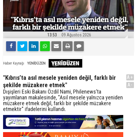
13:53
09 Ağustos 2026
YENİDÜZEN
Haber Kaynağı
"Kıbrıs’ta asıl mesele yeniden değil, farklı bir
A+
şekilde müzakere etmek"
A-
Dışişleri Eski Bakanı Özdil Nami, Philenews’ta
yayımlanan makalesinde, "Asıl mesele yalnızca yeniden
müzakere etmek değil, farklı bir şekilde müzakere
etmektir" ifadelerini kullandı.