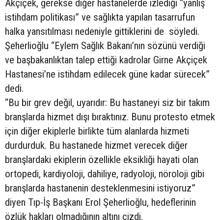
Akçiçek, gerekse diğer hastanelerde izlediği “yanlış
istihdam politikası” ve sağlıkta yapılan tasarrufun
halka yansıtılması nedeniyle gittiklerini de söyledi.
Şeherlioğlu “Eylem Sağlık Bakanı’nın sözünü verdiği
ve başbakanlıktan talep ettiği kadrolar Girne Akçiçek
Hastanesi’ne istihdam edilecek güne kadar sürecek”
dedi.
“Bu bir grev değil, uyarıdır: Bu hastaneyi siz bir takım
branşlarda hizmet dışı bıraktınız. Bunu protesto etmek
için diğer ekiplerle birlikte tüm alanlarda hizmeti
durdurduk. Bu hastanede hizmet verecek diğer
branşlardaki ekiplerin özellikle eksikliği hayati olan
ortopedi, kardiyoloji, dahiliye, radyoloji, nöroloji gibi
branşlarda hastanenin desteklenmesini istiyoruz”
diyen Tıp-İş Başkanı Erol Şeherlioğlu, hedeflerinin
özlük hakları olmadığının altını çizdi.