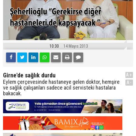
10:30
14 Mayıs 2013
Girne'de sağlık durdu
A+
Eylem çerçevesinde hastaneye gelen doktor, hemşire
A-
ve sağlık çalışanları sadece acil servisteki hastalara
bakacak.