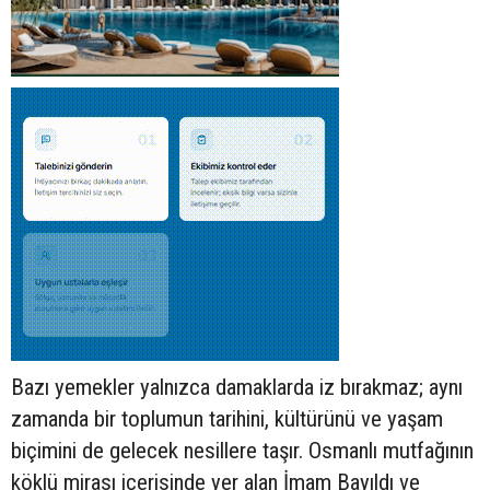
Bazı yemekler yalnızca damaklarda iz bırakmaz; aynı
zamanda bir toplumun tarihini, kültürünü ve yaşam
biçimini de gelecek nesillere taşır. Osmanlı mutfağının
köklü mirası içerisinde yer alan İmam Bayıldı ve