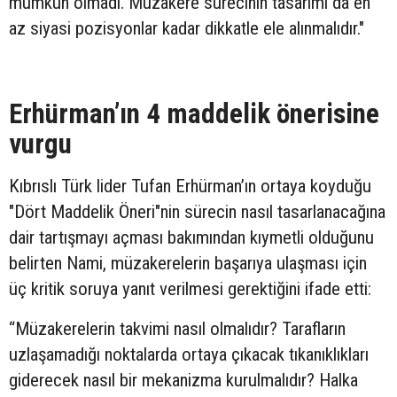
mümkün olmadı. Müzakere sürecinin tasarımı da en
az siyasi pozisyonlar kadar dikkatle ele alınmalıdır."
Erhürman’ın 4 maddelik önerisine
vurgu
Kıbrıslı Türk lider Tufan Erhürman’ın ortaya koyduğu
"Dört Maddelik Öneri"nin sürecin nasıl tasarlanacağına
dair tartışmayı açması bakımından kıymetli olduğunu
belirten Nami, müzakerelerin başarıya ulaşması için
üç kritik soruya yanıt verilmesi gerektiğini ifade etti:
“Müzakerelerin takvimi nasıl olmalıdır? Tarafların
uzlaşamadığı noktalarda ortaya çıkacak tıkanıklıkları
giderecek nasıl bir mekanizma kurulmalıdır? Halka