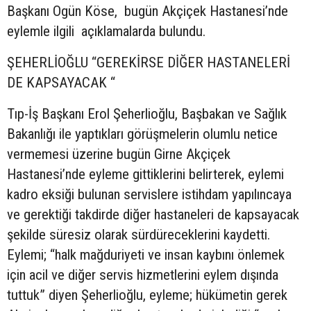
Başkanı Ogün Köse, bugün Akçiçek Hastanesi’nde
eylemle ilgili açıklamalarda bulundu.
ŞEHERLİOĞLU “GEREKİRSE DİĞER HASTANELERİ
DE KAPSAYACAK “
Tıp-İş Başkanı Erol Şeherlioğlu, Başbakan ve Sağlık
Bakanlığı ile yaptıkları görüşmelerin olumlu netice
vermemesi üzerine bugün Girne Akçiçek
Hastanesi’nde eyleme gittiklerini belirterek, eylemi
kadro eksiği bulunan servislere istihdam yapılıncaya
ve gerektiği takdirde diğer hastaneleri de kapsayacak
şekilde süresiz olarak sürdüreceklerini kaydetti.
Eylemi; “halk mağduriyeti ve insan kaybını önlemek
için acil ve diğer servis hizmetlerini eylem dışında
tuttuk” diyen Şeherlioğlu, eyleme; hükümetin gerek