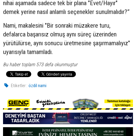
nihai aşamada sadece tek bir plana "Evet/Hayır"
demek yerine nasıl anlamlı seçenekler sunulmalıdır?”
Nami, makalesini "Bir sonraki müzakere turu,
defalarca başarısız olmuş aynı süreç üzerinden
yürütülürse, aynı sonucu üretmesine şaşırmamalıyız"
uyarısıyla tamamladı.
Bu haber toplam 573 defa okunmuştur
Etiketler :
özdil nami