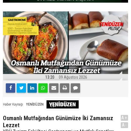
13:20
09 Ağustos 2026
YENİDÜZEN
Haber Kaynağı
Osmanlı Mutfağından Günümüze İki Zamansız
A+
Lezzet
A-