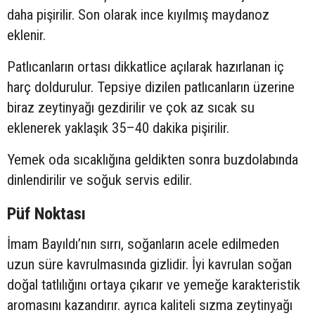
daha pişirilir. Son olarak ince kıyılmış maydanoz
eklenir.
Patlıcanların ortası dikkatlice açılarak hazırlanan iç
harç doldurulur. Tepsiye dizilen patlıcanların üzerine
biraz zeytinyağı gezdirilir ve çok az sıcak su
eklenerek yaklaşık 35–40 dakika pişirilir.
Yemek oda sıcaklığına geldikten sonra buzdolabında
dinlendirilir ve soğuk servis edilir.
Püf Noktası
İmam Bayıldı’nın sırrı, soğanların acele edilmeden
uzun süre kavrulmasında gizlidir. İyi kavrulan soğan
doğal tatlılığını ortaya çıkarır ve yemeğe karakteristik
aromasını kazandırır. ayrıca kaliteli sızma zeytinyağı